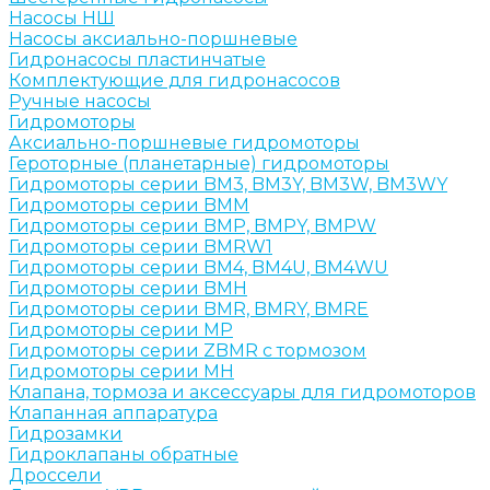
Насосы НШ
Насосы аксиально-поршневые
Гидронасосы пластинчатые
Комплектующие для гидронасосов
Ручные насосы
Гидромоторы
Аксиально-поршневые гидромоторы
Героторные (планетарные) гидромоторы
Гидромоторы серии BM3, BM3Y, BM3W, BM3WY
Гидромоторы серии BMM
Гидромоторы серии BMP, BMPY, BMPW
Гидромоторы серии BMRW1
Гидромоторы серии BМ4, BM4U, BМ4WU
Гидромоторы серии BМH
Гидромоторы серии BМR, BMRY, BМRE
Гидромоторы серии MP
Гидромоторы серии ZBMR с тормозом
Гидромоторы серии МH
Клапана, тормоза и аксессуары для гидромоторов
Клапанная аппаратура
Гидрозамки
Гидроклапаны обратные
Дроссели