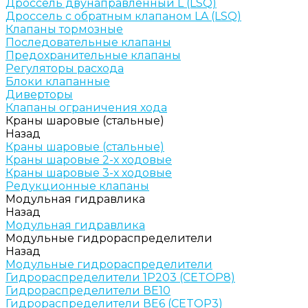
Дроссель двунаправленный L (LSQ)
Дроссель с обратным клапаном LA (LSQ)
Клапаны тормозные
Последовательные клапаны
Предохранительные клапаны
Регуляторы расхода
Блоки клапанные
Диверторы
Клапаны ограничения хода
Краны шаровые (стальные)
Назад
Краны шаровые (стальные)
Краны шаровые 2-х ходовые
Краны шаровые 3-х ходовые
Редукционные клапаны
Модульная гидравлика
Назад
Модульная гидравлика
Модульные гидрораспределители
Назад
Модульные гидрораспределители
Гидрораспределители 1Р203 (CETOP8)
Гидрораспределители ВЕ10
Гидрораспределители ВЕ6 (CETOP3)