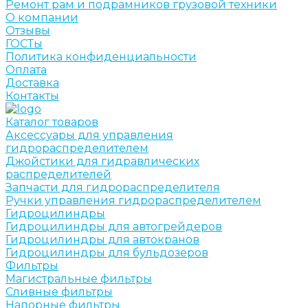
Ремонт рам и подрамников грузовой техники
О компании
Отзывы
ГОСТы
Политика конфиденциальности
Оплата
Доставка
Контакты
Каталог товаров
Аксессуары для управления
гидрораспределителем
Джойстики для гидравлических
распределителей
Запчасти для гидрораспределителя
Ручки управления гидрораспределителем
Гидроцилиндры
Гидроцилиндры для автогрейдеров
Гидроцилиндры для автокранов
Гидроцилиндры для бульдозеров
Фильтры
Магистральные фильтры
Сливные фильтры
Напорные фильтры