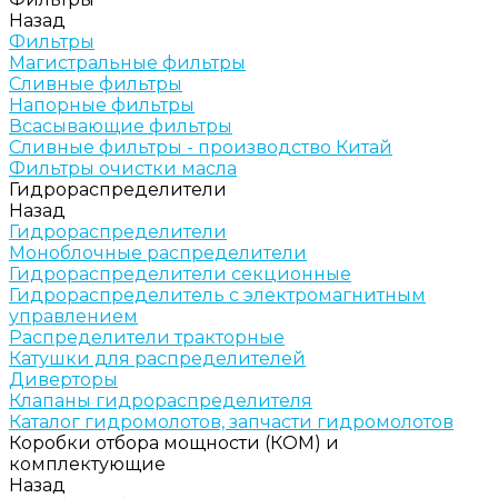
Назад
Фильтры
Магистральные фильтры
Сливные фильтры
Напорные фильтры
Всасывающие фильтры
Сливные фильтры - производство Китай
Фильтры очистки масла
Гидрораспределители
Назад
Гидрораспределители
Моноблочные распределители
Гидрораспределители секционные
Гидрораспределитель с электромагнитным
управлением
Распределители тракторные
Катушки для распределителей
Диверторы
Клапаны гидрораспределителя
Каталог гидромолотов, запчасти гидромолотов
Коробки отбора мощности (КОМ) и
комплектующие
Назад