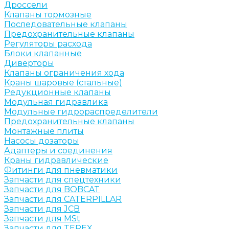
Дроссели
Клапаны тормозные
Последовательные клапаны
Предохранительные клапаны
Регуляторы расхода
Блоки клапанные
Диверторы
Клапаны ограничения хода
Краны шаровые (стальные)
Редукционные клапаны
Модульная гидравлика
Модульные гидрораспределители
Предохранительные клапаны
Монтажные плиты
Насосы дозаторы
Адаптеры и соединения
Краны гидравлические
Фитинги для пневматики
Запчасти для спецтехники
Запчасти для BOBCAT
Запчасти для CATERPILLAR
Запчасти для JCB
Запчасти для MSt
Запчасти для TEREX