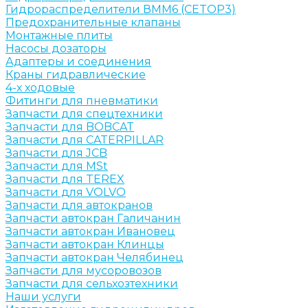
Гидрораспределители ВММ6 (CETOP3)
Предохранительные клапаны
Монтажные плиты
Насосы дозаторы
Адаптеры и соединения
Краны гидравлические
4-х ходовые
Фитинги для пневматики
Запчасти для спецтехники
Запчасти для BOBCAT
Запчасти для CATERPILLAR
Запчасти для JCB
Запчасти для MSt
Запчасти для TEREX
Запчасти для VOLVO
Запчасти для автокранов
Запчасти автокран Галичанин
Запчасти автокран Ивановец
Запчасти автокран Клинцы
Запчасти автокран Челябинец
Запчасти для мусоровозов
Запчасти для сельхозтехники
Наши услуги