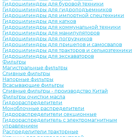
Гидроцилиндры для буровой техники
Гидроцилиндры для гидроподъемников
Гидроцилиндры для импортной спецтехники
Гидроцилиндры для катков
Гидроцилиндры для коммунальной техники
Гидроцилиндры для манипуляторов
Гидроцилиндры для погрузчиков
Гидроцилиндры для прицепов и самосвалов
Гидроцилиндры для тракторов и сельхозтехники
Гидроцилиндры для экскаваторов
Фильтры
Магистральные фильтры
Сливные фильтры
Напорные фильтры
Всасывающие фильтры
Сливные фильтры - производство Китай
Фильтры очистки масла
Гидрораспределители
Моноблочные распределители
Гидрораспределители секционные
Гидрораспределитель с электромагнитным
управлением
Распределители тракторные