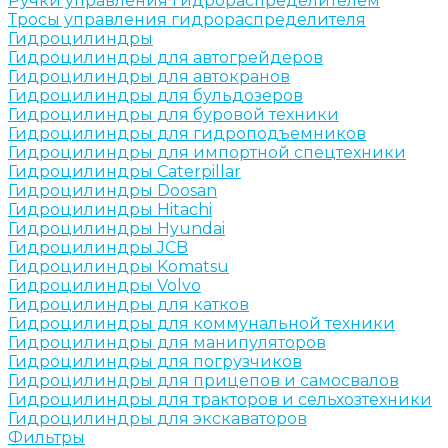
Ручки управления гидрораспределителем
Тросы управления гидрораспределителя
Гидроцилиндры
Гидроцилиндры для автогрейдеров
Гидроцилиндры для автокранов
Гидроцилиндры для бульдозеров
Гидроцилиндры для буровой техники
Гидроцилиндры для гидроподъемников
Гидроцилиндры для импортной спецтехники
Гидроцилиндры Caterpillar
Гидроцилиндры Doosan
Гидроцилиндры Hitachi
Гидроцилиндры Hyundai
Гидроцилиндры JCB
Гидроцилиндры Komatsu
Гидроцилиндры Volvo
Гидроцилиндры для катков
Гидроцилиндры для коммунальной техники
Гидроцилиндры для манипуляторов
Гидроцилиндры для погрузчиков
Гидроцилиндры для прицепов и самосвалов
Гидроцилиндры для тракторов и сельхозтехники
Гидроцилиндры для экскаваторов
Фильтры