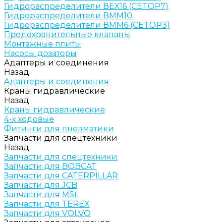
Гидрораспределители ВЕХ16 (CETOP7)
Гидрораспределители ВММ10
Гидрораспределители ВММ6 (CETOP3)
Предохранительные клапаны
Монтажные плиты
Насосы дозаторы
Адаптеры и соединения
Назад
Адаптеры и соединения
Краны гидравлические
Назад
Краны гидравлические
4-х ходовые
Фитинги для пневматики
Запчасти для спецтехники
Назад
Запчасти для спецтехники
Запчасти для BOBCAT
Запчасти для CATERPILLAR
Запчасти для JCB
Запчасти для MSt
Запчасти для TEREX
Запчасти для VOLVO