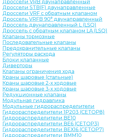
Дроссели VRB двунаправленный
Дроссели STB(F) двунаправленные
Дроссели VRF с обратным клапаном
Дроссель VRFB 90° двунаправленный
Дроссель двунаправленный L (LSQ)
Дроссель с обратным клапаном LA (LSQ)
Клапаны тормозные
Последовательные клапаны
Предохранительные клапаны
Регуляторы расхода
Блоки клапанные
Диверторы
Клапаны ограничения хода
Краны шаровые (стальные)
Краны шаровые 2-х ходовые
Краны шаровые 3-х ходовые
Редукционные клапаны
Модульная гидравлика
Модульные гидрораспределители
Гидрораспределители 1Р203 (CETOP8)
Гидрораспределители ВЕ10
Гидрораспределители ВЕ6 (CETOP3)
Гидрораспределители ВЕХ16 (CETOP7)
Гидрораспределители ВММ10