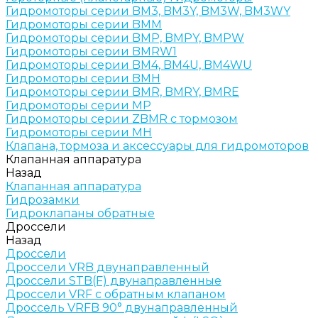
Гидромоторы серии BM3, BM3Y, BM3W, BM3WY
Гидромоторы серии BMM
Гидромоторы серии BMP, BMPY, BMPW
Гидромоторы серии BMRW1
Гидромоторы серии BМ4, BM4U, BМ4WU
Гидромоторы серии BМH
Гидромоторы серии BМR, BMRY, BМRE
Гидромоторы серии MP
Гидромоторы серии ZBMR с тормозом
Гидромоторы серии МH
Клапана, тормоза и аксессуары для гидромоторов
Клапанная аппаратура
Назад
Клапанная аппаратура
Гидрозамки
Гидроклапаны обратные
Дроссели
Назад
Дроссели
Дроссели VRB двунаправленный
Дроссели STB(F) двунаправленные
Дроссели VRF с обратным клапаном
Дроссель VRFB 90° двунаправленный