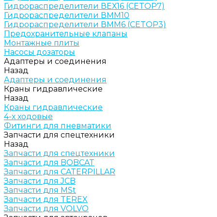
Гидрораспределители ВЕХ16 (CETOP7)
Гидрораспределители ВММ10
Гидрораспределители ВММ6 (CETOP3)
Предохранительные клапаны
Монтажные плиты
Насосы дозаторы
Адаптеры и соединения
Назад
Адаптеры и соединения
Краны гидравлические
Назад
Краны гидравлические
4-х ходовые
Фитинги для пневматики
Запчасти для спецтехники
Назад
Запчасти для спецтехники
Запчасти для BOBCAT
Запчасти для CATERPILLAR
Запчасти для JCB
Запчасти для MSt
Запчасти для TEREX
Запчасти для VOLVO