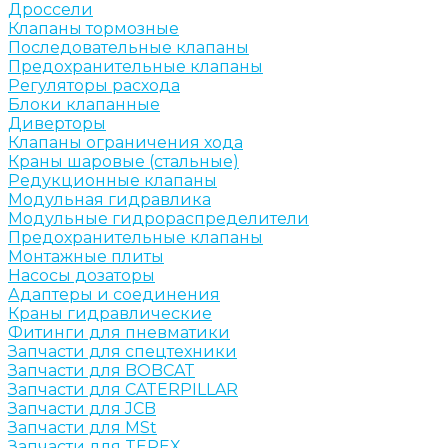
Дроссели
Клапаны тормозные
Последовательные клапаны
Предохранительные клапаны
Регуляторы расхода
Блоки клапанные
Диверторы
Клапаны ограничения хода
Краны шаровые (стальные)
Редукционные клапаны
Модульная гидравлика
Модульные гидрораспределители
Предохранительные клапаны
Монтажные плиты
Насосы дозаторы
Адаптеры и соединения
Краны гидравлические
Фитинги для пневматики
Запчасти для спецтехники
Запчасти для BOBCAT
Запчасти для CATERPILLAR
Запчасти для JCB
Запчасти для MSt
Запчасти для TEREX