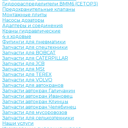
Гидрораспределители ВММ6 (CETOP3)
Предохранительные клапаны
Монтажные плиты
Насосы дозаторы
Адаптеры и соединения
Краны гидравлические
4-х ходовые
Фитинги для пневматики
Запчасти для спецтехники
Запчасти для BOBCAT
Запчасти для CATERPILLAR
Запчасти для JCB
Запчасти для MSt
Запчасти для TEREX
Запчасти для VOLVO
Запчасти для автокранов
Запчасти автокран Галичанин
Запчасти автокран Ивановец
Запчасти автокран Клинцы
Запчасти автокран Челябинец
Запчасти для мусоровозов
Запчасти для сельхозтехники
Наши услуги