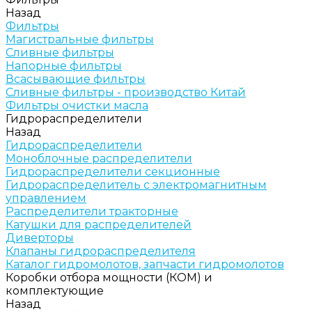
Назад
Фильтры
Магистральные фильтры
Сливные фильтры
Напорные фильтры
Всасывающие фильтры
Сливные фильтры - производство Китай
Фильтры очистки масла
Гидрораспределители
Назад
Гидрораспределители
Моноблочные распределители
Гидрораспределители секционные
Гидрораспределитель с электромагнитным
управлением
Распределители тракторные
Катушки для распределителей
Диверторы
Клапаны гидрораспределителя
Каталог гидромолотов, запчасти гидромолотов
Коробки отбора мощности (КОМ) и
комплектующие
Назад