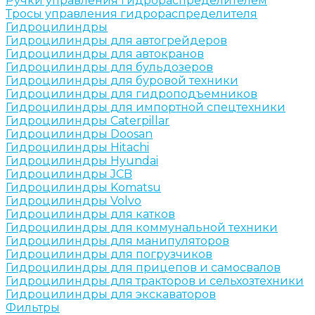
Ручки управления гидрораспределителем
Тросы управления гидрораспределителя
Гидроцилиндры
Гидроцилиндры для автогрейдеров
Гидроцилиндры для автокранов
Гидроцилиндры для бульдозеров
Гидроцилиндры для буровой техники
Гидроцилиндры для гидроподъемников
Гидроцилиндры для импортной спецтехники
Гидроцилиндры Caterpillar
Гидроцилиндры Doosan
Гидроцилиндры Hitachi
Гидроцилиндры Hyundai
Гидроцилиндры JCB
Гидроцилиндры Komatsu
Гидроцилиндры Volvo
Гидроцилиндры для катков
Гидроцилиндры для коммунальной техники
Гидроцилиндры для манипуляторов
Гидроцилиндры для погрузчиков
Гидроцилиндры для прицепов и самосвалов
Гидроцилиндры для тракторов и сельхозтехники
Гидроцилиндры для экскаваторов
Фильтры