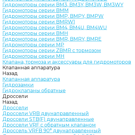
Гидромоторы серии BM3, BM3Y, BM3W, BM3WY
Гидромоторы серии BMM
Гидромоторы серии BMP, BMPY, BMPW
Гидромоторы серии BMRW1
Гидромоторы серии BМ4, BM4U, BМ4WU
Гидромоторы серии BМH
Гидромоторы серии BМR, BMRY, BМRE
Гидромоторы серии MP
Гидромоторы серии ZBMR с тормозом
Гидромоторы серии МH
Клапана, тормоза и аксессуары для гидромоторов
Клапанная аппаратура
Назад
Клапанная аппаратура
Гидрозамки
Гидроклапаны обратные
Дроссели
Назад
Дроссели
Дроссели VRB двунаправленный
Дроссели STB(F) двунаправленные
Дроссели VRF с обратным клапаном
Дроссель VRFB 90° двунаправленный