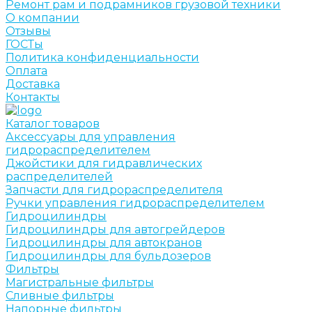
Ремонт рам и подрамников грузовой техники
О компании
Отзывы
ГОСТы
Политика конфиденциальности
Оплата
Доставка
Контакты
Каталог товаров
Аксессуары для управления
гидрораспределителем
Джойстики для гидравлических
распределителей
Запчасти для гидрораспределителя
Ручки управления гидрораспределителем
Гидроцилиндры
Гидроцилиндры для автогрейдеров
Гидроцилиндры для автокранов
Гидроцилиндры для бульдозеров
Фильтры
Магистральные фильтры
Сливные фильтры
Напорные фильтры