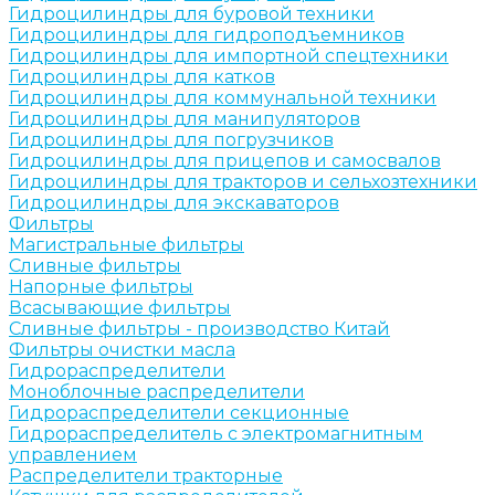
Гидроцилиндры для буровой техники
Гидроцилиндры для гидроподъемников
Гидроцилиндры для импортной спецтехники
Гидроцилиндры для катков
Гидроцилиндры для коммунальной техники
Гидроцилиндры для манипуляторов
Гидроцилиндры для погрузчиков
Гидроцилиндры для прицепов и самосвалов
Гидроцилиндры для тракторов и сельхозтехники
Гидроцилиндры для экскаваторов
Фильтры
Магистральные фильтры
Сливные фильтры
Напорные фильтры
Всасывающие фильтры
Сливные фильтры - производство Китай
Фильтры очистки масла
Гидрораспределители
Моноблочные распределители
Гидрораспределители секционные
Гидрораспределитель с электромагнитным
управлением
Распределители тракторные