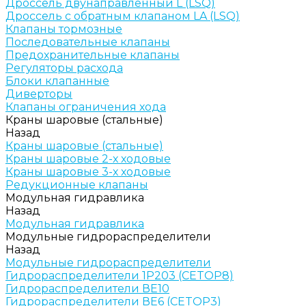
Дроссель двунаправленный L (LSQ)
Дроссель с обратным клапаном LA (LSQ)
Клапаны тормозные
Последовательные клапаны
Предохранительные клапаны
Регуляторы расхода
Блоки клапанные
Диверторы
Клапаны ограничения хода
Краны шаровые (стальные)
Назад
Краны шаровые (стальные)
Краны шаровые 2-х ходовые
Краны шаровые 3-х ходовые
Редукционные клапаны
Модульная гидравлика
Назад
Модульная гидравлика
Модульные гидрораспределители
Назад
Модульные гидрораспределители
Гидрораспределители 1Р203 (CETOP8)
Гидрораспределители ВЕ10
Гидрораспределители ВЕ6 (CETOP3)