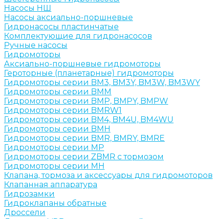
Насосы НШ
Насосы аксиально-поршневые
Гидронасосы пластинчатые
Комплектующие для гидронасосов
Ручные насосы
Гидромоторы
Аксиально-поршневые гидромоторы
Героторные (планетарные) гидромоторы
Гидромоторы серии BM3, BM3Y, BM3W, BM3WY
Гидромоторы серии BMM
Гидромоторы серии BMP, BMPY, BMPW
Гидромоторы серии BMRW1
Гидромоторы серии BМ4, BM4U, BМ4WU
Гидромоторы серии BМH
Гидромоторы серии BМR, BMRY, BМRE
Гидромоторы серии MP
Гидромоторы серии ZBMR с тормозом
Гидромоторы серии МH
Клапана, тормоза и аксессуары для гидромоторов
Клапанная аппаратура
Гидрозамки
Гидроклапаны обратные
Дроссели