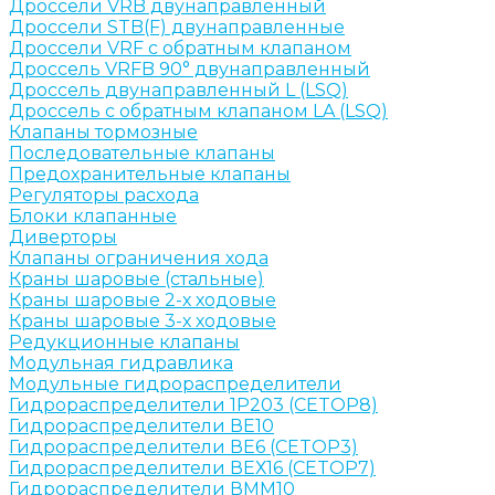
Дроссели VRB двунаправленный
Дроссели STB(F) двунаправленные
Дроссели VRF с обратным клапаном
Дроссель VRFB 90° двунаправленный
Дроссель двунаправленный L (LSQ)
Дроссель с обратным клапаном LA (LSQ)
Клапаны тормозные
Последовательные клапаны
Предохранительные клапаны
Регуляторы расхода
Блоки клапанные
Диверторы
Клапаны ограничения хода
Краны шаровые (стальные)
Краны шаровые 2-х ходовые
Краны шаровые 3-х ходовые
Редукционные клапаны
Модульная гидравлика
Модульные гидрораспределители
Гидрораспределители 1Р203 (CETOP8)
Гидрораспределители ВЕ10
Гидрораспределители ВЕ6 (CETOP3)
Гидрораспределители ВЕХ16 (CETOP7)
Гидрораспределители ВММ10