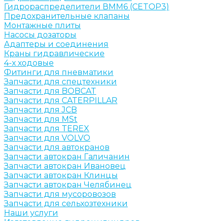
Гидрораспределители ВММ6 (CETOP3)
Предохранительные клапаны
Монтажные плиты
Насосы дозаторы
Адаптеры и соединения
Краны гидравлические
4-х ходовые
Фитинги для пневматики
Запчасти для спецтехники
Запчасти для BOBCAT
Запчасти для CATERPILLAR
Запчасти для JCB
Запчасти для MSt
Запчасти для TEREX
Запчасти для VOLVO
Запчасти для автокранов
Запчасти автокран Галичанин
Запчасти автокран Ивановец
Запчасти автокран Клинцы
Запчасти автокран Челябинец
Запчасти для мусоровозов
Запчасти для сельхозтехники
Наши услуги