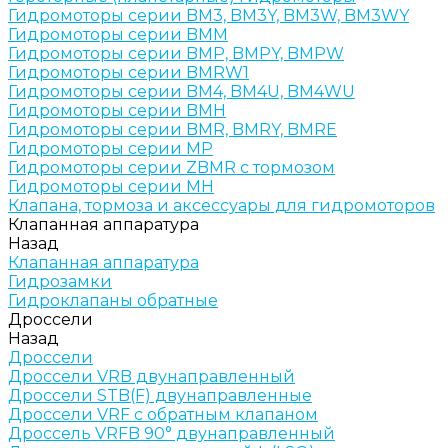
Гидромоторы серии BM3, BM3Y, BM3W, BM3WY
Гидромоторы серии BMM
Гидромоторы серии BMP, BMPY, BMPW
Гидромоторы серии BMRW1
Гидромоторы серии BМ4, BM4U, BМ4WU
Гидромоторы серии BМH
Гидромоторы серии BМR, BMRY, BМRE
Гидромоторы серии MP
Гидромоторы серии ZBMR с тормозом
Гидромоторы серии МH
Клапана, тормоза и аксессуары для гидромоторов
Клапанная аппаратура
Назад
Клапанная аппаратура
Гидрозамки
Гидроклапаны обратные
Дроссели
Назад
Дроссели
Дроссели VRB двунаправленный
Дроссели STB(F) двунаправленные
Дроссели VRF с обратным клапаном
Дроссель VRFB 90° двунаправленный