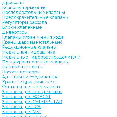
Дроссели
Клапаны тормозные
Последовательные клапаны
Предохранительные клапаны
Регуляторы расхода
Блоки клапанные
Диверторы
Клапаны ограничения хода
Краны шаровые (стальные)
Редукционные клапаны
Модульная гидравлика
Модульные гидрораспределители
Предохранительные клапаны
Монтажные плиты
Насосы дозаторы
Адаптеры и соединения
Краны гидравлические
Фитинги для пневматики
Запчасти для спецтехники
Запчасти для BOBCAT
Запчасти для CATERPILLAR
Запчасти для JCB
Запчасти для MSt
Запчасти для TEREX