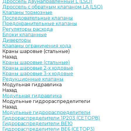
Дроссель двунаправленный L (LSQ)
Дроссель с обратным клапаном LA (LSQ)
Клапаны тормозные
Последовательные клапаны
Предохранительные клапаны
Регуляторы расхода
Блоки клапанные
Диверторы
Клапаны ограничения хода
Краны шаровые (стальные)
Назад
Краны шаровые (стальные)
Краны шаровые 2-х ходовые
Краны шаровые 3-х ходовые
Редукционные клапаны
Модульная гидравлика
Назад
Модульная гидравлика
Модульные гидрораспределители
Назад
Модульные гидрораспределители
Гидрораспределители 1Р203 (CETOP8)
Гидрораспределители ВЕ10
Гидрораспределители ВЕ6 (CETOP3)