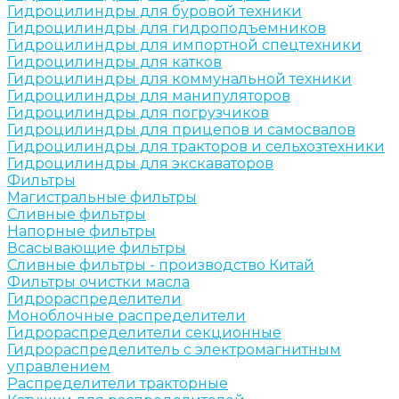
Гидроцилиндры для буровой техники
Гидроцилиндры для гидроподъемников
Гидроцилиндры для импортной спецтехники
Гидроцилиндры для катков
Гидроцилиндры для коммунальной техники
Гидроцилиндры для манипуляторов
Гидроцилиндры для погрузчиков
Гидроцилиндры для прицепов и самосвалов
Гидроцилиндры для тракторов и сельхозтехники
Гидроцилиндры для экскаваторов
Фильтры
Магистральные фильтры
Сливные фильтры
Напорные фильтры
Всасывающие фильтры
Сливные фильтры - производство Китай
Фильтры очистки масла
Гидрораспределители
Моноблочные распределители
Гидрораспределители секционные
Гидрораспределитель с электромагнитным
управлением
Распределители тракторные