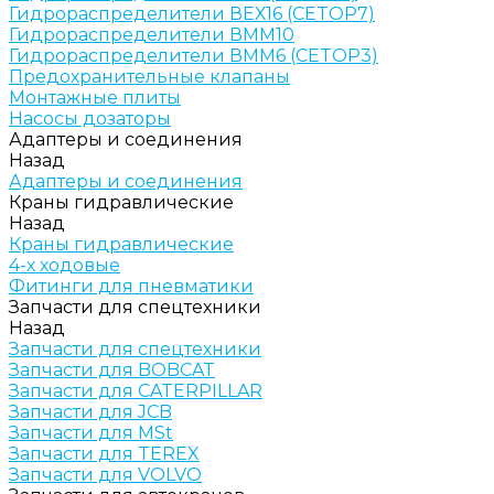
Гидрораспределители ВЕХ16 (CETOP7)
Гидрораспределители ВММ10
Гидрораспределители ВММ6 (CETOP3)
Предохранительные клапаны
Монтажные плиты
Насосы дозаторы
Адаптеры и соединения
Назад
Адаптеры и соединения
Краны гидравлические
Назад
Краны гидравлические
4-х ходовые
Фитинги для пневматики
Запчасти для спецтехники
Назад
Запчасти для спецтехники
Запчасти для BOBCAT
Запчасти для CATERPILLAR
Запчасти для JCB
Запчасти для MSt
Запчасти для TEREX
Запчасти для VOLVO