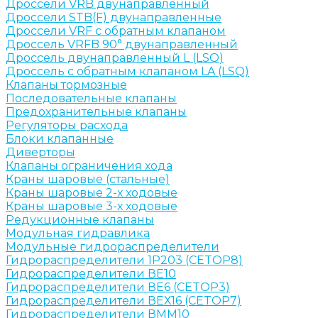
Дроссели VRB двунаправленный
Дроссели STB(F) двунаправленные
Дроссели VRF с обратным клапаном
Дроссель VRFB 90° двунаправленный
Дроссель двунаправленный L (LSQ)
Дроссель с обратным клапаном LA (LSQ)
Клапаны тормозные
Последовательные клапаны
Предохранительные клапаны
Регуляторы расхода
Блоки клапанные
Диверторы
Клапаны ограничения хода
Краны шаровые (стальные)
Краны шаровые 2-х ходовые
Краны шаровые 3-х ходовые
Редукционные клапаны
Модульная гидравлика
Модульные гидрораспределители
Гидрораспределители 1Р203 (CETOP8)
Гидрораспределители ВЕ10
Гидрораспределители ВЕ6 (CETOP3)
Гидрораспределители ВЕХ16 (CETOP7)
Гидрораспределители ВММ10