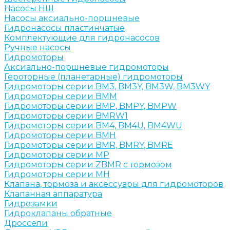
Насосы НШ
Насосы аксиально-поршневые
Гидронасосы пластинчатые
Комплектующие для гидронасосов
Ручные насосы
Гидромоторы
Аксиально-поршневые гидромоторы
Героторные (планетарные) гидромоторы
Гидромоторы серии BM3, BM3Y, BM3W, BM3WY
Гидромоторы серии BMM
Гидромоторы серии BMP, BMPY, BMPW
Гидромоторы серии BMRW1
Гидромоторы серии BМ4, BM4U, BМ4WU
Гидромоторы серии BМH
Гидромоторы серии BМR, BMRY, BМRE
Гидромоторы серии MP
Гидромоторы серии ZBMR с тормозом
Гидромоторы серии МH
Клапана, тормоза и аксессуары для гидромоторов
Клапанная аппаратура
Гидрозамки
Гидроклапаны обратные
Дроссели