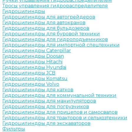
Ручки управления гидрораспределителем
Тросы управления гидрораспределителя
Гидроцилиндры
Гидроцилиндры для автогрейдеров
Гидроцилиндры для автокранов
Гидроцилиндры для бульдозеров
Гидроцилиндры для буровой техники
Гидроцилиндры для гидроподъемников
Гидроцилиндры для импортной спецтехники
Гидроцилиндры Caterpillar
Гидроцилиндры Doosan
Гидроцилиндры Hitachi
Гидроцилиндры Hyundai
Гидроцилиндры JCB
Гидроцилиндры Komatsu
Гидроцилиндры Volvo
Гидроцилиндры для катков
Гидроцилиндры для коммунальной техники
Гидроцилиндры для манипуляторов
Гидроцилиндры для погрузчиков
Гидроцилиндры для прицепов и самосвалов
Гидроцилиндры для тракторов и сельхозтехники
Гидроцилиндры для экскаваторов
Фильтры