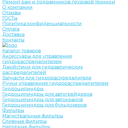
Ремонт рам и подрамников грузовой техники
О компании
Отзывы
ГОСТы
Политика конфиденциальности
Оплата
Доставка
Контакты
Каталог товаров
Аксессуары для управления
гидрораспределителем
Джойстики для гидравлических
распределителей
Запчасти для гидрораспределителя
Ручки управления гидрораспределителем
Гидроцилиндры
Гидроцилиндры для автогрейдеров
Гидроцилиндры для автокранов
Гидроцилиндры для бульдозеров
Фильтры
Магистральные фильтры
Сливные фильтры
Напорные фильтры