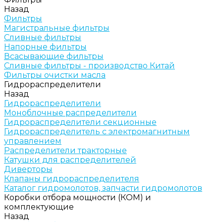
Назад
Фильтры
Магистральные фильтры
Сливные фильтры
Напорные фильтры
Всасывающие фильтры
Сливные фильтры - производство Китай
Фильтры очистки масла
Гидрораспределители
Назад
Гидрораспределители
Моноблочные распределители
Гидрораспределители секционные
Гидрораспределитель с электромагнитным
управлением
Распределители тракторные
Катушки для распределителей
Диверторы
Клапаны гидрораспределителя
Каталог гидромолотов, запчасти гидромолотов
Коробки отбора мощности (КОМ) и
комплектующие
Назад