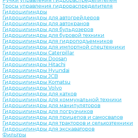
Ручки управления гидрораспределителем
Тросы управления гидрораспределителя
Гидроцилиндры
Гидроцилиндры для автогрейдеров
Гидроцилиндры для автокранов
Гидроцилиндры для бульдозеров
Гидроцилиндры для буровой техники
Гидроцилиндры для гидроподъемников
Гидроцилиндры для импортной спецтехники
Гидроцилиндры Caterpillar
Гидроцилиндры Doosan
Гидроцилиндры Hitachi
Гидроцилиндры Hyundai
Гидроцилиндры JCB
Гидроцилиндры Komatsu
Гидроцилиндры Volvo
Гидроцилиндры для катков
Гидроцилиндры для коммунальной техники
Гидроцилиндры для манипуляторов
Гидроцилиндры для погрузчиков
Гидроцилиндры для прицепов и самосвалов
Гидроцилиндры для тракторов и сельхозтехники
Гидроцилиндры для экскаваторов
Фильтры