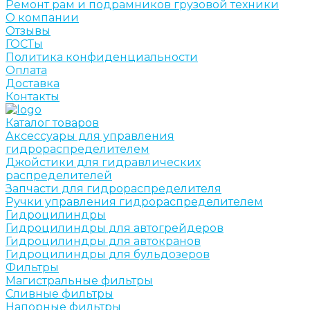
Ремонт рам и подрамников грузовой техники
О компании
Отзывы
ГОСТы
Политика конфиденциальности
Оплата
Доставка
Контакты
Каталог товаров
Аксессуары для управления
гидрораспределителем
Джойстики для гидравлических
распределителей
Запчасти для гидрораспределителя
Ручки управления гидрораспределителем
Гидроцилиндры
Гидроцилиндры для автогрейдеров
Гидроцилиндры для автокранов
Гидроцилиндры для бульдозеров
Фильтры
Магистральные фильтры
Сливные фильтры
Напорные фильтры