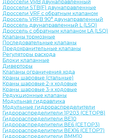
Дроссели VRB двунаправленный
Дроссели STB(F) двунаправленные
Дроссели VRF с обратным клапаном
Дроссель VRFB 90° двунаправленный
Дроссель двунаправленный L (LSQ)
Дроссель с обратным клапаном LA (LSQ)
Клапаны тормозные
Последовательные клапаны
Предохранительные клапаны
Регуляторы расхода
Блоки клапанные
Диверторы
Клапаны ограничения хода
Краны шаровые (стальные)
Краны шаровые 2-х ходовые
Краны шаровые 3-х ходовые
Редукционные клапаны
Модульная гидравлика
Модульные гидрораспределители
Гидрораспределители 1Р203 (CETOP8)
Гидрораспределители ВЕ10
Гидрораспределители ВЕ6 (CETOP3)
Гидрораспределители ВЕХ16 (CETOP7)
Гидрораспределители ВММ10