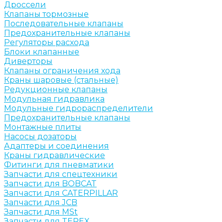
Дроссели
Клапаны тормозные
Последовательные клапаны
Предохранительные клапаны
Регуляторы расхода
Блоки клапанные
Диверторы
Клапаны ограничения хода
Краны шаровые (стальные)
Редукционные клапаны
Модульная гидравлика
Модульные гидрораспределители
Предохранительные клапаны
Монтажные плиты
Насосы дозаторы
Адаптеры и соединения
Краны гидравлические
Фитинги для пневматики
Запчасти для спецтехники
Запчасти для BOBCAT
Запчасти для CATERPILLAR
Запчасти для JCB
Запчасти для MSt
Запчасти для TEREX