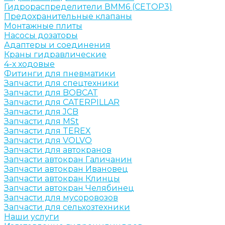
Гидрораспределители ВММ6 (CETOP3)
Предохранительные клапаны
Монтажные плиты
Насосы дозаторы
Адаптеры и соединения
Краны гидравлические
4-х ходовые
Фитинги для пневматики
Запчасти для спецтехники
Запчасти для BOBCAT
Запчасти для CATERPILLAR
Запчасти для JCB
Запчасти для MSt
Запчасти для TEREX
Запчасти для VOLVO
Запчасти для автокранов
Запчасти автокран Галичанин
Запчасти автокран Ивановец
Запчасти автокран Клинцы
Запчасти автокран Челябинец
Запчасти для мусоровозов
Запчасти для сельхозтехники
Наши услуги