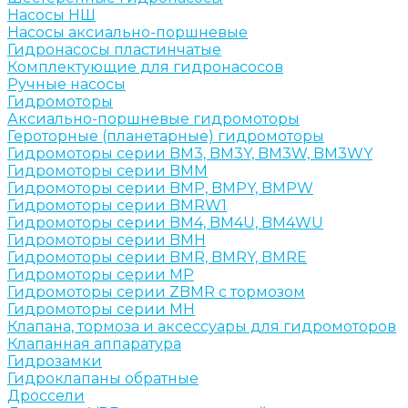
Насосы НШ
Насосы аксиально-поршневые
Гидронасосы пластинчатые
Комплектующие для гидронасосов
Ручные насосы
Гидромоторы
Аксиально-поршневые гидромоторы
Героторные (планетарные) гидромоторы
Гидромоторы серии BM3, BM3Y, BM3W, BM3WY
Гидромоторы серии BMM
Гидромоторы серии BMP, BMPY, BMPW
Гидромоторы серии BMRW1
Гидромоторы серии BМ4, BM4U, BМ4WU
Гидромоторы серии BМH
Гидромоторы серии BМR, BMRY, BМRE
Гидромоторы серии MP
Гидромоторы серии ZBMR с тормозом
Гидромоторы серии МH
Клапана, тормоза и аксессуары для гидромоторов
Клапанная аппаратура
Гидрозамки
Гидроклапаны обратные
Дроссели