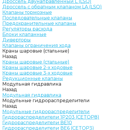
Дроссель двунаправленный L (LSQ)
Дроссель с обратным клапаном LA (LSQ)
Клапаны тормозные
Последовательные клапаны
Предохранительные клапаны
Регуляторы расхода
Блоки клапанные
Диверторы
Клапаны ограничения хода
Краны шаровые (стальные)
Назад
Краны шаровые (стальные)
Краны шаровые 2-х ходовые
Краны шаровые 3-х ходовые
Редукционные клапаны
Модульная гидравлика
Назад
Модульная гидравлика
Модульные гидрораспределители
Назад
Модульные гидрораспределители
Гидрораспределители 1Р203 (CETOP8)
Гидрораспределители ВЕ10
Гидрораспределители ВЕ6 (CETOP3)