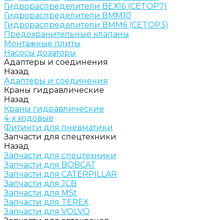
Гидрораспределители ВЕХ16 (CETOP7)
Гидрораспределители ВММ10
Гидрораспределители ВММ6 (CETOP3)
Предохранительные клапаны
Монтажные плиты
Насосы дозаторы
Адаптеры и соединения
Назад
Адаптеры и соединения
Краны гидравлические
Назад
Краны гидравлические
4-х ходовые
Фитинги для пневматики
Запчасти для спецтехники
Назад
Запчасти для спецтехники
Запчасти для BOBCAT
Запчасти для CATERPILLAR
Запчасти для JCB
Запчасти для MSt
Запчасти для TEREX
Запчасти для VOLVO