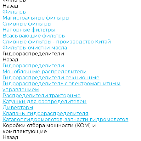
Назад
Фильтры
Магистральные фильтры
Сливные фильтры
Напорные фильтры
Всасывающие фильтры
Сливные фильтры - производство Китай
Фильтры очистки масла
Гидрораспределители
Назад
Гидрораспределители
Моноблочные распределители
Гидрораспределители секционные
Гидрораспределитель с электромагнитным
управлением
Распределители тракторные
Катушки для распределителей
Диверторы
Клапаны гидрораспределителя
Каталог гидромолотов, запчасти гидромолотов
Коробки отбора мощности (КОМ) и
комплектующие
Назад