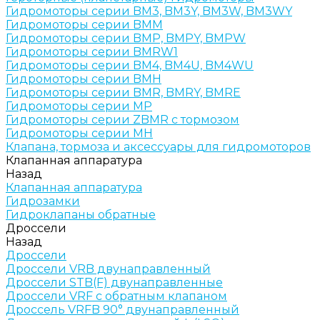
Гидромоторы серии BM3, BM3Y, BM3W, BM3WY
Гидромоторы серии BMM
Гидромоторы серии BMP, BMPY, BMPW
Гидромоторы серии BMRW1
Гидромоторы серии BМ4, BM4U, BМ4WU
Гидромоторы серии BМH
Гидромоторы серии BМR, BMRY, BМRE
Гидромоторы серии MP
Гидромоторы серии ZBMR с тормозом
Гидромоторы серии МH
Клапана, тормоза и аксессуары для гидромоторов
Клапанная аппаратура
Назад
Клапанная аппаратура
Гидрозамки
Гидроклапаны обратные
Дроссели
Назад
Дроссели
Дроссели VRB двунаправленный
Дроссели STB(F) двунаправленные
Дроссели VRF с обратным клапаном
Дроссель VRFB 90° двунаправленный