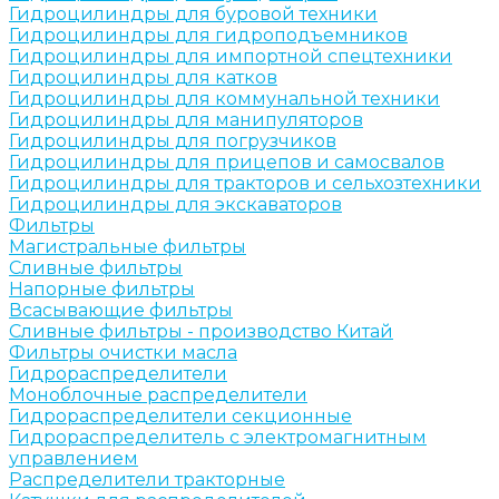
Гидроцилиндры для буровой техники
Гидроцилиндры для гидроподъемников
Гидроцилиндры для импортной спецтехники
Гидроцилиндры для катков
Гидроцилиндры для коммунальной техники
Гидроцилиндры для манипуляторов
Гидроцилиндры для погрузчиков
Гидроцилиндры для прицепов и самосвалов
Гидроцилиндры для тракторов и сельхозтехники
Гидроцилиндры для экскаваторов
Фильтры
Магистральные фильтры
Сливные фильтры
Напорные фильтры
Всасывающие фильтры
Сливные фильтры - производство Китай
Фильтры очистки масла
Гидрораспределители
Моноблочные распределители
Гидрораспределители секционные
Гидрораспределитель с электромагнитным
управлением
Распределители тракторные