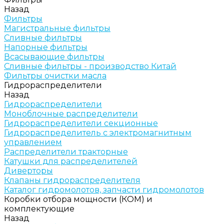
Назад
Фильтры
Магистральные фильтры
Сливные фильтры
Напорные фильтры
Всасывающие фильтры
Сливные фильтры - производство Китай
Фильтры очистки масла
Гидрораспределители
Назад
Гидрораспределители
Моноблочные распределители
Гидрораспределители секционные
Гидрораспределитель с электромагнитным
управлением
Распределители тракторные
Катушки для распределителей
Диверторы
Клапаны гидрораспределителя
Каталог гидромолотов, запчасти гидромолотов
Коробки отбора мощности (КОМ) и
комплектующие
Назад