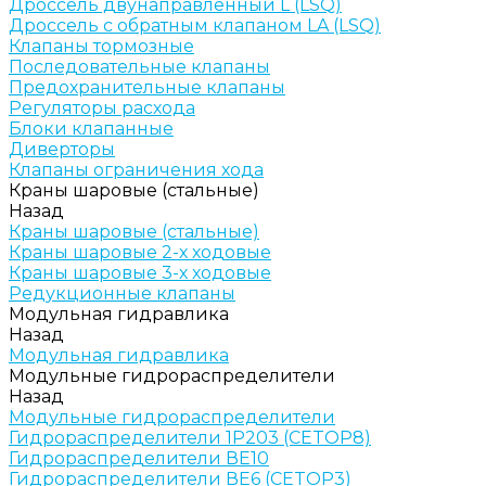
Дроссель двунаправленный L (LSQ)
Дроссель с обратным клапаном LA (LSQ)
Клапаны тормозные
Последовательные клапаны
Предохранительные клапаны
Регуляторы расхода
Блоки клапанные
Диверторы
Клапаны ограничения хода
Краны шаровые (стальные)
Назад
Краны шаровые (стальные)
Краны шаровые 2-х ходовые
Краны шаровые 3-х ходовые
Редукционные клапаны
Модульная гидравлика
Назад
Модульная гидравлика
Модульные гидрораспределители
Назад
Модульные гидрораспределители
Гидрораспределители 1Р203 (CETOP8)
Гидрораспределители ВЕ10
Гидрораспределители ВЕ6 (CETOP3)