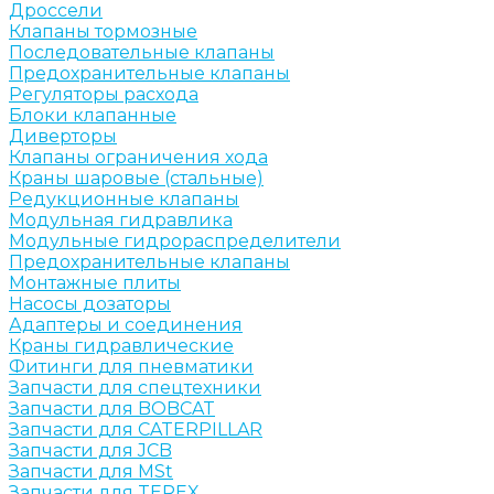
Дроссели
Клапаны тормозные
Последовательные клапаны
Предохранительные клапаны
Регуляторы расхода
Блоки клапанные
Диверторы
Клапаны ограничения хода
Краны шаровые (стальные)
Редукционные клапаны
Модульная гидравлика
Модульные гидрораспределители
Предохранительные клапаны
Монтажные плиты
Насосы дозаторы
Адаптеры и соединения
Краны гидравлические
Фитинги для пневматики
Запчасти для спецтехники
Запчасти для BOBCAT
Запчасти для CATERPILLAR
Запчасти для JCB
Запчасти для MSt
Запчасти для TEREX