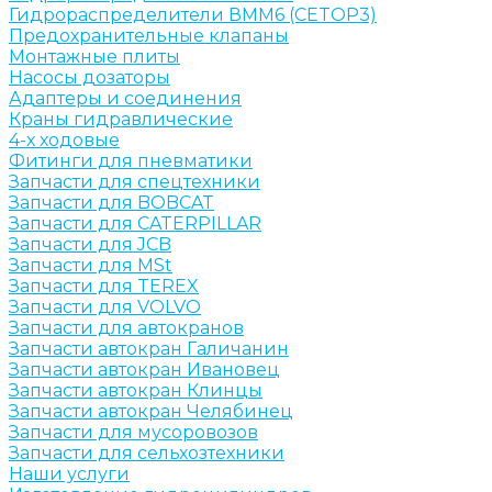
Гидрораспределители ВММ6 (CETOP3)
Предохранительные клапаны
Монтажные плиты
Насосы дозаторы
Адаптеры и соединения
Краны гидравлические
4-х ходовые
Фитинги для пневматики
Запчасти для спецтехники
Запчасти для BOBCAT
Запчасти для CATERPILLAR
Запчасти для JCB
Запчасти для MSt
Запчасти для TEREX
Запчасти для VOLVO
Запчасти для автокранов
Запчасти автокран Галичанин
Запчасти автокран Ивановец
Запчасти автокран Клинцы
Запчасти автокран Челябинец
Запчасти для мусоровозов
Запчасти для сельхозтехники
Наши услуги