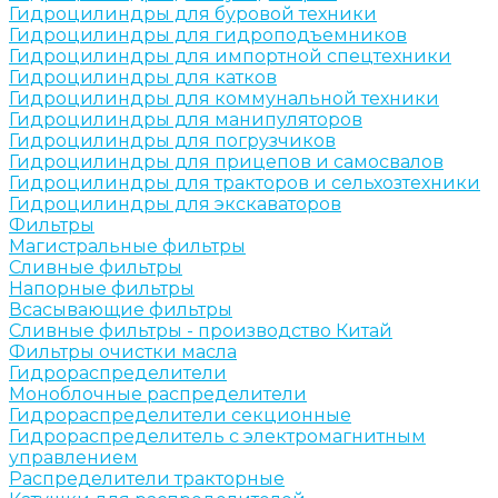
Гидроцилиндры для буровой техники
Гидроцилиндры для гидроподъемников
Гидроцилиндры для импортной спецтехники
Гидроцилиндры для катков
Гидроцилиндры для коммунальной техники
Гидроцилиндры для манипуляторов
Гидроцилиндры для погрузчиков
Гидроцилиндры для прицепов и самосвалов
Гидроцилиндры для тракторов и сельхозтехники
Гидроцилиндры для экскаваторов
Фильтры
Магистральные фильтры
Сливные фильтры
Напорные фильтры
Всасывающие фильтры
Сливные фильтры - производство Китай
Фильтры очистки масла
Гидрораспределители
Моноблочные распределители
Гидрораспределители секционные
Гидрораспределитель с электромагнитным
управлением
Распределители тракторные