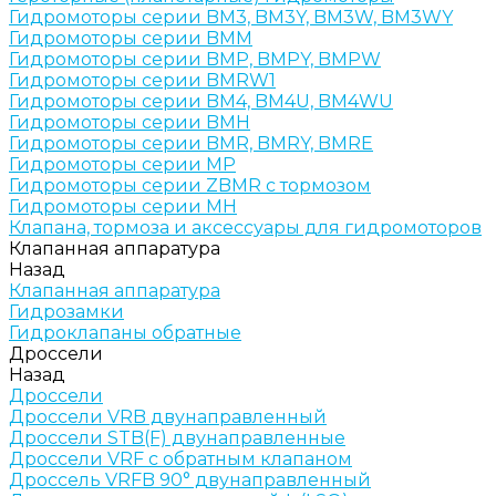
Гидромоторы серии BM3, BM3Y, BM3W, BM3WY
Гидромоторы серии BMM
Гидромоторы серии BMP, BMPY, BMPW
Гидромоторы серии BMRW1
Гидромоторы серии BМ4, BM4U, BМ4WU
Гидромоторы серии BМH
Гидромоторы серии BМR, BMRY, BМRE
Гидромоторы серии MP
Гидромоторы серии ZBMR с тормозом
Гидромоторы серии МH
Клапана, тормоза и аксессуары для гидромоторов
Клапанная аппаратура
Назад
Клапанная аппаратура
Гидрозамки
Гидроклапаны обратные
Дроссели
Назад
Дроссели
Дроссели VRB двунаправленный
Дроссели STB(F) двунаправленные
Дроссели VRF с обратным клапаном
Дроссель VRFB 90° двунаправленный