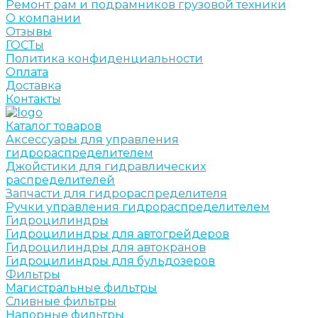
Ремонт рам и подрамников грузовой техники
О компании
Отзывы
ГОСТы
Политика конфиденциальности
Оплата
Доставка
Контакты
Каталог товаров
Аксессуары для управления
гидрораспределителем
Джойстики для гидравлических
распределителей
Запчасти для гидрораспределителя
Ручки управления гидрораспределителем
Гидроцилиндры
Гидроцилиндры для автогрейдеров
Гидроцилиндры для автокранов
Гидроцилиндры для бульдозеров
Фильтры
Магистральные фильтры
Сливные фильтры
Напорные фильтры