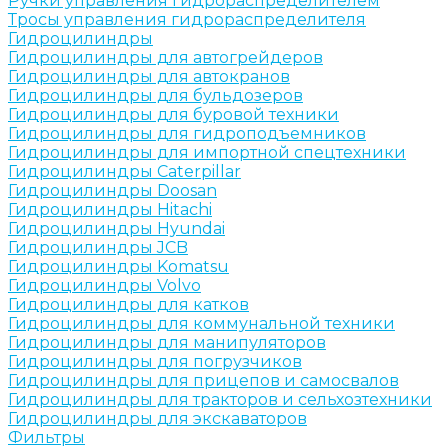
Ручки управления гидрораспределителем
Тросы управления гидрораспределителя
Гидроцилиндры
Гидроцилиндры для автогрейдеров
Гидроцилиндры для автокранов
Гидроцилиндры для бульдозеров
Гидроцилиндры для буровой техники
Гидроцилиндры для гидроподъемников
Гидроцилиндры для импортной спецтехники
Гидроцилиндры Caterpillar
Гидроцилиндры Doosan
Гидроцилиндры Hitachi
Гидроцилиндры Hyundai
Гидроцилиндры JCB
Гидроцилиндры Komatsu
Гидроцилиндры Volvo
Гидроцилиндры для катков
Гидроцилиндры для коммунальной техники
Гидроцилиндры для манипуляторов
Гидроцилиндры для погрузчиков
Гидроцилиндры для прицепов и самосвалов
Гидроцилиндры для тракторов и сельхозтехники
Гидроцилиндры для экскаваторов
Фильтры