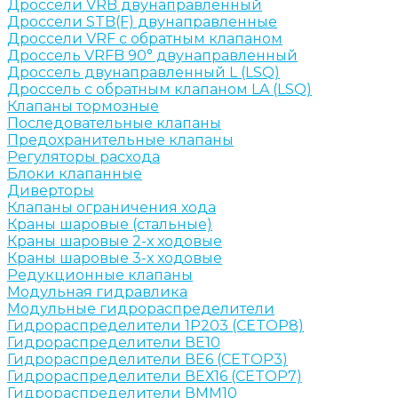
Дроссели VRB двунаправленный
Дроссели STB(F) двунаправленные
Дроссели VRF с обратным клапаном
Дроссель VRFB 90° двунаправленный
Дроссель двунаправленный L (LSQ)
Дроссель с обратным клапаном LA (LSQ)
Клапаны тормозные
Последовательные клапаны
Предохранительные клапаны
Регуляторы расхода
Блоки клапанные
Диверторы
Клапаны ограничения хода
Краны шаровые (стальные)
Краны шаровые 2-х ходовые
Краны шаровые 3-х ходовые
Редукционные клапаны
Модульная гидравлика
Модульные гидрораспределители
Гидрораспределители 1Р203 (CETOP8)
Гидрораспределители ВЕ10
Гидрораспределители ВЕ6 (CETOP3)
Гидрораспределители ВЕХ16 (CETOP7)
Гидрораспределители ВММ10