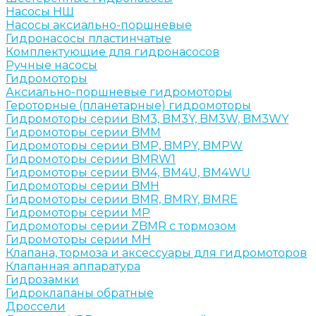
Насосы НШ
Насосы аксиально-поршневые
Гидронасосы пластинчатые
Комплектующие для гидронасосов
Ручные насосы
Гидромоторы
Аксиально-поршневые гидромоторы
Героторные (планетарные) гидромоторы
Гидромоторы серии BM3, BM3Y, BM3W, BM3WY
Гидромоторы серии BMM
Гидромоторы серии BMP, BMPY, BMPW
Гидромоторы серии BMRW1
Гидромоторы серии BМ4, BM4U, BМ4WU
Гидромоторы серии BМH
Гидромоторы серии BМR, BMRY, BМRE
Гидромоторы серии MP
Гидромоторы серии ZBMR с тормозом
Гидромоторы серии МH
Клапана, тормоза и аксессуары для гидромоторов
Клапанная аппаратура
Гидрозамки
Гидроклапаны обратные
Дроссели