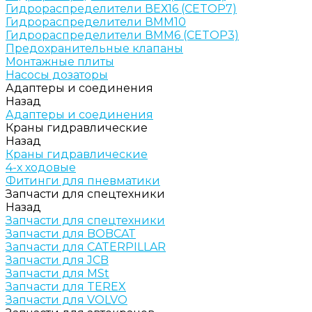
Гидрораспределители ВЕХ16 (CETOP7)
Гидрораспределители ВММ10
Гидрораспределители ВММ6 (CETOP3)
Предохранительные клапаны
Монтажные плиты
Насосы дозаторы
Адаптеры и соединения
Назад
Адаптеры и соединения
Краны гидравлические
Назад
Краны гидравлические
4-х ходовые
Фитинги для пневматики
Запчасти для спецтехники
Назад
Запчасти для спецтехники
Запчасти для BOBCAT
Запчасти для CATERPILLAR
Запчасти для JCB
Запчасти для MSt
Запчасти для TEREX
Запчасти для VOLVO