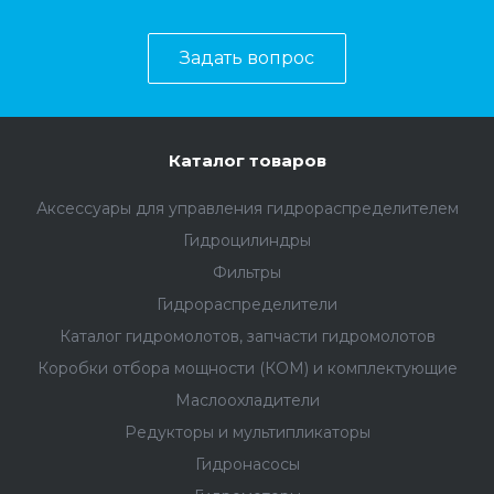
Задать вопрос
Каталог товаров
Аксессуары для управления гидрораспределителем
Гидроцилиндры
Фильтры
Гидрораспределители
Каталог гидромолотов, запчасти гидромолотов
Коробки отбора мощности (КОМ) и комплектующие
Маслоохладители
Редукторы и мультипликаторы
Гидронасосы