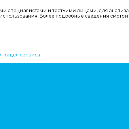
ми специалистами и третьими лицами, для анализа
о использования. Более подробные сведения смотри
10 - отдел сервиса
ем