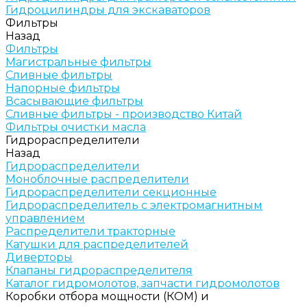
Гидроцилиндры для экскаваторов
Фильтры
Назад
Фильтры
Магистральные фильтры
Сливные фильтры
Напорные фильтры
Всасывающие фильтры
Сливные фильтры - производство Китай
Фильтры очистки масла
Гидрораспределители
Назад
Гидрораспределители
Моноблочные распределители
Гидрораспределители секционные
Гидрораспределитель с электромагнитным
управлением
Распределители тракторные
Катушки для распределителей
Диверторы
Клапаны гидрораспределителя
Каталог гидромолотов, запчасти гидромолотов
Коробки отбора мощности (КОМ) и