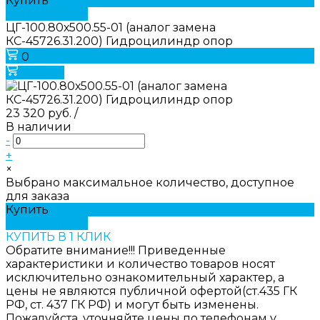
Купить
ДОБАВЛЕНО
ЦГ-100.80х500.55-01 (аналог замена
КС-45726.31.200) Гидроцилиндр опор
0
Купить
23 320 руб.
/
В наличии
-
+
×
Выбрано максимальное количество, доступное
для заказа
Купить
ДОБАВЛЕНО
КУПИТЬ В 1 КЛИК
Обратите внимание!!! Приведенные
характеристики и количество товаров носят
исключительно ознакомительный характер, а
цены не являются публичной офертой(ст.435 ГК
РФ, ст. 437 ГК РФ) и могут быть изменены.
Пожалуйста, уточняйте цены по телефонам у