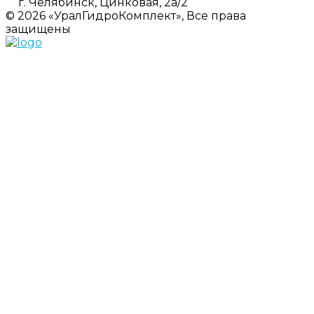
г. Челябинск, Цинковая, 2а/2
© 2026 «УралГидроКомплект», Все права
защищены