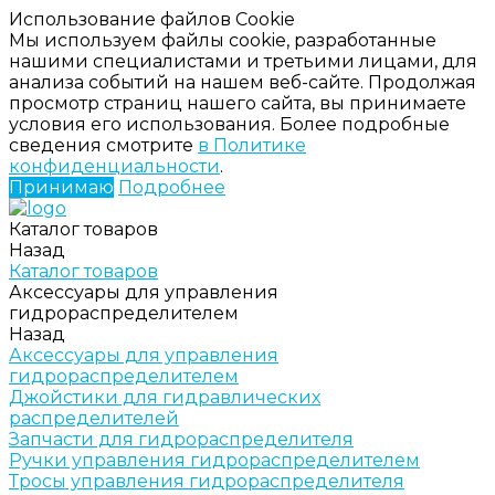
Использование файлов Cookie
Мы используем файлы cookie, разработанные
нашими специалистами и третьими лицами, для
анализа событий на нашем веб-сайте. Продолжая
просмотр страниц нашего сайта, вы принимаете
условия его использования. Более подробные
сведения смотрите
в Политике
конфиденциальности
.
Принимаю
Подробнее
Каталог товаров
Назад
Каталог товаров
Аксессуары для управления
гидрораспределителем
Назад
Аксессуары для управления
гидрораспределителем
Джойстики для гидравлических
распределителей
Запчасти для гидрораспределителя
Ручки управления гидрораспределителем
Тросы управления гидрораспределителя