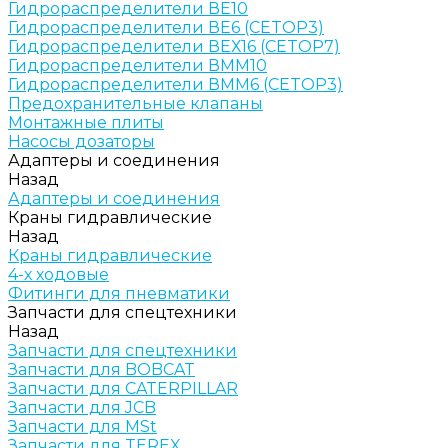
Гидрораспределители ВЕ10
Гидрораспределители ВЕ6 (CETOP3)
Гидрораспределители ВЕХ16 (CETOP7)
Гидрораспределители ВММ10
Гидрораспределители ВММ6 (CETOP3)
Предохранительные клапаны
Монтажные плиты
Насосы дозаторы
Адаптеры и соединения
Назад
Адаптеры и соединения
Краны гидравлические
Назад
Краны гидравлические
4-х ходовые
Фитинги для пневматики
Запчасти для спецтехники
Назад
Запчасти для спецтехники
Запчасти для BOBCAT
Запчасти для CATERPILLAR
Запчасти для JCB
Запчасти для MSt
Запчасти для TEREX