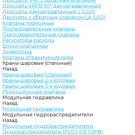
Дроссели VRF с обратным клапаном
Дроссель VRFB 90° двунаправленный
Дроссель двунаправленный L (LSQ)
Дроссель с обратным клапаном LA (LSQ)
Клапаны тормозные
Последовательные клапаны
Предохранительные клапаны
Регуляторы расхода
Блоки клапанные
Диверторы
Клапаны ограничения хода
Краны шаровые (стальные)
Назад
Краны шаровые (стальные)
Краны шаровые 2-х ходовые
Краны шаровые 3-х ходовые
Редукционные клапаны
Модульная гидравлика
Назад
Модульная гидравлика
Модульные гидрораспределители
Назад
Модульные гидрораспределители
Гидрораспределители 1Р203 (CETOP8)