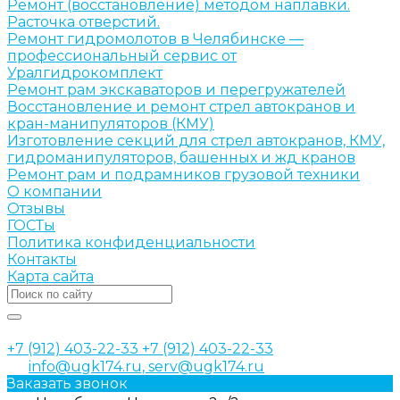
Ремонт (восстановление) методом наплавки.
Расточка отверстий.
Ремонт гидромолотов в Челябинске —
профессиональный сервис от
Уралгидрокомплект
Ремонт рам экскаваторов и перегружателей
Восстановление и ремонт стрел автокранов и
кран-манипуляторов (КМУ)
Изготовление секций для стрел автокранов, КМУ,
гидроманипуляторов, башенных и жд кранов
Ремонт рам и подрамников грузовой техники
О компании
Отзывы
ГОСТы
Политика конфиденциальности
Контакты
Карта сайта
+7 (912) 403-22-33
+7 (912) 403-22-33
info@ugk174.ru, serv@ugk174.ru
Заказать звонок