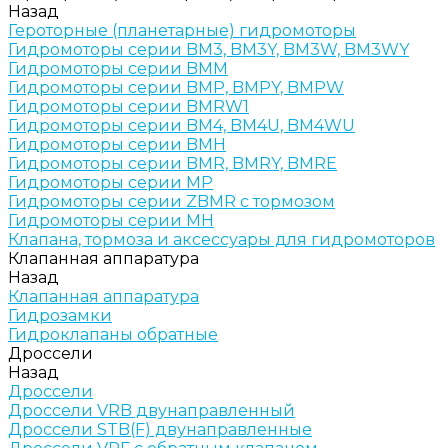
Назад
Героторные (планетарные) гидромоторы
Гидромоторы серии BM3, BM3Y, BM3W, BM3WY
Гидромоторы серии BMM
Гидромоторы серии BMP, BMPY, BMPW
Гидромоторы серии BMRW1
Гидромоторы серии BМ4, BM4U, BМ4WU
Гидромоторы серии BМH
Гидромоторы серии BМR, BMRY, BМRE
Гидромоторы серии MP
Гидромоторы серии ZBMR с тормозом
Гидромоторы серии МH
Клапана, тормоза и аксессуары для гидромоторов
Клапанная аппаратура
Назад
Клапанная аппаратура
Гидрозамки
Гидроклапаны обратные
Дроссели
Назад
Дроссели
Дроссели VRB двунаправленный
Дроссели STB(F) двунаправленные