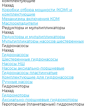
комплектующие
Назад
Коробки отбора мощности (КОМ) и
комплектующие
Механизмы включения КОМ
Маслоохладители
Редукторы и мультипликаторы
Назад
Редукторы и мультипликаторы
Мультипликаторы насосов шестеренных
Гидронасосы
Назад
Гидронасосы
Шестеренные гидронасосы
Насосы НШ
Насосы аксиально-поршневые
Гидронасосы пластинчатые
Комплектующие для гидронасосов
Ручные насосы
Гидромоторы
Назад
Гидромоторы
Аксиально-поршневые гидромоторы
Героторные (планетарные) гидромоторы