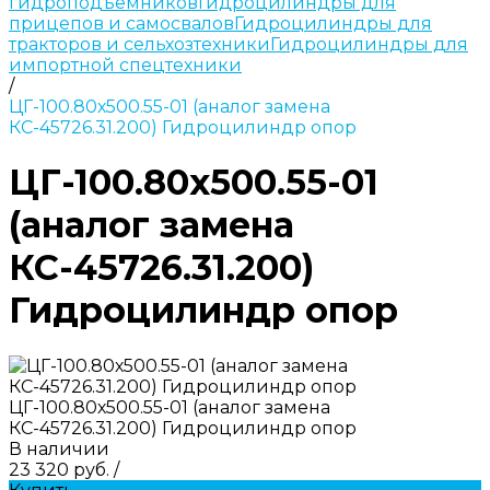
гидроподъемников
Гидроцилиндры для
прицепов и самосвалов
Гидроцилиндры для
тракторов и сельхозтехники
Гидроцилиндры для
импортной спецтехники
/
ЦГ-100.80х500.55-01 (аналог замена
КС-45726.31.200) Гидроцилиндр опор
ЦГ-100.80х500.55-01
(аналог замена
КС-45726.31.200)
Гидроцилиндр опор
ЦГ-100.80х500.55-01 (аналог замена
КС-45726.31.200) Гидроцилиндр опор
В наличии
23 320 руб.
/