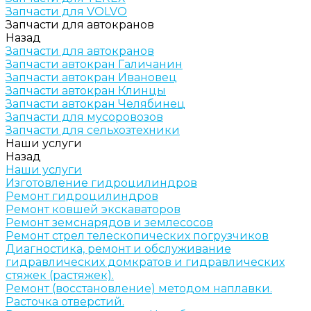
Запчасти для VOLVO
Запчасти для автокранов
Назад
Запчасти для автокранов
Запчасти автокран Галичанин
Запчасти автокран Ивановец
Запчасти автокран Клинцы
Запчасти автокран Челябинец
Запчасти для мусоровозов
Запчасти для сельхозтехники
Наши услуги
Назад
Наши услуги
Изготовление гидроцилиндров
Ремонт гидроцилиндров
Ремонт ковшей экскаваторов
Ремонт земснарядов и землесосов
Ремонт стрел телескопических погрузчиков
Диагностика, ремонт и обслуживание
гидравлических домкратов и гидравлических
стяжек (растяжек).
Ремонт (восстановление) методом наплавки.
Расточка отверстий.