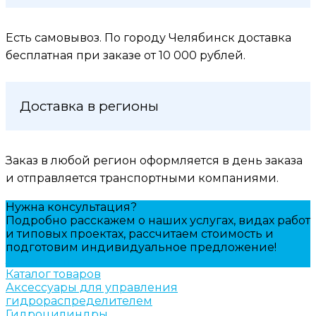
Есть самовывоз. По городу Челябинск доставка
бесплатная при заказе от 10 000 рублей.
Доставка в регионы
Заказ в любой регион оформляется в день заказа
и отправляется транспортными компаниями.
Нужна консультация?
Подробно расскажем о наших услугах, видах работ
и типовых проектах, рассчитаем стоимость и
подготовим индивидуальное предложение!
Задать вопрос
Каталог товаров
Аксессуары для управления
гидрораспределителем
Гидроцилиндры