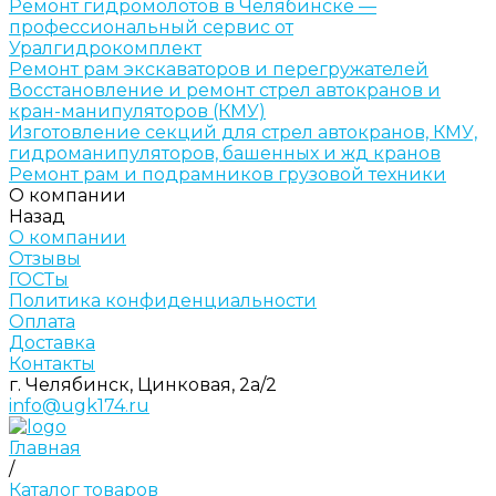
Ремонт гидромолотов в Челябинске —
профессиональный сервис от
Уралгидрокомплект
Ремонт рам экскаваторов и перегружателей
Восстановление и ремонт стрел автокранов и
кран-манипуляторов (КМУ)
Изготовление секций для стрел автокранов, КМУ,
гидроманипуляторов, башенных и жд кранов
Ремонт рам и подрамников грузовой техники
О компании
Назад
О компании
Отзывы
ГОСТы
Политика конфиденциальности
Оплата
Доставка
Контакты
г. Челябинск, Цинковая, 2а/2
info@ugk174.ru
Главная
/
Каталог товаров