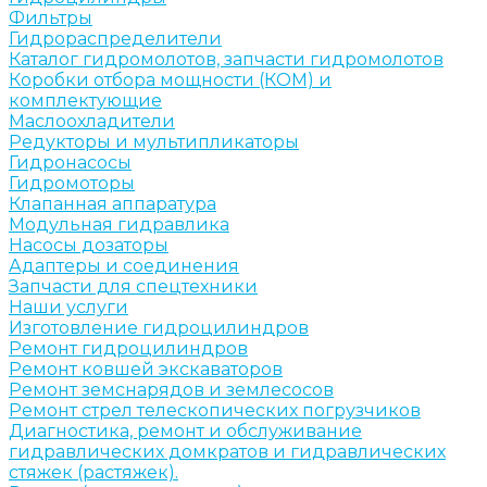
Фильтры
Гидрораспределители
Каталог гидромолотов, запчасти гидромолотов
Коробки отбора мощности (КОМ) и
комплектующие
Маслоохладители
Редукторы и мультипликаторы
Гидронасосы
Гидромоторы
Клапанная аппаратура
Модульная гидравлика
Насосы дозаторы
Адаптеры и соединения
Запчасти для спецтехники
Наши услуги
Изготовление гидроцилиндров
Ремонт гидроцилиндров
Ремонт ковшей экскаваторов
Ремонт земснарядов и землесосов
Ремонт стрел телескопических погрузчиков
Диагностика, ремонт и обслуживание
гидравлических домкратов и гидравлических
стяжек (растяжек).