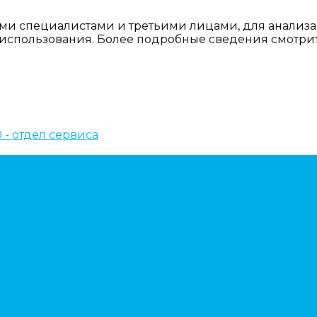
ми специалистами и третьими лицами, для анализа
о использования. Более подробные сведения смотри
10 - отдел сервиса
ем