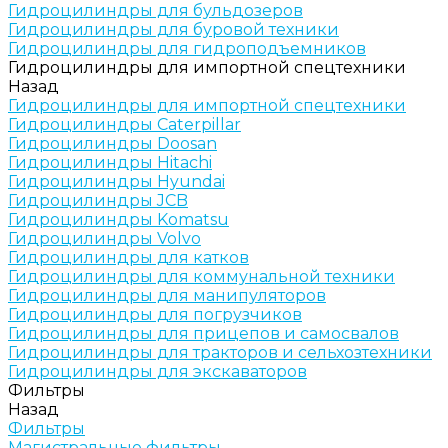
Гидроцилиндры для бульдозеров
Гидроцилиндры для буровой техники
Гидроцилиндры для гидроподъемников
Гидроцилиндры для импортной спецтехники
Назад
Гидроцилиндры для импортной спецтехники
Гидроцилиндры Caterpillar
Гидроцилиндры Doosan
Гидроцилиндры Hitachi
Гидроцилиндры Hyundai
Гидроцилиндры JCB
Гидроцилиндры Komatsu
Гидроцилиндры Volvo
Гидроцилиндры для катков
Гидроцилиндры для коммунальной техники
Гидроцилиндры для манипуляторов
Гидроцилиндры для погрузчиков
Гидроцилиндры для прицепов и самосвалов
Гидроцилиндры для тракторов и сельхозтехники
Гидроцилиндры для экскаваторов
Фильтры
Назад
Фильтры
Магистральные фильтры