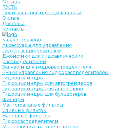
Отзывы
ГОСТы
Политика конфиденциальности
Оплата
Доставка
Контакты
Каталог товаров
Аксессуары для управления
гидрораспределителем
Джойстики для гидравлических
распределителей
Запчасти для гидрораспределителя
Ручки управления гидрораспределителем
Гидроцилиндры
Гидроцилиндры для автогрейдеров
Гидроцилиндры для автокранов
Гидроцилиндры для бульдозеров
Фильтры
Магистральные фильтры
Сливные фильтры
Напорные фильтры
Гидрораспределители
Моноблочные распределители