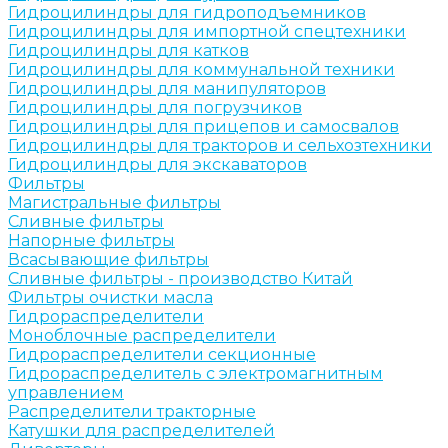
Гидроцилиндры для гидроподъемников
Гидроцилиндры для импортной спецтехники
Гидроцилиндры для катков
Гидроцилиндры для коммунальной техники
Гидроцилиндры для манипуляторов
Гидроцилиндры для погрузчиков
Гидроцилиндры для прицепов и самосвалов
Гидроцилиндры для тракторов и сельхозтехники
Гидроцилиндры для экскаваторов
Фильтры
Магистральные фильтры
Сливные фильтры
Напорные фильтры
Всасывающие фильтры
Сливные фильтры - производство Китай
Фильтры очистки масла
Гидрораспределители
Моноблочные распределители
Гидрораспределители секционные
Гидрораспределитель с электромагнитным
управлением
Распределители тракторные
Катушки для распределителей