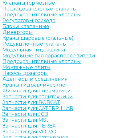
Клапаны тормозные
Последовательные клапаны
Предохранительные клапаны
Регуляторы расхода
Блоки клапанные
Диверторы
Краны шаровые (стальные)
Редукционные клапаны
Модульная гидравлика
Модульные гидрораспределители
Предохранительные клапаны
Монтажные плиты
Насосы дозаторы
Адаптеры и соединения
Краны гидравлические
Фитинги для пневматики
Запчасти для спецтехники
Запчасти для BOBCAT
Запчасти для CATERPILLAR
Запчасти для JCB
Запчасти для MSt
Запчасти для TEREX
Запчасти для VOLVO
Запчасти для автокранов