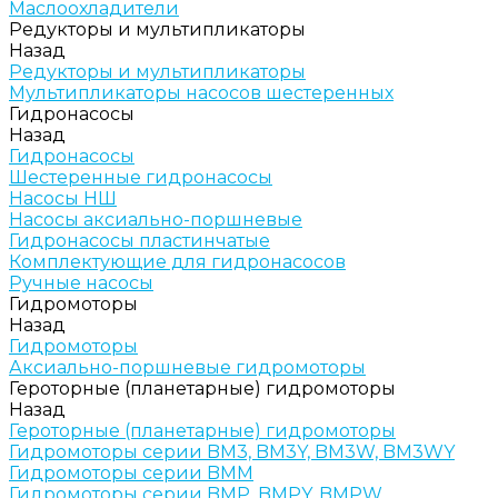
Маслоохладители
Редукторы и мультипликаторы
Назад
Редукторы и мультипликаторы
Мультипликаторы насосов шестеренных
Гидронасосы
Назад
Гидронасосы
Шестеренные гидронасосы
Насосы НШ
Насосы аксиально-поршневые
Гидронасосы пластинчатые
Комплектующие для гидронасосов
Ручные насосы
Гидромоторы
Назад
Гидромоторы
Аксиально-поршневые гидромоторы
Героторные (планетарные) гидромоторы
Назад
Героторные (планетарные) гидромоторы
Гидромоторы серии BM3, BM3Y, BM3W, BM3WY
Гидромоторы серии BMM
Гидромоторы серии BMP, BMPY, BMPW