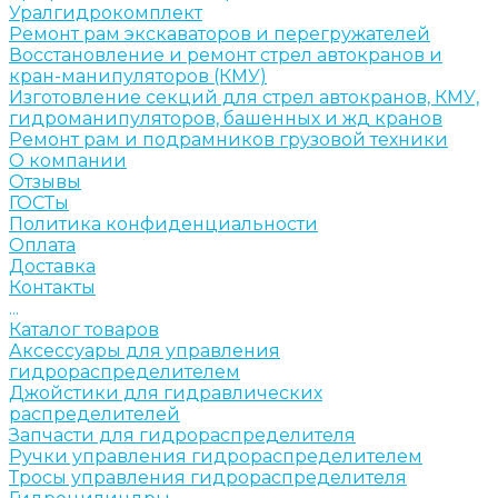
Уралгидрокомплект
Ремонт рам экскаваторов и перегружателей
Восстановление и ремонт стрел автокранов и
кран-манипуляторов (КМУ)
Изготовление секций для стрел автокранов, КМУ,
гидроманипуляторов, башенных и жд кранов
Ремонт рам и подрамников грузовой техники
О компании
Отзывы
ГОСТы
Политика конфиденциальности
Оплата
Доставка
Контакты
...
Каталог товаров
Аксессуары для управления
гидрораспределителем
Джойстики для гидравлических
распределителей
Запчасти для гидрораспределителя
Ручки управления гидрораспределителем
Тросы управления гидрораспределителя