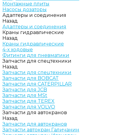
Монтажные плиты
Насосы дозаторы
Адаптеры и соединения
Назад
Адаптеры и соединения
Краны гидравлические
Назад
Краны гидравлические
4-х ходовые
Фитинги для пневматики
Запчасти для спецтехники
Назад
Запчасти для спецтехники
Запчасти для BOBCAT
Запчасти для CATERPILLAR
Запчасти для JCB
Запчасти для MSt
Запчасти для TEREX
Запчасти для VOLVO
Запчасти для автокранов
Назад
Запчасти для автокранов
Запчасти автокран Галичанин