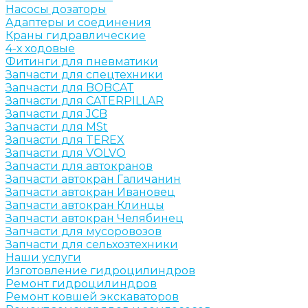
Насосы дозаторы
Адаптеры и соединения
Краны гидравлические
4-х ходовые
Фитинги для пневматики
Запчасти для спецтехники
Запчасти для BOBCAT
Запчасти для CATERPILLAR
Запчасти для JCB
Запчасти для MSt
Запчасти для TEREX
Запчасти для VOLVO
Запчасти для автокранов
Запчасти автокран Галичанин
Запчасти автокран Ивановец
Запчасти автокран Клинцы
Запчасти автокран Челябинец
Запчасти для мусоровозов
Запчасти для сельхозтехники
Наши услуги
Изготовление гидроцилиндров
Ремонт гидроцилиндров
Ремонт ковшей экскаваторов