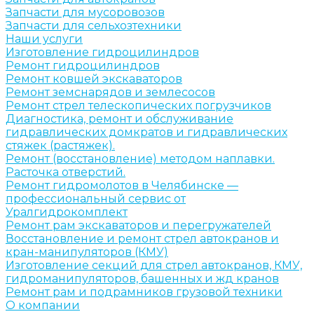
Запчасти для мусоровозов
Запчасти для сельхозтехники
Наши услуги
Изготовление гидроцилиндров
Ремонт гидроцилиндров
Ремонт ковшей экскаваторов
Ремонт земснарядов и землесосов
Ремонт стрел телескопических погрузчиков
Диагностика, ремонт и обслуживание
гидравлических домкратов и гидравлических
стяжек (растяжек).
Ремонт (восстановление) методом наплавки.
Расточка отверстий.
Ремонт гидромолотов в Челябинске —
профессиональный сервис от
Уралгидрокомплект
Ремонт рам экскаваторов и перегружателей
Восстановление и ремонт стрел автокранов и
кран-манипуляторов (КМУ)
Изготовление секций для стрел автокранов, КМУ,
гидроманипуляторов, башенных и жд кранов
Ремонт рам и подрамников грузовой техники
О компании