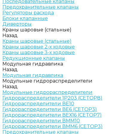
Последовательные клапаны
Предохранительные клапаны
Регуляторы расхода
Блоки клапанные
Диверторы
Краны шаровые (стальные)
Назад
Краны шаровые (стальные)
Краны шаровые 2-х ходовые
Краны шаровые 3-х ходовые
Редукционные клапаны
Модульная гидравлика
Назад
Модульная гидравлика
Модульные гидрораспределители
Назад
Модульные гидрораспределители
Гидрораспределители 1Р203 (CETOP8)
Гидрораспределители ВЕ10
Гидрораспределители ВЕ6 (CETOP3)
Гидрораспределители ВЕХ16 (CETOP7)
Гидрораспределители ВММ10
Гидрораспределители ВММ6 (CETOP3)
Предохранительные клапаны