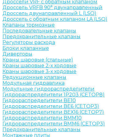
Дроссели VRF с обратным клапаном
Дроссель VRFB 90° двунаправленный
Дроссель двунаправленный L (LSQ)
Дроссель с обратным клапаном LA (LSQ)
Клапаны тормозные
Последовательные клапаны
Предохранительные клапаны
Регуляторы расхода
Блоки клапанные
Диверторы
Краны шаровые (стальные)
Краны шаровые 2-х ходовые
Краны шаровые 3-х ходовые
Редукционные клапаны
Модульная гидравлика
Модульные гидрораспределители
Гидрораспределители 1Р203 (CETOP8)
Гидрораспределители ВЕ10
Гидрораспределители ВЕ6 (CETOP3)
Гидрораспределители ВЕХ16 (CETOP7)
Гидрораспределители ВММ10
Гидрораспределители ВММ6 (CETOP3)
Предохранительные клапаны
Монтажные плиты