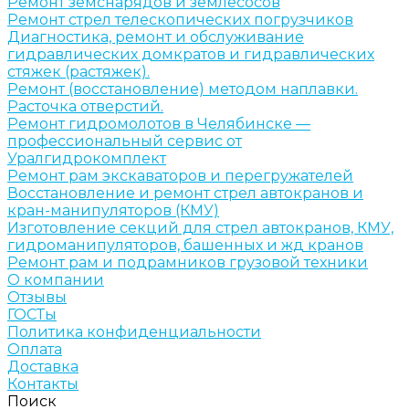
Ремонт земснарядов и землесосов
Ремонт стрел телескопических погрузчиков
Диагностика, ремонт и обслуживание
гидравлических домкратов и гидравлических
стяжек (растяжек).
Ремонт (восстановление) методом наплавки.
Расточка отверстий.
Ремонт гидромолотов в Челябинске —
профессиональный сервис от
Уралгидрокомплект
Ремонт рам экскаваторов и перегружателей
Восстановление и ремонт стрел автокранов и
кран-манипуляторов (КМУ)
Изготовление секций для стрел автокранов, КМУ,
гидроманипуляторов, башенных и жд кранов
Ремонт рам и подрамников грузовой техники
О компании
Отзывы
ГОСТы
Политика конфиденциальности
Оплата
Доставка
Контакты
Поиск