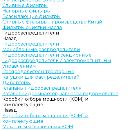
Сливные фильтры
Напорные фильтры
Всасывающие фильтры
Сливные фильтры - производство Китай
Фильтры очистки масла
Гидрораспределители
Назад
Гидрораспределители
Моноблочные распределители
Гидрораспределители секционные
Гидрораспределитель с электромагнитным
управлением
Распределители тракторные
Катушки для распределителей
Диверторы
Клапаны гидрораспределителя
Каталог гидромолотов, запчасти гидромолотов
Коробки отбора мощности (КОМ) и
комплектующие
Назад
Коробки отбора мощности (КОМ) и
комплектующие
Механизмы включения КОМ