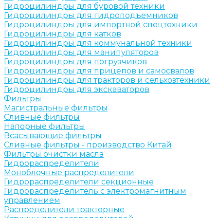
Гидроцилиндры для буровой техники
Гидроцилиндры для гидроподъемников
Гидроцилиндры для импортной спецтехники
Гидроцилиндры для катков
Гидроцилиндры для коммунальной техники
Гидроцилиндры для манипуляторов
Гидроцилиндры для погрузчиков
Гидроцилиндры для прицепов и самосвалов
Гидроцилиндры для тракторов и сельхозтехники
Гидроцилиндры для экскаваторов
Фильтры
Магистральные фильтры
Сливные фильтры
Напорные фильтры
Всасывающие фильтры
Сливные фильтры - производство Китай
Фильтры очистки масла
Гидрораспределители
Моноблочные распределители
Гидрораспределители секционные
Гидрораспределитель с электромагнитным
управлением
Распределители тракторные