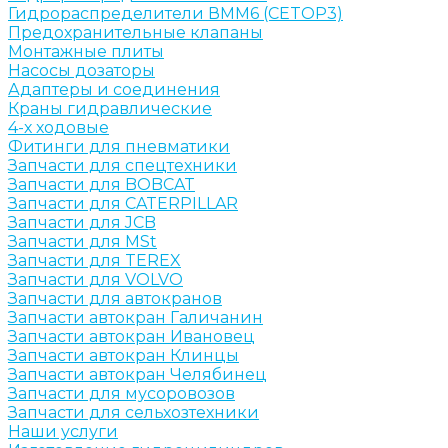
Гидрораспределители ВММ6 (CETOP3)
Предохранительные клапаны
Монтажные плиты
Насосы дозаторы
Адаптеры и соединения
Краны гидравлические
4-х ходовые
Фитинги для пневматики
Запчасти для спецтехники
Запчасти для BOBCAT
Запчасти для CATERPILLAR
Запчасти для JCB
Запчасти для MSt
Запчасти для TEREX
Запчасти для VOLVO
Запчасти для автокранов
Запчасти автокран Галичанин
Запчасти автокран Ивановец
Запчасти автокран Клинцы
Запчасти автокран Челябинец
Запчасти для мусоровозов
Запчасти для сельхозтехники
Наши услуги