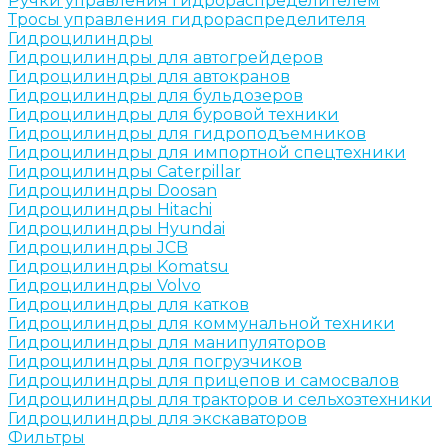
Ручки управления гидрораспределителем
Тросы управления гидрораспределителя
Гидроцилиндры
Гидроцилиндры для автогрейдеров
Гидроцилиндры для автокранов
Гидроцилиндры для бульдозеров
Гидроцилиндры для буровой техники
Гидроцилиндры для гидроподъемников
Гидроцилиндры для импортной спецтехники
Гидроцилиндры Caterpillar
Гидроцилиндры Doosan
Гидроцилиндры Hitachi
Гидроцилиндры Hyundai
Гидроцилиндры JCB
Гидроцилиндры Komatsu
Гидроцилиндры Volvo
Гидроцилиндры для катков
Гидроцилиндры для коммунальной техники
Гидроцилиндры для манипуляторов
Гидроцилиндры для погрузчиков
Гидроцилиндры для прицепов и самосвалов
Гидроцилиндры для тракторов и сельхозтехники
Гидроцилиндры для экскаваторов
Фильтры