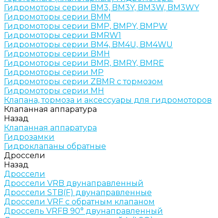
Гидромоторы серии BM3, BM3Y, BM3W, BM3WY
Гидромоторы серии BMM
Гидромоторы серии BMP, BMPY, BMPW
Гидромоторы серии BMRW1
Гидромоторы серии BМ4, BM4U, BМ4WU
Гидромоторы серии BМH
Гидромоторы серии BМR, BMRY, BМRE
Гидромоторы серии MP
Гидромоторы серии ZBMR с тормозом
Гидромоторы серии МH
Клапана, тормоза и аксессуары для гидромоторов
Клапанная аппаратура
Назад
Клапанная аппаратура
Гидрозамки
Гидроклапаны обратные
Дроссели
Назад
Дроссели
Дроссели VRB двунаправленный
Дроссели STB(F) двунаправленные
Дроссели VRF с обратным клапаном
Дроссель VRFB 90° двунаправленный