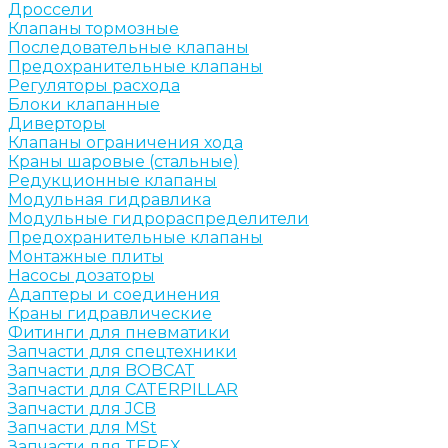
Дроссели
Клапаны тормозные
Последовательные клапаны
Предохранительные клапаны
Регуляторы расхода
Блоки клапанные
Диверторы
Клапаны ограничения хода
Краны шаровые (стальные)
Редукционные клапаны
Модульная гидравлика
Модульные гидрораспределители
Предохранительные клапаны
Монтажные плиты
Насосы дозаторы
Адаптеры и соединения
Краны гидравлические
Фитинги для пневматики
Запчасти для спецтехники
Запчасти для BOBCAT
Запчасти для CATERPILLAR
Запчасти для JCB
Запчасти для MSt
Запчасти для TEREX