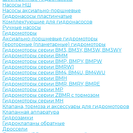
Насосы НШ
Насосы аксиально-поршневые
Гидронасосы пластинчатые
Комплектующие для гидронасосов
Ручные насосы
Гидромоторы
Аксиально-поршневые гидромоторы
Героторные (планетарные) гидромоторы
Гидромоторы серии BM3, BM3Y, BM3W, BM3WY
Гидромоторы серии BMM
Гидромоторы серии BMP, BMPY, BMPW
Гидромоторы серии BMRW1
Гидромоторы серии BМ4, BM4U, BМ4WU
Гидромоторы серии BМH
Гидромоторы серии BМR, BMRY, BМRE
Гидромоторы серии MP
Гидромоторы серии ZBMR с тормозом
Гидромоторы серии МH
Клапана, тормоза и аксессуары для гидромоторов
Клапанная аппаратура
Гидрозамки
Гидроклапаны обратные
Дроссели