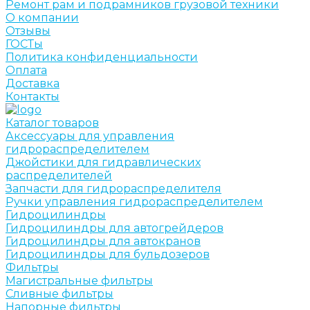
Ремонт рам и подрамников грузовой техники
О компании
Отзывы
ГОСТы
Политика конфиденциальности
Оплата
Доставка
Контакты
Каталог товаров
Аксессуары для управления
гидрораспределителем
Джойстики для гидравлических
распределителей
Запчасти для гидрораспределителя
Ручки управления гидрораспределителем
Гидроцилиндры
Гидроцилиндры для автогрейдеров
Гидроцилиндры для автокранов
Гидроцилиндры для бульдозеров
Фильтры
Магистральные фильтры
Сливные фильтры
Напорные фильтры