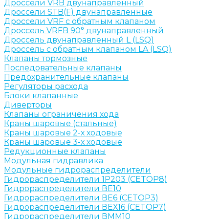
Дроссели VRB двунаправленный
Дроссели STB(F) двунаправленные
Дроссели VRF с обратным клапаном
Дроссель VRFB 90° двунаправленный
Дроссель двунаправленный L (LSQ)
Дроссель с обратным клапаном LA (LSQ)
Клапаны тормозные
Последовательные клапаны
Предохранительные клапаны
Регуляторы расхода
Блоки клапанные
Диверторы
Клапаны ограничения хода
Краны шаровые (стальные)
Краны шаровые 2-х ходовые
Краны шаровые 3-х ходовые
Редукционные клапаны
Модульная гидравлика
Модульные гидрораспределители
Гидрораспределители 1Р203 (CETOP8)
Гидрораспределители ВЕ10
Гидрораспределители ВЕ6 (CETOP3)
Гидрораспределители ВЕХ16 (CETOP7)
Гидрораспределители ВММ10