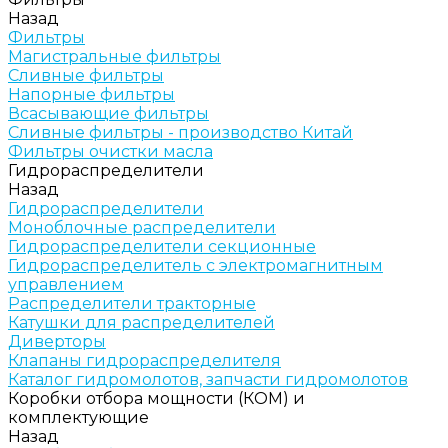
Назад
Фильтры
Магистральные фильтры
Сливные фильтры
Напорные фильтры
Всасывающие фильтры
Сливные фильтры - производство Китай
Фильтры очистки масла
Гидрораспределители
Назад
Гидрораспределители
Моноблочные распределители
Гидрораспределители секционные
Гидрораспределитель с электромагнитным
управлением
Распределители тракторные
Катушки для распределителей
Диверторы
Клапаны гидрораспределителя
Каталог гидромолотов, запчасти гидромолотов
Коробки отбора мощности (КОМ) и
комплектующие
Назад