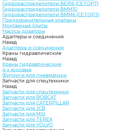
Гидрораспределители ВЕХ16 (CETOP7)
Гидрораспределители ВММ10
Гидрораспределители ВММ6 (CETOP3)
Предохранительные клапаны
Монтажные плиты
Насосы дозаторы
Адаптеры и соединения
Назад
Адаптеры и соединения
Краны гидравлические
Назад
Краны гидравлические
4-х ходовые
Фитинги для пневматики
Запчасти для спецтехники
Назад
Запчасти для спецтехники
Запчасти для BOBCAT
Запчасти для CATERPILLAR
Запчасти для JCB
Запчасти для MSt
Запчасти для TEREX
Запчасти для VOLVO