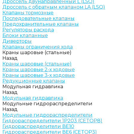
Дроссель двунаправленный L (LSQ)
Дроссель с обратным клапаном LA (LSQ)
Клапаны тормозные
Последовательные клапаны
Предохранительные клапаны
Регуляторы расхода
Блоки клапанные
Диверторы
Клапаны ограничения хода
Краны шаровые (стальные)
Назад
Краны шаровые (стальные)
Краны шаровые 2-х ходовые
Краны шаровые 3-х ходовые
Редукционные клапаны
Модульная гидравлика
Назад
Модульная гидравлика
Модульные гидрораспределители
Назад
Модульные гидрораспределители
Гидрораспределители 1Р203 (CETOP8)
Гидрораспределители ВЕ10
Гидрораспределители ВЕ6 (CETOP3)