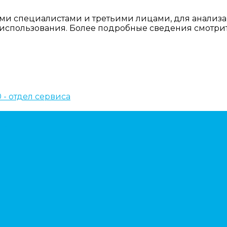
ми специалистами и третьими лицами, для анализа
о использования. Более подробные сведения смотри
10 - отдел сервиса
ем