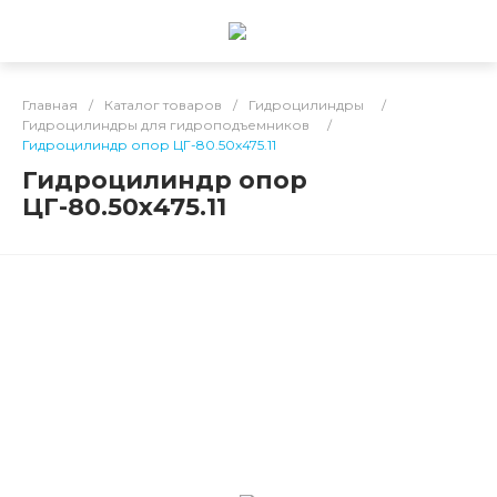
Главная
/
Каталог товаров
/
Гидроцилиндры
/
Гидроцилиндры для гидроподъемников
/
Гидроцилиндр опор ЦГ-80.50х475.11
Гидроцилиндр опор
ЦГ-80.50х475.11