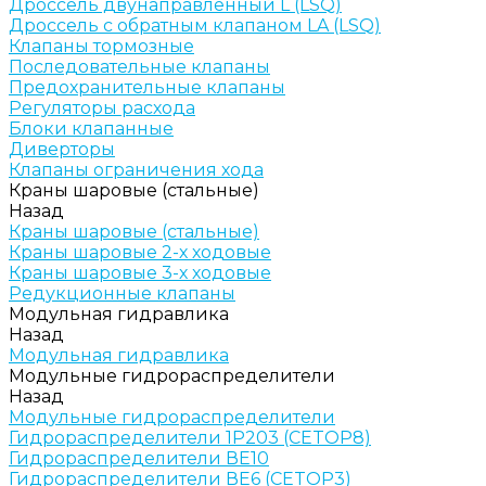
Дроссель двунаправленный L (LSQ)
Дроссель с обратным клапаном LA (LSQ)
Клапаны тормозные
Последовательные клапаны
Предохранительные клапаны
Регуляторы расхода
Блоки клапанные
Диверторы
Клапаны ограничения хода
Краны шаровые (стальные)
Назад
Краны шаровые (стальные)
Краны шаровые 2-х ходовые
Краны шаровые 3-х ходовые
Редукционные клапаны
Модульная гидравлика
Назад
Модульная гидравлика
Модульные гидрораспределители
Назад
Модульные гидрораспределители
Гидрораспределители 1Р203 (CETOP8)
Гидрораспределители ВЕ10
Гидрораспределители ВЕ6 (CETOP3)