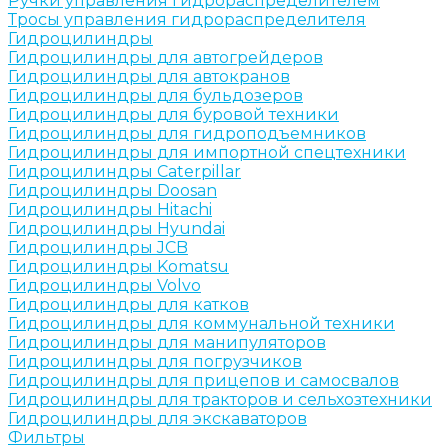
Ручки управления гидрораспределителем
Тросы управления гидрораспределителя
Гидроцилиндры
Гидроцилиндры для автогрейдеров
Гидроцилиндры для автокранов
Гидроцилиндры для бульдозеров
Гидроцилиндры для буровой техники
Гидроцилиндры для гидроподъемников
Гидроцилиндры для импортной спецтехники
Гидроцилиндры Caterpillar
Гидроцилиндры Doosan
Гидроцилиндры Hitachi
Гидроцилиндры Hyundai
Гидроцилиндры JCB
Гидроцилиндры Komatsu
Гидроцилиндры Volvo
Гидроцилиндры для катков
Гидроцилиндры для коммунальной техники
Гидроцилиндры для манипуляторов
Гидроцилиндры для погрузчиков
Гидроцилиндры для прицепов и самосвалов
Гидроцилиндры для тракторов и сельхозтехники
Гидроцилиндры для экскаваторов
Фильтры