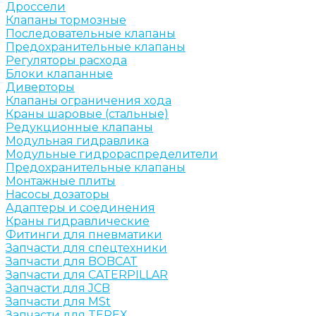
Дроссели
Клапаны тормозные
Последовательные клапаны
Предохранительные клапаны
Регуляторы расхода
Блоки клапанные
Диверторы
Клапаны ограничения хода
Краны шаровые (стальные)
Редукционные клапаны
Модульная гидравлика
Модульные гидрораспределители
Предохранительные клапаны
Монтажные плиты
Насосы дозаторы
Адаптеры и соединения
Краны гидравлические
Фитинги для пневматики
Запчасти для спецтехники
Запчасти для BOBCAT
Запчасти для CATERPILLAR
Запчасти для JCB
Запчасти для MSt
Запчасти для TEREX