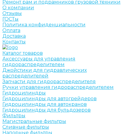
Ремонт рам и подрамников грузовой техники
О компании
Отзывы
ГОСТы
Политика конфиденциальности
Оплата
Доставка
Контакты
Каталог товаров
Аксессуары для управления
гидрораспределителем
Джойстики для гидравлических
распределителей
Запчасти для гидрораспределителя
Ручки управления гидрораспределителем
Гидроцилиндры
Гидроцилиндры для автогрейдеров
Гидроцилиндры для автокранов
Гидроцилиндры для бульдозеров
Фильтры
Магистральные фильтры
Сливные фильтры
Напорные фильтры