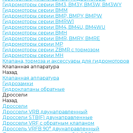
Гидромоторы серии BM3, BM3Y, BM3W, BM3WY
Гидромоторы серии BMM
Гидромоторы серии BMP, BMPY, BMPW
Гидромоторы серии BMRW1
Гидромоторы серии BМ4, BM4U, BМ4WU
Гидромоторы серии BМH
Гидромоторы серии BМR, BMRY, BМRE
Гидромоторы серии MP
Гидромоторы серии ZBMR с тормозом
Гидромоторы серии МH
Клапана, тормоза и аксессуары для гидромоторов
Клапанная аппаратура
Назад
Клапанная аппаратура
Гидрозамки
Гидроклапаны обратные
Дроссели
Назад
Дроссели
Дроссели VRB двунаправленный
Дроссели STB(F) двунаправленные
Дроссели VRF с обратным клапаном
Дроссель VRFB 90° двунаправленный