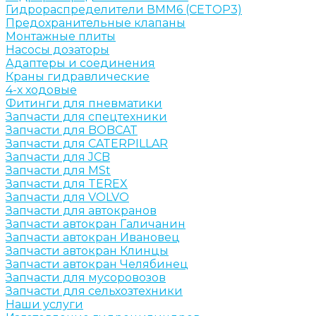
Гидрораспределители ВММ6 (CETOP3)
Предохранительные клапаны
Монтажные плиты
Насосы дозаторы
Адаптеры и соединения
Краны гидравлические
4-х ходовые
Фитинги для пневматики
Запчасти для спецтехники
Запчасти для BOBCAT
Запчасти для CATERPILLAR
Запчасти для JCB
Запчасти для MSt
Запчасти для TEREX
Запчасти для VOLVO
Запчасти для автокранов
Запчасти автокран Галичанин
Запчасти автокран Ивановец
Запчасти автокран Клинцы
Запчасти автокран Челябинец
Запчасти для мусоровозов
Запчасти для сельхозтехники
Наши услуги