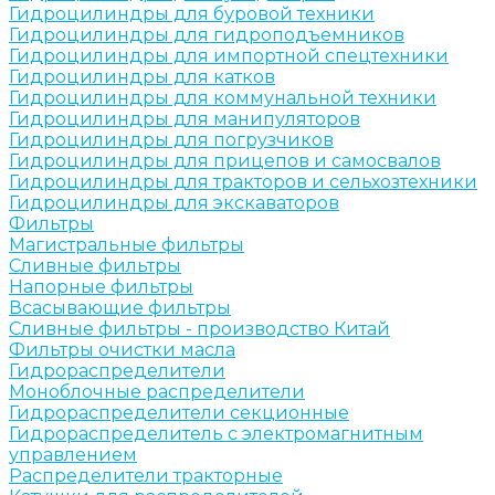
Гидроцилиндры для буровой техники
Гидроцилиндры для гидроподъемников
Гидроцилиндры для импортной спецтехники
Гидроцилиндры для катков
Гидроцилиндры для коммунальной техники
Гидроцилиндры для манипуляторов
Гидроцилиндры для погрузчиков
Гидроцилиндры для прицепов и самосвалов
Гидроцилиндры для тракторов и сельхозтехники
Гидроцилиндры для экскаваторов
Фильтры
Магистральные фильтры
Сливные фильтры
Напорные фильтры
Всасывающие фильтры
Сливные фильтры - производство Китай
Фильтры очистки масла
Гидрораспределители
Моноблочные распределители
Гидрораспределители секционные
Гидрораспределитель с электромагнитным
управлением
Распределители тракторные