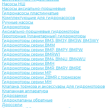
Насосы НШ
Насосы аксиально-поршневые
Гидронасосы пластинчатые
Комплектующие для гидронасосов
Ручные насосы
Гидромоторы
Аксиально-поршневые гидромоторы
Героторные (планетарные) гидромоторы
Гидромоторы серии BM3, BM3Y, BM3W, BM3WY
Гидромоторы серии BMM
Гидромоторы серии BMP, BMPY, BMPW
Гидромоторы серии BMRW1
Гидромоторы серии BМ4, BM4U, BМ4WU
Гидромоторы серии BМH
Гидромоторы серии BМR, BMRY, BМRE
Гидромоторы серии MP
Гидромоторы серии ZBMR с тормозом
Гидромоторы серии МH
Клапана, тормоза и аксессуары для гидромоторов
Клапанная аппаратура
Гидрозамки
Гидроклапаны обратные
Дроссели