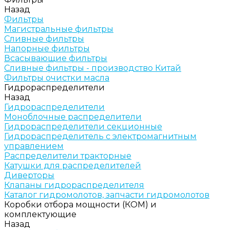
Назад
Фильтры
Магистральные фильтры
Сливные фильтры
Напорные фильтры
Всасывающие фильтры
Сливные фильтры - производство Китай
Фильтры очистки масла
Гидрораспределители
Назад
Гидрораспределители
Моноблочные распределители
Гидрораспределители секционные
Гидрораспределитель с электромагнитным
управлением
Распределители тракторные
Катушки для распределителей
Диверторы
Клапаны гидрораспределителя
Каталог гидромолотов, запчасти гидромолотов
Коробки отбора мощности (КОМ) и
комплектующие
Назад