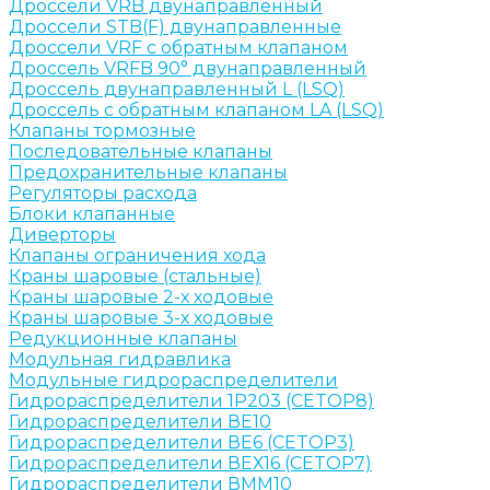
Дроссели VRB двунаправленный
Дроссели STB(F) двунаправленные
Дроссели VRF с обратным клапаном
Дроссель VRFB 90° двунаправленный
Дроссель двунаправленный L (LSQ)
Дроссель с обратным клапаном LA (LSQ)
Клапаны тормозные
Последовательные клапаны
Предохранительные клапаны
Регуляторы расхода
Блоки клапанные
Диверторы
Клапаны ограничения хода
Краны шаровые (стальные)
Краны шаровые 2-х ходовые
Краны шаровые 3-х ходовые
Редукционные клапаны
Модульная гидравлика
Модульные гидрораспределители
Гидрораспределители 1Р203 (CETOP8)
Гидрораспределители ВЕ10
Гидрораспределители ВЕ6 (CETOP3)
Гидрораспределители ВЕХ16 (CETOP7)
Гидрораспределители ВММ10