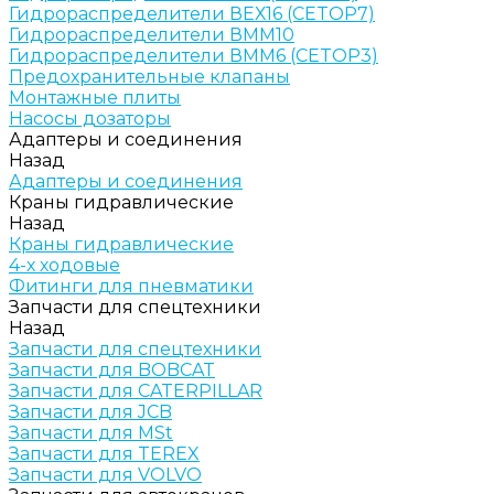
Гидрораспределители ВЕХ16 (CETOP7)
Гидрораспределители ВММ10
Гидрораспределители ВММ6 (CETOP3)
Предохранительные клапаны
Монтажные плиты
Насосы дозаторы
Адаптеры и соединения
Назад
Адаптеры и соединения
Краны гидравлические
Назад
Краны гидравлические
4-х ходовые
Фитинги для пневматики
Запчасти для спецтехники
Назад
Запчасти для спецтехники
Запчасти для BOBCAT
Запчасти для CATERPILLAR
Запчасти для JCB
Запчасти для MSt
Запчасти для TEREX
Запчасти для VOLVO