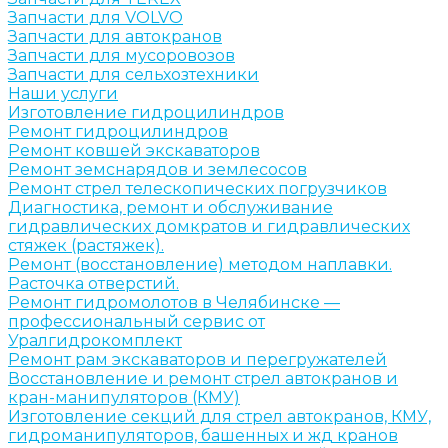
Запчасти для VOLVO
Запчасти для автокранов
Запчасти для мусоровозов
Запчасти для сельхозтехники
Наши услуги
Изготовление гидроцилиндров
Ремонт гидроцилиндров
Ремонт ковшей экскаваторов
Ремонт земснарядов и землесосов
Ремонт стрел телескопических погрузчиков
Диагностика, ремонт и обслуживание
гидравлических домкратов и гидравлических
стяжек (растяжек).
Ремонт (восстановление) методом наплавки.
Расточка отверстий.
Ремонт гидромолотов в Челябинске —
профессиональный сервис от
Уралгидрокомплект
Ремонт рам экскаваторов и перегружателей
Восстановление и ремонт стрел автокранов и
кран-манипуляторов (КМУ)
Изготовление секций для стрел автокранов, КМУ,
гидроманипуляторов, башенных и жд кранов