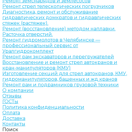
Ремонт земснарядов и землесосов
Ремонт стрел телескопических погрузчиков
Диагностика, ремонт и обслуживание
гидравлических домкратов и гидравлических
стяжек (растяжек).
Ремонт (восстановление) методом наплавки.
Расточка отверстий.
Ремонт гидромолотов в Челябинске —
профессиональный сервис от
Уралгидрокомплект
Ремонт рам экскаваторов и перегружателей
Восстановление и ремонт стрел автокранов и
кран-манипуляторов (КМУ)
Изготовление секций для стрел автокранов, КМУ,
гидроманипуляторов, башенных и жд кранов
Ремонт рам и подрамников грузовой техники
О компании
Отзывы
ГОСТы
Политика конфиденциальности
Оплата
Доставка
Контакты
Поиск