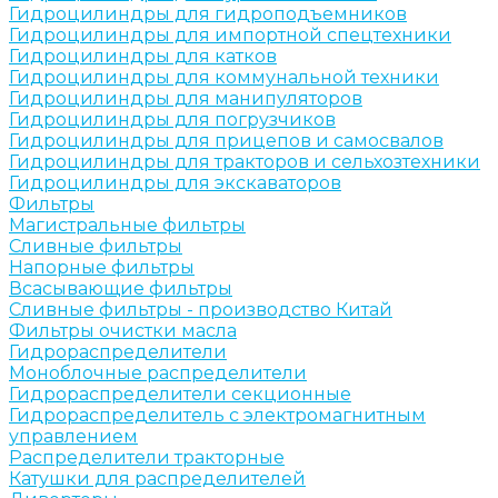
Гидроцилиндры для гидроподъемников
Гидроцилиндры для импортной спецтехники
Гидроцилиндры для катков
Гидроцилиндры для коммунальной техники
Гидроцилиндры для манипуляторов
Гидроцилиндры для погрузчиков
Гидроцилиндры для прицепов и самосвалов
Гидроцилиндры для тракторов и сельхозтехники
Гидроцилиндры для экскаваторов
Фильтры
Магистральные фильтры
Сливные фильтры
Напорные фильтры
Всасывающие фильтры
Сливные фильтры - производство Китай
Фильтры очистки масла
Гидрораспределители
Моноблочные распределители
Гидрораспределители секционные
Гидрораспределитель с электромагнитным
управлением
Распределители тракторные
Катушки для распределителей