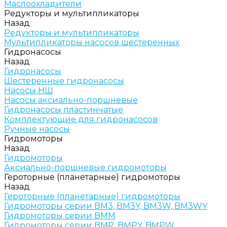
Маслоохладители
Редукторы и мультипликаторы
Назад
Редукторы и мультипликаторы
Мультипликаторы насосов шестеренных
Гидронасосы
Назад
Гидронасосы
Шестеренные гидронасосы
Насосы НШ
Насосы аксиально-поршневые
Гидронасосы пластинчатые
Комплектующие для гидронасосов
Ручные насосы
Гидромоторы
Назад
Гидромоторы
Аксиально-поршневые гидромоторы
Героторные (планетарные) гидромоторы
Назад
Героторные (планетарные) гидромоторы
Гидромоторы серии BM3, BM3Y, BM3W, BM3WY
Гидромоторы серии BMM
Гидромоторы серии BMP, BMPY, BMPW