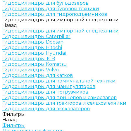
Гидроцилиндры для бульдозеров
Гидроцилиндры для буровой техники
Гидроцилиндры для гидроподъемников
Гидроцилиндры для импортной спецтехники
Назад
Гидроцилиндры для импортной спецтехники
Гидроцилиндры Caterpillar
Гидроцилиндры Doosan
Гидроцилиндры Hitachi
Гидроцилиндры Hyundai
Гидроцилиндры JCB
Гидроцилиндры Komatsu
Гидроцилиндры Volvo
Гидроцилиндры для катков
Гидроцилиндры для коммунальной техники
Гидроцилиндры для манипуляторов
Гидроцилиндры для погрузчиков
Гидроцилиндры для прицепов и самосвалов
Гидроцилиндры для тракторов и сельхозтехники
Гидроцилиндры для экскаваторов
Фильтры
Назад
Фильтры
Магистральные фильтры