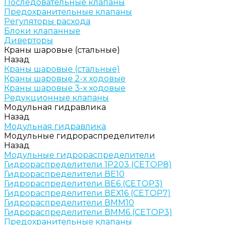
Последовательные клапаны
Предохранительные клапаны
Регуляторы расхода
Блоки клапанные
Диверторы
Краны шаровые (стальные)
Назад
Краны шаровые (стальные)
Краны шаровые 2-х ходовые
Краны шаровые 3-х ходовые
Редукционные клапаны
Модульная гидравлика
Назад
Модульная гидравлика
Модульные гидрораспределители
Назад
Модульные гидрораспределители
Гидрораспределители 1Р203 (CETOP8)
Гидрораспределители ВЕ10
Гидрораспределители ВЕ6 (CETOP3)
Гидрораспределители ВЕХ16 (CETOP7)
Гидрораспределители ВММ10
Гидрораспределители ВММ6 (CETOP3)
Предохранительные клапаны