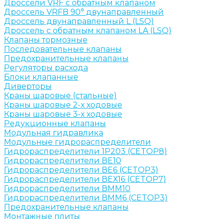
Дроссели VRF с обратным клапаном
Дроссель VRFB 90° двунаправленный
Дроссель двунаправленный L (LSQ)
Дроссель с обратным клапаном LA (LSQ)
Клапаны тормозные
Последовательные клапаны
Предохранительные клапаны
Регуляторы расхода
Блоки клапанные
Диверторы
Краны шаровые (стальные)
Краны шаровые 2-х ходовые
Краны шаровые 3-х ходовые
Редукционные клапаны
Модульная гидравлика
Модульные гидрораспределители
Гидрораспределители 1Р203 (CETOP8)
Гидрораспределители ВЕ10
Гидрораспределители ВЕ6 (CETOP3)
Гидрораспределители ВЕХ16 (CETOP7)
Гидрораспределители ВММ10
Гидрораспределители ВММ6 (CETOP3)
Предохранительные клапаны
Монтажные плиты