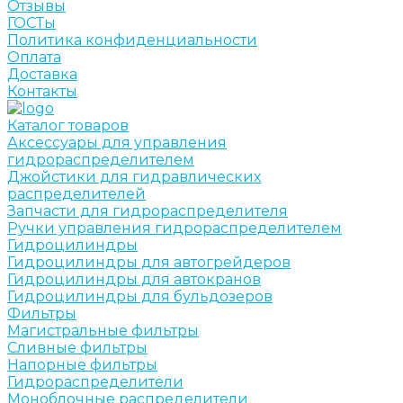
Отзывы
ГОСТы
Политика конфиденциальности
Оплата
Доставка
Контакты
Каталог товаров
Аксессуары для управления
гидрораспределителем
Джойстики для гидравлических
распределителей
Запчасти для гидрораспределителя
Ручки управления гидрораспределителем
Гидроцилиндры
Гидроцилиндры для автогрейдеров
Гидроцилиндры для автокранов
Гидроцилиндры для бульдозеров
Фильтры
Магистральные фильтры
Сливные фильтры
Напорные фильтры
Гидрораспределители
Моноблочные распределители