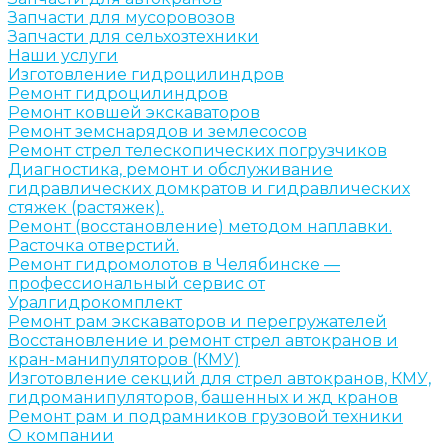
Запчасти для мусоровозов
Запчасти для сельхозтехники
Наши услуги
Изготовление гидроцилиндров
Ремонт гидроцилиндров
Ремонт ковшей экскаваторов
Ремонт земснарядов и землесосов
Ремонт стрел телескопических погрузчиков
Диагностика, ремонт и обслуживание
гидравлических домкратов и гидравлических
стяжек (растяжек).
Ремонт (восстановление) методом наплавки.
Расточка отверстий.
Ремонт гидромолотов в Челябинске —
профессиональный сервис от
Уралгидрокомплект
Ремонт рам экскаваторов и перегружателей
Восстановление и ремонт стрел автокранов и
кран-манипуляторов (КМУ)
Изготовление секций для стрел автокранов, КМУ,
гидроманипуляторов, башенных и жд кранов
Ремонт рам и подрамников грузовой техники
О компании