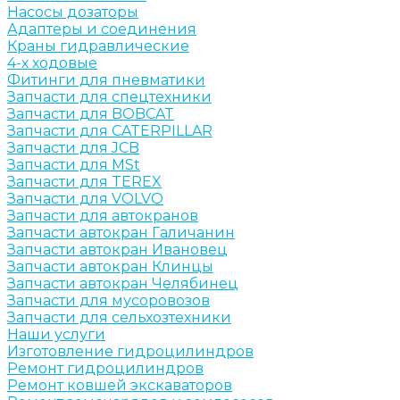
Насосы дозаторы
Адаптеры и соединения
Краны гидравлические
4-х ходовые
Фитинги для пневматики
Запчасти для спецтехники
Запчасти для BOBCAT
Запчасти для CATERPILLAR
Запчасти для JCB
Запчасти для MSt
Запчасти для TEREX
Запчасти для VOLVO
Запчасти для автокранов
Запчасти автокран Галичанин
Запчасти автокран Ивановец
Запчасти автокран Клинцы
Запчасти автокран Челябинец
Запчасти для мусоровозов
Запчасти для сельхозтехники
Наши услуги
Изготовление гидроцилиндров
Ремонт гидроцилиндров
Ремонт ковшей экскаваторов