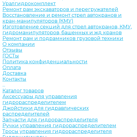
Уралгидрокомплект
Ремонт рам экскаваторов и перегружателей
Восстановление и ремонт стрел автокранов и
кран-манипуляторов (КМУ)
Изготовление секций для стрел автокранов, КМУ,
гидроманипуляторов, башенных и жд кранов
Ремонт рам и подрамников грузовой техники
О компании
Отзывы
ГОСТы
Политика конфиденциальности
Оплата
Доставка
Контакты
...
Каталог товаров
Аксессуары для управления
гидрораспределителем
Джойстики для гидравлических
распределителей
Запчасти для гидрораспределителя
Ручки управления гидрораспределителем
Тросы управления гидрораспределителя