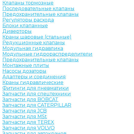
Клапаны тормозные
Последовательные клапаны
Предохранительные клапаны
Регуляторы расхода
Блоки клапанные
Диверторы
Краны шаровые (стальные)
Редукционные клапаны
Модульная гидравлика
Модульные гидрораспределители
Предохранительные клапаны
Монтажные плиты
Насосы дозаторы
Адаптеры и соединения
Краны гидравлические
Фитинги для пневматики
Запчасти для спецтехники
Запчасти для BOBCAT
Запчасти для CATERPILLAR
Запчасти для JCB
Запчасти для MSt
Запчасти для TEREX
Запчасти для VOLVO
Запчасти для автокранов