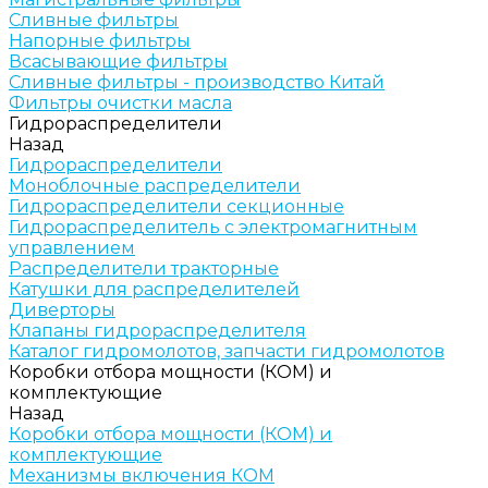
Сливные фильтры
Напорные фильтры
Всасывающие фильтры
Сливные фильтры - производство Китай
Фильтры очистки масла
Гидрораспределители
Назад
Гидрораспределители
Моноблочные распределители
Гидрораспределители секционные
Гидрораспределитель с электромагнитным
управлением
Распределители тракторные
Катушки для распределителей
Диверторы
Клапаны гидрораспределителя
Каталог гидромолотов, запчасти гидромолотов
Коробки отбора мощности (КОМ) и
комплектующие
Назад
Коробки отбора мощности (КОМ) и
комплектующие
Механизмы включения КОМ