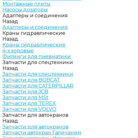
Монтажные плиты
Насосы дозаторы
Адаптеры и соединения
Назад
Адаптеры и соединения
Краны гидравлические
Назад
Краны гидравлические
4-х ходовые
Фитинги для пневматики
Запчасти для спецтехники
Назад
Запчасти для спецтехники
Запчасти для BOBCAT
Запчасти для CATERPILLAR
Запчасти для JCB
Запчасти для MSt
Запчасти для TEREX
Запчасти для VOLVO
Запчасти для автокранов
Назад
Запчасти для автокранов
Запчасти автокран Галичанин