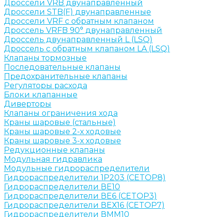
Дроссели VRB двунаправленный
Дроссели STB(F) двунаправленные
Дроссели VRF с обратным клапаном
Дроссель VRFB 90° двунаправленный
Дроссель двунаправленный L (LSQ)
Дроссель с обратным клапаном LA (LSQ)
Клапаны тормозные
Последовательные клапаны
Предохранительные клапаны
Регуляторы расхода
Блоки клапанные
Диверторы
Клапаны ограничения хода
Краны шаровые (стальные)
Краны шаровые 2-х ходовые
Краны шаровые 3-х ходовые
Редукционные клапаны
Модульная гидравлика
Модульные гидрораспределители
Гидрораспределители 1Р203 (CETOP8)
Гидрораспределители ВЕ10
Гидрораспределители ВЕ6 (CETOP3)
Гидрораспределители ВЕХ16 (CETOP7)
Гидрораспределители ВММ10