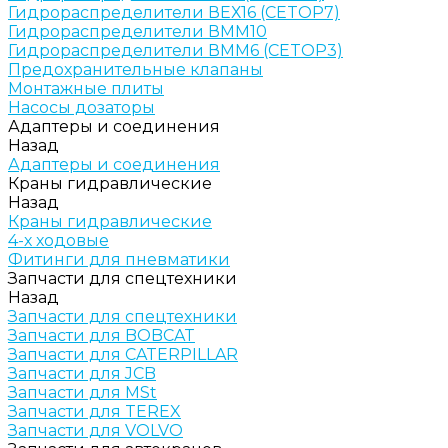
Гидрораспределители ВЕХ16 (CETOP7)
Гидрораспределители ВММ10
Гидрораспределители ВММ6 (CETOP3)
Предохранительные клапаны
Монтажные плиты
Насосы дозаторы
Адаптеры и соединения
Назад
Адаптеры и соединения
Краны гидравлические
Назад
Краны гидравлические
4-х ходовые
Фитинги для пневматики
Запчасти для спецтехники
Назад
Запчасти для спецтехники
Запчасти для BOBCAT
Запчасти для CATERPILLAR
Запчасти для JCB
Запчасти для MSt
Запчасти для TEREX
Запчасти для VOLVO