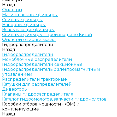
Назад
Фильтры
Магистральные фильтры
Сливные фильтры
Напорные фильтры
Всасывающие фильтры
Сливные фильтры - производство Китай
Фильтры очистки масла
Гидрораспределители
Назад
Гидрораспределители
Моноблочные распределители
Гидрораспределители секционные
Гидрораспределитель с электромагнитным
управлением
Распределители тракторные
Катушки для распределителей
Диверторы
Клапаны гидрораспределителя
Каталог гидромолотов, запчасти гидромолотов
Коробки отбора мощности (КОМ) и
комплектующие
Назад