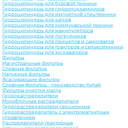
Гидроцилиндры для буровой техники
Гидроцилиндры для гидроподъемников
Гидроцилиндры для импортной спецтехники
Гидроцилиндры для катков
Гидроцилиндры для коммунальной техники
Гидроцилиндры для манипуляторов
Гидроцилиндры для погрузчиков
Гидроцилиндры для прицепов и самосвалов
Гидроцилиндры для тракторов и сельхозтехники
Гидроцилиндры для экскаваторов
Фильтры
Магистральные фильтры
Сливные фильтры
Напорные фильтры
Всасывающие фильтры
Сливные фильтры - производство Китай
Фильтры очистки масла
Гидрораспределители
Моноблочные распределители
Гидрораспределители секционные
Гидрораспределитель с электромагнитным
управлением
Распределители тракторные