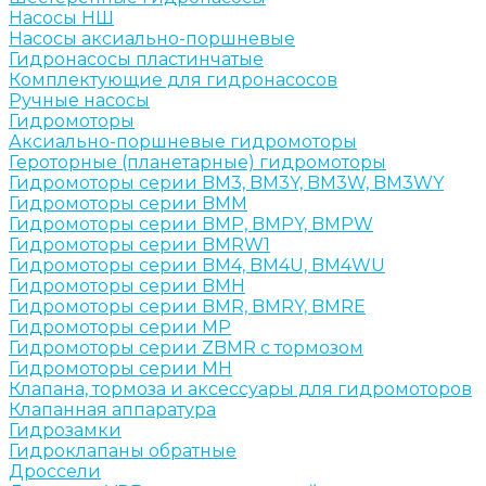
Насосы НШ
Насосы аксиально-поршневые
Гидронасосы пластинчатые
Комплектующие для гидронасосов
Ручные насосы
Гидромоторы
Аксиально-поршневые гидромоторы
Героторные (планетарные) гидромоторы
Гидромоторы серии BM3, BM3Y, BM3W, BM3WY
Гидромоторы серии BMM
Гидромоторы серии BMP, BMPY, BMPW
Гидромоторы серии BMRW1
Гидромоторы серии BМ4, BM4U, BМ4WU
Гидромоторы серии BМH
Гидромоторы серии BМR, BMRY, BМRE
Гидромоторы серии MP
Гидромоторы серии ZBMR с тормозом
Гидромоторы серии МH
Клапана, тормоза и аксессуары для гидромоторов
Клапанная аппаратура
Гидрозамки
Гидроклапаны обратные
Дроссели