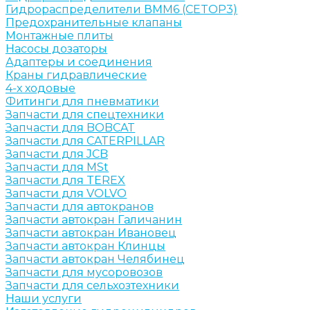
Гидрораспределители ВММ6 (CETOP3)
Предохранительные клапаны
Монтажные плиты
Насосы дозаторы
Адаптеры и соединения
Краны гидравлические
4-х ходовые
Фитинги для пневматики
Запчасти для спецтехники
Запчасти для BOBCAT
Запчасти для CATERPILLAR
Запчасти для JCB
Запчасти для MSt
Запчасти для TEREX
Запчасти для VOLVO
Запчасти для автокранов
Запчасти автокран Галичанин
Запчасти автокран Ивановец
Запчасти автокран Клинцы
Запчасти автокран Челябинец
Запчасти для мусоровозов
Запчасти для сельхозтехники
Наши услуги