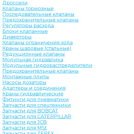
Дроссели
Клапаны тормозные
Последовательные клапаны
Предохранительные клапаны
Регуляторы расхода
Блоки клапанные
Диверторы
Клапаны ограничения хода
Краны шаровые (стальные)
Редукционные клапаны
Модульная гидравлика
Модульные гидрораспределители
Предохранительные клапаны
Монтажные плиты
Насосы дозаторы
Адаптеры и соединения
Краны гидравлические
Фитинги для пневматики
Запчасти для спецтехники
Запчасти для BOBCAT
Запчасти для CATERPILLAR
Запчасти для JCB
Запчасти для MSt
Запчасти для TEREX