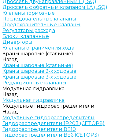
Дроссель двунаправленный L (LSQ)
Дроссель с обратным клапаном LA (LSQ)
Клапаны тормозные
Последовательные клапаны
Предохранительные клапаны
Регуляторы расхода
Блоки клапанные
Диверторы
Клапаны ограничения хода
Краны шаровые (стальные)
Назад
Краны шаровые (стальные)
Краны шаровые 2-х ходовые
Краны шаровые 3-х ходовые
Редукционные клапаны
Модульная гидравлика
Назад
Модульная гидравлика
Модульные гидрораспределители
Назад
Модульные гидрораспределители
Гидрораспределители 1Р203 (CETOP8)
Гидрораспределители ВЕ10
Гидрораспределители ВЕ6 (CETOP3)