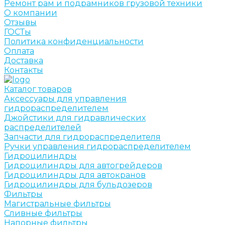
Ремонт рам и подрамников грузовой техники
О компании
Отзывы
ГОСТы
Политика конфиденциальности
Оплата
Доставка
Контакты
Каталог товаров
Аксессуары для управления
гидрораспределителем
Джойстики для гидравлических
распределителей
Запчасти для гидрораспределителя
Ручки управления гидрораспределителем
Гидроцилиндры
Гидроцилиндры для автогрейдеров
Гидроцилиндры для автокранов
Гидроцилиндры для бульдозеров
Фильтры
Магистральные фильтры
Сливные фильтры
Напорные фильтры