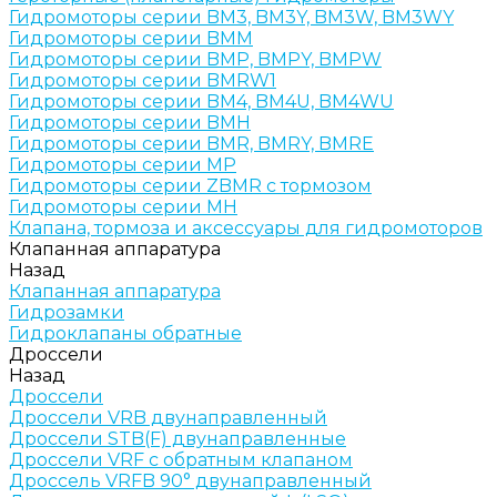
Гидромоторы серии BM3, BM3Y, BM3W, BM3WY
Гидромоторы серии BMM
Гидромоторы серии BMP, BMPY, BMPW
Гидромоторы серии BMRW1
Гидромоторы серии BМ4, BM4U, BМ4WU
Гидромоторы серии BМH
Гидромоторы серии BМR, BMRY, BМRE
Гидромоторы серии MP
Гидромоторы серии ZBMR с тормозом
Гидромоторы серии МH
Клапана, тормоза и аксессуары для гидромоторов
Клапанная аппаратура
Назад
Клапанная аппаратура
Гидрозамки
Гидроклапаны обратные
Дроссели
Назад
Дроссели
Дроссели VRB двунаправленный
Дроссели STB(F) двунаправленные
Дроссели VRF с обратным клапаном
Дроссель VRFB 90° двунаправленный