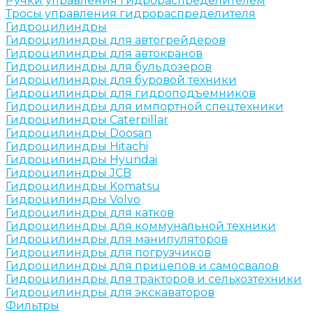
Ручки управления гидрораспределителем
Тросы управления гидрораспределителя
Гидроцилиндры
Гидроцилиндры для автогрейдеров
Гидроцилиндры для автокранов
Гидроцилиндры для бульдозеров
Гидроцилиндры для буровой техники
Гидроцилиндры для гидроподъемников
Гидроцилиндры для импортной спецтехники
Гидроцилиндры Caterpillar
Гидроцилиндры Doosan
Гидроцилиндры Hitachi
Гидроцилиндры Hyundai
Гидроцилиндры JCB
Гидроцилиндры Komatsu
Гидроцилиндры Volvo
Гидроцилиндры для катков
Гидроцилиндры для коммунальной техники
Гидроцилиндры для манипуляторов
Гидроцилиндры для погрузчиков
Гидроцилиндры для прицепов и самосвалов
Гидроцилиндры для тракторов и сельхозтехники
Гидроцилиндры для экскаваторов
Фильтры