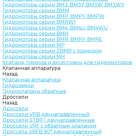
Гидромоторы серии BM3, BM3Y, BM3W, BM3WY
Гидромоторы серии BMM
Гидромоторы серии BMP, BMPY, BMPW
Гидромоторы серии BMRW1
Гидромоторы серии BМ4, BM4U, BМ4WU
Гидромоторы серии BМH
Гидромоторы серии BМR, BMRY, BМRE
Гидромоторы серии MP
Гидромоторы серии ZBMR с тормозом
Гидромоторы серии МH
Клапана, тормоза и аксессуары для гидромоторов
Клапанная аппаратура
Назад
Клапанная аппаратура
Гидрозамки
Гидроклапаны обратные
Дроссели
Назад
Дроссели
Дроссели VRB двунаправленный
Дроссели STB(F) двунаправленные
Дроссели VRF с обратным клапаном
Дроссель VRFB 90° двунаправленный