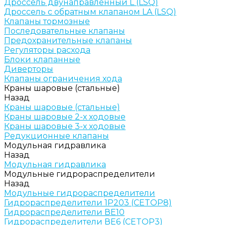
Дроссель двунаправленный L (LSQ)
Дроссель с обратным клапаном LA (LSQ)
Клапаны тормозные
Последовательные клапаны
Предохранительные клапаны
Регуляторы расхода
Блоки клапанные
Диверторы
Клапаны ограничения хода
Краны шаровые (стальные)
Назад
Краны шаровые (стальные)
Краны шаровые 2-х ходовые
Краны шаровые 3-х ходовые
Редукционные клапаны
Модульная гидравлика
Назад
Модульная гидравлика
Модульные гидрораспределители
Назад
Модульные гидрораспределители
Гидрораспределители 1Р203 (CETOP8)
Гидрораспределители ВЕ10
Гидрораспределители ВЕ6 (CETOP3)