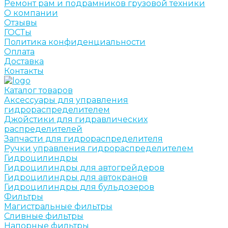
Ремонт рам и подрамников грузовой техники
О компании
Отзывы
ГОСТы
Политика конфиденциальности
Оплата
Доставка
Контакты
Каталог товаров
Аксессуары для управления
гидрораспределителем
Джойстики для гидравлических
распределителей
Запчасти для гидрораспределителя
Ручки управления гидрораспределителем
Гидроцилиндры
Гидроцилиндры для автогрейдеров
Гидроцилиндры для автокранов
Гидроцилиндры для бульдозеров
Фильтры
Магистральные фильтры
Сливные фильтры
Напорные фильтры