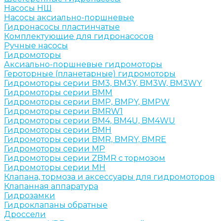
Насосы НШ
Насосы аксиально-поршневые
Гидронасосы пластинчатые
Комплектующие для гидронасосов
Ручные насосы
Гидромоторы
Аксиально-поршневые гидромоторы
Героторные (планетарные) гидромоторы
Гидромоторы серии BM3, BM3Y, BM3W, BM3WY
Гидромоторы серии BMM
Гидромоторы серии BMP, BMPY, BMPW
Гидромоторы серии BMRW1
Гидромоторы серии BМ4, BM4U, BМ4WU
Гидромоторы серии BМH
Гидромоторы серии BМR, BMRY, BМRE
Гидромоторы серии MP
Гидромоторы серии ZBMR с тормозом
Гидромоторы серии МH
Клапана, тормоза и аксессуары для гидромоторов
Клапанная аппаратура
Гидрозамки
Гидроклапаны обратные
Дроссели