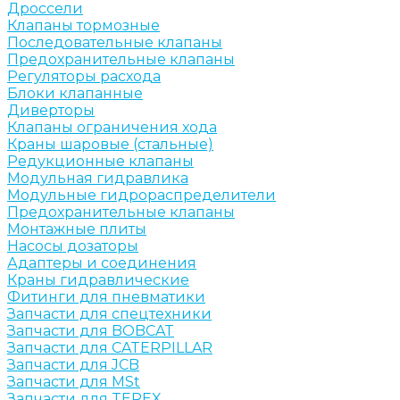
Дроссели
Клапаны тормозные
Последовательные клапаны
Предохранительные клапаны
Регуляторы расхода
Блоки клапанные
Диверторы
Клапаны ограничения хода
Краны шаровые (стальные)
Редукционные клапаны
Модульная гидравлика
Модульные гидрораспределители
Предохранительные клапаны
Монтажные плиты
Насосы дозаторы
Адаптеры и соединения
Краны гидравлические
Фитинги для пневматики
Запчасти для спецтехники
Запчасти для BOBCAT
Запчасти для CATERPILLAR
Запчасти для JCB
Запчасти для MSt
Запчасти для TEREX