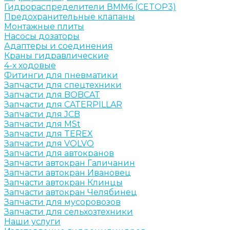
Гидрораспределители ВММ6 (CETOP3)
Предохранительные клапаны
Монтажные плиты
Насосы дозаторы
Адаптеры и соединения
Краны гидравлические
4-х ходовые
Фитинги для пневматики
Запчасти для спецтехники
Запчасти для BOBCAT
Запчасти для CATERPILLAR
Запчасти для JCB
Запчасти для MSt
Запчасти для TEREX
Запчасти для VOLVO
Запчасти для автокранов
Запчасти автокран Галичанин
Запчасти автокран Ивановец
Запчасти автокран Клинцы
Запчасти автокран Челябинец
Запчасти для мусоровозов
Запчасти для сельхозтехники
Наши услуги