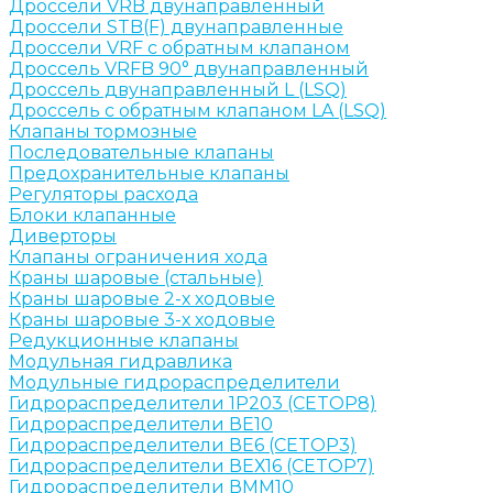
Дроссели VRB двунаправленный
Дроссели STB(F) двунаправленные
Дроссели VRF с обратным клапаном
Дроссель VRFB 90° двунаправленный
Дроссель двунаправленный L (LSQ)
Дроссель с обратным клапаном LA (LSQ)
Клапаны тормозные
Последовательные клапаны
Предохранительные клапаны
Регуляторы расхода
Блоки клапанные
Диверторы
Клапаны ограничения хода
Краны шаровые (стальные)
Краны шаровые 2-х ходовые
Краны шаровые 3-х ходовые
Редукционные клапаны
Модульная гидравлика
Модульные гидрораспределители
Гидрораспределители 1Р203 (CETOP8)
Гидрораспределители ВЕ10
Гидрораспределители ВЕ6 (CETOP3)
Гидрораспределители ВЕХ16 (CETOP7)
Гидрораспределители ВММ10