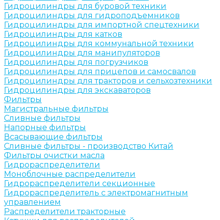
Гидроцилиндры для буровой техники
Гидроцилиндры для гидроподъемников
Гидроцилиндры для импортной спецтехники
Гидроцилиндры для катков
Гидроцилиндры для коммунальной техники
Гидроцилиндры для манипуляторов
Гидроцилиндры для погрузчиков
Гидроцилиндры для прицепов и самосвалов
Гидроцилиндры для тракторов и сельхозтехники
Гидроцилиндры для экскаваторов
Фильтры
Магистральные фильтры
Сливные фильтры
Напорные фильтры
Всасывающие фильтры
Сливные фильтры - производство Китай
Фильтры очистки масла
Гидрораспределители
Моноблочные распределители
Гидрораспределители секционные
Гидрораспределитель с электромагнитным
управлением
Распределители тракторные