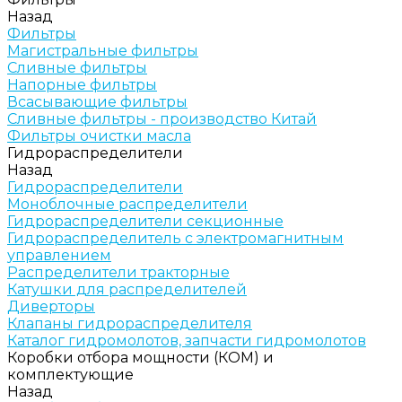
Назад
Фильтры
Магистральные фильтры
Сливные фильтры
Напорные фильтры
Всасывающие фильтры
Сливные фильтры - производство Китай
Фильтры очистки масла
Гидрораспределители
Назад
Гидрораспределители
Моноблочные распределители
Гидрораспределители секционные
Гидрораспределитель с электромагнитным
управлением
Распределители тракторные
Катушки для распределителей
Диверторы
Клапаны гидрораспределителя
Каталог гидромолотов, запчасти гидромолотов
Коробки отбора мощности (КОМ) и
комплектующие
Назад