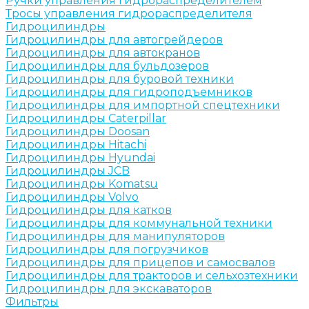
Ручки управления гидрораспределителем
Тросы управления гидрораспределителя
Гидроцилиндры
Гидроцилиндры для автогрейдеров
Гидроцилиндры для автокранов
Гидроцилиндры для бульдозеров
Гидроцилиндры для буровой техники
Гидроцилиндры для гидроподъемников
Гидроцилиндры для импортной спецтехники
Гидроцилиндры Caterpillar
Гидроцилиндры Doosan
Гидроцилиндры Hitachi
Гидроцилиндры Hyundai
Гидроцилиндры JCB
Гидроцилиндры Komatsu
Гидроцилиндры Volvo
Гидроцилиндры для катков
Гидроцилиндры для коммунальной техники
Гидроцилиндры для манипуляторов
Гидроцилиндры для погрузчиков
Гидроцилиндры для прицепов и самосвалов
Гидроцилиндры для тракторов и сельхозтехники
Гидроцилиндры для экскаваторов
Фильтры