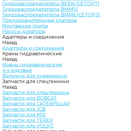
Гидрораспределители ВЕХ16 (CETOP7)
Гидрораспределители ВММ10
Гидрораспределители ВММ6 (CETOP3)
Предохранительные клапаны
Монтажные плиты
Насосы дозаторы
Адаптеры и соединения
Назад
Адаптеры и соединения
Краны гидравлические
Назад
Краны гидравлические
4-х ходовые
Фитинги для пневматики
Запчасти для спецтехники
Назад
Запчасти для спецтехники
Запчасти для BOBCAT
Запчасти для CATERPILLAR
Запчасти для JCB
Запчасти для MSt
Запчасти для TEREX
Запчасти для VOLVO