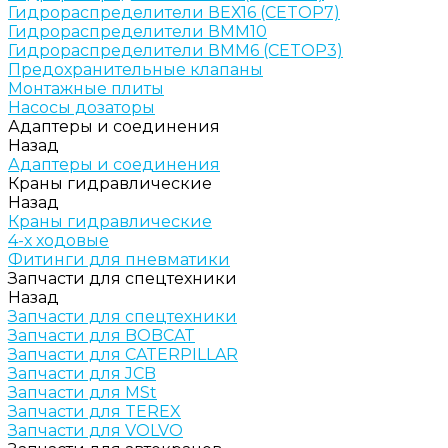
Гидрораспределители ВЕХ16 (CETOP7)
Гидрораспределители ВММ10
Гидрораспределители ВММ6 (CETOP3)
Предохранительные клапаны
Монтажные плиты
Насосы дозаторы
Адаптеры и соединения
Назад
Адаптеры и соединения
Краны гидравлические
Назад
Краны гидравлические
4-х ходовые
Фитинги для пневматики
Запчасти для спецтехники
Назад
Запчасти для спецтехники
Запчасти для BOBCAT
Запчасти для CATERPILLAR
Запчасти для JCB
Запчасти для MSt
Запчасти для TEREX
Запчасти для VOLVO