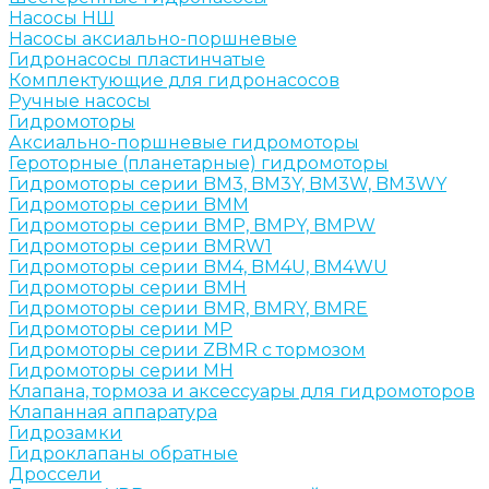
Насосы НШ
Насосы аксиально-поршневые
Гидронасосы пластинчатые
Комплектующие для гидронасосов
Ручные насосы
Гидромоторы
Аксиально-поршневые гидромоторы
Героторные (планетарные) гидромоторы
Гидромоторы серии BM3, BM3Y, BM3W, BM3WY
Гидромоторы серии BMM
Гидромоторы серии BMP, BMPY, BMPW
Гидромоторы серии BMRW1
Гидромоторы серии BМ4, BM4U, BМ4WU
Гидромоторы серии BМH
Гидромоторы серии BМR, BMRY, BМRE
Гидромоторы серии MP
Гидромоторы серии ZBMR с тормозом
Гидромоторы серии МH
Клапана, тормоза и аксессуары для гидромоторов
Клапанная аппаратура
Гидрозамки
Гидроклапаны обратные
Дроссели