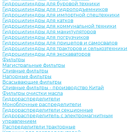
Гидроцилиндры для буровой техники
Гидроцилиндры для гидроподъемников
Гидроцилиндры для импортной спецтехники
Гидроцилиндры для катков
Гидроцилиндры для коммунальной техники
Гидроцилиндры для манипуляторов
Гидроцилиндры для погрузчиков
Гидроцилиндры для прицепов и самосвалов
Гидроцилиндры для тракторов и сельхозтехники
Гидроцилиндры для экскаваторов
Фильтры
Магистральные фильтры
Сливные фильтры
Напорные фильтры
Всасывающие фильтры
Сливные фильтры - производство Китай
Фильтры очистки масла
Гидрораспределители
Моноблочные распределители
Гидрораспределители секционные
Гидрораспределитель с электромагнитным
управлением
Распределители тракторные