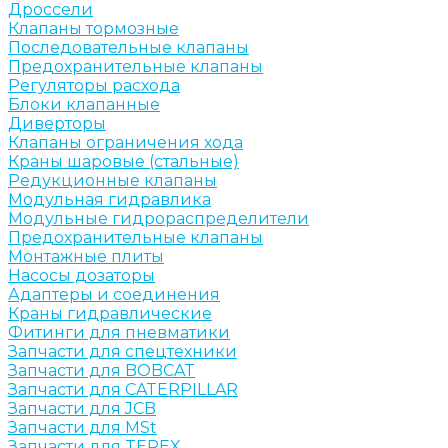
Дроссели
Клапаны тормозные
Последовательные клапаны
Предохранительные клапаны
Регуляторы расхода
Блоки клапанные
Диверторы
Клапаны ограничения хода
Краны шаровые (стальные)
Редукционные клапаны
Модульная гидравлика
Модульные гидрораспределители
Предохранительные клапаны
Монтажные плиты
Насосы дозаторы
Адаптеры и соединения
Краны гидравлические
Фитинги для пневматики
Запчасти для спецтехники
Запчасти для BOBCAT
Запчасти для CATERPILLAR
Запчасти для JCB
Запчасти для MSt
Запчасти для TEREX