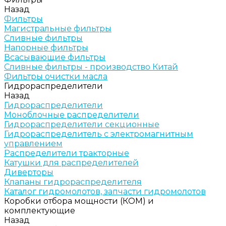
Назад
Фильтры
Магистральные фильтры
Сливные фильтры
Напорные фильтры
Всасывающие фильтры
Сливные фильтры - производство Китай
Фильтры очистки масла
Гидрораспределители
Назад
Гидрораспределители
Моноблочные распределители
Гидрораспределители секционные
Гидрораспределитель с электромагнитным
управлением
Распределители тракторные
Катушки для распределителей
Диверторы
Клапаны гидрораспределителя
Каталог гидромолотов, запчасти гидромолотов
Коробки отбора мощности (КОМ) и
комплектующие
Назад