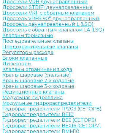
Дроссели VRB двунаправленный
Дроссели STB(F) двунаправленные
Дроссели VRF с обратным клапаном
Дроссель VRFB 90° двунаправленный
Дроссель двунаправленный L (LSQ)
Дроссель с обратным клапаном LA (LSQ)
Клапаны тормозные
Последовательные клапаны
Предохранительные клапаны
Регуляторы расхода
Блоки клапанные
Диверторы
Клапаны ограничения хода
Краны шаровые (стальные)
Краны шаровые 2-х ходовые
Краны шаровые 3-х ходовые
Редукционные клапаны
Модульная гидравлика
Модульные гидрораспределители
Гидрораспределители 1Р203 (CETOP8)
Гидрораспределители ВЕ10
Гидрораспределители ВЕ6 (CETOP3)
Гидрораспределители ВЕХ16 (CETOP7)
Гидрораспределители ВММ10