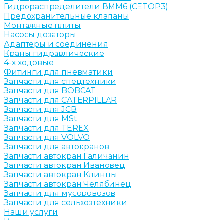
Гидрораспределители ВММ6 (CETOP3)
Предохранительные клапаны
Монтажные плиты
Насосы дозаторы
Адаптеры и соединения
Краны гидравлические
4-х ходовые
Фитинги для пневматики
Запчасти для спецтехники
Запчасти для BOBCAT
Запчасти для CATERPILLAR
Запчасти для JCB
Запчасти для MSt
Запчасти для TEREX
Запчасти для VOLVO
Запчасти для автокранов
Запчасти автокран Галичанин
Запчасти автокран Ивановец
Запчасти автокран Клинцы
Запчасти автокран Челябинец
Запчасти для мусоровозов
Запчасти для сельхозтехники
Наши услуги