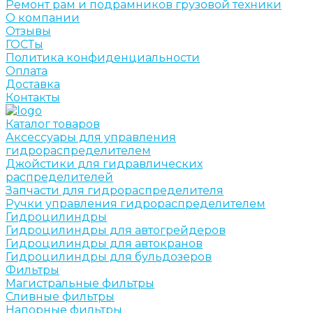
Ремонт рам и подрамников грузовой техники
О компании
Отзывы
ГОСТы
Политика конфиденциальности
Оплата
Доставка
Контакты
Каталог товаров
Аксессуары для управления
гидрораспределителем
Джойстики для гидравлических
распределителей
Запчасти для гидрораспределителя
Ручки управления гидрораспределителем
Гидроцилиндры
Гидроцилиндры для автогрейдеров
Гидроцилиндры для автокранов
Гидроцилиндры для бульдозеров
Фильтры
Магистральные фильтры
Сливные фильтры
Напорные фильтры