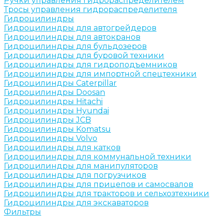
Ручки управления гидрораспределителем
Тросы управления гидрораспределителя
Гидроцилиндры
Гидроцилиндры для автогрейдеров
Гидроцилиндры для автокранов
Гидроцилиндры для бульдозеров
Гидроцилиндры для буровой техники
Гидроцилиндры для гидроподъемников
Гидроцилиндры для импортной спецтехники
Гидроцилиндры Caterpillar
Гидроцилиндры Doosan
Гидроцилиндры Hitachi
Гидроцилиндры Hyundai
Гидроцилиндры JCB
Гидроцилиндры Komatsu
Гидроцилиндры Volvo
Гидроцилиндры для катков
Гидроцилиндры для коммунальной техники
Гидроцилиндры для манипуляторов
Гидроцилиндры для погрузчиков
Гидроцилиндры для прицепов и самосвалов
Гидроцилиндры для тракторов и сельхозтехники
Гидроцилиндры для экскаваторов
Фильтры