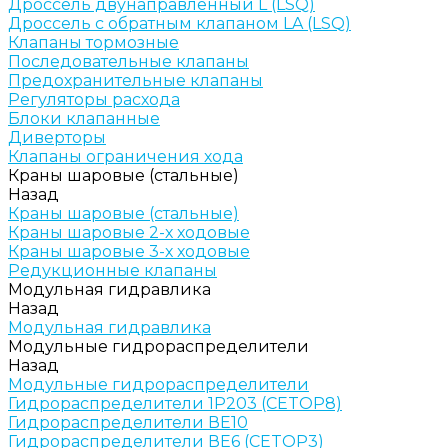
Дроссель двунаправленный L (LSQ)
Дроссель с обратным клапаном LA (LSQ)
Клапаны тормозные
Последовательные клапаны
Предохранительные клапаны
Регуляторы расхода
Блоки клапанные
Диверторы
Клапаны ограничения хода
Краны шаровые (стальные)
Назад
Краны шаровые (стальные)
Краны шаровые 2-х ходовые
Краны шаровые 3-х ходовые
Редукционные клапаны
Модульная гидравлика
Назад
Модульная гидравлика
Модульные гидрораспределители
Назад
Модульные гидрораспределители
Гидрораспределители 1Р203 (CETOP8)
Гидрораспределители ВЕ10
Гидрораспределители ВЕ6 (CETOP3)