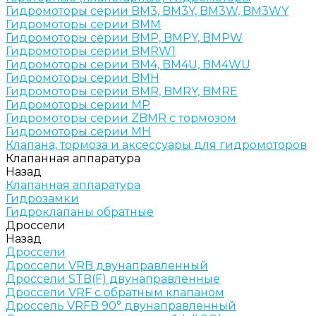
Гидромоторы серии BM3, BM3Y, BM3W, BM3WY
Гидромоторы серии BMM
Гидромоторы серии BMP, BMPY, BMPW
Гидромоторы серии BMRW1
Гидромоторы серии BМ4, BM4U, BМ4WU
Гидромоторы серии BМH
Гидромоторы серии BМR, BMRY, BМRE
Гидромоторы серии MP
Гидромоторы серии ZBMR с тормозом
Гидромоторы серии МH
Клапана, тормоза и аксессуары для гидромоторов
Клапанная аппаратура
Назад
Клапанная аппаратура
Гидрозамки
Гидроклапаны обратные
Дроссели
Назад
Дроссели
Дроссели VRB двунаправленный
Дроссели STB(F) двунаправленные
Дроссели VRF с обратным клапаном
Дроссель VRFB 90° двунаправленный