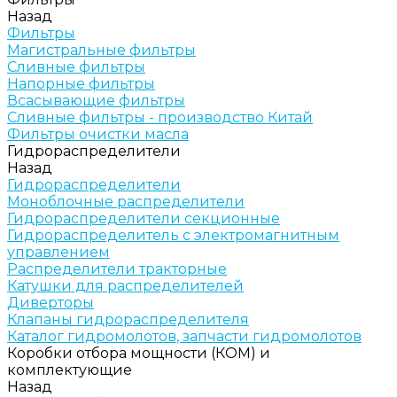
Назад
Фильтры
Магистральные фильтры
Сливные фильтры
Напорные фильтры
Всасывающие фильтры
Сливные фильтры - производство Китай
Фильтры очистки масла
Гидрораспределители
Назад
Гидрораспределители
Моноблочные распределители
Гидрораспределители секционные
Гидрораспределитель с электромагнитным
управлением
Распределители тракторные
Катушки для распределителей
Диверторы
Клапаны гидрораспределителя
Каталог гидромолотов, запчасти гидромолотов
Коробки отбора мощности (КОМ) и
комплектующие
Назад