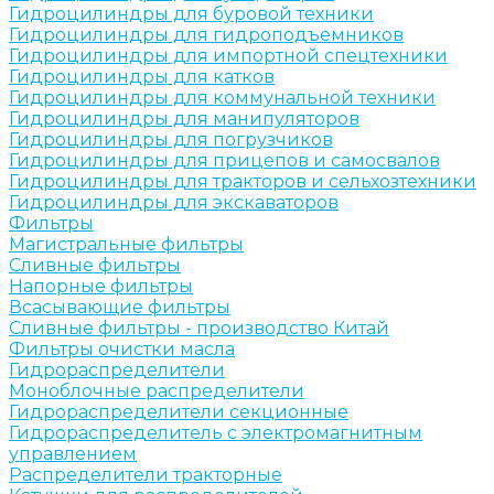
Гидроцилиндры для буровой техники
Гидроцилиндры для гидроподъемников
Гидроцилиндры для импортной спецтехники
Гидроцилиндры для катков
Гидроцилиндры для коммунальной техники
Гидроцилиндры для манипуляторов
Гидроцилиндры для погрузчиков
Гидроцилиндры для прицепов и самосвалов
Гидроцилиндры для тракторов и сельхозтехники
Гидроцилиндры для экскаваторов
Фильтры
Магистральные фильтры
Сливные фильтры
Напорные фильтры
Всасывающие фильтры
Сливные фильтры - производство Китай
Фильтры очистки масла
Гидрораспределители
Моноблочные распределители
Гидрораспределители секционные
Гидрораспределитель с электромагнитным
управлением
Распределители тракторные