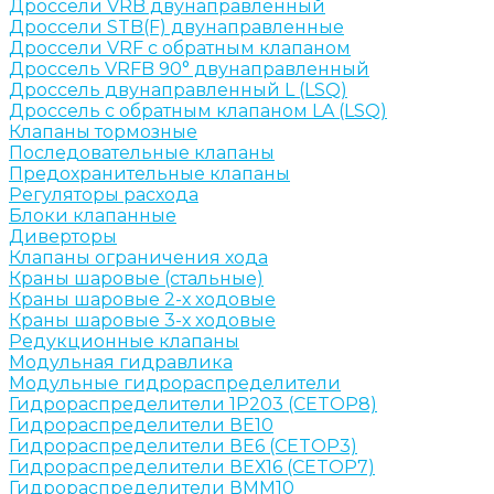
Дроссели VRB двунаправленный
Дроссели STB(F) двунаправленные
Дроссели VRF с обратным клапаном
Дроссель VRFB 90° двунаправленный
Дроссель двунаправленный L (LSQ)
Дроссель с обратным клапаном LA (LSQ)
Клапаны тормозные
Последовательные клапаны
Предохранительные клапаны
Регуляторы расхода
Блоки клапанные
Диверторы
Клапаны ограничения хода
Краны шаровые (стальные)
Краны шаровые 2-х ходовые
Краны шаровые 3-х ходовые
Редукционные клапаны
Модульная гидравлика
Модульные гидрораспределители
Гидрораспределители 1Р203 (CETOP8)
Гидрораспределители ВЕ10
Гидрораспределители ВЕ6 (CETOP3)
Гидрораспределители ВЕХ16 (CETOP7)
Гидрораспределители ВММ10