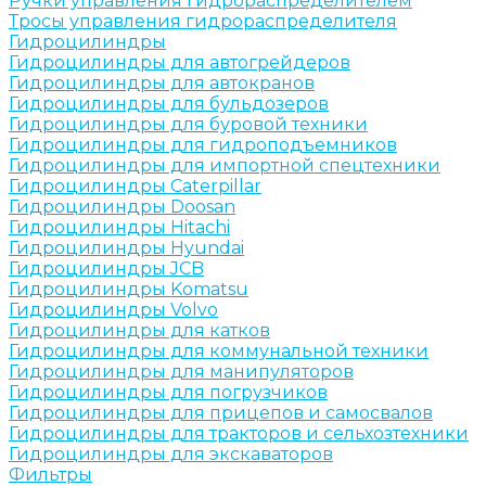
Ручки управления гидрораспределителем
Тросы управления гидрораспределителя
Гидроцилиндры
Гидроцилиндры для автогрейдеров
Гидроцилиндры для автокранов
Гидроцилиндры для бульдозеров
Гидроцилиндры для буровой техники
Гидроцилиндры для гидроподъемников
Гидроцилиндры для импортной спецтехники
Гидроцилиндры Caterpillar
Гидроцилиндры Doosan
Гидроцилиндры Hitachi
Гидроцилиндры Hyundai
Гидроцилиндры JCB
Гидроцилиндры Komatsu
Гидроцилиндры Volvo
Гидроцилиндры для катков
Гидроцилиндры для коммунальной техники
Гидроцилиндры для манипуляторов
Гидроцилиндры для погрузчиков
Гидроцилиндры для прицепов и самосвалов
Гидроцилиндры для тракторов и сельхозтехники
Гидроцилиндры для экскаваторов
Фильтры