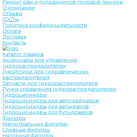
Ремонт рам и подрамников грузовой техники
О компании
Отзывы
ГОСТы
Политика конфиденциальности
Оплата
Доставка
Контакты
Каталог товаров
Аксессуары для управления
гидрораспределителем
Джойстики для гидравлических
распределителей
Запчасти для гидрораспределителя
Ручки управления гидрораспределителем
Гидроцилиндры
Гидроцилиндры для автогрейдеров
Гидроцилиндры для автокранов
Гидроцилиндры для бульдозеров
Фильтры
Магистральные фильтры
Сливные фильтры
Напорные фильтры