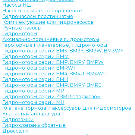
Насосы НШ
Насосы аксиально-поршневые
Гидронасосы пластинчатые
Комплектующие для гидронасосов
Ручные насосы
Гидромоторы
Аксиально-поршневые гидромоторы
Героторные (планетарные) гидромоторы
Гидромоторы серии BM3, BM3Y, BM3W, BM3WY
Гидромоторы серии BMM
Гидромоторы серии BMP, BMPY, BMPW
Гидромоторы серии BMRW1
Гидромоторы серии BМ4, BM4U, BМ4WU
Гидромоторы серии BМH
Гидромоторы серии BМR, BMRY, BМRE
Гидромоторы серии MP
Гидромоторы серии ZBMR с тормозом
Гидромоторы серии МH
Клапана, тормоза и аксессуары для гидромоторов
Клапанная аппаратура
Гидрозамки
Гидроклапаны обратные
Дроссели