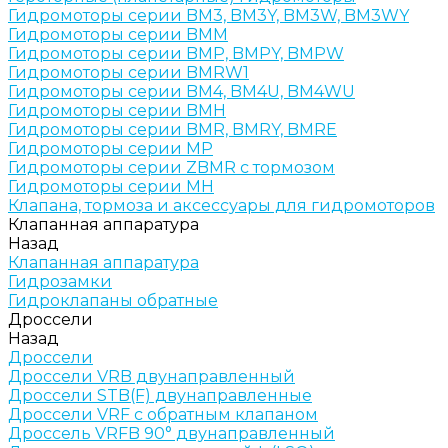
Гидромоторы серии BM3, BM3Y, BM3W, BM3WY
Гидромоторы серии BMM
Гидромоторы серии BMP, BMPY, BMPW
Гидромоторы серии BMRW1
Гидромоторы серии BМ4, BM4U, BМ4WU
Гидромоторы серии BМH
Гидромоторы серии BМR, BMRY, BМRE
Гидромоторы серии MP
Гидромоторы серии ZBMR с тормозом
Гидромоторы серии МH
Клапана, тормоза и аксессуары для гидромоторов
Клапанная аппаратура
Назад
Клапанная аппаратура
Гидрозамки
Гидроклапаны обратные
Дроссели
Назад
Дроссели
Дроссели VRB двунаправленный
Дроссели STB(F) двунаправленные
Дроссели VRF с обратным клапаном
Дроссель VRFB 90° двунаправленный