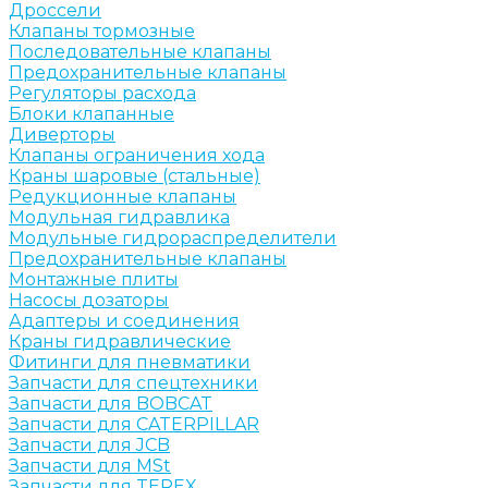
Дроссели
Клапаны тормозные
Последовательные клапаны
Предохранительные клапаны
Регуляторы расхода
Блоки клапанные
Диверторы
Клапаны ограничения хода
Краны шаровые (стальные)
Редукционные клапаны
Модульная гидравлика
Модульные гидрораспределители
Предохранительные клапаны
Монтажные плиты
Насосы дозаторы
Адаптеры и соединения
Краны гидравлические
Фитинги для пневматики
Запчасти для спецтехники
Запчасти для BOBCAT
Запчасти для CATERPILLAR
Запчасти для JCB
Запчасти для MSt
Запчасти для TEREX