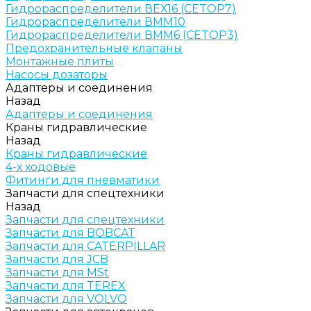
Гидрораспределители ВЕХ16 (CETOP7)
Гидрораспределители ВММ10
Гидрораспределители ВММ6 (CETOP3)
Предохранительные клапаны
Монтажные плиты
Насосы дозаторы
Адаптеры и соединения
Назад
Адаптеры и соединения
Краны гидравлические
Назад
Краны гидравлические
4-х ходовые
Фитинги для пневматики
Запчасти для спецтехники
Назад
Запчасти для спецтехники
Запчасти для BOBCAT
Запчасти для CATERPILLAR
Запчасти для JCB
Запчасти для MSt
Запчасти для TEREX
Запчасти для VOLVO