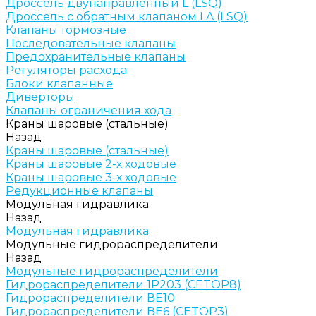
Дроссель двунаправленный L (LSQ)
Дроссель с обратным клапаном LA (LSQ)
Клапаны тормозные
Последовательные клапаны
Предохранительные клапаны
Регуляторы расхода
Блоки клапанные
Диверторы
Клапаны ограничения хода
Краны шаровые (стальные)
Назад
Краны шаровые (стальные)
Краны шаровые 2-х ходовые
Краны шаровые 3-х ходовые
Редукционные клапаны
Модульная гидравлика
Назад
Модульная гидравлика
Модульные гидрораспределители
Назад
Модульные гидрораспределители
Гидрораспределители 1Р203 (CETOP8)
Гидрораспределители ВЕ10
Гидрораспределители ВЕ6 (CETOP3)