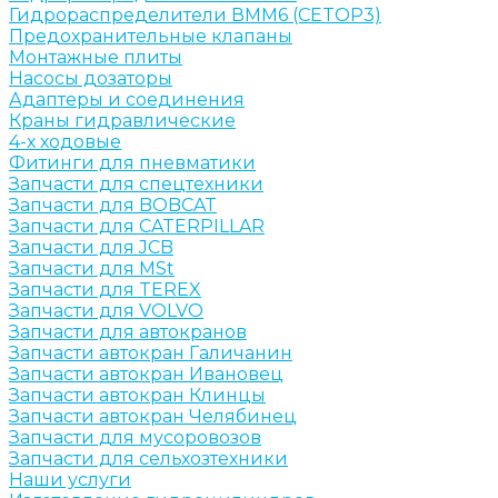
Гидрораспределители ВММ6 (CETOP3)
Предохранительные клапаны
Монтажные плиты
Насосы дозаторы
Адаптеры и соединения
Краны гидравлические
4-х ходовые
Фитинги для пневматики
Запчасти для спецтехники
Запчасти для BOBCAT
Запчасти для CATERPILLAR
Запчасти для JCB
Запчасти для MSt
Запчасти для TEREX
Запчасти для VOLVO
Запчасти для автокранов
Запчасти автокран Галичанин
Запчасти автокран Ивановец
Запчасти автокран Клинцы
Запчасти автокран Челябинец
Запчасти для мусоровозов
Запчасти для сельхозтехники
Наши услуги