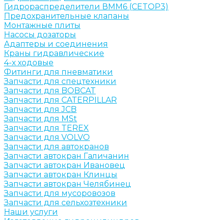
Гидрораспределители ВММ6 (CETOP3)
Предохранительные клапаны
Монтажные плиты
Насосы дозаторы
Адаптеры и соединения
Краны гидравлические
4-х ходовые
Фитинги для пневматики
Запчасти для спецтехники
Запчасти для BOBCAT
Запчасти для CATERPILLAR
Запчасти для JCB
Запчасти для MSt
Запчасти для TEREX
Запчасти для VOLVO
Запчасти для автокранов
Запчасти автокран Галичанин
Запчасти автокран Ивановец
Запчасти автокран Клинцы
Запчасти автокран Челябинец
Запчасти для мусоровозов
Запчасти для сельхозтехники
Наши услуги