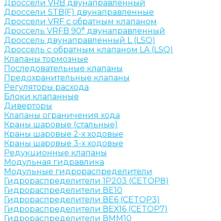
Дроссели VRB двунаправленный
Дроссели STB(F) двунаправленные
Дроссели VRF с обратным клапаном
Дроссель VRFB 90° двунаправленный
Дроссель двунаправленный L (LSQ)
Дроссель с обратным клапаном LA (LSQ)
Клапаны тормозные
Последовательные клапаны
Предохранительные клапаны
Регуляторы расхода
Блоки клапанные
Диверторы
Клапаны ограничения хода
Краны шаровые (стальные)
Краны шаровые 2-х ходовые
Краны шаровые 3-х ходовые
Редукционные клапаны
Модульная гидравлика
Модульные гидрораспределители
Гидрораспределители 1Р203 (CETOP8)
Гидрораспределители ВЕ10
Гидрораспределители ВЕ6 (CETOP3)
Гидрораспределители ВЕХ16 (CETOP7)
Гидрораспределители ВММ10