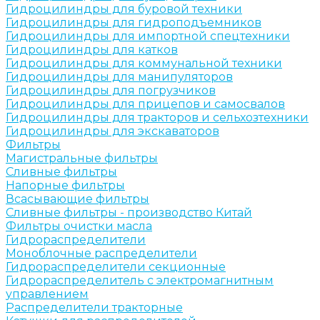
Гидроцилиндры для буровой техники
Гидроцилиндры для гидроподъемников
Гидроцилиндры для импортной спецтехники
Гидроцилиндры для катков
Гидроцилиндры для коммунальной техники
Гидроцилиндры для манипуляторов
Гидроцилиндры для погрузчиков
Гидроцилиндры для прицепов и самосвалов
Гидроцилиндры для тракторов и сельхозтехники
Гидроцилиндры для экскаваторов
Фильтры
Магистральные фильтры
Сливные фильтры
Напорные фильтры
Всасывающие фильтры
Сливные фильтры - производство Китай
Фильтры очистки масла
Гидрораспределители
Моноблочные распределители
Гидрораспределители секционные
Гидрораспределитель с электромагнитным
управлением
Распределители тракторные