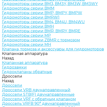
Гидромоторы серии BM3, BM3Y, BM3W, BM3WY
Гидромоторы серии BMM
Гидромоторы серии BMP, BMPY, BMPW
Гидромоторы серии BMRW1
Гидромоторы серии BМ4, BM4U, BМ4WU
Гидромоторы серии BМH
Гидромоторы серии BМR, BMRY, BМRE
Гидромоторы серии MP
Гидромоторы серии ZBMR с тормозом
Гидромоторы серии МH
Клапана, тормоза и аксессуары для гидромоторов
Клапанная аппаратура
Назад
Клапанная аппаратура
Гидрозамки
Гидроклапаны обратные
Дроссели
Назад
Дроссели
Дроссели VRB двунаправленный
Дроссели STB(F) двунаправленные
Дроссели VRF с обратным клапаном
Дроссель VRFB 90° двунаправленный