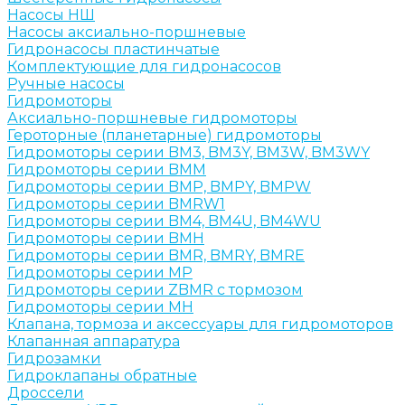
Насосы НШ
Насосы аксиально-поршневые
Гидронасосы пластинчатые
Комплектующие для гидронасосов
Ручные насосы
Гидромоторы
Аксиально-поршневые гидромоторы
Героторные (планетарные) гидромоторы
Гидромоторы серии BM3, BM3Y, BM3W, BM3WY
Гидромоторы серии BMM
Гидромоторы серии BMP, BMPY, BMPW
Гидромоторы серии BMRW1
Гидромоторы серии BМ4, BM4U, BМ4WU
Гидромоторы серии BМH
Гидромоторы серии BМR, BMRY, BМRE
Гидромоторы серии MP
Гидромоторы серии ZBMR с тормозом
Гидромоторы серии МH
Клапана, тормоза и аксессуары для гидромоторов
Клапанная аппаратура
Гидрозамки
Гидроклапаны обратные
Дроссели