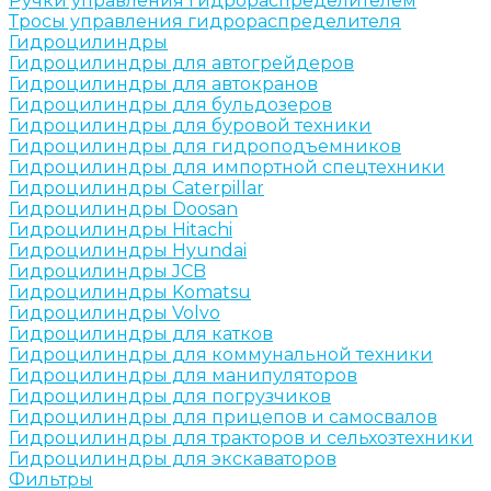
Ручки управления гидрораспределителем
Тросы управления гидрораспределителя
Гидроцилиндры
Гидроцилиндры для автогрейдеров
Гидроцилиндры для автокранов
Гидроцилиндры для бульдозеров
Гидроцилиндры для буровой техники
Гидроцилиндры для гидроподъемников
Гидроцилиндры для импортной спецтехники
Гидроцилиндры Caterpillar
Гидроцилиндры Doosan
Гидроцилиндры Hitachi
Гидроцилиндры Hyundai
Гидроцилиндры JCB
Гидроцилиндры Komatsu
Гидроцилиндры Volvo
Гидроцилиндры для катков
Гидроцилиндры для коммунальной техники
Гидроцилиндры для манипуляторов
Гидроцилиндры для погрузчиков
Гидроцилиндры для прицепов и самосвалов
Гидроцилиндры для тракторов и сельхозтехники
Гидроцилиндры для экскаваторов
Фильтры