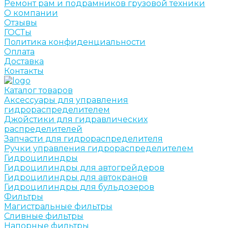
Ремонт рам и подрамников грузовой техники
О компании
Отзывы
ГОСТы
Политика конфиденциальности
Оплата
Доставка
Контакты
Каталог товаров
Аксессуары для управления
гидрораспределителем
Джойстики для гидравлических
распределителей
Запчасти для гидрораспределителя
Ручки управления гидрораспределителем
Гидроцилиндры
Гидроцилиндры для автогрейдеров
Гидроцилиндры для автокранов
Гидроцилиндры для бульдозеров
Фильтры
Магистральные фильтры
Сливные фильтры
Напорные фильтры