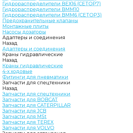
Гидрораспределители ВЕХ16 (CETOP7)
Гидрораспределители ВММ10
Гидрораспределители ВММ6 (CETOP3)
Предохранительные клапаны
Монтажные плиты
Насосы дозаторы
Адаптеры и соединения
Назад
Адаптеры и соединения
Краны гидравлические
Назад
Краны гидравлические
4-х ходовые
Фитинги для пневматики
Запчасти для спецтехники
Назад
Запчасти для спецтехники
Запчасти для BOBCAT
Запчасти для CATERPILLAR
Запчасти для JCB
Запчасти для MSt
Запчасти для TEREX
Запчасти для VOLVO