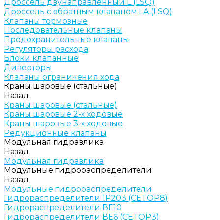
Дроссель двунаправленный L (LSQ)
Дроссель с обратным клапаном LA (LSQ)
Клапаны тормозные
Последовательные клапаны
Предохранительные клапаны
Регуляторы расхода
Блоки клапанные
Диверторы
Клапаны ограничения хода
Краны шаровые (стальные)
Назад
Краны шаровые (стальные)
Краны шаровые 2-х ходовые
Краны шаровые 3-х ходовые
Редукционные клапаны
Модульная гидравлика
Назад
Модульная гидравлика
Модульные гидрораспределители
Назад
Модульные гидрораспределители
Гидрораспределители 1Р203 (CETOP8)
Гидрораспределители ВЕ10
Гидрораспределители ВЕ6 (CETOP3)