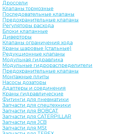
Дроссели
Клапаны тормозные
Последовательные клапаны
Предохранительные клапаны
Регуляторы расхода
Блоки клапанные
Диверторы
Клапаны ограничения хода
Краны шаровые (стальные)
Редукционные клапаны
Модульная гидравлика
Модульные гидрораспределители
Предохранительные клапаны
Монтажные плиты
Насосы дозаторы
Адаптеры и соединения
Краны гидравлические
Фитинги для пневматики
Запчасти для спецтехники
Запчасти для BOBCAT
Запчасти для CATERPILLAR
Запчасти для JCB
Запчасти для MSt
Запчасти для TEREX