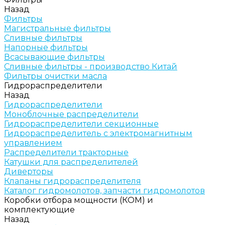
Назад
Фильтры
Магистральные фильтры
Сливные фильтры
Напорные фильтры
Всасывающие фильтры
Сливные фильтры - производство Китай
Фильтры очистки масла
Гидрораспределители
Назад
Гидрораспределители
Моноблочные распределители
Гидрораспределители секционные
Гидрораспределитель с электромагнитным
управлением
Распределители тракторные
Катушки для распределителей
Диверторы
Клапаны гидрораспределителя
Каталог гидромолотов, запчасти гидромолотов
Коробки отбора мощности (КОМ) и
комплектующие
Назад