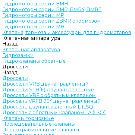
Гидромоторы серии BМH
Гидромоторы серии BМR, BMRY, BМRE
Гидромоторы серии MP
Гидромоторы серии ZBMR с тормозом
Гидромоторы серии МH
Клапана, тормоза и аксессуары для гидромоторов
Клапанная аппаратура
Назад
Клапанная аппаратура
Гидрозамки
Гидроклапаны обратные
Дроссели
Назад
Дроссели
Дроссели VRB двунаправленный
Дроссели STB(F) двунаправленные
Дроссели VRF с обратным клапаном
Дроссель VRFB 90° двунаправленный
Дроссель двунаправленный L (LSQ)
Дроссель с обратным клапаном LA (LSQ)
Клапаны тормозные
Последовательные клапаны
Предохранительные клапаны