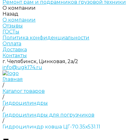
Ремонт рам и подрамников грузовой техники
О компании
Назад
О компании
Отзывы
ГОСТы
Политика конфиденциальности
Оплата
Доставка
Контакты
г. Челябинск, Цинковая, 2а/2
info@ugk174.ru
Главная
/
Каталог товаров
/
Гидроцилиндры
/
Гидроцилиндры для погрузчиков
/
Гидроцилиндр ковша ЦГ-70.35х531.11