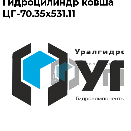
Гидроцилиндр ковша
ЦГ-70.35х531.11