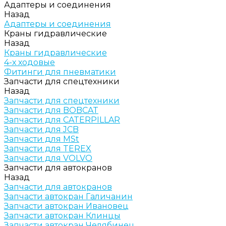
Адаптеры и соединения
Назад
Адаптеры и соединения
Краны гидравлические
Назад
Краны гидравлические
4-х ходовые
Фитинги для пневматики
Запчасти для спецтехники
Назад
Запчасти для спецтехники
Запчасти для BOBCAT
Запчасти для CATERPILLAR
Запчасти для JCB
Запчасти для MSt
Запчасти для TEREX
Запчасти для VOLVO
Запчасти для автокранов
Назад
Запчасти для автокранов
Запчасти автокран Галичанин
Запчасти автокран Ивановец
Запчасти автокран Клинцы
Запчасти автокран Челябинец