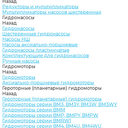
Назад
Редукторы и мультипликаторы
Мультипликаторы насосов шестеренных
Гидронасосы
Назад
Гидронасосы
Шестеренные гидронасосы
Насосы НШ
Насосы аксиально-поршневые
Гидронасосы пластинчатые
Комплектующие для гидронасосов
Ручные насосы
Гидромоторы
Назад
Гидромоторы
Аксиально-поршневые гидромоторы
Героторные (планетарные) гидромоторы
Назад
Героторные (планетарные) гидромоторы
Гидромоторы серии BM3, BM3Y, BM3W, BM3WY
Гидромоторы серии BMM
Гидромоторы серии BMP, BMPY, BMPW
Гидромоторы серии BMRW1
Гидромоторы серии BМ4, BM4U, BМ4WU