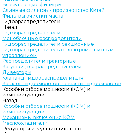
Всасывающие фильтры
Сливные фильтры - производство Китай
Фильтры очистки масла
Гидрораспределители
Назад
Гидрораспределители
Моноблочные распределители
Гидрораспределители секционные
Гидрораспределитель с электромагнитным
управлением
Распределители тракторные
Катушки для распределителей
Диверторы
Клапаны гидрораспределителя
Каталог гидромолотов, запчасти гидромолотов
Коробки отбора мощности (КОМ) и
комплектующие
Назад
Коробки отбора мощности (КОМ) и
комплектующие
Механизмы включения КОМ
Маслоохладители
Редукторы и мультипликаторы