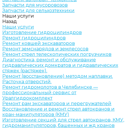
Запчасти для мусоровозов
Запчасти для сельхозтехники
Наши услуги
Назад
Наши услуги
Изготовление гидроцилиндров
Ремонт гидроцилиндров
Ремонт ковшей экскаваторов
Ремонт земснарядов и землесосов
Ремонт стрел телескопических погрузчиков
Диагностика, ремонт и обслуживание
гидравлических домкратов и гидравлических
стяжек (растяжек).
Ремонт (восстановление) методом наплавки.
Расточка отверстий.
Ремонт гидромолотов в Челябинске —
профессиональный сервис от
Уралгидрокомплект
Ремонт рам экскаваторов и перегружателей
Восстановление и ремонт стрел автокранов и
кран-манипуляторов (КМУ)
Изготовление секций для стрел автокранов, КМУ,
гидроманипуляторов, башенных и жд кранов