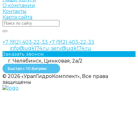
О компании
Контакты
Карта сайта
+7 (912) 403-22-33
+7 (912) 403-22-33
info@ugk174.ru, serv@ugk174.ru
Заказать звонок
г. Челябинск, Цинковая, 2а/2
Быстро с 1С-Битрикс
© 2026 «УралГидроКомплект», Все права
защищены