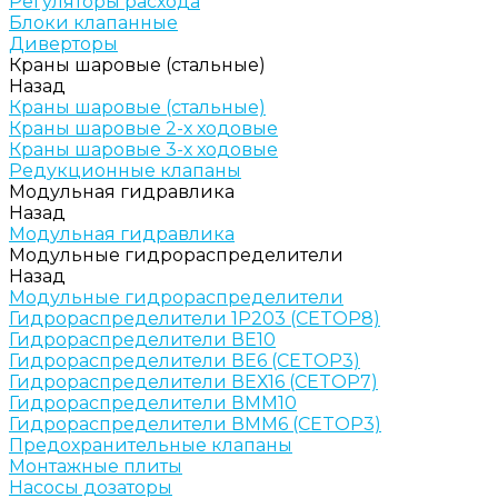
Регуляторы расхода
Блоки клапанные
Диверторы
Краны шаровые (стальные)
Назад
Краны шаровые (стальные)
Краны шаровые 2-х ходовые
Краны шаровые 3-х ходовые
Редукционные клапаны
Модульная гидравлика
Назад
Модульная гидравлика
Модульные гидрораспределители
Назад
Модульные гидрораспределители
Гидрораспределители 1Р203 (CETOP8)
Гидрораспределители ВЕ10
Гидрораспределители ВЕ6 (CETOP3)
Гидрораспределители ВЕХ16 (CETOP7)
Гидрораспределители ВММ10
Гидрораспределители ВММ6 (CETOP3)
Предохранительные клапаны
Монтажные плиты
Насосы дозаторы