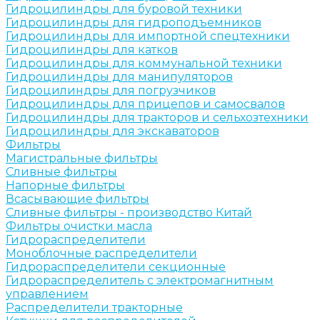
Гидроцилиндры для буровой техники
Гидроцилиндры для гидроподъемников
Гидроцилиндры для импортной спецтехники
Гидроцилиндры для катков
Гидроцилиндры для коммунальной техники
Гидроцилиндры для манипуляторов
Гидроцилиндры для погрузчиков
Гидроцилиндры для прицепов и самосвалов
Гидроцилиндры для тракторов и сельхозтехники
Гидроцилиндры для экскаваторов
Фильтры
Магистральные фильтры
Сливные фильтры
Напорные фильтры
Всасывающие фильтры
Сливные фильтры - производство Китай
Фильтры очистки масла
Гидрораспределители
Моноблочные распределители
Гидрораспределители секционные
Гидрораспределитель с электромагнитным
управлением
Распределители тракторные