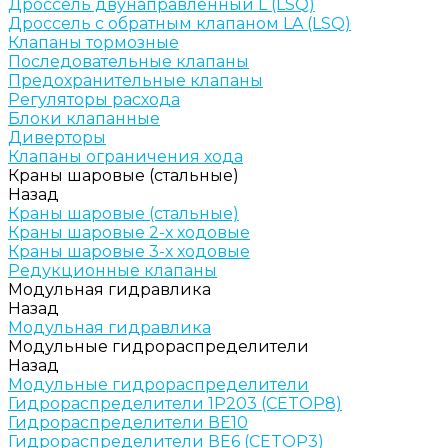
Дроссель двунаправленный L (LSQ)
Дроссель с обратным клапаном LA (LSQ)
Клапаны тормозные
Последовательные клапаны
Предохранительные клапаны
Регуляторы расхода
Блоки клапанные
Диверторы
Клапаны ограничения хода
Краны шаровые (стальные)
Назад
Краны шаровые (стальные)
Краны шаровые 2-х ходовые
Краны шаровые 3-х ходовые
Редукционные клапаны
Модульная гидравлика
Назад
Модульная гидравлика
Модульные гидрораспределители
Назад
Модульные гидрораспределители
Гидрораспределители 1Р203 (CETOP8)
Гидрораспределители ВЕ10
Гидрораспределители ВЕ6 (CETOP3)