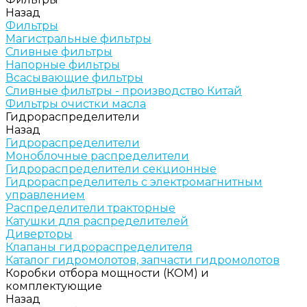
Назад
Фильтры
Магистральные фильтры
Сливные фильтры
Напорные фильтры
Всасывающие фильтры
Сливные фильтры - производство Китай
Фильтры очистки масла
Гидрораспределители
Назад
Гидрораспределители
Моноблочные распределители
Гидрораспределители секционные
Гидрораспределитель с электромагнитным
управлением
Распределители тракторные
Катушки для распределителей
Диверторы
Клапаны гидрораспределителя
Каталог гидромолотов, запчасти гидромолотов
Коробки отбора мощности (КОМ) и
комплектующие
Назад