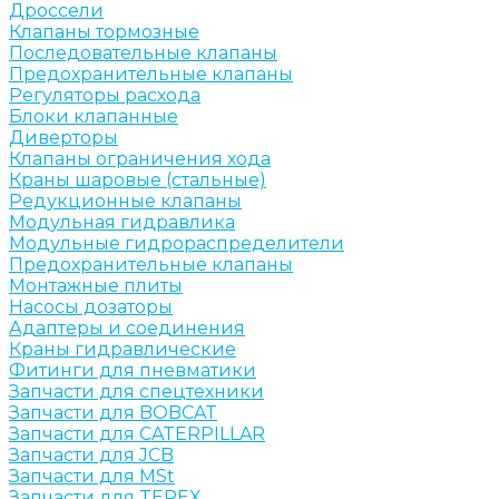
Дроссели
Клапаны тормозные
Последовательные клапаны
Предохранительные клапаны
Регуляторы расхода
Блоки клапанные
Диверторы
Клапаны ограничения хода
Краны шаровые (стальные)
Редукционные клапаны
Модульная гидравлика
Модульные гидрораспределители
Предохранительные клапаны
Монтажные плиты
Насосы дозаторы
Адаптеры и соединения
Краны гидравлические
Фитинги для пневматики
Запчасти для спецтехники
Запчасти для BOBCAT
Запчасти для CATERPILLAR
Запчасти для JCB
Запчасти для MSt
Запчасти для TEREX