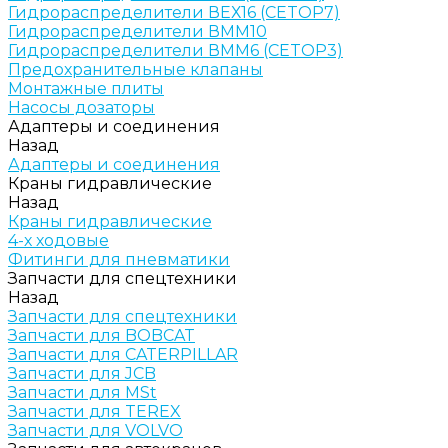
Гидрораспределители ВЕХ16 (CETOP7)
Гидрораспределители ВММ10
Гидрораспределители ВММ6 (CETOP3)
Предохранительные клапаны
Монтажные плиты
Насосы дозаторы
Адаптеры и соединения
Назад
Адаптеры и соединения
Краны гидравлические
Назад
Краны гидравлические
4-х ходовые
Фитинги для пневматики
Запчасти для спецтехники
Назад
Запчасти для спецтехники
Запчасти для BOBCAT
Запчасти для CATERPILLAR
Запчасти для JCB
Запчасти для MSt
Запчасти для TEREX
Запчасти для VOLVO