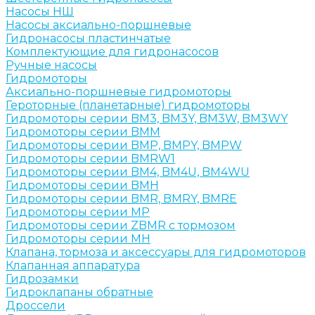
Насосы НШ
Насосы аксиально-поршневые
Гидронасосы пластинчатые
Комплектующие для гидронасосов
Ручные насосы
Гидромоторы
Аксиально-поршневые гидромоторы
Героторные (планетарные) гидромоторы
Гидромоторы серии BM3, BM3Y, BM3W, BM3WY
Гидромоторы серии BMM
Гидромоторы серии BMP, BMPY, BMPW
Гидромоторы серии BMRW1
Гидромоторы серии BМ4, BM4U, BМ4WU
Гидромоторы серии BМH
Гидромоторы серии BМR, BMRY, BМRE
Гидромоторы серии MP
Гидромоторы серии ZBMR с тормозом
Гидромоторы серии МH
Клапана, тормоза и аксессуары для гидромоторов
Клапанная аппаратура
Гидрозамки
Гидроклапаны обратные
Дроссели