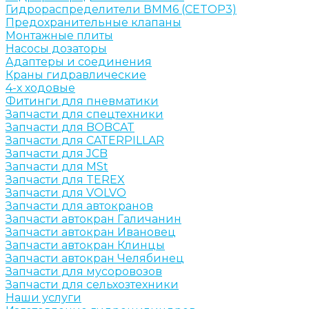
Гидрораспределители ВММ6 (CETOP3)
Предохранительные клапаны
Монтажные плиты
Насосы дозаторы
Адаптеры и соединения
Краны гидравлические
4-х ходовые
Фитинги для пневматики
Запчасти для спецтехники
Запчасти для BOBCAT
Запчасти для CATERPILLAR
Запчасти для JCB
Запчасти для MSt
Запчасти для TEREX
Запчасти для VOLVO
Запчасти для автокранов
Запчасти автокран Галичанин
Запчасти автокран Ивановец
Запчасти автокран Клинцы
Запчасти автокран Челябинец
Запчасти для мусоровозов
Запчасти для сельхозтехники
Наши услуги