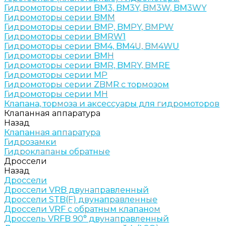
Гидромоторы серии BM3, BM3Y, BM3W, BM3WY
Гидромоторы серии BMM
Гидромоторы серии BMP, BMPY, BMPW
Гидромоторы серии BMRW1
Гидромоторы серии BМ4, BM4U, BМ4WU
Гидромоторы серии BМH
Гидромоторы серии BМR, BMRY, BМRE
Гидромоторы серии MP
Гидромоторы серии ZBMR с тормозом
Гидромоторы серии МH
Клапана, тормоза и аксессуары для гидромоторов
Клапанная аппаратура
Назад
Клапанная аппаратура
Гидрозамки
Гидроклапаны обратные
Дроссели
Назад
Дроссели
Дроссели VRB двунаправленный
Дроссели STB(F) двунаправленные
Дроссели VRF с обратным клапаном
Дроссель VRFB 90° двунаправленный