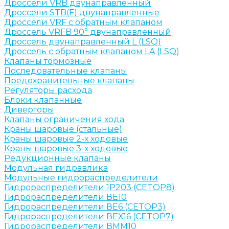
Дроссели VRB двунаправленный
Дроссели STB(F) двунаправленные
Дроссели VRF с обратным клапаном
Дроссель VRFB 90° двунаправленный
Дроссель двунаправленный L (LSQ)
Дроссель с обратным клапаном LA (LSQ)
Клапаны тормозные
Последовательные клапаны
Предохранительные клапаны
Регуляторы расхода
Блоки клапанные
Диверторы
Клапаны ограничения хода
Краны шаровые (стальные)
Краны шаровые 2-х ходовые
Краны шаровые 3-х ходовые
Редукционные клапаны
Модульная гидравлика
Модульные гидрораспределители
Гидрораспределители 1Р203 (CETOP8)
Гидрораспределители ВЕ10
Гидрораспределители ВЕ6 (CETOP3)
Гидрораспределители ВЕХ16 (CETOP7)
Гидрораспределители ВММ10