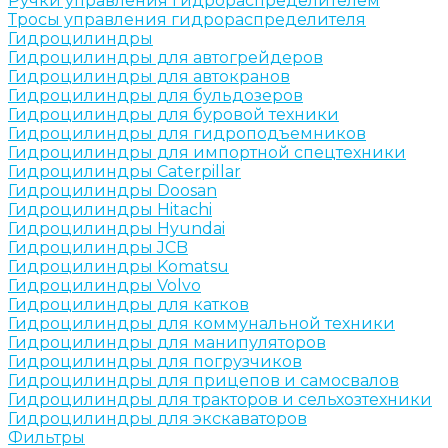
Ручки управления гидрораспределителем
Тросы управления гидрораспределителя
Гидроцилиндры
Гидроцилиндры для автогрейдеров
Гидроцилиндры для автокранов
Гидроцилиндры для бульдозеров
Гидроцилиндры для буровой техники
Гидроцилиндры для гидроподъемников
Гидроцилиндры для импортной спецтехники
Гидроцилиндры Caterpillar
Гидроцилиндры Doosan
Гидроцилиндры Hitachi
Гидроцилиндры Hyundai
Гидроцилиндры JCB
Гидроцилиндры Komatsu
Гидроцилиндры Volvo
Гидроцилиндры для катков
Гидроцилиндры для коммунальной техники
Гидроцилиндры для манипуляторов
Гидроцилиндры для погрузчиков
Гидроцилиндры для прицепов и самосвалов
Гидроцилиндры для тракторов и сельхозтехники
Гидроцилиндры для экскаваторов
Фильтры