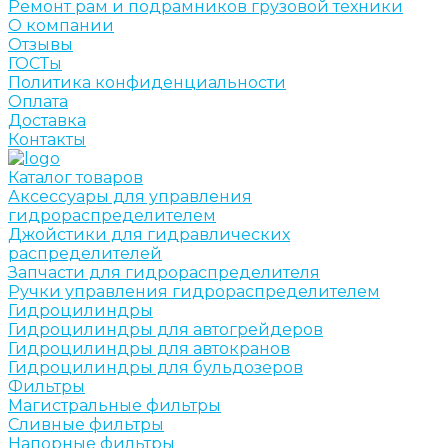
Ремонт рам и подрамников грузовой техники
О компании
Отзывы
ГОСТы
Политика конфиденциальности
Оплата
Доставка
Контакты
Каталог товаров
Аксессуары для управления
гидрораспределителем
Джойстики для гидравлических
распределителей
Запчасти для гидрораспределителя
Ручки управления гидрораспределителем
Гидроцилиндры
Гидроцилиндры для автогрейдеров
Гидроцилиндры для автокранов
Гидроцилиндры для бульдозеров
Фильтры
Магистральные фильтры
Сливные фильтры
Напорные фильтры