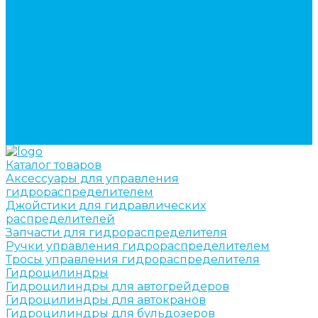
кран-манипуляторов (КМУ)
Изготовление секций для стрел автокранов, КМУ,
гидроманипуляторов, башенных и жд кранов
Ремонт рам и подрамников грузовой техники
О компании
Отзывы
ГОСТы
Политика конфиденциальности
Оплата
Доставка
Контакты
Каталог товаров
Аксессуары для управления
гидрораспределителем
Джойстики для гидравлических
распределителей
Запчасти для гидрораспределителя
Ручки управления гидрораспределителем
Тросы управления гидрораспределителя
Гидроцилиндры
Гидроцилиндры для автогрейдеров
Гидроцилиндры для автокранов
Гидроцилиндры для бульдозеров