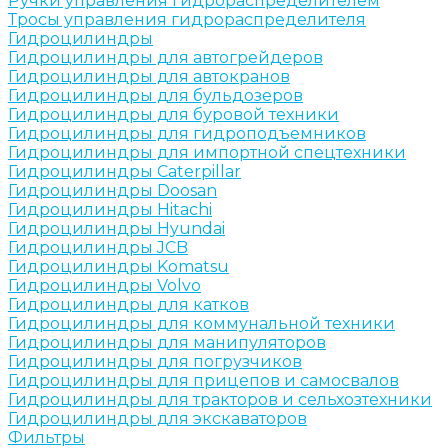
Ручки управления гидрораспределителем
Тросы управления гидрораспределителя
Гидроцилиндры
Гидроцилиндры для автогрейдеров
Гидроцилиндры для автокранов
Гидроцилиндры для бульдозеров
Гидроцилиндры для буровой техники
Гидроцилиндры для гидроподъемников
Гидроцилиндры для импортной спецтехники
Гидроцилиндры Caterpillar
Гидроцилиндры Doosan
Гидроцилиндры Hitachi
Гидроцилиндры Hyundai
Гидроцилиндры JCB
Гидроцилиндры Komatsu
Гидроцилиндры Volvo
Гидроцилиндры для катков
Гидроцилиндры для коммунальной техники
Гидроцилиндры для манипуляторов
Гидроцилиндры для погрузчиков
Гидроцилиндры для прицепов и самосвалов
Гидроцилиндры для тракторов и сельхозтехники
Гидроцилиндры для экскаваторов
Фильтры