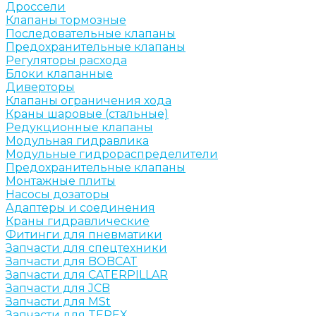
Дроссели
Клапаны тормозные
Последовательные клапаны
Предохранительные клапаны
Регуляторы расхода
Блоки клапанные
Диверторы
Клапаны ограничения хода
Краны шаровые (стальные)
Редукционные клапаны
Модульная гидравлика
Модульные гидрораспределители
Предохранительные клапаны
Монтажные плиты
Насосы дозаторы
Адаптеры и соединения
Краны гидравлические
Фитинги для пневматики
Запчасти для спецтехники
Запчасти для BOBCAT
Запчасти для CATERPILLAR
Запчасти для JCB
Запчасти для MSt
Запчасти для TEREX