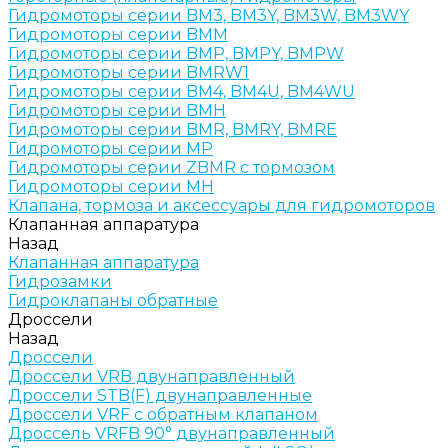
Гидромоторы серии BM3, BM3Y, BM3W, BM3WY
Гидромоторы серии BMM
Гидромоторы серии BMP, BMPY, BMPW
Гидромоторы серии BMRW1
Гидромоторы серии BМ4, BM4U, BМ4WU
Гидромоторы серии BМH
Гидромоторы серии BМR, BMRY, BМRE
Гидромоторы серии MP
Гидромоторы серии ZBMR с тормозом
Гидромоторы серии МH
Клапана, тормоза и аксессуары для гидромоторов
Клапанная аппаратура
Назад
Клапанная аппаратура
Гидрозамки
Гидроклапаны обратные
Дроссели
Назад
Дроссели
Дроссели VRB двунаправленный
Дроссели STB(F) двунаправленные
Дроссели VRF с обратным клапаном
Дроссель VRFB 90° двунаправленный