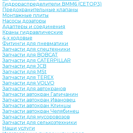
Гидрораспределители ВММ6 (CETOP3)
Предохранительные клапаны
Монтажные плиты
Насосы дозаторы
Адаптеры и соединения
Краны гидравлические
4-х ходовые
Фитинги для пневматики
Запчасти для спецтехники
Запчасти для BOBCAT
Запчасти для CATERPILLAR
Запчасти для JCB
Запчасти для MSt
Запчасти для TEREX
Запчасти для VOLVO
Запчасти для автокранов
Запчасти автокран Галичанин
Запчасти автокран Ивановец
Запчасти автокран Клинцы
Запчасти автокран Челябинец
Запчасти для мусоровозов
Запчасти для сельхозтехники
Наши услуги