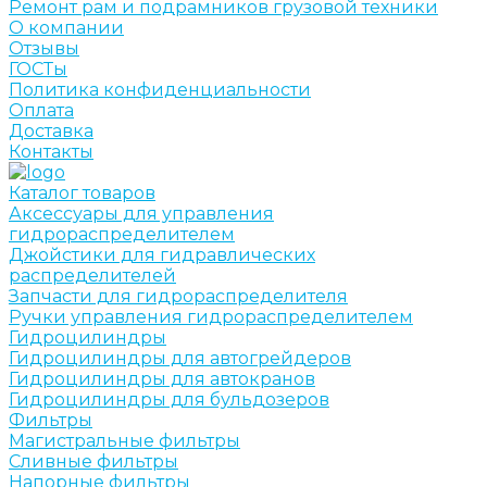
Ремонт рам и подрамников грузовой техники
О компании
Отзывы
ГОСТы
Политика конфиденциальности
Оплата
Доставка
Контакты
Каталог товаров
Аксессуары для управления
гидрораспределителем
Джойстики для гидравлических
распределителей
Запчасти для гидрораспределителя
Ручки управления гидрораспределителем
Гидроцилиндры
Гидроцилиндры для автогрейдеров
Гидроцилиндры для автокранов
Гидроцилиндры для бульдозеров
Фильтры
Магистральные фильтры
Сливные фильтры
Напорные фильтры