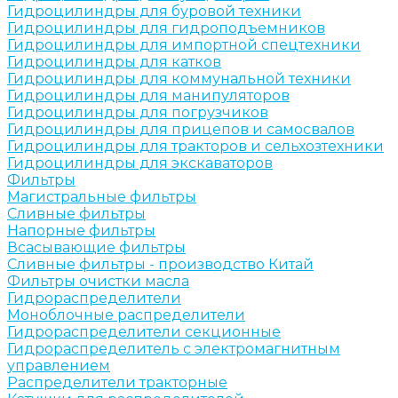
Гидроцилиндры для буровой техники
Гидроцилиндры для гидроподъемников
Гидроцилиндры для импортной спецтехники
Гидроцилиндры для катков
Гидроцилиндры для коммунальной техники
Гидроцилиндры для манипуляторов
Гидроцилиндры для погрузчиков
Гидроцилиндры для прицепов и самосвалов
Гидроцилиндры для тракторов и сельхозтехники
Гидроцилиндры для экскаваторов
Фильтры
Магистральные фильтры
Сливные фильтры
Напорные фильтры
Всасывающие фильтры
Сливные фильтры - производство Китай
Фильтры очистки масла
Гидрораспределители
Моноблочные распределители
Гидрораспределители секционные
Гидрораспределитель с электромагнитным
управлением
Распределители тракторные