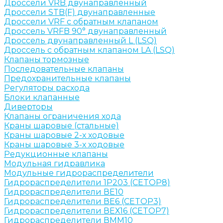
Дроссели VRB двунаправленный
Дроссели STB(F) двунаправленные
Дроссели VRF с обратным клапаном
Дроссель VRFB 90° двунаправленный
Дроссель двунаправленный L (LSQ)
Дроссель с обратным клапаном LA (LSQ)
Клапаны тормозные
Последовательные клапаны
Предохранительные клапаны
Регуляторы расхода
Блоки клапанные
Диверторы
Клапаны ограничения хода
Краны шаровые (стальные)
Краны шаровые 2-х ходовые
Краны шаровые 3-х ходовые
Редукционные клапаны
Модульная гидравлика
Модульные гидрораспределители
Гидрораспределители 1Р203 (CETOP8)
Гидрораспределители ВЕ10
Гидрораспределители ВЕ6 (CETOP3)
Гидрораспределители ВЕХ16 (CETOP7)
Гидрораспределители ВММ10