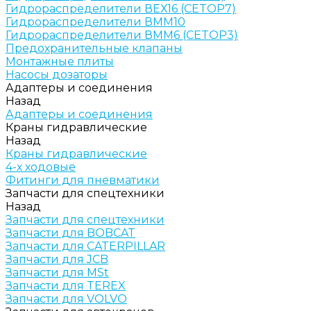
Гидрораспределители ВЕХ16 (CETOP7)
Гидрораспределители ВММ10
Гидрораспределители ВММ6 (CETOP3)
Предохранительные клапаны
Монтажные плиты
Насосы дозаторы
Адаптеры и соединения
Назад
Адаптеры и соединения
Краны гидравлические
Назад
Краны гидравлические
4-х ходовые
Фитинги для пневматики
Запчасти для спецтехники
Назад
Запчасти для спецтехники
Запчасти для BOBCAT
Запчасти для CATERPILLAR
Запчасти для JCB
Запчасти для MSt
Запчасти для TEREX
Запчасти для VOLVO