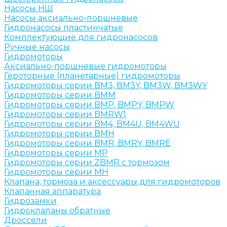
Насосы НШ
Насосы аксиально-поршневые
Гидронасосы пластинчатые
Комплектующие для гидронасосов
Ручные насосы
Гидромоторы
Аксиально-поршневые гидромоторы
Героторные (планетарные) гидромоторы
Гидромоторы серии BM3, BM3Y, BM3W, BM3WY
Гидромоторы серии BMM
Гидромоторы серии BMP, BMPY, BMPW
Гидромоторы серии BMRW1
Гидромоторы серии BМ4, BM4U, BМ4WU
Гидромоторы серии BМH
Гидромоторы серии BМR, BMRY, BМRE
Гидромоторы серии MP
Гидромоторы серии ZBMR с тормозом
Гидромоторы серии МH
Клапана, тормоза и аксессуары для гидромоторов
Клапанная аппаратура
Гидрозамки
Гидроклапаны обратные
Дроссели