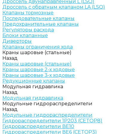
Дроссель двунаправленный L (LSQ)
Дроссель с обратным клапаном LA (LSQ)
Клапаны тормозные
Последовательные клапаны
Предохранительные клапаны
Регуляторы расхода
Блоки клапанные
Диверторы
Клапаны ограничения хода
Краны шаровые (стальные)
Назад
Краны шаровые (стальные)
Краны шаровые 2-х ходовые
Краны шаровые 3-х ходовые
Редукционные клапаны
Модульная гидравлика
Назад
Модульная гидравлика
Модульные гидрораспределители
Назад
Модульные гидрораспределители
Гидрораспределители 1Р203 (CETOP8)
Гидрораспределители ВЕ10
Гидрораспределители ВЕ6 (CETOP3)