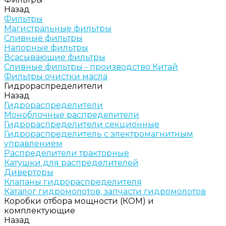
Назад
Фильтры
Магистральные фильтры
Сливные фильтры
Напорные фильтры
Всасывающие фильтры
Сливные фильтры - производство Китай
Фильтры очистки масла
Гидрораспределители
Назад
Гидрораспределители
Моноблочные распределители
Гидрораспределители секционные
Гидрораспределитель с электромагнитным
управлением
Распределители тракторные
Катушки для распределителей
Диверторы
Клапаны гидрораспределителя
Каталог гидромолотов, запчасти гидромолотов
Коробки отбора мощности (КОМ) и
комплектующие
Назад