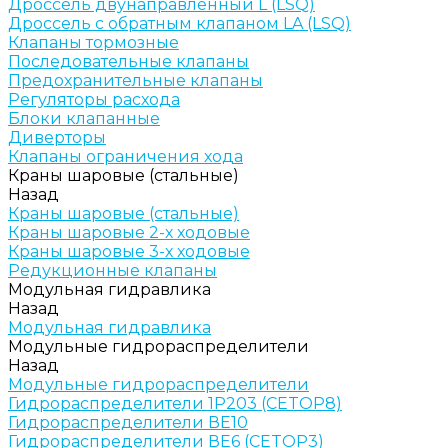
Дроссель двунаправленный L (LSQ)
Дроссель с обратным клапаном LA (LSQ)
Клапаны тормозные
Последовательные клапаны
Предохранительные клапаны
Регуляторы расхода
Блоки клапанные
Диверторы
Клапаны ограничения хода
Краны шаровые (стальные)
Назад
Краны шаровые (стальные)
Краны шаровые 2-х ходовые
Краны шаровые 3-х ходовые
Редукционные клапаны
Модульная гидравлика
Назад
Модульная гидравлика
Модульные гидрораспределители
Назад
Модульные гидрораспределители
Гидрораспределители 1Р203 (CETOP8)
Гидрораспределители ВЕ10
Гидрораспределители ВЕ6 (CETOP3)