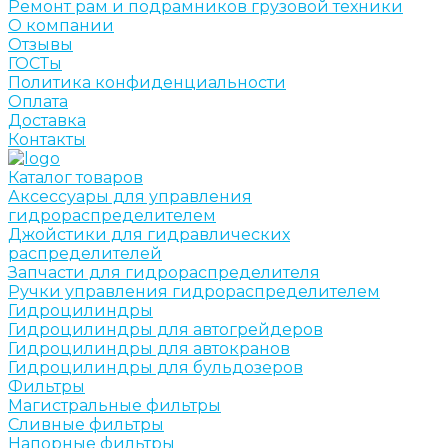
Ремонт рам и подрамников грузовой техники
О компании
Отзывы
ГОСТы
Политика конфиденциальности
Оплата
Доставка
Контакты
Каталог товаров
Аксессуары для управления
гидрораспределителем
Джойстики для гидравлических
распределителей
Запчасти для гидрораспределителя
Ручки управления гидрораспределителем
Гидроцилиндры
Гидроцилиндры для автогрейдеров
Гидроцилиндры для автокранов
Гидроцилиндры для бульдозеров
Фильтры
Магистральные фильтры
Сливные фильтры
Напорные фильтры