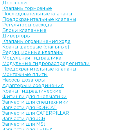
Дроссели
Клапаны тормозные
Последовательные клапаны
Предохранительные клапаны
Регуляторы расхода
Блоки клапанные
Диверторы
Клапаны ограничения хода
Краны шаровые (стальные)
Редукционные клапаны
Модульная гидравлика
Модульные гидрораспределители
Предохранительные клапаны
Монтажные плиты
Насосы дозаторы
Адаптеры и соединения
Краны гидравлические
Фитинги для пневматики
Запчасти для спецтехники
Запчасти для BOBCAT
Запчасти для CATERPILLAR
Запчасти для JCB
Запчасти для MSt
Запчасти для TEREX