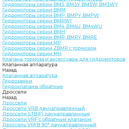
Гидромоторы серии BM3, BM3Y, BM3W, BM3WY
Гидромоторы серии BMM
Гидромоторы серии BMP, BMPY, BMPW
Гидромоторы серии BMRW1
Гидромоторы серии BМ4, BM4U, BМ4WU
Гидромоторы серии BМH
Гидромоторы серии BМR, BMRY, BМRE
Гидромоторы серии MP
Гидромоторы серии ZBMR с тормозом
Гидромоторы серии МH
Клапана, тормоза и аксессуары для гидромоторов
Клапанная аппаратура
Назад
Клапанная аппаратура
Гидрозамки
Гидроклапаны обратные
Дроссели
Назад
Дроссели
Дроссели VRB двунаправленный
Дроссели STB(F) двунаправленные
Дроссели VRF с обратным клапаном
Дроссель VRFB 90° двунаправленный