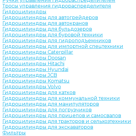
Ручки управления гидрораспределителем
Тросы управления гидрораспределителя
Гидроцилиндры
Гидроцилиндры для автогрейдеров
Гидроцилиндры для автокранов
Гидроцилиндры для бульдозеров
Гидроцилиндры для буровой техники
Гидроцилиндры для гидроподъемников
Гидроцилиндры для импортной спецтехники
Гидроцилиндры Caterpillar
Гидроцилиндры Doosan
Гидроцилиндры Hitachi
Гидроцилиндры Hyundai
Гидроцилиндры JCB
Гидроцилиндры Komatsu
Гидроцилиндры Volvo
Гидроцилиндры для катков
Гидроцилиндры для коммунальной техники
Гидроцилиндры для манипуляторов
Гидроцилиндры для погрузчиков
Гидроцилиндры для прицепов и самосвалов
Гидроцилиндры для тракторов и сельхозтехники
Гидроцилиндры для экскаваторов
Фильтры