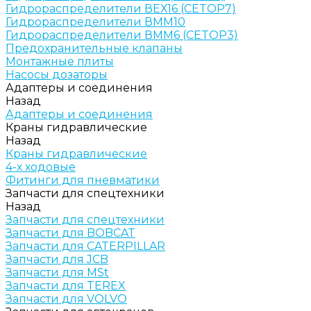
Гидрораспределители ВЕХ16 (CETOP7)
Гидрораспределители ВММ10
Гидрораспределители ВММ6 (CETOP3)
Предохранительные клапаны
Монтажные плиты
Насосы дозаторы
Адаптеры и соединения
Назад
Адаптеры и соединения
Краны гидравлические
Назад
Краны гидравлические
4-х ходовые
Фитинги для пневматики
Запчасти для спецтехники
Назад
Запчасти для спецтехники
Запчасти для BOBCAT
Запчасти для CATERPILLAR
Запчасти для JCB
Запчасти для MSt
Запчасти для TEREX
Запчасти для VOLVO