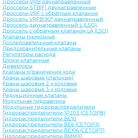
Дроссели VRB двунаправленный
Дроссели STB(F) двунаправленные
Дроссели VRF с обратным клапаном
Дроссель VRFB 90° двунаправленный
Дроссель двунаправленный L (LSQ)
Дроссель с обратным клапаном LA (LSQ)
Клапаны тормозные
Последовательные клапаны
Предохранительные клапаны
Регуляторы расхода
Блоки клапанные
Диверторы
Клапаны ограничения хода
Краны шаровые (стальные)
Краны шаровые 2-х ходовые
Краны шаровые 3-х ходовые
Редукционные клапаны
Модульная гидравлика
Модульные гидрораспределители
Гидрораспределители 1Р203 (CETOP8)
Гидрораспределители ВЕ10
Гидрораспределители ВЕ6 (CETOP3)
Гидрораспределители ВЕХ16 (CETOP7)
Гидрораспределители ВММ10