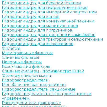
Гидроцилиндры для буровой техники
Гидроцилиндры для гидроподъемников
Гидроцилиндры для импортной спецтехники
Гидроцилиндры для катков
Гидроцилиндры для коммунальной техники
Гидроцилиндры для манипуляторов
Гидроцилиндры для погрузчиков
Гидроцилиндры для прицепов и самосвалов
Гидроцилиндры для тракторов и сельхозтехники
Гидроцилиндры для экскаваторов
Фильтры
Магистральные фильтры
Сливные фильтры
Напорные фильтры
Всасывающие фильтры
Сливные фильтры - производство Китай
Фильтры очистки масла
Гидрораспределители
Моноблочные распределители
Гидрораспределители секционные
Гидрораспределитель с электромагнитным
управлением
Распределители тракторные