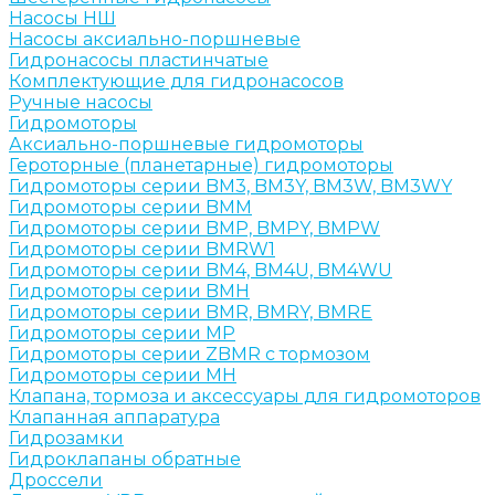
Насосы НШ
Насосы аксиально-поршневые
Гидронасосы пластинчатые
Комплектующие для гидронасосов
Ручные насосы
Гидромоторы
Аксиально-поршневые гидромоторы
Героторные (планетарные) гидромоторы
Гидромоторы серии BM3, BM3Y, BM3W, BM3WY
Гидромоторы серии BMM
Гидромоторы серии BMP, BMPY, BMPW
Гидромоторы серии BMRW1
Гидромоторы серии BМ4, BM4U, BМ4WU
Гидромоторы серии BМH
Гидромоторы серии BМR, BMRY, BМRE
Гидромоторы серии MP
Гидромоторы серии ZBMR с тормозом
Гидромоторы серии МH
Клапана, тормоза и аксессуары для гидромоторов
Клапанная аппаратура
Гидрозамки
Гидроклапаны обратные
Дроссели