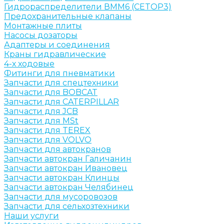
Гидрораспределители ВММ6 (CETOP3)
Предохранительные клапаны
Монтажные плиты
Насосы дозаторы
Адаптеры и соединения
Краны гидравлические
4-х ходовые
Фитинги для пневматики
Запчасти для спецтехники
Запчасти для BOBCAT
Запчасти для CATERPILLAR
Запчасти для JCB
Запчасти для MSt
Запчасти для TEREX
Запчасти для VOLVO
Запчасти для автокранов
Запчасти автокран Галичанин
Запчасти автокран Ивановец
Запчасти автокран Клинцы
Запчасти автокран Челябинец
Запчасти для мусоровозов
Запчасти для сельхозтехники
Наши услуги