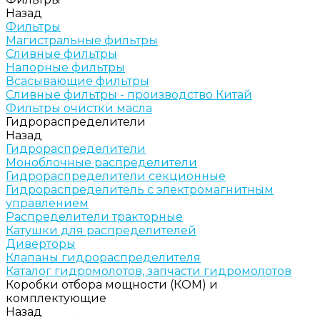
Назад
Фильтры
Магистральные фильтры
Сливные фильтры
Напорные фильтры
Всасывающие фильтры
Сливные фильтры - производство Китай
Фильтры очистки масла
Гидрораспределители
Назад
Гидрораспределители
Моноблочные распределители
Гидрораспределители секционные
Гидрораспределитель с электромагнитным
управлением
Распределители тракторные
Катушки для распределителей
Диверторы
Клапаны гидрораспределителя
Каталог гидромолотов, запчасти гидромолотов
Коробки отбора мощности (КОМ) и
комплектующие
Назад