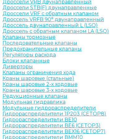
Дроссели VRB двунаправленный
Дроссели STB(F) двунаправленные
Дроссели VRF с обратным клапаном
Дроссель VRFB 90° двунаправленный
Дроссель двунаправленный L (LSQ)
Дроссель с обратным клапаном LA (LSQ)
Клапаны тормозные
Последовательные клапаны
Предохранительные клапаны
Регуляторы расхода
Блоки клапанные
Диверторы
Клапаны ограничения хода
Краны шаровые (стальные)
Краны шаровые 2-х ходовые
Краны шаровые 3-х ходовые
Редукционные клапаны
Модульная гидравлика
Модульные гидрораспределители
Гидрораспределители 1Р203 (CETOP8)
Гидрораспределители ВЕ10
Гидрораспределители ВЕ6 (CETOP3)
Гидрораспределители ВЕХ16 (CETOP7)
Гидрораспределители ВММ10