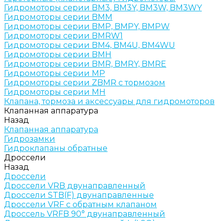
Гидромоторы серии BM3, BM3Y, BM3W, BM3WY
Гидромоторы серии BMM
Гидромоторы серии BMP, BMPY, BMPW
Гидромоторы серии BMRW1
Гидромоторы серии BМ4, BM4U, BМ4WU
Гидромоторы серии BМH
Гидромоторы серии BМR, BMRY, BМRE
Гидромоторы серии MP
Гидромоторы серии ZBMR с тормозом
Гидромоторы серии МH
Клапана, тормоза и аксессуары для гидромоторов
Клапанная аппаратура
Назад
Клапанная аппаратура
Гидрозамки
Гидроклапаны обратные
Дроссели
Назад
Дроссели
Дроссели VRB двунаправленный
Дроссели STB(F) двунаправленные
Дроссели VRF с обратным клапаном
Дроссель VRFB 90° двунаправленный