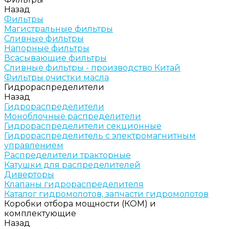
Назад
Фильтры
Магистральные фильтры
Сливные фильтры
Напорные фильтры
Всасывающие фильтры
Сливные фильтры - производство Китай
Фильтры очистки масла
Гидрораспределители
Назад
Гидрораспределители
Моноблочные распределители
Гидрораспределители секционные
Гидрораспределитель с электромагнитным
управлением
Распределители тракторные
Катушки для распределителей
Диверторы
Клапаны гидрораспределителя
Каталог гидромолотов, запчасти гидромолотов
Коробки отбора мощности (КОМ) и
комплектующие
Назад