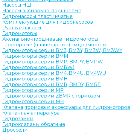
Насосы НШ
Насосы аксиально-поршневые
Гидронасосы пластинчатые
Комплектующие для гидронасосов
Ручные насосы
Гидромоторы
Аксиально-поршневые гидромоторы
Героторные (планетарные) гидромоторы
Гидромоторы серии BM3, BM3Y, BM3W, BM3WY
Гидромоторы серии BMM
Гидромоторы серии BMP, BMPY, BMPW
Гидромоторы серии BMRW1
Гидромоторы серии BМ4, BM4U, BМ4WU
Гидромоторы серии BМH
Гидромоторы серии BМR, BMRY, BМRE
Гидромоторы серии MP
Гидромоторы серии ZBMR с тормозом
Гидромоторы серии МH
Клапана, тормоза и аксессуары для гидромоторов
Клапанная аппаратура
Гидрозамки
Гидроклапаны обратные
Дроссели