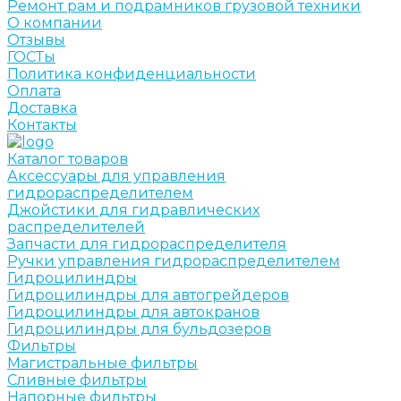
Ремонт рам и подрамников грузовой техники
О компании
Отзывы
ГОСТы
Политика конфиденциальности
Оплата
Доставка
Контакты
Каталог товаров
Аксессуары для управления
гидрораспределителем
Джойстики для гидравлических
распределителей
Запчасти для гидрораспределителя
Ручки управления гидрораспределителем
Гидроцилиндры
Гидроцилиндры для автогрейдеров
Гидроцилиндры для автокранов
Гидроцилиндры для бульдозеров
Фильтры
Магистральные фильтры
Сливные фильтры
Напорные фильтры