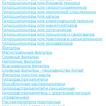
Гидроцилиндры для буровой техники
Гидроцилиндры для гидроподъемников
Гидроцилиндры для импортной спецтехники
Гидроцилиндры для катков
Гидроцилиндры для коммунальной техники
Гидроцилиндры для манипуляторов
Гидроцилиндры для погрузчиков
Гидроцилиндры для прицепов и самосвалов
Гидроцилиндры для тракторов и сельхозтехники
Гидроцилиндры для экскаваторов
Фильтры
Магистральные фильтры
Сливные фильтры
Напорные фильтры
Всасывающие фильтры
Сливные фильтры - производство Китай
Фильтры очистки масла
Гидрораспределители
Моноблочные распределители
Гидрораспределители секционные
Гидрораспределитель с электромагнитным
управлением
Распределители тракторные