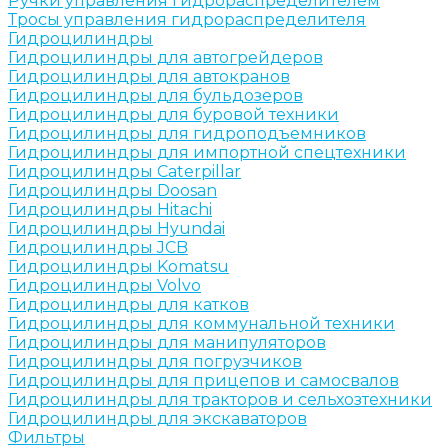
Ручки управления гидрораспределителем
Тросы управления гидрораспределителя
Гидроцилиндры
Гидроцилиндры для автогрейдеров
Гидроцилиндры для автокранов
Гидроцилиндры для бульдозеров
Гидроцилиндры для буровой техники
Гидроцилиндры для гидроподъемников
Гидроцилиндры для импортной спецтехники
Гидроцилиндры Caterpillar
Гидроцилиндры Doosan
Гидроцилиндры Hitachi
Гидроцилиндры Hyundai
Гидроцилиндры JCB
Гидроцилиндры Komatsu
Гидроцилиндры Volvo
Гидроцилиндры для катков
Гидроцилиндры для коммунальной техники
Гидроцилиндры для манипуляторов
Гидроцилиндры для погрузчиков
Гидроцилиндры для прицепов и самосвалов
Гидроцилиндры для тракторов и сельхозтехники
Гидроцилиндры для экскаваторов
Фильтры