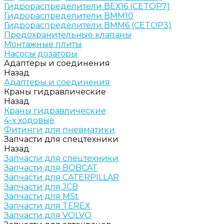
Гидрораспределители ВЕХ16 (CETOP7)
Гидрораспределители ВММ10
Гидрораспределители ВММ6 (CETOP3)
Предохранительные клапаны
Монтажные плиты
Насосы дозаторы
Адаптеры и соединения
Назад
Адаптеры и соединения
Краны гидравлические
Назад
Краны гидравлические
4-х ходовые
Фитинги для пневматики
Запчасти для спецтехники
Назад
Запчасти для спецтехники
Запчасти для BOBCAT
Запчасти для CATERPILLAR
Запчасти для JCB
Запчасти для MSt
Запчасти для TEREX
Запчасти для VOLVO