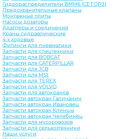
Гидрораспределители ВММ6 (CETOP3)
Предохранительные клапаны
Монтажные плиты
Насосы дозаторы
Адаптеры и соединения
Краны гидравлические
4-х ходовые
Фитинги для пневматики
Запчасти для спецтехники
Запчасти для BOBCAT
Запчасти для CATERPILLAR
Запчасти для JCB
Запчасти для MSt
Запчасти для TEREX
Запчасти для VOLVO
Запчасти для автокранов
Запчасти автокран Галичанин
Запчасти автокран Ивановец
Запчасти автокран Клинцы
Запчасти автокран Челябинец
Запчасти для мусоровозов
Запчасти для сельхозтехники
Наши услуги