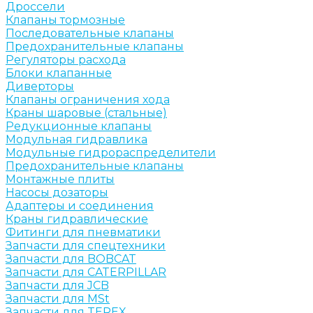
Дроссели
Клапаны тормозные
Последовательные клапаны
Предохранительные клапаны
Регуляторы расхода
Блоки клапанные
Диверторы
Клапаны ограничения хода
Краны шаровые (стальные)
Редукционные клапаны
Модульная гидравлика
Модульные гидрораспределители
Предохранительные клапаны
Монтажные плиты
Насосы дозаторы
Адаптеры и соединения
Краны гидравлические
Фитинги для пневматики
Запчасти для спецтехники
Запчасти для BOBCAT
Запчасти для CATERPILLAR
Запчасти для JCB
Запчасти для MSt
Запчасти для TEREX