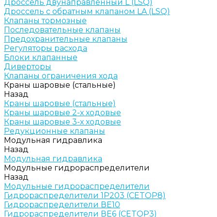
Дроссель двунаправленный L (LSQ)
Дроссель с обратным клапаном LA (LSQ)
Клапаны тормозные
Последовательные клапаны
Предохранительные клапаны
Регуляторы расхода
Блоки клапанные
Диверторы
Клапаны ограничения хода
Краны шаровые (стальные)
Назад
Краны шаровые (стальные)
Краны шаровые 2-х ходовые
Краны шаровые 3-х ходовые
Редукционные клапаны
Модульная гидравлика
Назад
Модульная гидравлика
Модульные гидрораспределители
Назад
Модульные гидрораспределители
Гидрораспределители 1Р203 (CETOP8)
Гидрораспределители ВЕ10
Гидрораспределители ВЕ6 (CETOP3)