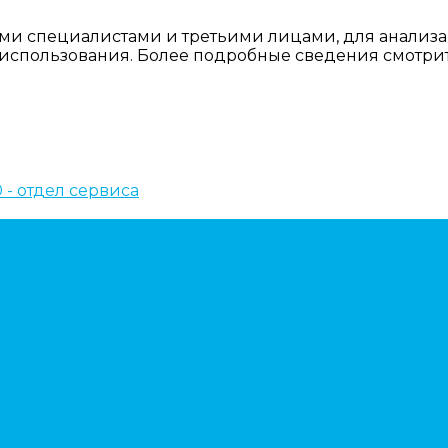
ми специалистами и третьими лицами, для анализа
о использования. Более подробные сведения смотри
10 - отдел сервиса
ем