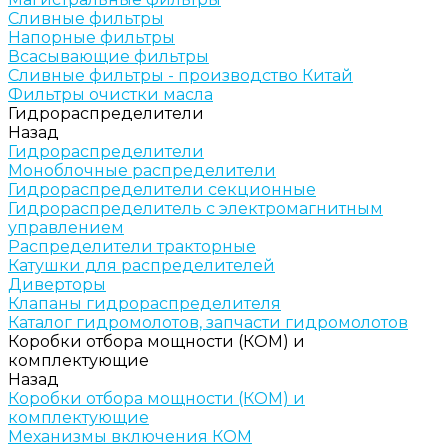
Сливные фильтры
Напорные фильтры
Всасывающие фильтры
Сливные фильтры - производство Китай
Фильтры очистки масла
Гидрораспределители
Назад
Гидрораспределители
Моноблочные распределители
Гидрораспределители секционные
Гидрораспределитель с электромагнитным
управлением
Распределители тракторные
Катушки для распределителей
Диверторы
Клапаны гидрораспределителя
Каталог гидромолотов, запчасти гидромолотов
Коробки отбора мощности (КОМ) и
комплектующие
Назад
Коробки отбора мощности (КОМ) и
комплектующие
Механизмы включения КОМ