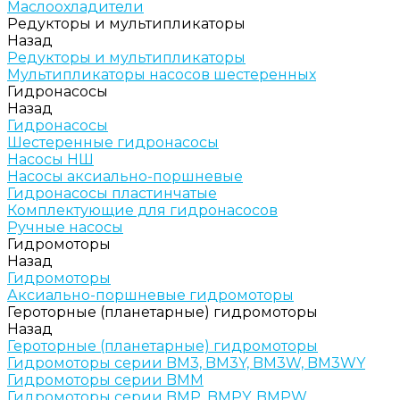
Маслоохладители
Редукторы и мультипликаторы
Назад
Редукторы и мультипликаторы
Мультипликаторы насосов шестеренных
Гидронасосы
Назад
Гидронасосы
Шестеренные гидронасосы
Насосы НШ
Насосы аксиально-поршневые
Гидронасосы пластинчатые
Комплектующие для гидронасосов
Ручные насосы
Гидромоторы
Назад
Гидромоторы
Аксиально-поршневые гидромоторы
Героторные (планетарные) гидромоторы
Назад
Героторные (планетарные) гидромоторы
Гидромоторы серии BM3, BM3Y, BM3W, BM3WY
Гидромоторы серии BMM
Гидромоторы серии BMP, BMPY, BMPW