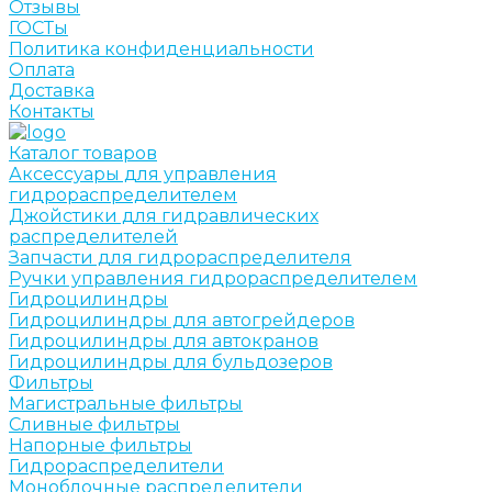
Отзывы
ГОСТы
Политика конфиденциальности
Оплата
Доставка
Контакты
Каталог товаров
Аксессуары для управления
гидрораспределителем
Джойстики для гидравлических
распределителей
Запчасти для гидрораспределителя
Ручки управления гидрораспределителем
Гидроцилиндры
Гидроцилиндры для автогрейдеров
Гидроцилиндры для автокранов
Гидроцилиндры для бульдозеров
Фильтры
Магистральные фильтры
Сливные фильтры
Напорные фильтры
Гидрораспределители
Моноблочные распределители