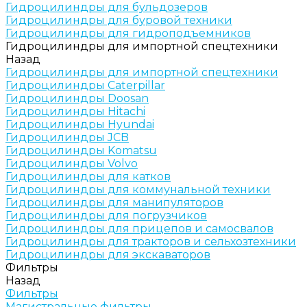
Гидроцилиндры для бульдозеров
Гидроцилиндры для буровой техники
Гидроцилиндры для гидроподъемников
Гидроцилиндры для импортной спецтехники
Назад
Гидроцилиндры для импортной спецтехники
Гидроцилиндры Caterpillar
Гидроцилиндры Doosan
Гидроцилиндры Hitachi
Гидроцилиндры Hyundai
Гидроцилиндры JCB
Гидроцилиндры Komatsu
Гидроцилиндры Volvo
Гидроцилиндры для катков
Гидроцилиндры для коммунальной техники
Гидроцилиндры для манипуляторов
Гидроцилиндры для погрузчиков
Гидроцилиндры для прицепов и самосвалов
Гидроцилиндры для тракторов и сельхозтехники
Гидроцилиндры для экскаваторов
Фильтры
Назад
Фильтры
Магистральные фильтры