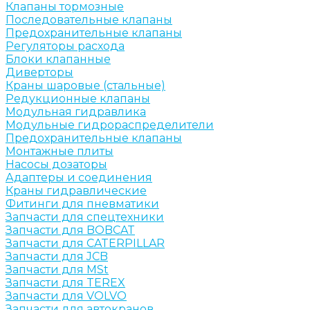
Клапаны тормозные
Последовательные клапаны
Предохранительные клапаны
Регуляторы расхода
Блоки клапанные
Диверторы
Краны шаровые (стальные)
Редукционные клапаны
Модульная гидравлика
Модульные гидрораспределители
Предохранительные клапаны
Монтажные плиты
Насосы дозаторы
Адаптеры и соединения
Краны гидравлические
Фитинги для пневматики
Запчасти для спецтехники
Запчасти для BOBCAT
Запчасти для CATERPILLAR
Запчасти для JCB
Запчасти для MSt
Запчасти для TEREX
Запчасти для VOLVO
Запчасти для автокранов