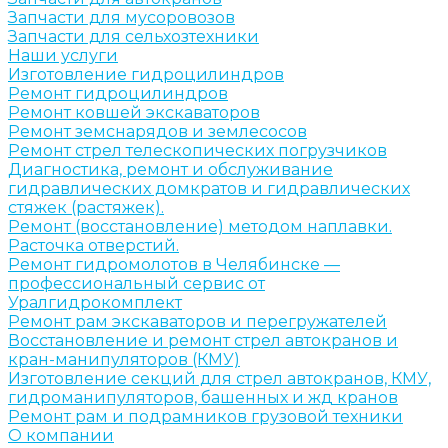
Запчасти для мусоровозов
Запчасти для сельхозтехники
Наши услуги
Изготовление гидроцилиндров
Ремонт гидроцилиндров
Ремонт ковшей экскаваторов
Ремонт земснарядов и землесосов
Ремонт стрел телескопических погрузчиков
Диагностика, ремонт и обслуживание
гидравлических домкратов и гидравлических
стяжек (растяжек).
Ремонт (восстановление) методом наплавки.
Расточка отверстий.
Ремонт гидромолотов в Челябинске —
профессиональный сервис от
Уралгидрокомплект
Ремонт рам экскаваторов и перегружателей
Восстановление и ремонт стрел автокранов и
кран-манипуляторов (КМУ)
Изготовление секций для стрел автокранов, КМУ,
гидроманипуляторов, башенных и жд кранов
Ремонт рам и подрамников грузовой техники
О компании