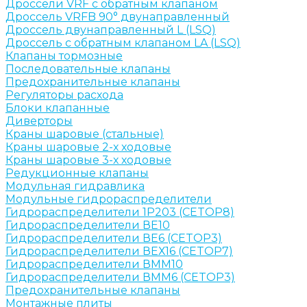
Дроссели VRF с обратным клапаном
Дроссель VRFB 90° двунаправленный
Дроссель двунаправленный L (LSQ)
Дроссель с обратным клапаном LA (LSQ)
Клапаны тормозные
Последовательные клапаны
Предохранительные клапаны
Регуляторы расхода
Блоки клапанные
Диверторы
Краны шаровые (стальные)
Краны шаровые 2-х ходовые
Краны шаровые 3-х ходовые
Редукционные клапаны
Модульная гидравлика
Модульные гидрораспределители
Гидрораспределители 1Р203 (CETOP8)
Гидрораспределители ВЕ10
Гидрораспределители ВЕ6 (CETOP3)
Гидрораспределители ВЕХ16 (CETOP7)
Гидрораспределители ВММ10
Гидрораспределители ВММ6 (CETOP3)
Предохранительные клапаны
Монтажные плиты