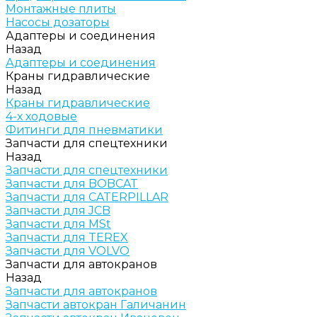
Монтажные плиты
Насосы дозаторы
Адаптеры и соединения
Назад
Адаптеры и соединения
Краны гидравлические
Назад
Краны гидравлические
4-х ходовые
Фитинги для пневматики
Запчасти для спецтехники
Назад
Запчасти для спецтехники
Запчасти для BOBCAT
Запчасти для CATERPILLAR
Запчасти для JCB
Запчасти для MSt
Запчасти для TEREX
Запчасти для VOLVO
Запчасти для автокранов
Назад
Запчасти для автокранов
Запчасти автокран Галичанин