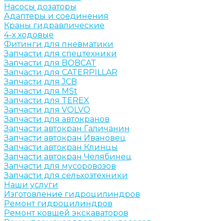
Насосы дозаторы
Адаптеры и соединения
Краны гидравлические
4-х ходовые
Фитинги для пневматики
Запчасти для спецтехники
Запчасти для BOBCAT
Запчасти для CATERPILLAR
Запчасти для JCB
Запчасти для MSt
Запчасти для TEREX
Запчасти для VOLVO
Запчасти для автокранов
Запчасти автокран Галичанин
Запчасти автокран Ивановец
Запчасти автокран Клинцы
Запчасти автокран Челябинец
Запчасти для мусоровозов
Запчасти для сельхозтехники
Наши услуги
Изготовление гидроцилиндров
Ремонт гидроцилиндров
Ремонт ковшей экскаваторов