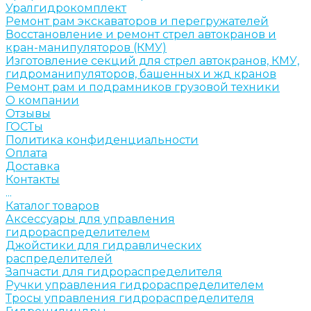
Уралгидрокомплект
Ремонт рам экскаваторов и перегружателей
Восстановление и ремонт стрел автокранов и
кран-манипуляторов (КМУ)
Изготовление секций для стрел автокранов, КМУ,
гидроманипуляторов, башенных и жд кранов
Ремонт рам и подрамников грузовой техники
О компании
Отзывы
ГОСТы
Политика конфиденциальности
Оплата
Доставка
Контакты
...
Каталог товаров
Аксессуары для управления
гидрораспределителем
Джойстики для гидравлических
распределителей
Запчасти для гидрораспределителя
Ручки управления гидрораспределителем
Тросы управления гидрораспределителя