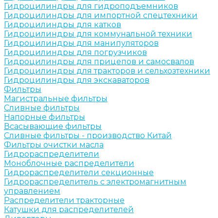
Гидроцилиндры для гидроподъемников
Гидроцилиндры для импортной спецтехники
Гидроцилиндры для катков
Гидроцилиндры для коммунальной техники
Гидроцилиндры для манипуляторов
Гидроцилиндры для погрузчиков
Гидроцилиндры для прицепов и самосвалов
Гидроцилиндры для тракторов и сельхозтехники
Гидроцилиндры для экскаваторов
Фильтры
Магистральные фильтры
Сливные фильтры
Напорные фильтры
Всасывающие фильтры
Сливные фильтры - производство Китай
Фильтры очистки масла
Гидрораспределители
Моноблочные распределители
Гидрораспределители секционные
Гидрораспределитель с электромагнитным
управлением
Распределители тракторные
Катушки для распределителей