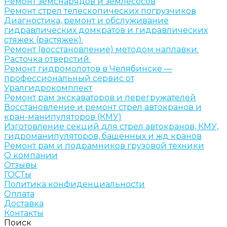
Ремонт земснарядов и землесосов
Ремонт стрел телескопических погрузчиков
Диагностика, ремонт и обслуживание
гидравлических домкратов и гидравлических
стяжек (растяжек).
Ремонт (восстановление) методом наплавки.
Расточка отверстий.
Ремонт гидромолотов в Челябинске —
профессиональный сервис от
Уралгидрокомплект
Ремонт рам экскаваторов и перегружателей
Восстановление и ремонт стрел автокранов и
кран-манипуляторов (КМУ)
Изготовление секций для стрел автокранов, КМУ,
гидроманипуляторов, башенных и жд кранов
Ремонт рам и подрамников грузовой техники
О компании
Отзывы
ГОСТы
Политика конфиденциальности
Оплата
Доставка
Контакты
Поиск