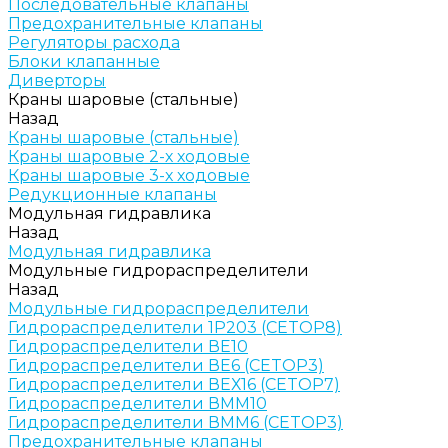
Последовательные клапаны
Предохранительные клапаны
Регуляторы расхода
Блоки клапанные
Диверторы
Краны шаровые (стальные)
Назад
Краны шаровые (стальные)
Краны шаровые 2-х ходовые
Краны шаровые 3-х ходовые
Редукционные клапаны
Модульная гидравлика
Назад
Модульная гидравлика
Модульные гидрораспределители
Назад
Модульные гидрораспределители
Гидрораспределители 1Р203 (CETOP8)
Гидрораспределители ВЕ10
Гидрораспределители ВЕ6 (CETOP3)
Гидрораспределители ВЕХ16 (CETOP7)
Гидрораспределители ВММ10
Гидрораспределители ВММ6 (CETOP3)
Предохранительные клапаны