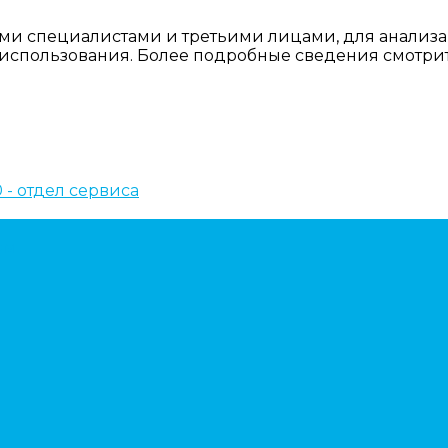
ми специалистами и третьими лицами, для анализа
о использования. Более подробные сведения смотри
10 - отдел сервиса
ем