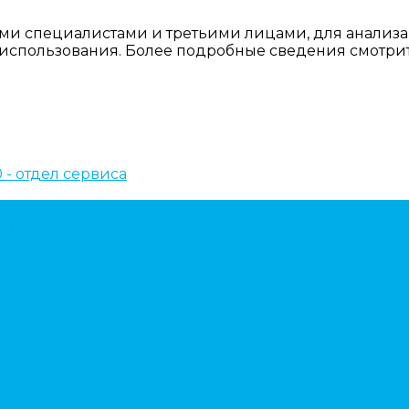
ми специалистами и третьими лицами, для анализа
о использования. Более подробные сведения смотри
10 - отдел сервиса
ем