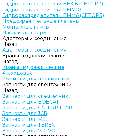
Гидрораспределители ВЕХ16 (CETOP7)
Гидрораспределители ВММ10
Гидрораспределители ВММ6 (CETOP3)
Предохранительные клапаны
Монтажные плиты
Насосы дозаторы
Адаптеры и соединения
Назад
Адаптеры и соединения
Краны гидравлические
Назад
Краны гидравлические
4-х ходовые
Фитинги для пневматики
Запчасти для спецтехники
Назад
Запчасти для спецтехники
Запчасти для BOBCAT
Запчасти для CATERPILLAR
Запчасти для JCB
Запчасти для MSt
Запчасти для TEREX
Запчасти для VOLVO