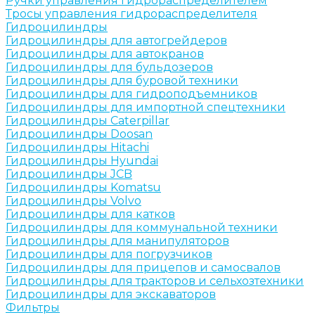
Ручки управления гидрораспределителем
Тросы управления гидрораспределителя
Гидроцилиндры
Гидроцилиндры для автогрейдеров
Гидроцилиндры для автокранов
Гидроцилиндры для бульдозеров
Гидроцилиндры для буровой техники
Гидроцилиндры для гидроподъемников
Гидроцилиндры для импортной спецтехники
Гидроцилиндры Caterpillar
Гидроцилиндры Doosan
Гидроцилиндры Hitachi
Гидроцилиндры Hyundai
Гидроцилиндры JCB
Гидроцилиндры Komatsu
Гидроцилиндры Volvo
Гидроцилиндры для катков
Гидроцилиндры для коммунальной техники
Гидроцилиндры для манипуляторов
Гидроцилиндры для погрузчиков
Гидроцилиндры для прицепов и самосвалов
Гидроцилиндры для тракторов и сельхозтехники
Гидроцилиндры для экскаваторов
Фильтры