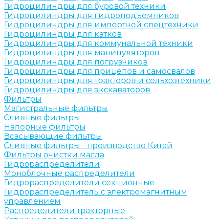
Гидроцилиндры для буровой техники
Гидроцилиндры для гидроподъемников
Гидроцилиндры для импортной спецтехники
Гидроцилиндры для катков
Гидроцилиндры для коммунальной техники
Гидроцилиндры для манипуляторов
Гидроцилиндры для погрузчиков
Гидроцилиндры для прицепов и самосвалов
Гидроцилиндры для тракторов и сельхозтехники
Гидроцилиндры для экскаваторов
Фильтры
Магистральные фильтры
Сливные фильтры
Напорные фильтры
Всасывающие фильтры
Сливные фильтры - производство Китай
Фильтры очистки масла
Гидрораспределители
Моноблочные распределители
Гидрораспределители секционные
Гидрораспределитель с электромагнитным
управлением
Распределители тракторные