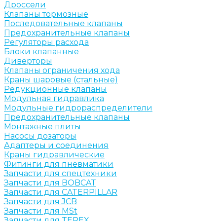
Дроссели
Клапаны тормозные
Последовательные клапаны
Предохранительные клапаны
Регуляторы расхода
Блоки клапанные
Диверторы
Клапаны ограничения хода
Краны шаровые (стальные)
Редукционные клапаны
Модульная гидравлика
Модульные гидрораспределители
Предохранительные клапаны
Монтажные плиты
Насосы дозаторы
Адаптеры и соединения
Краны гидравлические
Фитинги для пневматики
Запчасти для спецтехники
Запчасти для BOBCAT
Запчасти для CATERPILLAR
Запчасти для JCB
Запчасти для MSt
Запчасти для TEREX