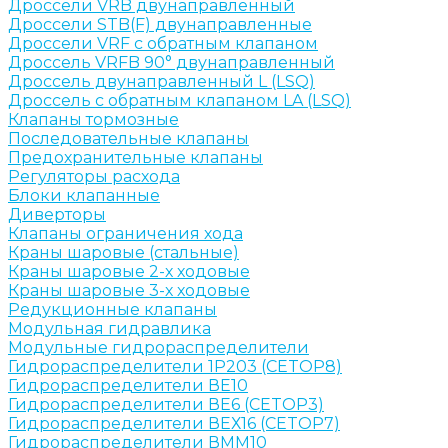
Дроссели VRB двунаправленный
Дроссели STB(F) двунаправленные
Дроссели VRF с обратным клапаном
Дроссель VRFB 90° двунаправленный
Дроссель двунаправленный L (LSQ)
Дроссель с обратным клапаном LA (LSQ)
Клапаны тормозные
Последовательные клапаны
Предохранительные клапаны
Регуляторы расхода
Блоки клапанные
Диверторы
Клапаны ограничения хода
Краны шаровые (стальные)
Краны шаровые 2-х ходовые
Краны шаровые 3-х ходовые
Редукционные клапаны
Модульная гидравлика
Модульные гидрораспределители
Гидрораспределители 1Р203 (CETOP8)
Гидрораспределители ВЕ10
Гидрораспределители ВЕ6 (CETOP3)
Гидрораспределители ВЕХ16 (CETOP7)
Гидрораспределители ВММ10