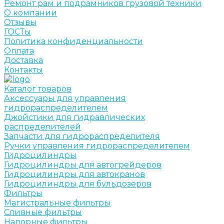
Ремонт рам и подрамников грузовой техники
О компании
Отзывы
ГОСТы
Политика конфиденциальности
Оплата
Доставка
Контакты
Каталог товаров
Аксессуары для управления
гидрораспределителем
Джойстики для гидравлических
распределителей
Запчасти для гидрораспределителя
Ручки управления гидрораспределителем
Гидроцилиндры
Гидроцилиндры для автогрейдеров
Гидроцилиндры для автокранов
Гидроцилиндры для бульдозеров
Фильтры
Магистральные фильтры
Сливные фильтры
Напорные фильтры