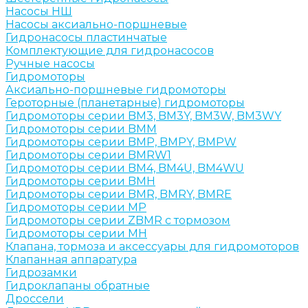
Насосы НШ
Насосы аксиально-поршневые
Гидронасосы пластинчатые
Комплектующие для гидронасосов
Ручные насосы
Гидромоторы
Аксиально-поршневые гидромоторы
Героторные (планетарные) гидромоторы
Гидромоторы серии BM3, BM3Y, BM3W, BM3WY
Гидромоторы серии BMM
Гидромоторы серии BMP, BMPY, BMPW
Гидромоторы серии BMRW1
Гидромоторы серии BМ4, BM4U, BМ4WU
Гидромоторы серии BМH
Гидромоторы серии BМR, BMRY, BМRE
Гидромоторы серии MP
Гидромоторы серии ZBMR с тормозом
Гидромоторы серии МH
Клапана, тормоза и аксессуары для гидромоторов
Клапанная аппаратура
Гидрозамки
Гидроклапаны обратные
Дроссели