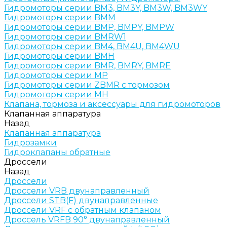
Гидромоторы серии BM3, BM3Y, BM3W, BM3WY
Гидромоторы серии BMM
Гидромоторы серии BMP, BMPY, BMPW
Гидромоторы серии BMRW1
Гидромоторы серии BМ4, BM4U, BМ4WU
Гидромоторы серии BМH
Гидромоторы серии BМR, BMRY, BМRE
Гидромоторы серии MP
Гидромоторы серии ZBMR с тормозом
Гидромоторы серии МH
Клапана, тормоза и аксессуары для гидромоторов
Клапанная аппаратура
Назад
Клапанная аппаратура
Гидрозамки
Гидроклапаны обратные
Дроссели
Назад
Дроссели
Дроссели VRB двунаправленный
Дроссели STB(F) двунаправленные
Дроссели VRF с обратным клапаном
Дроссель VRFB 90° двунаправленный