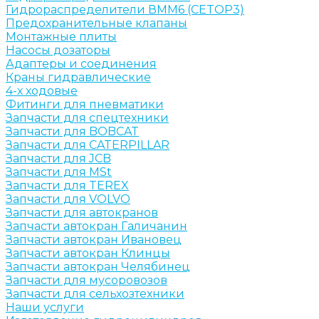
Гидрораспределители ВММ6 (CETOP3)
Предохранительные клапаны
Монтажные плиты
Насосы дозаторы
Адаптеры и соединения
Краны гидравлические
4-х ходовые
Фитинги для пневматики
Запчасти для спецтехники
Запчасти для BOBCAT
Запчасти для CATERPILLAR
Запчасти для JCB
Запчасти для MSt
Запчасти для TEREX
Запчасти для VOLVO
Запчасти для автокранов
Запчасти автокран Галичанин
Запчасти автокран Ивановец
Запчасти автокран Клинцы
Запчасти автокран Челябинец
Запчасти для мусоровозов
Запчасти для сельхозтехники
Наши услуги