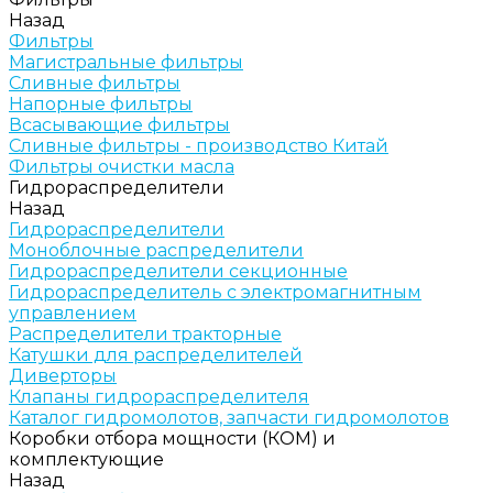
Назад
Фильтры
Магистральные фильтры
Сливные фильтры
Напорные фильтры
Всасывающие фильтры
Сливные фильтры - производство Китай
Фильтры очистки масла
Гидрораспределители
Назад
Гидрораспределители
Моноблочные распределители
Гидрораспределители секционные
Гидрораспределитель с электромагнитным
управлением
Распределители тракторные
Катушки для распределителей
Диверторы
Клапаны гидрораспределителя
Каталог гидромолотов, запчасти гидромолотов
Коробки отбора мощности (КОМ) и
комплектующие
Назад