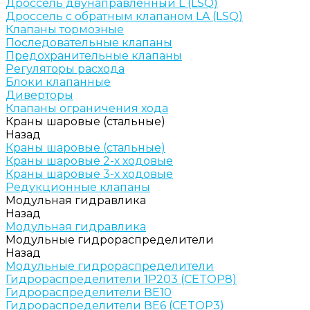
Дроссель двунаправленный L (LSQ)
Дроссель с обратным клапаном LA (LSQ)
Клапаны тормозные
Последовательные клапаны
Предохранительные клапаны
Регуляторы расхода
Блоки клапанные
Диверторы
Клапаны ограничения хода
Краны шаровые (стальные)
Назад
Краны шаровые (стальные)
Краны шаровые 2-х ходовые
Краны шаровые 3-х ходовые
Редукционные клапаны
Модульная гидравлика
Назад
Модульная гидравлика
Модульные гидрораспределители
Назад
Модульные гидрораспределители
Гидрораспределители 1Р203 (CETOP8)
Гидрораспределители ВЕ10
Гидрораспределители ВЕ6 (CETOP3)