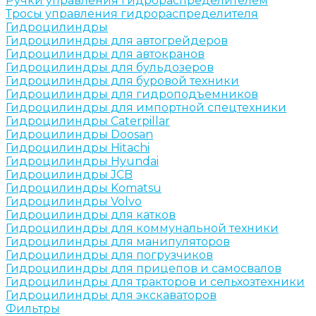
Ручки управления гидрораспределителем
Тросы управления гидрораспределителя
Гидроцилиндры
Гидроцилиндры для автогрейдеров
Гидроцилиндры для автокранов
Гидроцилиндры для бульдозеров
Гидроцилиндры для буровой техники
Гидроцилиндры для гидроподъемников
Гидроцилиндры для импортной спецтехники
Гидроцилиндры Caterpillar
Гидроцилиндры Doosan
Гидроцилиндры Hitachi
Гидроцилиндры Hyundai
Гидроцилиндры JCB
Гидроцилиндры Komatsu
Гидроцилиндры Volvo
Гидроцилиндры для катков
Гидроцилиндры для коммунальной техники
Гидроцилиндры для манипуляторов
Гидроцилиндры для погрузчиков
Гидроцилиндры для прицепов и самосвалов
Гидроцилиндры для тракторов и сельхозтехники
Гидроцилиндры для экскаваторов
Фильтры