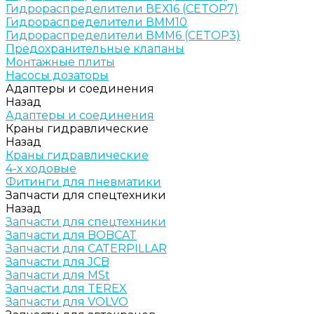
Гидрораспределители ВЕХ16 (CETOP7)
Гидрораспределители ВММ10
Гидрораспределители ВММ6 (CETOP3)
Предохранительные клапаны
Монтажные плиты
Насосы дозаторы
Адаптеры и соединения
Назад
Адаптеры и соединения
Краны гидравлические
Назад
Краны гидравлические
4-х ходовые
Фитинги для пневматики
Запчасти для спецтехники
Назад
Запчасти для спецтехники
Запчасти для BOBCAT
Запчасти для CATERPILLAR
Запчасти для JCB
Запчасти для MSt
Запчасти для TEREX
Запчасти для VOLVO