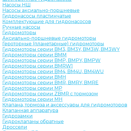
Насосы НШ
Насосы аксиально-поршневые
Гидронасосы пластинчатые
Комплектующие для гидронасосов
Ручные насосы
Гидромоторы
Аксиально-поршневые гидромоторы
Героторные (планетарные) гидромоторы
Гидромоторы серии BM3, BM3Y, BM3W, BM3WY
Гидромоторы серии BMM
Гидромоторы серии BMP, BMPY, BMPW
Гидромоторы серии BMRW1
Гидромоторы серии BМ4, BM4U, BМ4WU
Гидромоторы серии BМH
Гидромоторы серии BМR, BMRY, BМRE
Гидромоторы серии MP
Гидромоторы серии ZBMR с тормозом
Гидромоторы серии МH
Клапана, тормоза и аксессуары для гидромоторов
Клапанная аппаратура
Гидрозамки
Гидроклапаны обратные
Дроссели