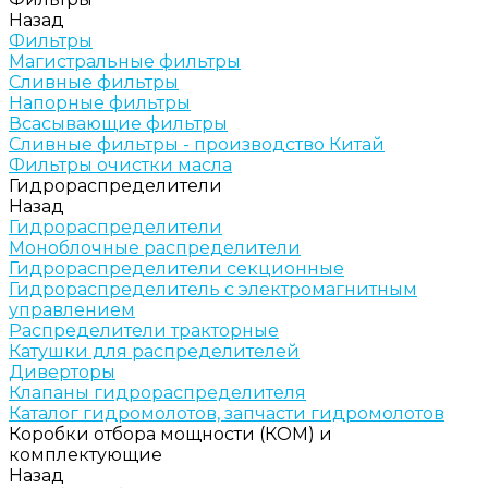
Назад
Фильтры
Магистральные фильтры
Сливные фильтры
Напорные фильтры
Всасывающие фильтры
Сливные фильтры - производство Китай
Фильтры очистки масла
Гидрораспределители
Назад
Гидрораспределители
Моноблочные распределители
Гидрораспределители секционные
Гидрораспределитель с электромагнитным
управлением
Распределители тракторные
Катушки для распределителей
Диверторы
Клапаны гидрораспределителя
Каталог гидромолотов, запчасти гидромолотов
Коробки отбора мощности (КОМ) и
комплектующие
Назад