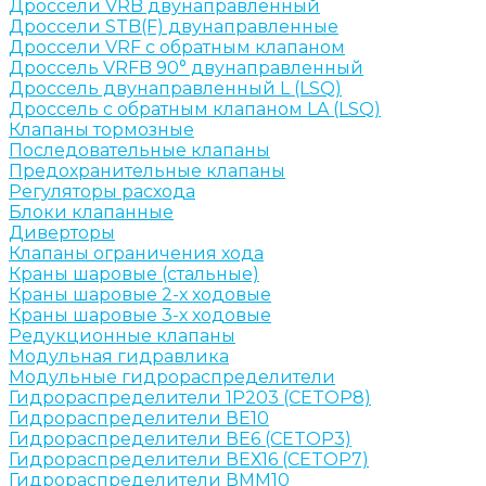
Дроссели VRB двунаправленный
Дроссели STB(F) двунаправленные
Дроссели VRF с обратным клапаном
Дроссель VRFB 90° двунаправленный
Дроссель двунаправленный L (LSQ)
Дроссель с обратным клапаном LA (LSQ)
Клапаны тормозные
Последовательные клапаны
Предохранительные клапаны
Регуляторы расхода
Блоки клапанные
Диверторы
Клапаны ограничения хода
Краны шаровые (стальные)
Краны шаровые 2-х ходовые
Краны шаровые 3-х ходовые
Редукционные клапаны
Модульная гидравлика
Модульные гидрораспределители
Гидрораспределители 1Р203 (CETOP8)
Гидрораспределители ВЕ10
Гидрораспределители ВЕ6 (CETOP3)
Гидрораспределители ВЕХ16 (CETOP7)
Гидрораспределители ВММ10