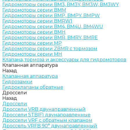
Гидромоторы серии BM3, BM3Y, BM3W, BM3WY
Гидромоторы серии BMM
Гидромоторы серии BMP, BMPY, BMPW
Гидромоторы серии BMRW1
Гидромоторы серии BМ4, BM4U, BМ4WU
Гидромоторы серии BМH
Гидромоторы серии BМR, BMRY, BМRE
Гидромоторы серии MP
Гидромоторы серии ZBMR с тормозом
Гидромоторы серии МH
Клапана, тормоза и аксессуары для гидромоторов
Клапанная аппаратура
Назад
Клапанная аппаратура
Гидрозамки
Гидроклапаны обратные
Дроссели
Назад
Дроссели
Дроссели VRB двунаправленный
Дроссели STB(F) двунаправленные
Дроссели VRF с обратным клапаном
Дроссель VRFB 90° двунаправленный