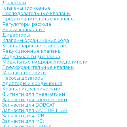
Дроссели
Клапаны тормозные
Последовательные клапаны
Предохранительные клапаны
Регуляторы расхода
Блоки клапанные
Диверторы
Клапаны ограничения хода
Краны шаровые (стальные)
Редукционные клапаны
Модульная гидравлика
Модульные гидрораспределители
Предохранительные клапаны
Монтажные плиты
Насосы дозаторы
Адаптеры и соединения
Краны гидравлические
Фитинги для пневматики
Запчасти для спецтехники
Запчасти для BOBCAT
Запчасти для CATERPILLAR
Запчасти для JCB
Запчасти для MSt
Запчасти для TEREX