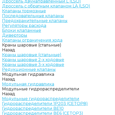
Дроссель двунаправленный L (LSQ)
Дроссель с обратным клапаном LA (LSQ)
Клапаны тормозные
Последовательные клапаны
Предохранительные клапаны
Регуляторы расхода
Блоки клапанные
Диверторы
Клапаны ограничения хода
Краны шаровые (стальные)
Назад
Краны шаровые (стальные)
Краны шаровые 2-х ходовые
Краны шаровые 3-х ходовые
Редукционные клапаны
Модульная гидравлика
Назад
Модульная гидравлика
Модульные гидрораспределители
Назад
Модульные гидрораспределители
Гидрораспределители 1Р203 (CETOP8)
Гидрораспределители ВЕ10
Гидрораспределители ВЕ6 (CETOP3)