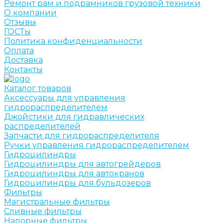
Ремонт рам и подрамников грузовой техники
О компании
Отзывы
ГОСТы
Политика конфиденциальности
Оплата
Доставка
Контакты
Каталог товаров
Аксессуары для управления
гидрораспределителем
Джойстики для гидравлических
распределителей
Запчасти для гидрораспределителя
Ручки управления гидрораспределителем
Гидроцилиндры
Гидроцилиндры для автогрейдеров
Гидроцилиндры для автокранов
Гидроцилиндры для бульдозеров
Фильтры
Магистральные фильтры
Сливные фильтры
Напорные фильтры