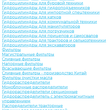
Гидроцилиндры для буровой техники
Гидроцилиндры для гидроподъемников
Гидроцилиндры для импортной спецтехники
Гидроцилиндры для катков
Гидроцилиндры для коммунальной техники
Гидроцилиндры для манипуляторов
Гидроцилиндры для погрузчиков
Гидроцилиндры для прицепов и самосвалов
Гидроцилиндры для тракторов и сельхозтехники
Гидроцилиндры для экскаваторов
Фильтры
Магистральные фильтры
Сливные фильтры
Напорные фильтры
Всасывающие фильтры
Сливные фильтры - производство Китай
Фильтры очистки масла
Гидрораспределители
Моноблочные распределители
Гидрораспределители секционные
Гидрораспределитель с электромагнитным
управлением
Распределители тракторные