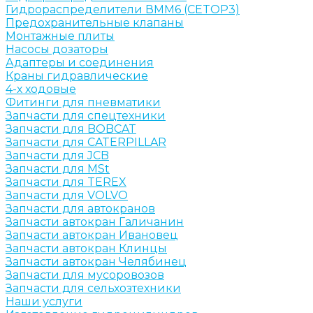
Гидрораспределители ВММ6 (CETOP3)
Предохранительные клапаны
Монтажные плиты
Насосы дозаторы
Адаптеры и соединения
Краны гидравлические
4-х ходовые
Фитинги для пневматики
Запчасти для спецтехники
Запчасти для BOBCAT
Запчасти для CATERPILLAR
Запчасти для JCB
Запчасти для MSt
Запчасти для TEREX
Запчасти для VOLVO
Запчасти для автокранов
Запчасти автокран Галичанин
Запчасти автокран Ивановец
Запчасти автокран Клинцы
Запчасти автокран Челябинец
Запчасти для мусоровозов
Запчасти для сельхозтехники
Наши услуги