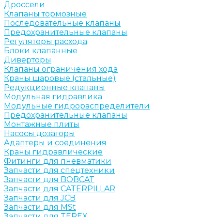
Дроссели
Клапаны тормозные
Последовательные клапаны
Предохранительные клапаны
Регуляторы расхода
Блоки клапанные
Диверторы
Клапаны ограничения хода
Краны шаровые (стальные)
Редукционные клапаны
Модульная гидравлика
Модульные гидрораспределители
Предохранительные клапаны
Монтажные плиты
Насосы дозаторы
Адаптеры и соединения
Краны гидравлические
Фитинги для пневматики
Запчасти для спецтехники
Запчасти для BOBCAT
Запчасти для CATERPILLAR
Запчасти для JCB
Запчасти для MSt
Запчасти для TEREX