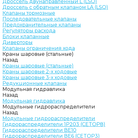
Дроссель двунаправленный L (LSQ)
Дроссель с обратным клапаном LA (LSQ)
Клапаны тормозные
Последовательные клапаны
Предохранительные клапаны
Регуляторы расхода
Блоки клапанные
Диверторы
Клапаны ограничения хода
Краны шаровые (стальные)
Назад
Краны шаровые (стальные)
Краны шаровые 2-х ходовые
Краны шаровые 3-х ходовые
Редукционные клапаны
Модульная гидравлика
Назад
Модульная гидравлика
Модульные гидрораспределители
Назад
Модульные гидрораспределители
Гидрораспределители 1Р203 (CETOP8)
Гидрораспределители ВЕ10
Гидрораспределители ВЕ6 (CETOP3)