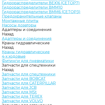
Гидрораспределители ВЕХ16 (CETOP7)
Гидрораспределители ВММ10
Гидрораспределители ВММ6 (CETOP3)
Предохранительные клапаны
Монтажные плиты
Насосы дозаторы
Адаптеры и соединения
Назад
Адаптеры и соединения
Краны гидравлические
Назад
Краны гидравлические
4-х ходовые
Фитинги для пневматики
Запчасти для спецтехники
Назад
Запчасти для спецтехники
Запчасти для BOBCAT
Запчасти для CATERPILLAR
Запчасти для JCB
Запчасти для MSt
Запчасти для TEREX
Запчасти для VOLVO