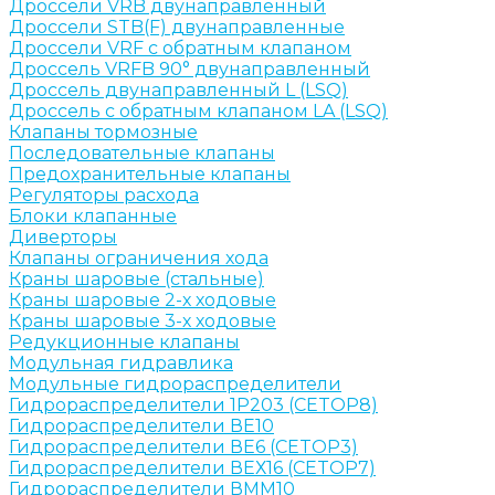
Дроссели VRB двунаправленный
Дроссели STB(F) двунаправленные
Дроссели VRF с обратным клапаном
Дроссель VRFB 90° двунаправленный
Дроссель двунаправленный L (LSQ)
Дроссель с обратным клапаном LA (LSQ)
Клапаны тормозные
Последовательные клапаны
Предохранительные клапаны
Регуляторы расхода
Блоки клапанные
Диверторы
Клапаны ограничения хода
Краны шаровые (стальные)
Краны шаровые 2-х ходовые
Краны шаровые 3-х ходовые
Редукционные клапаны
Модульная гидравлика
Модульные гидрораспределители
Гидрораспределители 1Р203 (CETOP8)
Гидрораспределители ВЕ10
Гидрораспределители ВЕ6 (CETOP3)
Гидрораспределители ВЕХ16 (CETOP7)
Гидрораспределители ВММ10