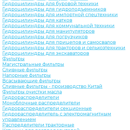
Гидроцилиндры для буровой техники
Гидроцилиндры для гидроподъемников
Гидроцилиндры для импортной спецтехники
Гидроцилиндры для катков
Гидроцилиндры для коммунальной техники
Гидроцилиндры для манипуляторов
Гидроцилиндры для погрузчиков
Гидроцилиндры для прицепов и самосвалов
Гидроцилиндры для тракторов и сельхозтехники
Гидроцилиндры для экскаваторов
Фильтры
Магистральные фильтры
Сливные фильтры
Напорные фильтры
Всасывающие фильтры
Сливные фильтры - производство Китай
Фильтры очистки масла
Гидрораспределители
Моноблочные распределители
Гидрораспределители секционные
Гидрораспределитель с электромагнитным
управлением
Распределители тракторные