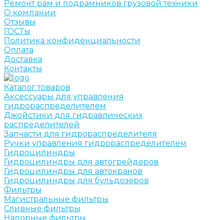
Ремонт рам и подрамников грузовой техники
О компании
Отзывы
ГОСТы
Политика конфиденциальности
Оплата
Доставка
Контакты
Каталог товаров
Аксессуары для управления
гидрораспределителем
Джойстики для гидравлических
распределителей
Запчасти для гидрораспределителя
Ручки управления гидрораспределителем
Гидроцилиндры
Гидроцилиндры для автогрейдеров
Гидроцилиндры для автокранов
Гидроцилиндры для бульдозеров
Фильтры
Магистральные фильтры
Сливные фильтры
Напорные фильтры