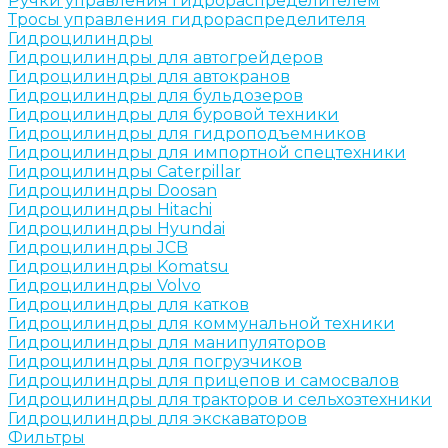
Ручки управления гидрораспределителем
Тросы управления гидрораспределителя
Гидроцилиндры
Гидроцилиндры для автогрейдеров
Гидроцилиндры для автокранов
Гидроцилиндры для бульдозеров
Гидроцилиндры для буровой техники
Гидроцилиндры для гидроподъемников
Гидроцилиндры для импортной спецтехники
Гидроцилиндры Caterpillar
Гидроцилиндры Doosan
Гидроцилиндры Hitachi
Гидроцилиндры Hyundai
Гидроцилиндры JCB
Гидроцилиндры Komatsu
Гидроцилиндры Volvo
Гидроцилиндры для катков
Гидроцилиндры для коммунальной техники
Гидроцилиндры для манипуляторов
Гидроцилиндры для погрузчиков
Гидроцилиндры для прицепов и самосвалов
Гидроцилиндры для тракторов и сельхозтехники
Гидроцилиндры для экскаваторов
Фильтры