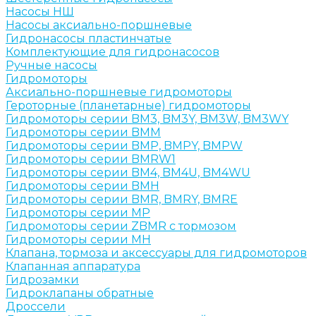
Насосы НШ
Насосы аксиально-поршневые
Гидронасосы пластинчатые
Комплектующие для гидронасосов
Ручные насосы
Гидромоторы
Аксиально-поршневые гидромоторы
Героторные (планетарные) гидромоторы
Гидромоторы серии BM3, BM3Y, BM3W, BM3WY
Гидромоторы серии BMM
Гидромоторы серии BMP, BMPY, BMPW
Гидромоторы серии BMRW1
Гидромоторы серии BМ4, BM4U, BМ4WU
Гидромоторы серии BМH
Гидромоторы серии BМR, BMRY, BМRE
Гидромоторы серии MP
Гидромоторы серии ZBMR с тормозом
Гидромоторы серии МH
Клапана, тормоза и аксессуары для гидромоторов
Клапанная аппаратура
Гидрозамки
Гидроклапаны обратные
Дроссели