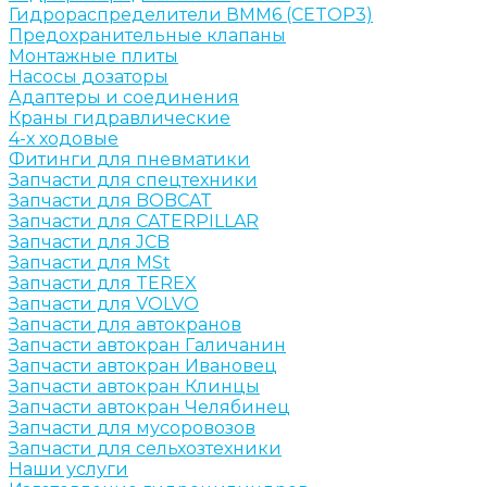
Гидрораспределители ВММ6 (CETOP3)
Предохранительные клапаны
Монтажные плиты
Насосы дозаторы
Адаптеры и соединения
Краны гидравлические
4-х ходовые
Фитинги для пневматики
Запчасти для спецтехники
Запчасти для BOBCAT
Запчасти для CATERPILLAR
Запчасти для JCB
Запчасти для MSt
Запчасти для TEREX
Запчасти для VOLVO
Запчасти для автокранов
Запчасти автокран Галичанин
Запчасти автокран Ивановец
Запчасти автокран Клинцы
Запчасти автокран Челябинец
Запчасти для мусоровозов
Запчасти для сельхозтехники
Наши услуги