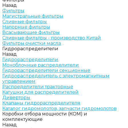
Назад
Фильтры
Магистральные фильтры
Сливные фильтры
Напорные фильтры
Всасывающие фильтры
Сливные фильтры - производство Китай
Фильтры очистки масла
Гидрораспределители
Назад
Гидрораспределители
Моноблочные распределители
Гидрораспределители секционные
Гидрораспределитель с электромагнитным
управлением
Распределители тракторные
Катушки для распределителей
Диверторы
Клапаны гидрораспределителя
Каталог гидромолотов, запчасти гидромолотов
Коробки отбора мощности (КОМ) и
комплектующие
Назад