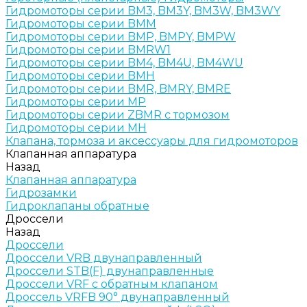
Гидромоторы серии BM3, BM3Y, BM3W, BM3WY
Гидромоторы серии BMM
Гидромоторы серии BMP, BMPY, BMPW
Гидромоторы серии BMRW1
Гидромоторы серии BМ4, BM4U, BМ4WU
Гидромоторы серии BМH
Гидромоторы серии BМR, BMRY, BМRE
Гидромоторы серии MP
Гидромоторы серии ZBMR с тормозом
Гидромоторы серии МH
Клапана, тормоза и аксессуары для гидромоторов
Клапанная аппаратура
Назад
Клапанная аппаратура
Гидрозамки
Гидроклапаны обратные
Дроссели
Назад
Дроссели
Дроссели VRB двунаправленный
Дроссели STB(F) двунаправленные
Дроссели VRF с обратным клапаном
Дроссель VRFB 90° двунаправленный