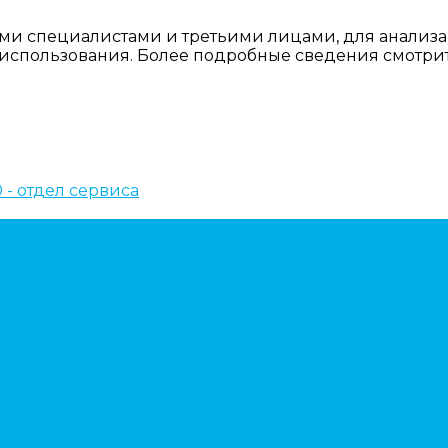
ми специалистами и третьими лицами, для анализа
о использования. Более подробные сведения смотри
10 - отдел сервиса
ем