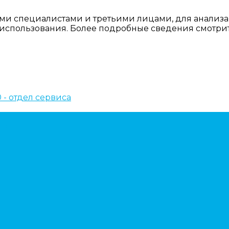
ми специалистами и третьими лицами, для анализа
о использования. Более подробные сведения смотри
10 - отдел сервиса
ем