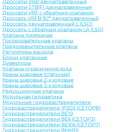
Дроссели VRB двунаправленный
Дроссели STB(F) двунаправленные
Дроссели VRF с обратным клапаном
Дроссель VRFB 90° двунаправленный
Дроссель двунаправленный L (LSQ)
Дроссель с обратным клапаном LA (LSQ)
Клапаны тормозные
Последовательные клапаны
Предохранительные клапаны
Регуляторы расхода
Блоки клапанные
Диверторы
Клапаны ограничения хода
Краны шаровые (стальные)
Краны шаровые 2-х ходовые
Краны шаровые 3-х ходовые
Редукционные клапаны
Модульная гидравлика
Модульные гидрораспределители
Гидрораспределители 1Р203 (CETOP8)
Гидрораспределители ВЕ10
Гидрораспределители ВЕ6 (CETOP3)
Гидрораспределители ВЕХ16 (CETOP7)
Гидрораспределители ВММ10