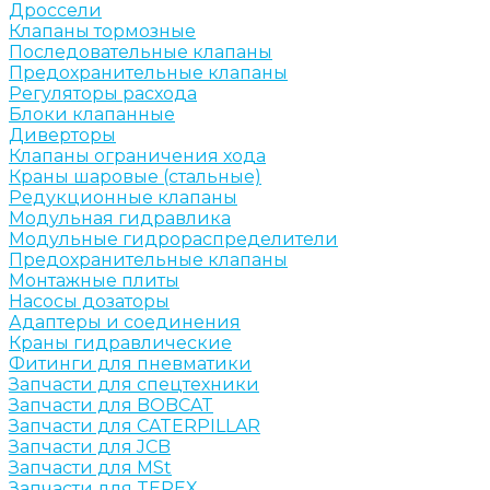
Дроссели
Клапаны тормозные
Последовательные клапаны
Предохранительные клапаны
Регуляторы расхода
Блоки клапанные
Диверторы
Клапаны ограничения хода
Краны шаровые (стальные)
Редукционные клапаны
Модульная гидравлика
Модульные гидрораспределители
Предохранительные клапаны
Монтажные плиты
Насосы дозаторы
Адаптеры и соединения
Краны гидравлические
Фитинги для пневматики
Запчасти для спецтехники
Запчасти для BOBCAT
Запчасти для CATERPILLAR
Запчасти для JCB
Запчасти для MSt
Запчасти для TEREX