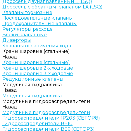
Дроссель двунаправленный L (LSQ)
Дроссель с обратным клапаном LA (LSQ)
Клапаны тормозные
Последовательные клапаны
Предохранительные клапаны
Регуляторы расхода
Блоки клапанные
Диверторы
Клапаны ограничения хода
Краны шаровые (стальные)
Назад
Краны шаровые (стальные)
Краны шаровые 2-х ходовые
Краны шаровые 3-х ходовые
Редукционные клапаны
Модульная гидравлика
Назад
Модульная гидравлика
Модульные гидрораспределители
Назад
Модульные гидрораспределители
Гидрораспределители 1Р203 (CETOP8)
Гидрораспределители ВЕ10
Гидрораспределители ВЕ6 (CETOP3)