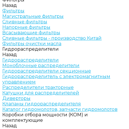
Назад
Фильтры
Магистральные фильтры
Сливные фильтры
Напорные фильтры
Всасывающие фильтры
Сливные фильтры - производство Китай
Фильтры очистки масла
Гидрораспределители
Назад
Гидрораспределители
Моноблочные распределители
Гидрораспределители секционные
Гидрораспределитель с электромагнитным
управлением
Распределители тракторные
Катушки для распределителей
Диверторы
Клапаны гидрораспределителя
Каталог гидромолотов, запчасти гидромолотов
Коробки отбора мощности (КОМ) и
комплектующие
Назад