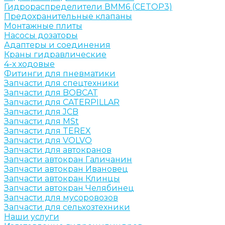
Гидрораспределители ВММ6 (CETOP3)
Предохранительные клапаны
Монтажные плиты
Насосы дозаторы
Адаптеры и соединения
Краны гидравлические
4-х ходовые
Фитинги для пневматики
Запчасти для спецтехники
Запчасти для BOBCAT
Запчасти для CATERPILLAR
Запчасти для JCB
Запчасти для MSt
Запчасти для TEREX
Запчасти для VOLVO
Запчасти для автокранов
Запчасти автокран Галичанин
Запчасти автокран Ивановец
Запчасти автокран Клинцы
Запчасти автокран Челябинец
Запчасти для мусоровозов
Запчасти для сельхозтехники
Наши услуги