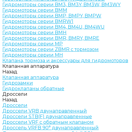
Гидромоторы серии BM3, BM3Y, BM3W, BM3WY
Гидромоторы серии BMM
Гидромоторы серии BMP, BMPY, BMPW
Гидромоторы серии BMRW1
Гидромоторы серии BМ4, BM4U, BМ4WU
Гидромоторы серии BМH
Гидромоторы серии BМR, BMRY, BМRE
Гидромоторы серии MP
Гидромоторы серии ZBMR с тормозом
Гидромоторы серии МH
Клапана, тормоза и аксессуары для гидромоторов
Клапанная аппаратура
Назад
Клапанная аппаратура
Гидрозамки
Гидроклапаны обратные
Дроссели
Назад
Дроссели
Дроссели VRB двунаправленный
Дроссели STB(F) двунаправленные
Дроссели VRF с обратным клапаном
Дроссель VRFB 90° двунаправленный