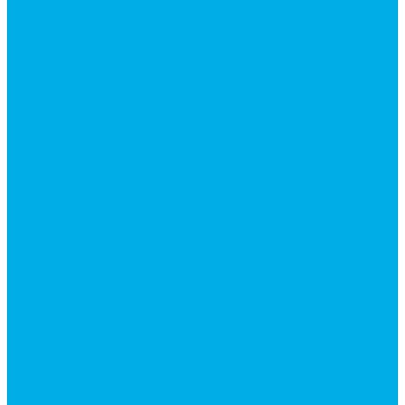
Гидромоторы серии MP
Гидромоторы серии ZBMR с тормозом
Гидромоторы серии МH
Клапана, тормоза и аксессуары для гидромоторов
Клапанная аппаратура
Гидрозамки
Гидроклапаны обратные
Дроссели
Дроссели VRB двунаправленный
Дроссели STB(F) двунаправленные
Дроссели VRF с обратным клапаном
Дроссель VRFB 90° двунаправленный
Дроссель двунаправленный L (LSQ)
Дроссель с обратным клапаном LA (LSQ)
Клапаны тормозные
Последовательные клапаны
Предохранительные клапаны
Регуляторы расхода
Блоки клапанные
Диверторы
Клапаны ограничения хода
Краны шаровые (стальные)
Краны шаровые 2-х ходовые