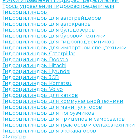
Ручки управления гидрораспределителем
Тросы управления гидрораспределителя
Гидроцилиндры
Гидроцилиндры для автогрейдеров
Гидроцилиндры для автокранов
Гидроцилиндры для бульдозеров
Гидроцилиндры для буровой техники
Гидроцилиндры для гидроподъемников
Гидроцилиндры для импортной спецтехники
Гидроцилиндры Caterpillar
Гидроцилиндры Doosan
Гидроцилиндры Hitachi
Гидроцилиндры Hyundai
Гидроцилиндры JCB
Гидроцилиндры Komatsu
Гидроцилиндры Volvo
Гидроцилиндры для катков
Гидроцилиндры для коммунальной техники
Гидроцилиндры для манипуляторов
Гидроцилиндры для погрузчиков
Гидроцилиндры для прицепов и самосвалов
Гидроцилиндры для тракторов и сельхозтехники
Гидроцилиндры для экскаваторов
Фильтры