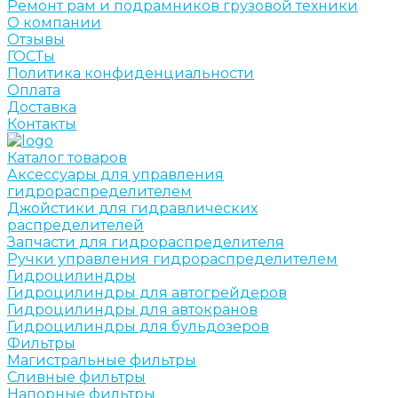
Ремонт рам и подрамников грузовой техники
О компании
Отзывы
ГОСТы
Политика конфиденциальности
Оплата
Доставка
Контакты
Каталог товаров
Аксессуары для управления
гидрораспределителем
Джойстики для гидравлических
распределителей
Запчасти для гидрораспределителя
Ручки управления гидрораспределителем
Гидроцилиндры
Гидроцилиндры для автогрейдеров
Гидроцилиндры для автокранов
Гидроцилиндры для бульдозеров
Фильтры
Магистральные фильтры
Сливные фильтры
Напорные фильтры