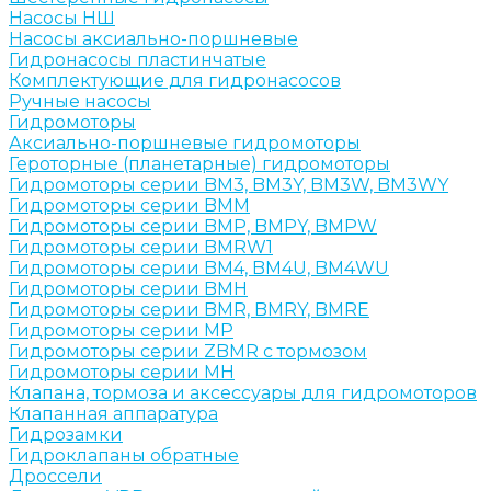
Насосы НШ
Насосы аксиально-поршневые
Гидронасосы пластинчатые
Комплектующие для гидронасосов
Ручные насосы
Гидромоторы
Аксиально-поршневые гидромоторы
Героторные (планетарные) гидромоторы
Гидромоторы серии BM3, BM3Y, BM3W, BM3WY
Гидромоторы серии BMM
Гидромоторы серии BMP, BMPY, BMPW
Гидромоторы серии BMRW1
Гидромоторы серии BМ4, BM4U, BМ4WU
Гидромоторы серии BМH
Гидромоторы серии BМR, BMRY, BМRE
Гидромоторы серии MP
Гидромоторы серии ZBMR с тормозом
Гидромоторы серии МH
Клапана, тормоза и аксессуары для гидромоторов
Клапанная аппаратура
Гидрозамки
Гидроклапаны обратные
Дроссели