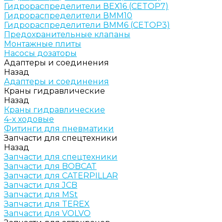
Гидрораспределители ВЕХ16 (CETOP7)
Гидрораспределители ВММ10
Гидрораспределители ВММ6 (CETOP3)
Предохранительные клапаны
Монтажные плиты
Насосы дозаторы
Адаптеры и соединения
Назад
Адаптеры и соединения
Краны гидравлические
Назад
Краны гидравлические
4-х ходовые
Фитинги для пневматики
Запчасти для спецтехники
Назад
Запчасти для спецтехники
Запчасти для BOBCAT
Запчасти для CATERPILLAR
Запчасти для JCB
Запчасти для MSt
Запчасти для TEREX
Запчасти для VOLVO