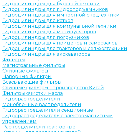
Гидроцилиндры для буровой техники
Гидроцилиндры для гидроподъемников
Гидроцилиндры для импортной спецтехники
Гидроцилиндры для катков
Гидроцилиндры для коммунальной техники
Гидроцилиндры для манипуляторов
Гидроцилиндры для погрузчиков
Гидроцилиндры для прицепов и самосвалов
Гидроцилиндры для тракторов и сельхозтехники
Гидроцилиндры для экскаваторов
Фильтры
Магистральные фильтры
Сливные фильтры
Напорные фильтры
Всасывающие фильтры
Сливные фильтры - производство Китай
Фильтры очистки масла
Гидрораспределители
Моноблочные распределители
Гидрораспределители секционные
Гидрораспределитель с электромагнитным
управлением
Распределители тракторные