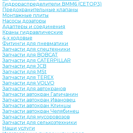
Гидрораспределители ВММ6 (CETOP3)
Предохранительные клапаны
Монтажные плиты
Насосы дозаторы
Адаптеры и соединения
Краны гидравлические
4-х ходовые
Фитинги для пневматики
Запчасти для спецтехники
Запчасти для BOBCAT
Запчасти для CATERPILLAR
Запчасти для JCB
Запчасти для MSt
Запчасти для TEREX
Запчасти для VOLVO
Запчасти для автокранов
Запчасти автокран Галичанин
Запчасти автокран Ивановец
Запчасти автокран Клинцы
Запчасти автокран Челябинец
Запчасти для мусоровозов
Запчасти для сельхозтехники
Наши услуги