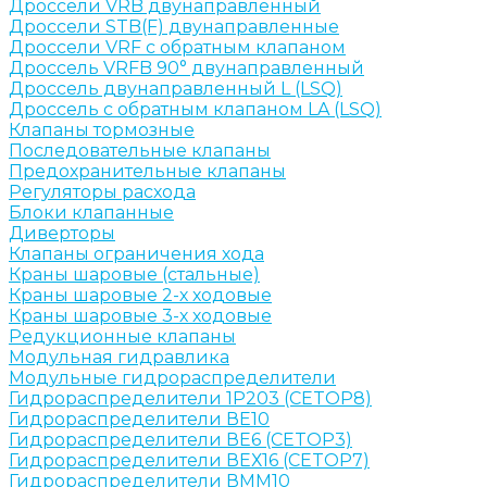
Дроссели VRB двунаправленный
Дроссели STB(F) двунаправленные
Дроссели VRF с обратным клапаном
Дроссель VRFB 90° двунаправленный
Дроссель двунаправленный L (LSQ)
Дроссель с обратным клапаном LA (LSQ)
Клапаны тормозные
Последовательные клапаны
Предохранительные клапаны
Регуляторы расхода
Блоки клапанные
Диверторы
Клапаны ограничения хода
Краны шаровые (стальные)
Краны шаровые 2-х ходовые
Краны шаровые 3-х ходовые
Редукционные клапаны
Модульная гидравлика
Модульные гидрораспределители
Гидрораспределители 1Р203 (CETOP8)
Гидрораспределители ВЕ10
Гидрораспределители ВЕ6 (CETOP3)
Гидрораспределители ВЕХ16 (CETOP7)
Гидрораспределители ВММ10