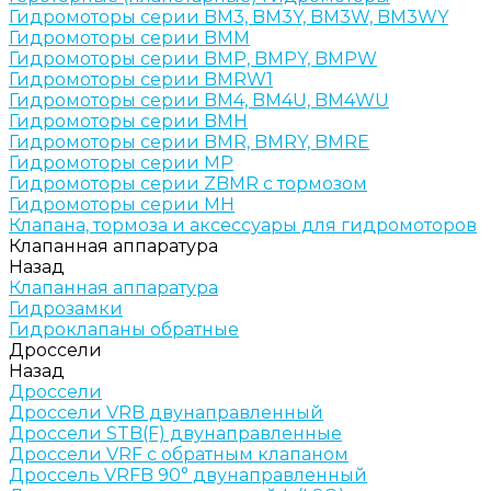
Гидромоторы серии BM3, BM3Y, BM3W, BM3WY
Гидромоторы серии BMM
Гидромоторы серии BMP, BMPY, BMPW
Гидромоторы серии BMRW1
Гидромоторы серии BМ4, BM4U, BМ4WU
Гидромоторы серии BМH
Гидромоторы серии BМR, BMRY, BМRE
Гидромоторы серии MP
Гидромоторы серии ZBMR с тормозом
Гидромоторы серии МH
Клапана, тормоза и аксессуары для гидромоторов
Клапанная аппаратура
Назад
Клапанная аппаратура
Гидрозамки
Гидроклапаны обратные
Дроссели
Назад
Дроссели
Дроссели VRB двунаправленный
Дроссели STB(F) двунаправленные
Дроссели VRF с обратным клапаном
Дроссель VRFB 90° двунаправленный