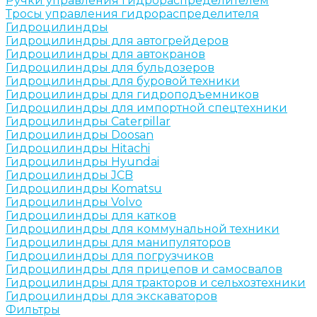
Ручки управления гидрораспределителем
Тросы управления гидрораспределителя
Гидроцилиндры
Гидроцилиндры для автогрейдеров
Гидроцилиндры для автокранов
Гидроцилиндры для бульдозеров
Гидроцилиндры для буровой техники
Гидроцилиндры для гидроподъемников
Гидроцилиндры для импортной спецтехники
Гидроцилиндры Caterpillar
Гидроцилиндры Doosan
Гидроцилиндры Hitachi
Гидроцилиндры Hyundai
Гидроцилиндры JCB
Гидроцилиндры Komatsu
Гидроцилиндры Volvo
Гидроцилиндры для катков
Гидроцилиндры для коммунальной техники
Гидроцилиндры для манипуляторов
Гидроцилиндры для погрузчиков
Гидроцилиндры для прицепов и самосвалов
Гидроцилиндры для тракторов и сельхозтехники
Гидроцилиндры для экскаваторов
Фильтры