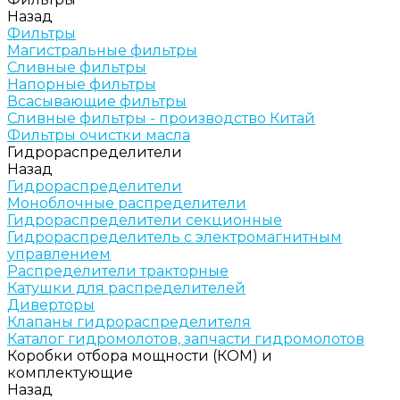
Назад
Фильтры
Магистральные фильтры
Сливные фильтры
Напорные фильтры
Всасывающие фильтры
Сливные фильтры - производство Китай
Фильтры очистки масла
Гидрораспределители
Назад
Гидрораспределители
Моноблочные распределители
Гидрораспределители секционные
Гидрораспределитель с электромагнитным
управлением
Распределители тракторные
Катушки для распределителей
Диверторы
Клапаны гидрораспределителя
Каталог гидромолотов, запчасти гидромолотов
Коробки отбора мощности (КОМ) и
комплектующие
Назад