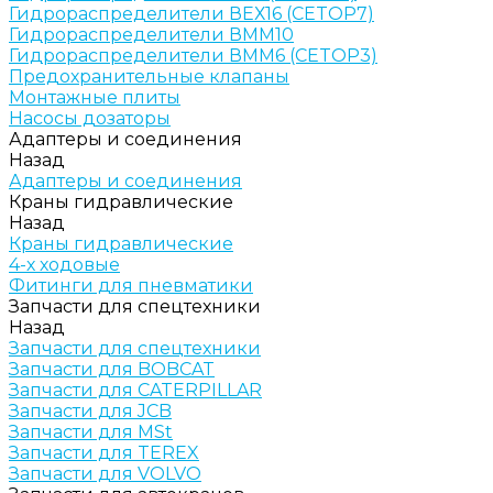
Гидрораспределители ВЕХ16 (CETOP7)
Гидрораспределители ВММ10
Гидрораспределители ВММ6 (CETOP3)
Предохранительные клапаны
Монтажные плиты
Насосы дозаторы
Адаптеры и соединения
Назад
Адаптеры и соединения
Краны гидравлические
Назад
Краны гидравлические
4-х ходовые
Фитинги для пневматики
Запчасти для спецтехники
Назад
Запчасти для спецтехники
Запчасти для BOBCAT
Запчасти для CATERPILLAR
Запчасти для JCB
Запчасти для MSt
Запчасти для TEREX
Запчасти для VOLVO