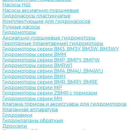
Насосы НШ
Насосы аксиально-поршневые
Гидронасосы пластинчатые
Комплектующие для гидронасосов
Ручные насосы
Гидромоторы
Аксиально-поршневые гидромоторы
Героторные (планетарные) гидромоторы
Гидромоторы серии BM3, BM3Y, BM3W, BM3WY
Гидромоторы серии BMM
Гидромоторы серии BMP, BMPY, BMPW
Гидромоторы серии BMRW1
Гидромоторы серии BМ4, BM4U, BМ4WU
Гидромоторы серии BМH
Гидромоторы серии BМR, BMRY, BМRE
Гидромоторы серии MP
Гидромоторы серии ZBMR с тормозом
Гидромоторы серии МH
Клапана, тормоза и аксессуары для гидромоторов
Клапанная аппаратура
Гидрозамки
Гидроклапаны обратные
Дроссели