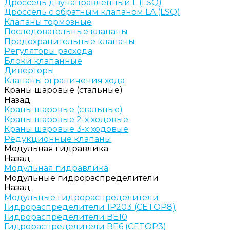
Дроссель двунаправленный L (LSQ)
Дроссель с обратным клапаном LA (LSQ)
Клапаны тормозные
Последовательные клапаны
Предохранительные клапаны
Регуляторы расхода
Блоки клапанные
Диверторы
Клапаны ограничения хода
Краны шаровые (стальные)
Назад
Краны шаровые (стальные)
Краны шаровые 2-х ходовые
Краны шаровые 3-х ходовые
Редукционные клапаны
Модульная гидравлика
Назад
Модульная гидравлика
Модульные гидрораспределители
Назад
Модульные гидрораспределители
Гидрораспределители 1Р203 (CETOP8)
Гидрораспределители ВЕ10
Гидрораспределители ВЕ6 (CETOP3)