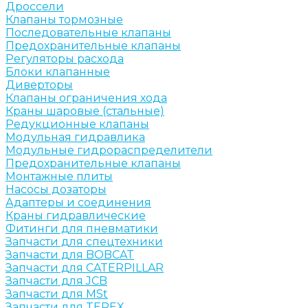
Дроссели
Клапаны тормозные
Последовательные клапаны
Предохранительные клапаны
Регуляторы расхода
Блоки клапанные
Диверторы
Клапаны ограничения хода
Краны шаровые (стальные)
Редукционные клапаны
Модульная гидравлика
Модульные гидрораспределители
Предохранительные клапаны
Монтажные плиты
Насосы дозаторы
Адаптеры и соединения
Краны гидравлические
Фитинги для пневматики
Запчасти для спецтехники
Запчасти для BOBCAT
Запчасти для CATERPILLAR
Запчасти для JCB
Запчасти для MSt
Запчасти для TEREX