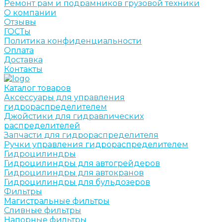
Ремонт рам и подрамников грузовой техники
О компании
Отзывы
ГОСТы
Политика конфиденциальности
Оплата
Доставка
Контакты
Каталог товаров
Аксессуары для управления
гидрораспределителем
Джойстики для гидравлических
распределителей
Запчасти для гидрораспределителя
Ручки управления гидрораспределителем
Гидроцилиндры
Гидроцилиндры для автогрейдеров
Гидроцилиндры для автокранов
Гидроцилиндры для бульдозеров
Фильтры
Магистральные фильтры
Сливные фильтры
Напорные фильтры