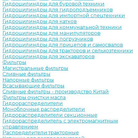
Гидроцилиндры для буровой техники
Гидроцилиндры для гидроподъемников
Гидроцилиндры для импортной спецтехники
Гидроцилиндры для катков
Гидроцилиндры для коммунальной техники
Гидроцилиндры для манипуляторов
Гидроцилиндры для погрузчиков
Гидроцилиндры для прицепов и самосвалов
Гидроцилиндры для тракторов и сельхозтехники
Гидроцилиндры для экскаваторов
Фильтры
Магистральные фильтры
Сливные фильтры
Напорные фильтры
Всасывающие фильтры
Сливные фильтры - производство Китай
Фильтры очистки масла
Гидрораспределители
Моноблочные распределители
Гидрораспределители секционные
Гидрораспределитель с электромагнитным
управлением
Распределители тракторные