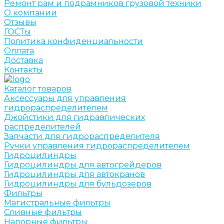
Ремонт рам и подрамников грузовой техники
О компании
Отзывы
ГОСТы
Политика конфиденциальности
Оплата
Доставка
Контакты
Каталог товаров
Аксессуары для управления
гидрораспределителем
Джойстики для гидравлических
распределителей
Запчасти для гидрораспределителя
Ручки управления гидрораспределителем
Гидроцилиндры
Гидроцилиндры для автогрейдеров
Гидроцилиндры для автокранов
Гидроцилиндры для бульдозеров
Фильтры
Магистральные фильтры
Сливные фильтры
Напорные фильтры