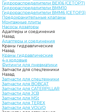
Гидрораспределители ВЕХ16 (CETOP7)
Гидрораспределители ВММ10
Гидрораспределители ВММ6 (CETOP3)
Предохранительные клапаны
Монтажные плиты
Насосы дозаторы
Адаптеры и соединения
Назад
Адаптеры и соединения
Краны гидравлические
Назад
Краны гидравлические
4-х ходовые
Фитинги для пневматики
Запчасти для спецтехники
Назад
Запчасти для спецтехники
Запчасти для BOBCAT
Запчасти для CATERPILLAR
Запчасти для JCB
Запчасти для MSt
Запчасти для TEREX
Запчасти для VOLVO