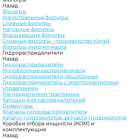
Назад
Фильтры
Магистральные фильтры
Сливные фильтры
Напорные фильтры
Всасывающие фильтры
Сливные фильтры - производство Китай
Фильтры очистки масла
Гидрораспределители
Назад
Гидрораспределители
Моноблочные распределители
Гидрораспределители секционные
Гидрораспределитель с электромагнитным
управлением
Распределители тракторные
Катушки для распределителей
Диверторы
Клапаны гидрораспределителя
Каталог гидромолотов, запчасти гидромолотов
Коробки отбора мощности (КОМ) и
комплектующие
Назад