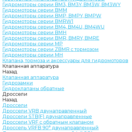
Гидромоторы серии BM3, BM3Y, BM3W, BM3WY
Гидромоторы серии BMM
Гидромоторы серии BMP, BMPY, BMPW
Гидромоторы серии BMRW1
Гидромоторы серии BМ4, BM4U, BМ4WU
Гидромоторы серии BМH
Гидромоторы серии BМR, BMRY, BМRE
Гидромоторы серии MP
Гидромоторы серии ZBMR с тормозом
Гидромоторы серии МH
Клапана, тормоза и аксессуары для гидромоторов
Клапанная аппаратура
Назад
Клапанная аппаратура
Гидрозамки
Гидроклапаны обратные
Дроссели
Назад
Дроссели
Дроссели VRB двунаправленный
Дроссели STB(F) двунаправленные
Дроссели VRF с обратным клапаном
Дроссель VRFB 90° двунаправленный