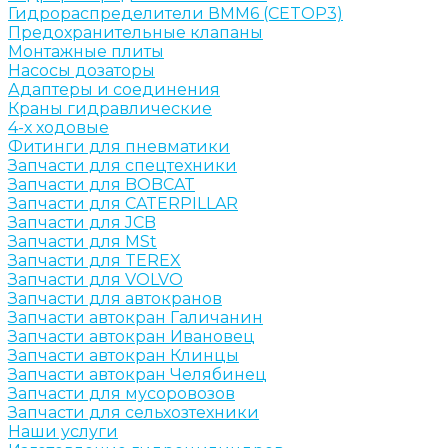
Гидрораспределители ВММ6 (CETOP3)
Предохранительные клапаны
Монтажные плиты
Насосы дозаторы
Адаптеры и соединения
Краны гидравлические
4-х ходовые
Фитинги для пневматики
Запчасти для спецтехники
Запчасти для BOBCAT
Запчасти для CATERPILLAR
Запчасти для JCB
Запчасти для MSt
Запчасти для TEREX
Запчасти для VOLVO
Запчасти для автокранов
Запчасти автокран Галичанин
Запчасти автокран Ивановец
Запчасти автокран Клинцы
Запчасти автокран Челябинец
Запчасти для мусоровозов
Запчасти для сельхозтехники
Наши услуги