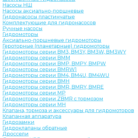
Насосы НШ
Насосы аксиально-поршневые
Гидронасосы пластинчатые
Комплектующие для гидронасосов
Ручные насосы
Гидромоторы
Аксиально-поршневые гидромоторы
Героторные (планетарные) гидромоторы
Гидромоторы серии BM3, BM3Y, BM3W, BM3WY
Гидромоторы серии BMM
Гидромоторы серии BMP, BMPY, BMPW
Гидромоторы серии BMRW1
Гидромоторы серии BМ4, BM4U, BМ4WU
Гидромоторы серии BМH
Гидромоторы серии BМR, BMRY, BМRE
Гидромоторы серии MP
Гидромоторы серии ZBMR с тормозом
Гидромоторы серии МH
Клапана, тормоза и аксессуары для гидромоторов
Клапанная аппаратура
Гидрозамки
Гидроклапаны обратные
Дроссели