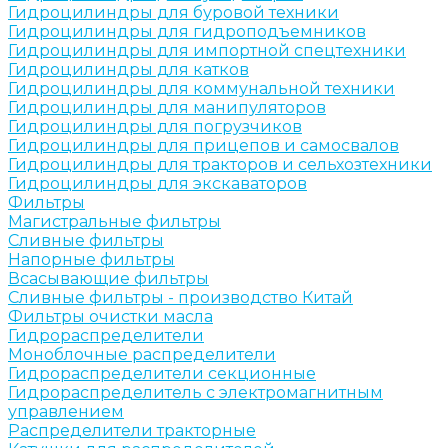
Гидроцилиндры для буровой техники
Гидроцилиндры для гидроподъемников
Гидроцилиндры для импортной спецтехники
Гидроцилиндры для катков
Гидроцилиндры для коммунальной техники
Гидроцилиндры для манипуляторов
Гидроцилиндры для погрузчиков
Гидроцилиндры для прицепов и самосвалов
Гидроцилиндры для тракторов и сельхозтехники
Гидроцилиндры для экскаваторов
Фильтры
Магистральные фильтры
Сливные фильтры
Напорные фильтры
Всасывающие фильтры
Сливные фильтры - производство Китай
Фильтры очистки масла
Гидрораспределители
Моноблочные распределители
Гидрораспределители секционные
Гидрораспределитель с электромагнитным
управлением
Распределители тракторные