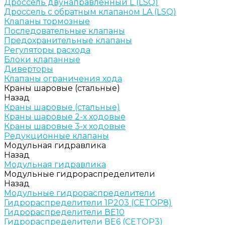
Дроссель двунаправленный L (LSQ)
Дроссель с обратным клапаном LA (LSQ)
Клапаны тормозные
Последовательные клапаны
Предохранительные клапаны
Регуляторы расхода
Блоки клапанные
Диверторы
Клапаны ограничения хода
Краны шаровые (стальные)
Назад
Краны шаровые (стальные)
Краны шаровые 2-х ходовые
Краны шаровые 3-х ходовые
Редукционные клапаны
Модульная гидравлика
Назад
Модульная гидравлика
Модульные гидрораспределители
Назад
Модульные гидрораспределители
Гидрораспределители 1Р203 (CETOP8)
Гидрораспределители ВЕ10
Гидрораспределители ВЕ6 (CETOP3)