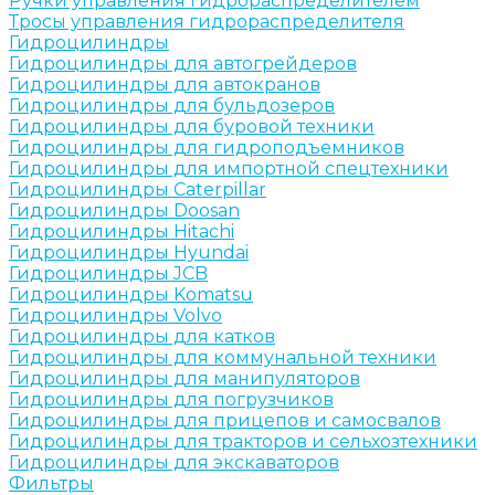
Ручки управления гидрораспределителем
Тросы управления гидрораспределителя
Гидроцилиндры
Гидроцилиндры для автогрейдеров
Гидроцилиндры для автокранов
Гидроцилиндры для бульдозеров
Гидроцилиндры для буровой техники
Гидроцилиндры для гидроподъемников
Гидроцилиндры для импортной спецтехники
Гидроцилиндры Caterpillar
Гидроцилиндры Doosan
Гидроцилиндры Hitachi
Гидроцилиндры Hyundai
Гидроцилиндры JCB
Гидроцилиндры Komatsu
Гидроцилиндры Volvo
Гидроцилиндры для катков
Гидроцилиндры для коммунальной техники
Гидроцилиндры для манипуляторов
Гидроцилиндры для погрузчиков
Гидроцилиндры для прицепов и самосвалов
Гидроцилиндры для тракторов и сельхозтехники
Гидроцилиндры для экскаваторов
Фильтры