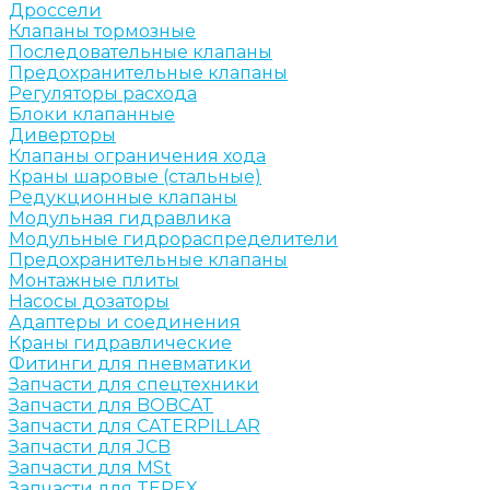
Дроссели
Клапаны тормозные
Последовательные клапаны
Предохранительные клапаны
Регуляторы расхода
Блоки клапанные
Диверторы
Клапаны ограничения хода
Краны шаровые (стальные)
Редукционные клапаны
Модульная гидравлика
Модульные гидрораспределители
Предохранительные клапаны
Монтажные плиты
Насосы дозаторы
Адаптеры и соединения
Краны гидравлические
Фитинги для пневматики
Запчасти для спецтехники
Запчасти для BOBCAT
Запчасти для CATERPILLAR
Запчасти для JCB
Запчасти для MSt
Запчасти для TEREX