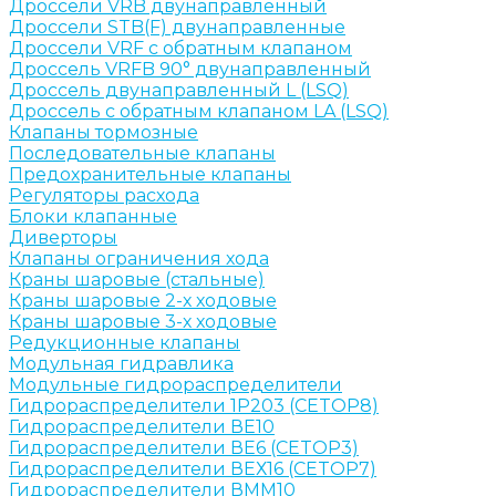
Дроссели VRB двунаправленный
Дроссели STB(F) двунаправленные
Дроссели VRF с обратным клапаном
Дроссель VRFB 90° двунаправленный
Дроссель двунаправленный L (LSQ)
Дроссель с обратным клапаном LA (LSQ)
Клапаны тормозные
Последовательные клапаны
Предохранительные клапаны
Регуляторы расхода
Блоки клапанные
Диверторы
Клапаны ограничения хода
Краны шаровые (стальные)
Краны шаровые 2-х ходовые
Краны шаровые 3-х ходовые
Редукционные клапаны
Модульная гидравлика
Модульные гидрораспределители
Гидрораспределители 1Р203 (CETOP8)
Гидрораспределители ВЕ10
Гидрораспределители ВЕ6 (CETOP3)
Гидрораспределители ВЕХ16 (CETOP7)
Гидрораспределители ВММ10