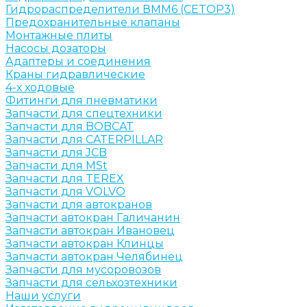
Гидрораспределители ВММ6 (CETOP3)
Предохранительные клапаны
Монтажные плиты
Насосы дозаторы
Адаптеры и соединения
Краны гидравлические
4-х ходовые
Фитинги для пневматики
Запчасти для спецтехники
Запчасти для BOBCAT
Запчасти для CATERPILLAR
Запчасти для JCB
Запчасти для MSt
Запчасти для TEREX
Запчасти для VOLVO
Запчасти для автокранов
Запчасти автокран Галичанин
Запчасти автокран Ивановец
Запчасти автокран Клинцы
Запчасти автокран Челябинец
Запчасти для мусоровозов
Запчасти для сельхозтехники
Наши услуги