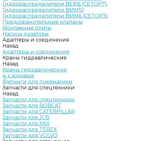
Гидрораспределители ВЕХ16 (CETOP7)
Гидрораспределители ВММ10
Гидрораспределители ВММ6 (CETOP3)
Предохранительные клапаны
Монтажные плиты
Насосы дозаторы
Адаптеры и соединения
Назад
Адаптеры и соединения
Краны гидравлические
Назад
Краны гидравлические
4-х ходовые
Фитинги для пневматики
Запчасти для спецтехники
Назад
Запчасти для спецтехники
Запчасти для BOBCAT
Запчасти для CATERPILLAR
Запчасти для JCB
Запчасти для MSt
Запчасти для TEREX
Запчасти для VOLVO