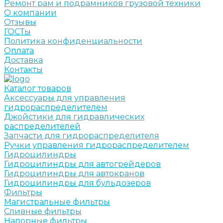
Ремонт рам и подрамников грузовой техники
О компании
Отзывы
ГОСТы
Политика конфиденциальности
Оплата
Доставка
Контакты
Каталог товаров
Аксессуары для управления
гидрораспределителем
Джойстики для гидравлических
распределителей
Запчасти для гидрораспределителя
Ручки управления гидрораспределителем
Гидроцилиндры
Гидроцилиндры для автогрейдеров
Гидроцилиндры для автокранов
Гидроцилиндры для бульдозеров
Фильтры
Магистральные фильтры
Сливные фильтры
Напорные фильтры