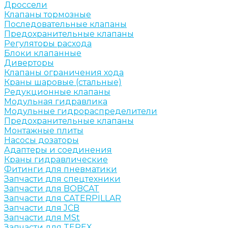
Дроссели
Клапаны тормозные
Последовательные клапаны
Предохранительные клапаны
Регуляторы расхода
Блоки клапанные
Диверторы
Клапаны ограничения хода
Краны шаровые (стальные)
Редукционные клапаны
Модульная гидравлика
Модульные гидрораспределители
Предохранительные клапаны
Монтажные плиты
Насосы дозаторы
Адаптеры и соединения
Краны гидравлические
Фитинги для пневматики
Запчасти для спецтехники
Запчасти для BOBCAT
Запчасти для CATERPILLAR
Запчасти для JCB
Запчасти для MSt
Запчасти для TEREX