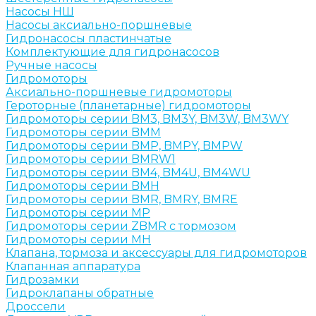
Насосы НШ
Насосы аксиально-поршневые
Гидронасосы пластинчатые
Комплектующие для гидронасосов
Ручные насосы
Гидромоторы
Аксиально-поршневые гидромоторы
Героторные (планетарные) гидромоторы
Гидромоторы серии BM3, BM3Y, BM3W, BM3WY
Гидромоторы серии BMM
Гидромоторы серии BMP, BMPY, BMPW
Гидромоторы серии BMRW1
Гидромоторы серии BМ4, BM4U, BМ4WU
Гидромоторы серии BМH
Гидромоторы серии BМR, BMRY, BМRE
Гидромоторы серии MP
Гидромоторы серии ZBMR с тормозом
Гидромоторы серии МH
Клапана, тормоза и аксессуары для гидромоторов
Клапанная аппаратура
Гидрозамки
Гидроклапаны обратные
Дроссели