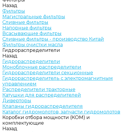
Назад
Фильтры
Магистральные фильтры
Сливные фильтры
Напорные фильтры
Всасывающие фильтры
Сливные фильтры - производство Китай
Фильтры очистки масла
Гидрораспределители
Назад
Гидрораспределители
Моноблочные распределители
Гидрораспределители секционные
Гидрораспределитель с электромагнитным
управлением
Распределители тракторные
Катушки для распределителей
Диверторы
Клапаны гидрораспределителя
Каталог гидромолотов, запчасти гидромолотов
Коробки отбора мощности (КОМ) и
комплектующие
Назад