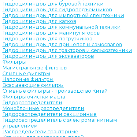
Гидроцилиндры для буровой техники
Гидроцилиндры для гидроподъемников
Гидроцилиндры для импортной спецтехники
Гидроцилиндры для катков
Гидроцилиндры для коммунальной техники
Гидроцилиндры для манипуляторов
Гидроцилиндры для погрузчиков
Гидроцилиндры для прицепов и самосвалов
Гидроцилиндры для тракторов и сельхозтехники
Гидроцилиндры для экскаваторов
Фильтры
Магистральные фильтры
Сливные фильтры
Напорные фильтры
Всасывающие фильтры
Сливные фильтры - производство Китай
Фильтры очистки масла
Гидрораспределители
Моноблочные распределители
Гидрораспределители секционные
Гидрораспределитель с электромагнитным
управлением
Распределители тракторные