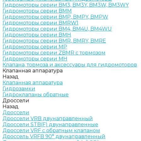
Гидромоторы серии BM3, BM3Y, BM3W, BM3WY
Гидромоторы серии BMM
Гидромоторы серии BMP, BMPY, BMPW
Гидромоторы серии BMRW1
Гидромоторы серии BМ4, BM4U, BМ4WU
Гидромоторы серии BМH
Гидромоторы серии BМR, BMRY, BМRE
Гидромоторы серии MP
Гидромоторы серии ZBMR с тормозом
Гидромоторы серии МH
Клапана, тормоза и аксессуары для гидромоторов
Клапанная аппаратура
Назад
Клапанная аппаратура
Гидрозамки
Гидроклапаны обратные
Дроссели
Назад
Дроссели
Дроссели VRB двунаправленный
Дроссели STB(F) двунаправленные
Дроссели VRF с обратным клапаном
Дроссель VRFB 90° двунаправленный