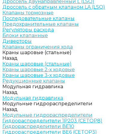
Дроссель двунаправленный L (LSQ)
Дроссель с обратным клапаном LA (LSQ)
Клапаны тормозные
Последовательные клапаны
Предохранительные клапаны
Регуляторы расхода
Блоки клапанные
Диверторы
Клапаны ограничения хода
Краны шаровые (стальные)
Назад
Краны шаровые (стальные)
Краны шаровые 2-х ходовые
Краны шаровые 3-х ходовые
Редукционные клапаны
Модульная гидравлика
Назад
Модульная гидравлика
Модульные гидрораспределители
Назад
Модульные гидрораспределители
Гидрораспределители 1Р203 (CETOP8)
Гидрораспределители ВЕ10
Гидрораспределители ВЕ6 (CETOP3)