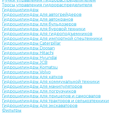
Ручки управления гидрораспределителем
Тросы управления гидрораспределителя
Гидроцилиндры
Гидроцилиндры для автогрейдеров
Гидроцилиндры для автокранов
Гидроцилиндры для бульдозеров
Гидроцилиндры для буровой техники
Гидроцилиндры для гидроподъемников
Гидроцилиндры для импортной спецтехники
Гидроцилиндры Caterpillar
Гидроцилиндры Doosan
Гидроцилиндры Hitachi
Гидроцилиндры Hyundai
Гидроцилиндры JCB
Гидроцилиндры Komatsu
Гидроцилиндры Volvo
Гидроцилиндры для катков
Гидроцилиндры для коммунальной техники
Гидроцилиндры для манипуляторов
Гидроцилиндры для погрузчиков
Гидроцилиндры для прицепов и самосвалов
Гидроцилиндры для тракторов и сельхозтехники
Гидроцилиндры для экскаваторов
Фильтры