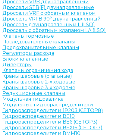
Дроссели VRB двунаправленный
Дроссели STB(F) двунаправленные
Дроссели VRF с обратным клапаном
Дроссель VRFB 90° двунаправленный
Дроссель двунаправленный L (LSQ)
Дроссель с обратным клапаном LA (LSQ)
Клапаны тормозные
Последовательные клапаны
Предохранительные клапаны
Регуляторы расхода
Блоки клапанные
Диверторы
Клапаны ограничения хода
Краны шаровые (стальные)
Краны шаровые 2-х ходовые
Краны шаровые 3-х ходовые
Редукционные клапаны
Модульная гидравлика
Модульные гидрораспределители
Гидрораспределители 1Р203 (CETOP8)
Гидрораспределители ВЕ10
Гидрораспределители ВЕ6 (CETOP3)
Гидрораспределители ВЕХ16 (CETOP7)
Гидрораспределители ВММ10