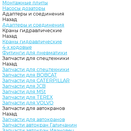
Монтажные плиты
Насосы дозаторы
Адаптеры и соединения
Назад
Адаптеры и соединения
Краны гидравлические
Назад
Краны гидравлические
4-х ходовые
Фитинги для пневматики
Запчасти для спецтехники
Назад
Запчасти для спецтехники
Запчасти для BOBCAT
Запчасти для CATERPILLAR
Запчасти для JCB
Запчасти для MSt
Запчасти для TEREX
Запчасти для VOLVO
Запчасти для автокранов
Назад
Запчасти для автокранов
Запчасти автокран Галичанин
Запчасти автокран Ивановец