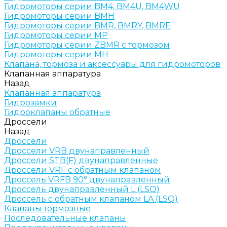
Гидромоторы серии BМ4, BM4U, BМ4WU
Гидромоторы серии BМH
Гидромоторы серии BМR, BMRY, BМRE
Гидромоторы серии MP
Гидромоторы серии ZBMR с тормозом
Гидромоторы серии МH
Клапана, тормоза и аксессуары для гидромоторов
Клапанная аппаратура
Назад
Клапанная аппаратура
Гидрозамки
Гидроклапаны обратные
Дроссели
Назад
Дроссели
Дроссели VRB двунаправленный
Дроссели STB(F) двунаправленные
Дроссели VRF с обратным клапаном
Дроссель VRFB 90° двунаправленный
Дроссель двунаправленный L (LSQ)
Дроссель с обратным клапаном LA (LSQ)
Клапаны тормозные
Последовательные клапаны