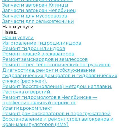
Запчасти автокран Клинцы
Запчасти автокран Челябинец
Запчасти для мусоровозов
Запчасти для сельхозтехники
Наши услуги
Назад
Наши услуги
Изготовление гидроцилиндров
Ремонт гидроцилиндров
Ремонт ковшей экскаваторов
Ремонт земснарядов и землесосов
Ремонт стрел телескопических погрузчиков
Диагностика, ремонт и обслуживание
гидравлических домкратов и гидравлических
стяжек (растяжек).
Ремонт (восстановление) методом наплавки.
Расточка отверстий.
Ремонт гидромолотов в Челябинске —
профессиональный сервис от
Уралгидрокомплект
Ремонт рам экскаваторов и перегружателей
Восстановление и ремонт стрел автокранов и
кран-манипуляторов (КМУ)