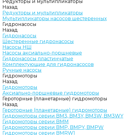
Редукторы и мультипликаторы
Назад
Редукторы и мультипликаторы
Мультипликаторы насосов шестеренных
Гидронасосы
Назад
Гидронасосы
Шестеренные гидронасосы
Насосы НШ
Насосы аксиально-поршневые
Гидронасосы пластинчатые
Комплектующие для гидронасосов
Ручные насосы
Гидромоторы
Назад
Гидромоторы
Аксиально-поршневые гидромоторы
Героторные (планетарные) гидромоторы
Назад
Героторные (планетарные) гидромоторы
Гидромоторы серии BM3, BM3Y, BM3W, BM3WY
Гидромоторы серии BMM
Гидромоторы серии BMP, BMPY, BMPW
Гидромоторы серии BMRW1