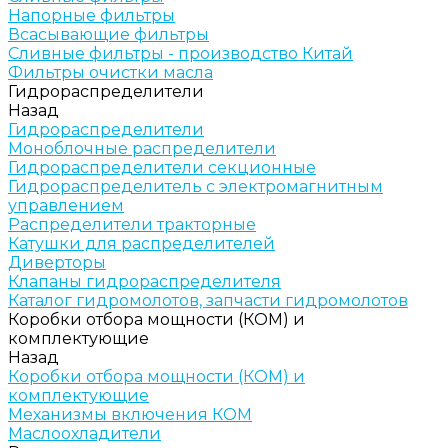
Напорные фильтры
Всасывающие фильтры
Сливные фильтры - производство Китай
Фильтры очистки масла
Гидрораспределители
Назад
Гидрораспределители
Моноблочные распределители
Гидрораспределители секционные
Гидрораспределитель с электромагнитным
управлением
Распределители тракторные
Катушки для распределителей
Диверторы
Клапаны гидрораспределителя
Каталог гидромолотов, запчасти гидромолотов
Коробки отбора мощности (КОМ) и
комплектующие
Назад
Коробки отбора мощности (КОМ) и
комплектующие
Механизмы включения КОМ
Маслоохладители