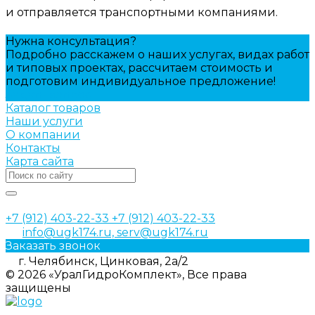
и отправляется транспортными компаниями.
Нужна консультация?
Подробно расскажем о наших услугах, видах работ
и типовых проектах, рассчитаем стоимость и
подготовим индивидуальное предложение!
Задать вопрос
Каталог товаров
Наши услуги
О компании
Контакты
Карта сайта
+7 (912) 403-22-33
+7 (912) 403-22-33
info@ugk174.ru, serv@ugk174.ru
Заказать звонок
г. Челябинск, Цинковая, 2а/2
© 2026 «УралГидроКомплект», Все права
защищены