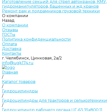
Изготовление секций для стрел автокранов, КМУ,
гидроманипуляторов, башенных и жд кранов
Ремонт рам и подрамников грузовой техники
О компании
Назад
О компании
Отзывы
ГОСТы
Политика конфиденциальности
Оплата
Доставка
Контакты
г. Челябинск, Цинковая, 2а/2
info@ugk174.ru
Главная
/
Каталог товаров
/
Гидроцилиндры
/
Гидроцилиндры для тракторов и сельхозтехники
/
Гидроцилиндр рабочего органа ЦГ-63.35х800.11