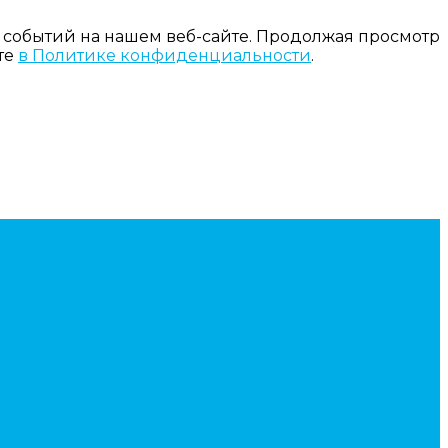
 событий на нашем веб-сайте. Продолжая просмотр
те
в Политике конфиденциальности
.