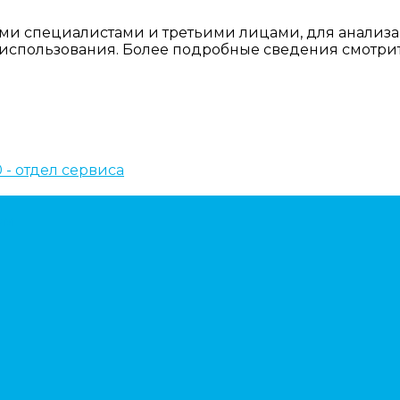
ми специалистами и третьими лицами, для анализа
о использования. Более подробные сведения смотри
10 - отдел сервиса
ем