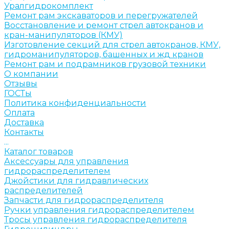
Уралгидрокомплект
Ремонт рам экскаваторов и перегружателей
Восстановление и ремонт стрел автокранов и
кран-манипуляторов (КМУ)
Изготовление секций для стрел автокранов, КМУ,
гидроманипуляторов, башенных и жд кранов
Ремонт рам и подрамников грузовой техники
О компании
Отзывы
ГОСТы
Политика конфиденциальности
Оплата
Доставка
Контакты
...
Каталог товаров
Аксессуары для управления
гидрораспределителем
Джойстики для гидравлических
распределителей
Запчасти для гидрораспределителя
Ручки управления гидрораспределителем
Тросы управления гидрораспределителя