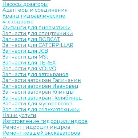
Насосы дозаторы
Адаптеры и соединения
Краны гидравлические
4-х ходовые
Фитинги для пневматики
Запчасти для спецтехники
Запчасти для BOBCAT
Запчасти для CATERPILLAR
Запчасти для JCB
Запчасти для MSt
Запчасти для TEREX
Запчасти для VOLVO
Запчасти для автокранов
Запчасти автокран Галичанин
Запчасти автокран Ивановец
Запчасти автокран Клинцы
Запчасти автокран Челябинец
Запчасти для мусоровозов
Запчасти для сельхозтехники
Наши услуги
Изготовление гидроцилиндров
Ремонт гидроцилиндров
Ремонт ковшей экскаваторов