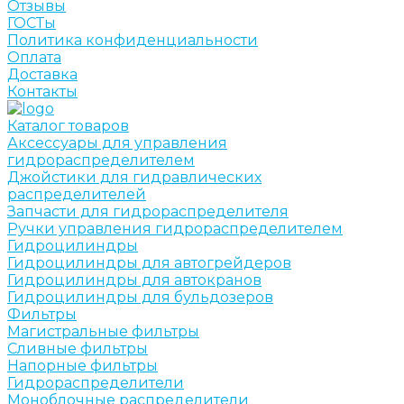
Отзывы
ГОСТы
Политика конфиденциальности
Оплата
Доставка
Контакты
Каталог товаров
Аксессуары для управления
гидрораспределителем
Джойстики для гидравлических
распределителей
Запчасти для гидрораспределителя
Ручки управления гидрораспределителем
Гидроцилиндры
Гидроцилиндры для автогрейдеров
Гидроцилиндры для автокранов
Гидроцилиндры для бульдозеров
Фильтры
Магистральные фильтры
Сливные фильтры
Напорные фильтры
Гидрораспределители
Моноблочные распределители