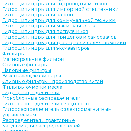
Гидроцилиндры для гидроподъемников
Гидроцилиндры для импортной спецтехники
Гидроцилиндры для катков
Гидроцилиндры для коммунальной техники
Гидроцилиндры для манипуляторов
Гидроцилиндры для погрузчиков
Гидроцилиндры для прицепов и самосвалов
Гидроцилиндры для тракторов и сельхозтехники
Гидроцилиндры для экскаваторов
Фильтры
Магистральные фильтры
Сливные фильтры
Напорные фильтры
Всасывающие фильтры
Сливные фильтры - производство Китай
Фильтры очистки масла
Гидрораспределители
Моноблочные распределители
Гидрораспределители секционные
Гидрораспределитель с электромагнитным
управлением
Распределители тракторные
Катушки для распределителей