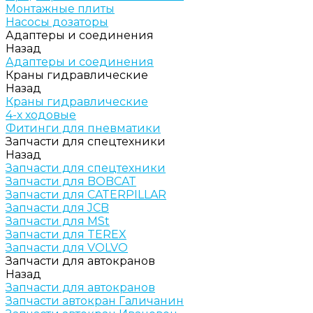
Монтажные плиты
Насосы дозаторы
Адаптеры и соединения
Назад
Адаптеры и соединения
Краны гидравлические
Назад
Краны гидравлические
4-х ходовые
Фитинги для пневматики
Запчасти для спецтехники
Назад
Запчасти для спецтехники
Запчасти для BOBCAT
Запчасти для CATERPILLAR
Запчасти для JCB
Запчасти для MSt
Запчасти для TEREX
Запчасти для VOLVO
Запчасти для автокранов
Назад
Запчасти для автокранов
Запчасти автокран Галичанин