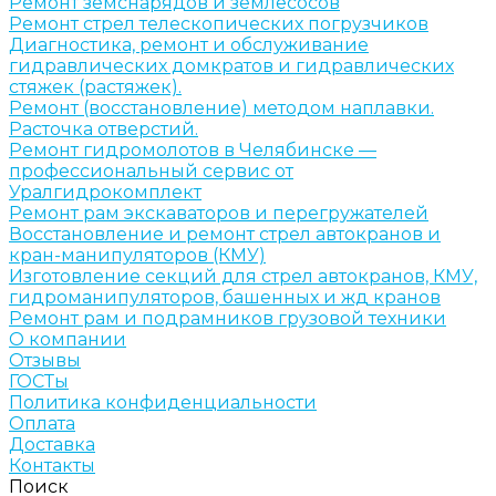
Ремонт земснарядов и землесосов
Ремонт стрел телескопических погрузчиков
Диагностика, ремонт и обслуживание
гидравлических домкратов и гидравлических
стяжек (растяжек).
Ремонт (восстановление) методом наплавки.
Расточка отверстий.
Ремонт гидромолотов в Челябинске —
профессиональный сервис от
Уралгидрокомплект
Ремонт рам экскаваторов и перегружателей
Восстановление и ремонт стрел автокранов и
кран-манипуляторов (КМУ)
Изготовление секций для стрел автокранов, КМУ,
гидроманипуляторов, башенных и жд кранов
Ремонт рам и подрамников грузовой техники
О компании
Отзывы
ГОСТы
Политика конфиденциальности
Оплата
Доставка
Контакты
Поиск