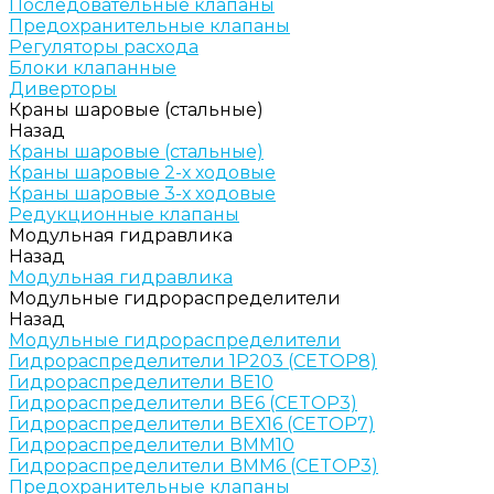
Последовательные клапаны
Предохранительные клапаны
Регуляторы расхода
Блоки клапанные
Диверторы
Краны шаровые (стальные)
Назад
Краны шаровые (стальные)
Краны шаровые 2-х ходовые
Краны шаровые 3-х ходовые
Редукционные клапаны
Модульная гидравлика
Назад
Модульная гидравлика
Модульные гидрораспределители
Назад
Модульные гидрораспределители
Гидрораспределители 1Р203 (CETOP8)
Гидрораспределители ВЕ10
Гидрораспределители ВЕ6 (CETOP3)
Гидрораспределители ВЕХ16 (CETOP7)
Гидрораспределители ВММ10
Гидрораспределители ВММ6 (CETOP3)
Предохранительные клапаны