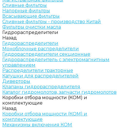
Сливные фильтры
Напорные фильтры
Всасывающие фильтры
Сливные фильтры - производство Китай
Фильтры очистки масла
Гидрораспределители
Назад
Гидрораспределители
Моноблочные распределители
Гидрораспределители секционные
Гидрораспределитель с электромагнитным
управлением
Распределители тракторные
Катушки для распределителей
Диверторы
Клапаны гидрораспределителя
Каталог гидромолотов, запчасти гидромолотов
Коробки отбора мощности (КОМ) и
комплектующие
Назад
Коробки отбора мощности (КОМ) и
комплектующие
Механизмы включения КОМ