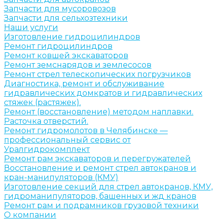
Запчасти для мусоровозов
Запчасти для сельхозтехники
Наши услуги
Изготовление гидроцилиндров
Ремонт гидроцилиндров
Ремонт ковшей экскаваторов
Ремонт земснарядов и землесосов
Ремонт стрел телескопических погрузчиков
Диагностика, ремонт и обслуживание
гидравлических домкратов и гидравлических
стяжек (растяжек).
Ремонт (восстановление) методом наплавки.
Расточка отверстий.
Ремонт гидромолотов в Челябинске —
профессиональный сервис от
Уралгидрокомплект
Ремонт рам экскаваторов и перегружателей
Восстановление и ремонт стрел автокранов и
кран-манипуляторов (КМУ)
Изготовление секций для стрел автокранов, КМУ,
гидроманипуляторов, башенных и жд кранов
Ремонт рам и подрамников грузовой техники
О компании