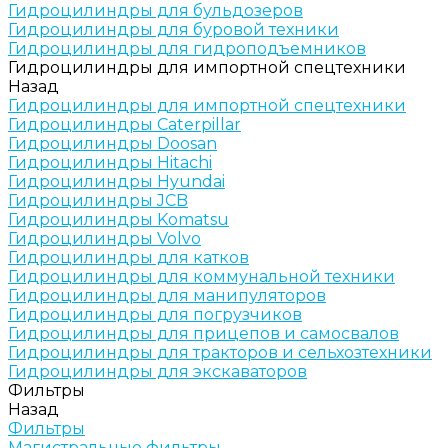
Гидроцилиндры для бульдозеров
Гидроцилиндры для буровой техники
Гидроцилиндры для гидроподъемников
Гидроцилиндры для импортной спецтехники
Назад
Гидроцилиндры для импортной спецтехники
Гидроцилиндры Caterpillar
Гидроцилиндры Doosan
Гидроцилиндры Hitachi
Гидроцилиндры Hyundai
Гидроцилиндры JCB
Гидроцилиндры Komatsu
Гидроцилиндры Volvo
Гидроцилиндры для катков
Гидроцилиндры для коммунальной техники
Гидроцилиндры для манипуляторов
Гидроцилиндры для погрузчиков
Гидроцилиндры для прицепов и самосвалов
Гидроцилиндры для тракторов и сельхозтехники
Гидроцилиндры для экскаваторов
Фильтры
Назад
Фильтры
Магистральные фильтры