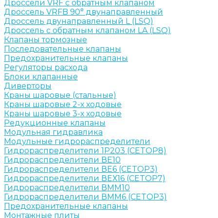
Дроссели VRF с обратным клапаном
Дроссель VRFB 90° двунаправленный
Дроссель двунаправленный L (LSQ)
Дроссель с обратным клапаном LA (LSQ)
Клапаны тормозные
Последовательные клапаны
Предохранительные клапаны
Регуляторы расхода
Блоки клапанные
Диверторы
Краны шаровые (стальные)
Краны шаровые 2-х ходовые
Краны шаровые 3-х ходовые
Редукционные клапаны
Модульная гидравлика
Модульные гидрораспределители
Гидрораспределители 1Р203 (CETOP8)
Гидрораспределители ВЕ10
Гидрораспределители ВЕ6 (CETOP3)
Гидрораспределители ВЕХ16 (CETOP7)
Гидрораспределители ВММ10
Гидрораспределители ВММ6 (CETOP3)
Предохранительные клапаны
Монтажные плиты