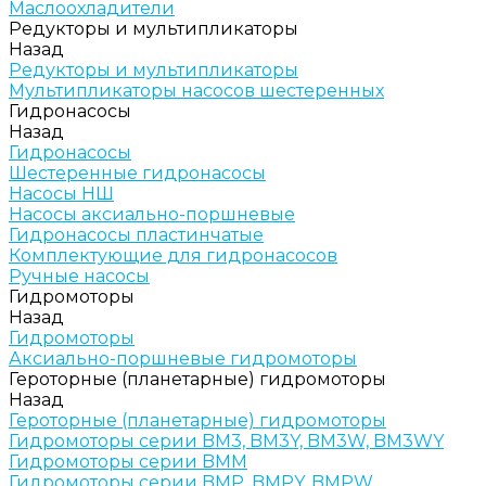
Маслоохладители
Редукторы и мультипликаторы
Назад
Редукторы и мультипликаторы
Мультипликаторы насосов шестеренных
Гидронасосы
Назад
Гидронасосы
Шестеренные гидронасосы
Насосы НШ
Насосы аксиально-поршневые
Гидронасосы пластинчатые
Комплектующие для гидронасосов
Ручные насосы
Гидромоторы
Назад
Гидромоторы
Аксиально-поршневые гидромоторы
Героторные (планетарные) гидромоторы
Назад
Героторные (планетарные) гидромоторы
Гидромоторы серии BM3, BM3Y, BM3W, BM3WY
Гидромоторы серии BMM
Гидромоторы серии BMP, BMPY, BMPW