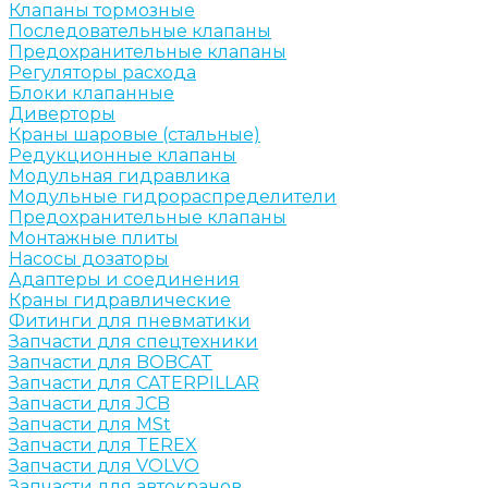
Клапаны тормозные
Последовательные клапаны
Предохранительные клапаны
Регуляторы расхода
Блоки клапанные
Диверторы
Краны шаровые (стальные)
Редукционные клапаны
Модульная гидравлика
Модульные гидрораспределители
Предохранительные клапаны
Монтажные плиты
Насосы дозаторы
Адаптеры и соединения
Краны гидравлические
Фитинги для пневматики
Запчасти для спецтехники
Запчасти для BOBCAT
Запчасти для CATERPILLAR
Запчасти для JCB
Запчасти для MSt
Запчасти для TEREX
Запчасти для VOLVO
Запчасти для автокранов