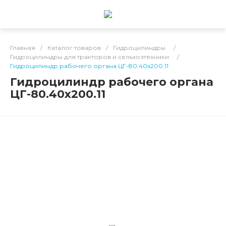
Главная
/
Каталог товаров
/
Гидроцилиндры
/
Гидроцилиндры для тракторов и сельхозтехники
/
Гидроцилиндр рабочего органа ЦГ-80.40х200.11
Гидроцилиндр рабочего органа
ЦГ-80.40х200.11