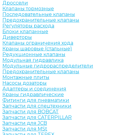
Дроссели
Клапаны тормозные
Последовательные клапаны
Предохранительные клапаны
Регуляторы расхода
Блоки клапанные
Диверторы
Клапаны ограничения хода
Краны шаровые (стальные)
Редукционные клапаны
Модульная гидравлика
Модульные гидрораспределители
Предохранительные клапаны
Монтажные плиты
Насосы дозаторы
Адаптеры и соединения
Краны гидравлические
Фитинги для пневматики
Запчасти для спецтехники
Запчасти для BOBCAT
Запчасти для CATERPILLAR
Запчасти для JCB
Запчасти для MSt
Запчасти для TEREX