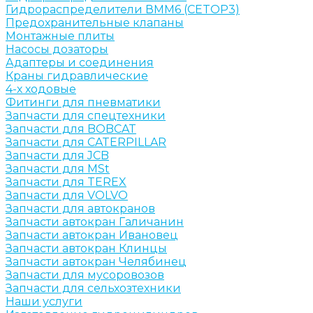
Гидрораспределители ВММ6 (CETOP3)
Предохранительные клапаны
Монтажные плиты
Насосы дозаторы
Адаптеры и соединения
Краны гидравлические
4-х ходовые
Фитинги для пневматики
Запчасти для спецтехники
Запчасти для BOBCAT
Запчасти для CATERPILLAR
Запчасти для JCB
Запчасти для MSt
Запчасти для TEREX
Запчасти для VOLVO
Запчасти для автокранов
Запчасти автокран Галичанин
Запчасти автокран Ивановец
Запчасти автокран Клинцы
Запчасти автокран Челябинец
Запчасти для мусоровозов
Запчасти для сельхозтехники
Наши услуги