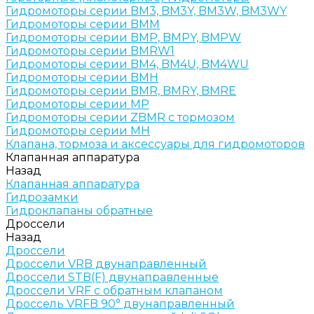
Гидромоторы серии BM3, BM3Y, BM3W, BM3WY
Гидромоторы серии BMM
Гидромоторы серии BMP, BMPY, BMPW
Гидромоторы серии BMRW1
Гидромоторы серии BМ4, BM4U, BМ4WU
Гидромоторы серии BМH
Гидромоторы серии BМR, BMRY, BМRE
Гидромоторы серии MP
Гидромоторы серии ZBMR с тормозом
Гидромоторы серии МH
Клапана, тормоза и аксессуары для гидромоторов
Клапанная аппаратура
Назад
Клапанная аппаратура
Гидрозамки
Гидроклапаны обратные
Дроссели
Назад
Дроссели
Дроссели VRB двунаправленный
Дроссели STB(F) двунаправленные
Дроссели VRF с обратным клапаном
Дроссель VRFB 90° двунаправленный