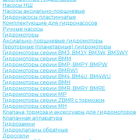
Насосы НШ
Насосы аксиально-поршневые
Гидронасосы пластинчатые
Комплектующие для гидронасосов
Ручные насосы
Гидромоторы
Аксиально-поршневые гидромоторы
Героторные (планетарные) гидромоторы
Гидромоторы серии BM3, BM3Y, BM3W, BM3WY
Гидромоторы серии BMM
Гидромоторы серии BMP, BMPY, BMPW
Гидромоторы серии BMRW1
Гидромоторы серии BМ4, BM4U, BМ4WU
Гидромоторы серии BМH
Гидромоторы серии BМR, BMRY, BМRE
Гидромоторы серии MP
Гидромоторы серии ZBMR с тормозом
Гидромоторы серии МH
Клапана, тормоза и аксессуары для гидромоторов
Клапанная аппаратура
Гидрозамки
Гидроклапаны обратные
Дроссели