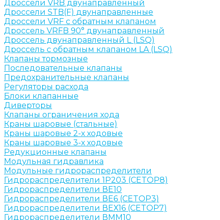
Дроссели VRB двунаправленный
Дроссели STB(F) двунаправленные
Дроссели VRF с обратным клапаном
Дроссель VRFB 90° двунаправленный
Дроссель двунаправленный L (LSQ)
Дроссель с обратным клапаном LA (LSQ)
Клапаны тормозные
Последовательные клапаны
Предохранительные клапаны
Регуляторы расхода
Блоки клапанные
Диверторы
Клапаны ограничения хода
Краны шаровые (стальные)
Краны шаровые 2-х ходовые
Краны шаровые 3-х ходовые
Редукционные клапаны
Модульная гидравлика
Модульные гидрораспределители
Гидрораспределители 1Р203 (CETOP8)
Гидрораспределители ВЕ10
Гидрораспределители ВЕ6 (CETOP3)
Гидрораспределители ВЕХ16 (CETOP7)
Гидрораспределители ВММ10