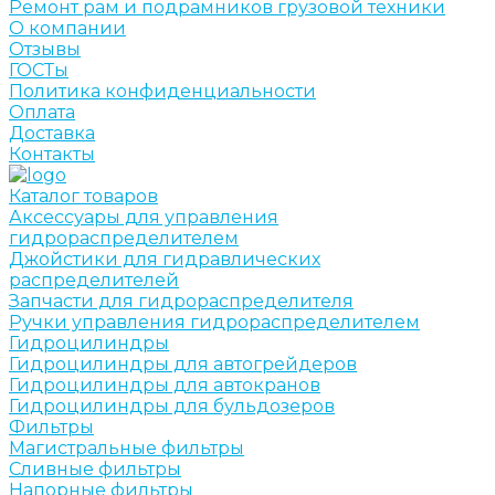
Ремонт рам и подрамников грузовой техники
О компании
Отзывы
ГОСТы
Политика конфиденциальности
Оплата
Доставка
Контакты
Каталог товаров
Аксессуары для управления
гидрораспределителем
Джойстики для гидравлических
распределителей
Запчасти для гидрораспределителя
Ручки управления гидрораспределителем
Гидроцилиндры
Гидроцилиндры для автогрейдеров
Гидроцилиндры для автокранов
Гидроцилиндры для бульдозеров
Фильтры
Магистральные фильтры
Сливные фильтры
Напорные фильтры