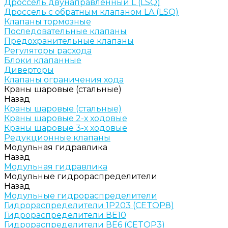
Дроссель двунаправленный L (LSQ)
Дроссель с обратным клапаном LA (LSQ)
Клапаны тормозные
Последовательные клапаны
Предохранительные клапаны
Регуляторы расхода
Блоки клапанные
Диверторы
Клапаны ограничения хода
Краны шаровые (стальные)
Назад
Краны шаровые (стальные)
Краны шаровые 2-х ходовые
Краны шаровые 3-х ходовые
Редукционные клапаны
Модульная гидравлика
Назад
Модульная гидравлика
Модульные гидрораспределители
Назад
Модульные гидрораспределители
Гидрораспределители 1Р203 (CETOP8)
Гидрораспределители ВЕ10
Гидрораспределители ВЕ6 (CETOP3)