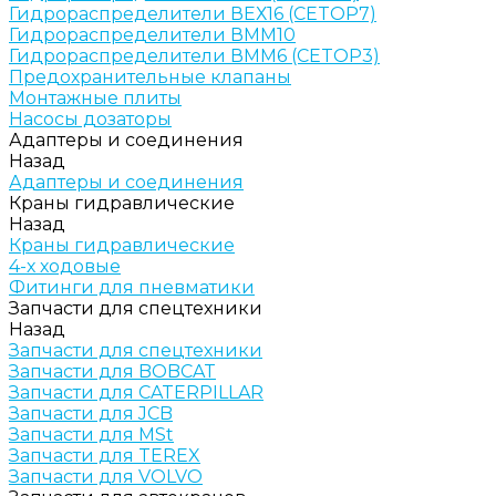
Гидрораспределители ВЕХ16 (CETOP7)
Гидрораспределители ВММ10
Гидрораспределители ВММ6 (CETOP3)
Предохранительные клапаны
Монтажные плиты
Насосы дозаторы
Адаптеры и соединения
Назад
Адаптеры и соединения
Краны гидравлические
Назад
Краны гидравлические
4-х ходовые
Фитинги для пневматики
Запчасти для спецтехники
Назад
Запчасти для спецтехники
Запчасти для BOBCAT
Запчасти для CATERPILLAR
Запчасти для JCB
Запчасти для MSt
Запчасти для TEREX
Запчасти для VOLVO