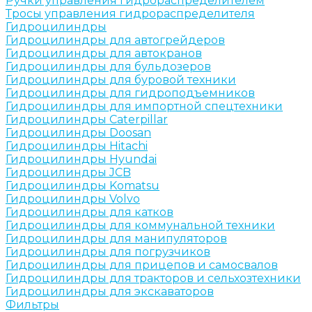
Ручки управления гидрораспределителем
Тросы управления гидрораспределителя
Гидроцилиндры
Гидроцилиндры для автогрейдеров
Гидроцилиндры для автокранов
Гидроцилиндры для бульдозеров
Гидроцилиндры для буровой техники
Гидроцилиндры для гидроподъемников
Гидроцилиндры для импортной спецтехники
Гидроцилиндры Caterpillar
Гидроцилиндры Doosan
Гидроцилиндры Hitachi
Гидроцилиндры Hyundai
Гидроцилиндры JCB
Гидроцилиндры Komatsu
Гидроцилиндры Volvo
Гидроцилиндры для катков
Гидроцилиндры для коммунальной техники
Гидроцилиндры для манипуляторов
Гидроцилиндры для погрузчиков
Гидроцилиндры для прицепов и самосвалов
Гидроцилиндры для тракторов и сельхозтехники
Гидроцилиндры для экскаваторов
Фильтры