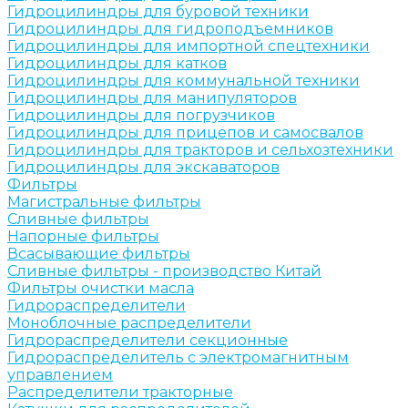
Гидроцилиндры для буровой техники
Гидроцилиндры для гидроподъемников
Гидроцилиндры для импортной спецтехники
Гидроцилиндры для катков
Гидроцилиндры для коммунальной техники
Гидроцилиндры для манипуляторов
Гидроцилиндры для погрузчиков
Гидроцилиндры для прицепов и самосвалов
Гидроцилиндры для тракторов и сельхозтехники
Гидроцилиндры для экскаваторов
Фильтры
Магистральные фильтры
Сливные фильтры
Напорные фильтры
Всасывающие фильтры
Сливные фильтры - производство Китай
Фильтры очистки масла
Гидрораспределители
Моноблочные распределители
Гидрораспределители секционные
Гидрораспределитель с электромагнитным
управлением
Распределители тракторные