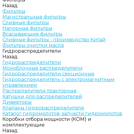
Назад
Фильтры
Магистральные фильтры
Сливные фильтры
Напорные фильтры
Всасывающие фильтры
Сливные фильтры - производство Китай
Фильтры очистки масла
Гидрораспределители
Назад
Гидрораспределители
Моноблочные распределители
Гидрораспределители секционные
Гидрораспределитель с электромагнитным
управлением
Распределители тракторные
Катушки для распределителей
Диверторы
Клапаны гидрораспределителя
Каталог гидромолотов, запчасти гидромолотов
Коробки отбора мощности (КОМ) и
комплектующие
Назад