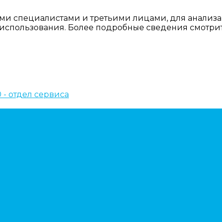
ми специалистами и третьими лицами, для анализа
о использования. Более подробные сведения смотри
10 - отдел сервиса
ем