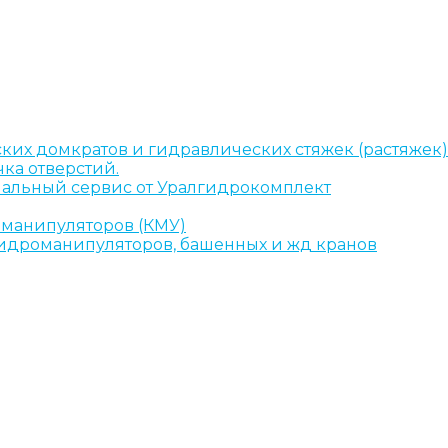
ких домкратов и гидравлических стяжек (растяжек)
ка отверстий.
альный сервис от Уралгидрокомплект
-манипуляторов (КМУ)
 гидроманипуляторов, башенных и жд кранов