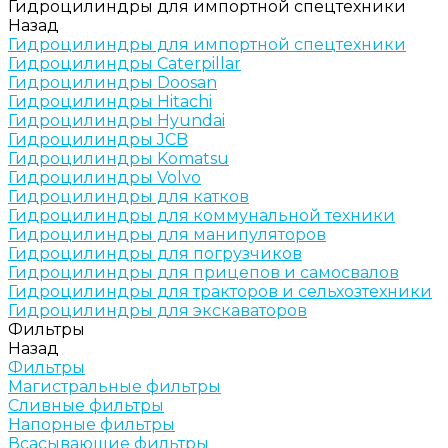
Гидроцилиндры для импортной спецтехники
Назад
Гидроцилиндры для импортной спецтехники
Гидроцилиндры Caterpillar
Гидроцилиндры Doosan
Гидроцилиндры Hitachi
Гидроцилиндры Hyundai
Гидроцилиндры JCB
Гидроцилиндры Komatsu
Гидроцилиндры Volvo
Гидроцилиндры для катков
Гидроцилиндры для коммунальной техники
Гидроцилиндры для манипуляторов
Гидроцилиндры для погрузчиков
Гидроцилиндры для прицепов и самосвалов
Гидроцилиндры для тракторов и сельхозтехники
Гидроцилиндры для экскаваторов
Фильтры
Назад
Фильтры
Магистральные фильтры
Сливные фильтры
Напорные фильтры
Всасывающие фильтры