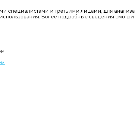
ми специалистами и третьими лицами, для анализа
о использования. Более подробные сведения смотри
ем
ем