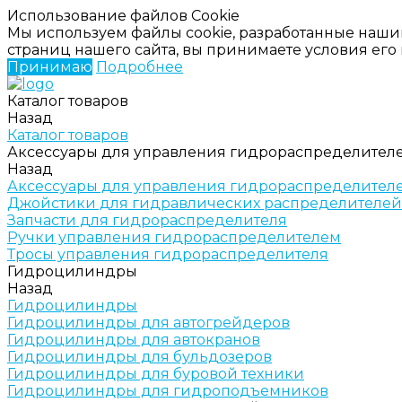
Использование файлов Cookie
Мы используем файлы cookie, разработанные наши
страниц нашего сайта, вы принимаете условия ег
Принимаю
Подробнее
Каталог товаров
Назад
Каталог товаров
Аксессуары для управления гидрораспределител
Назад
Аксессуары для управления гидрораспределител
Джойстики для гидравлических распределителей
Запчасти для гидрораспределителя
Ручки управления гидрораспределителем
Тросы управления гидрораспределителя
Гидроцилиндры
Назад
Гидроцилиндры
Гидроцилиндры для автогрейдеров
Гидроцилиндры для автокранов
Гидроцилиндры для бульдозеров
Гидроцилиндры для буровой техники
Гидроцилиндры для гидроподъемников