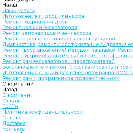
Назад
Наши услуги
Изготовление гидроцилиндров
Ремонт гидроцилиндров
Ремонт ковшей экскаваторов
Ремонт земснарядов и землесосов
Ремонт стрел телескопических погрузчиков
Диагностика, ремонт и обслуживание гидравличес
Ремонт (восстановление) методом наплавки. Расточ
Ремонт гидромолотов в Челябинске — профессион
Ремонт рам экскаваторов и перегружателей
Восстановление и ремонт стрел автокранов и кран
Изготовление секций для стрел автокранов, КМУ,
Ремонт рам и подрамников грузовой техники
О компании
Назад
О компании
Отзывы
ГОСТы
Политика конфиденциальности
Оплата
Доставка
Контакты