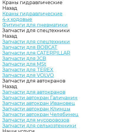
Краны гидравлические
Назад
Краны гидравлические
4-х ходовые
Фитинги для пневматики
Запчасти для спецтехники
Назад
Запчасти для спецтехники
Запчасти для BOBCAT
Запчасти для CATERPILLAR
Запчасти для JCB
Запчасти для MSt
Запчасти для TEREX
Запчасти для VOLVO
Запчасти для автокранов
Назад
Запчасти для автокранов
Запчасти автокран Галичанин
Запчасти автокран Ивановец
Запчасти автокран Клинцы
Запчасти автокран Челябинец
Запчасти для мусоровозов
Запчасти для сельхозтехники
Наши услуги