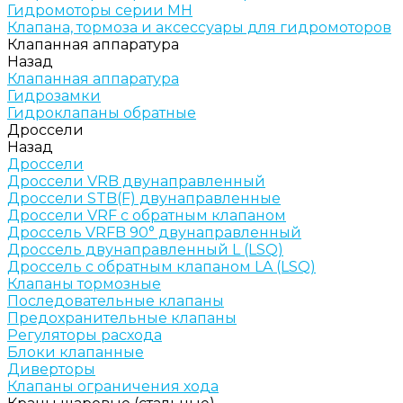
Гидромоторы серии МH
Клапана, тормоза и аксессуары для гидромоторов
Клапанная аппаратура
Назад
Клапанная аппаратура
Гидрозамки
Гидроклапаны обратные
Дроссели
Назад
Дроссели
Дроссели VRB двунаправленный
Дроссели STB(F) двунаправленные
Дроссели VRF с обратным клапаном
Дроссель VRFB 90° двунаправленный
Дроссель двунаправленный L (LSQ)
Дроссель с обратным клапаном LA (LSQ)
Клапаны тормозные
Последовательные клапаны
Предохранительные клапаны
Регуляторы расхода
Блоки клапанные
Диверторы
Клапаны ограничения хода