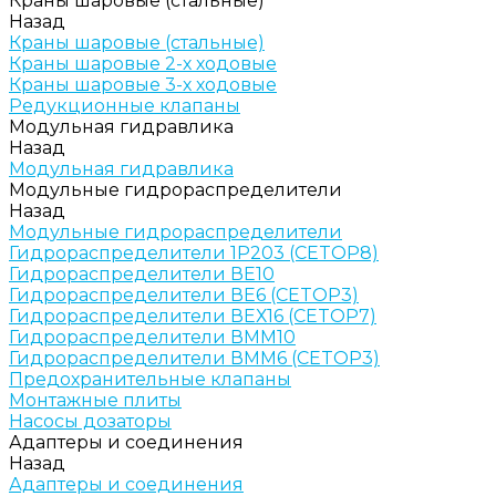
Краны шаровые (стальные)
Назад
Краны шаровые (стальные)
Краны шаровые 2-х ходовые
Краны шаровые 3-х ходовые
Редукционные клапаны
Модульная гидравлика
Назад
Модульная гидравлика
Модульные гидрораспределители
Назад
Модульные гидрораспределители
Гидрораспределители 1Р203 (CETOP8)
Гидрораспределители ВЕ10
Гидрораспределители ВЕ6 (CETOP3)
Гидрораспределители ВЕХ16 (CETOP7)
Гидрораспределители ВММ10
Гидрораспределители ВММ6 (CETOP3)
Предохранительные клапаны
Монтажные плиты
Насосы дозаторы
Адаптеры и соединения
Назад
Адаптеры и соединения