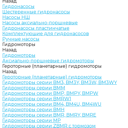
Назад
Гидронасосы
Шестеренные гидронасосы
Насосы НШ
Насосы аксиально-поршневые
Гидронасосы пластинчатые
Комплектующие для гидронасосов
Ручные насосы
Гидромоторы
Назад
Гидромоторы
Аксиально-поршневые гидромоторы
Героторные (планетарные) гидромоторы
Назад
Героторные (планетарные) гидромоторы
Гидромоторы серии BM3, BM3Y, BM3W, BM3WY
Гидромоторы серии BMM
Гидромоторы серии BMP, BMPY, BMPW
Гидромоторы серии BMRW1
Гидромоторы серии BМ4, BM4U, BМ4WU
Гидромоторы серии BМH
Гидромоторы серии BМR, BMRY, BМRE
Гидромоторы серии MP
Гидромоторы серии ZBMR с тормозом