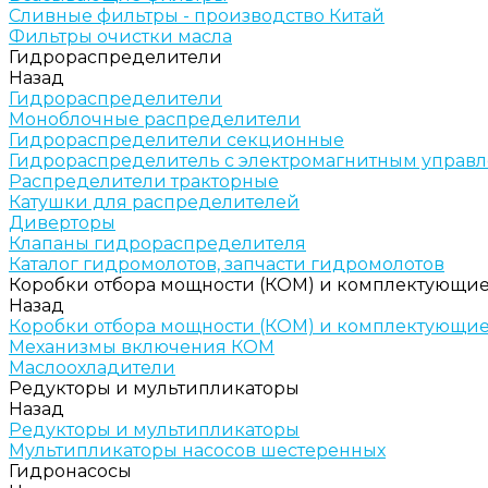
Сливные фильтры - производство Китай
Фильтры очистки масла
Гидрораспределители
Назад
Гидрораспределители
Моноблочные распределители
Гидрораспределители секционные
Гидрораспределитель с электромагнитным управ
Распределители тракторные
Катушки для распределителей
Диверторы
Клапаны гидрораспределителя
Каталог гидромолотов, запчасти гидромолотов
Коробки отбора мощности (КОМ) и комплектующи
Назад
Коробки отбора мощности (КОМ) и комплектующи
Механизмы включения КОМ
Маслоохладители
Редукторы и мультипликаторы
Назад
Редукторы и мультипликаторы
Мультипликаторы насосов шестеренных
Гидронасосы