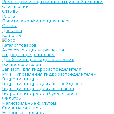
Ремонт рам и подрамников грузовой техники
О компании
Отзывы
ГОСТы
Политика конфиденциальности
Оплата
Доставка
Контакты
Каталог товаров
Аксессуары для управления
гидрораспределителем
Джойстики для гидравлических
распределителей
Запчасти для гидрораспределителя
Ручки управления гидрораспределителем
Гидроцилиндры
Гидроцилиндры для автогрейдеров
Гидроцилиндры для автокранов
Гидроцилиндры для бульдозеров
Фильтры
Магистральные фильтры
Сливные фильтры
Напорные фильтры