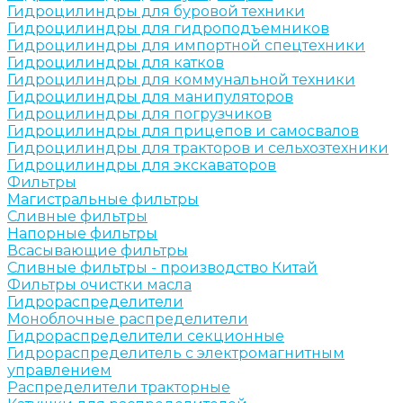
Гидроцилиндры для буровой техники
Гидроцилиндры для гидроподъемников
Гидроцилиндры для импортной спецтехники
Гидроцилиндры для катков
Гидроцилиндры для коммунальной техники
Гидроцилиндры для манипуляторов
Гидроцилиндры для погрузчиков
Гидроцилиндры для прицепов и самосвалов
Гидроцилиндры для тракторов и сельхозтехники
Гидроцилиндры для экскаваторов
Фильтры
Магистральные фильтры
Сливные фильтры
Напорные фильтры
Всасывающие фильтры
Сливные фильтры - производство Китай
Фильтры очистки масла
Гидрораспределители
Моноблочные распределители
Гидрораспределители секционные
Гидрораспределитель с электромагнитным
управлением
Распределители тракторные