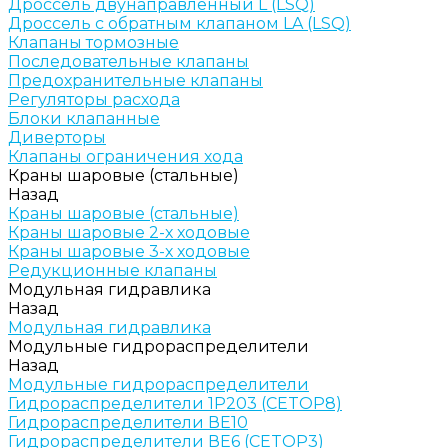
Дроссель двунаправленный L (LSQ)
Дроссель с обратным клапаном LA (LSQ)
Клапаны тормозные
Последовательные клапаны
Предохранительные клапаны
Регуляторы расхода
Блоки клапанные
Диверторы
Клапаны ограничения хода
Краны шаровые (стальные)
Назад
Краны шаровые (стальные)
Краны шаровые 2-х ходовые
Краны шаровые 3-х ходовые
Редукционные клапаны
Модульная гидравлика
Назад
Модульная гидравлика
Модульные гидрораспределители
Назад
Модульные гидрораспределители
Гидрораспределители 1Р203 (CETOP8)
Гидрораспределители ВЕ10
Гидрораспределители ВЕ6 (CETOP3)