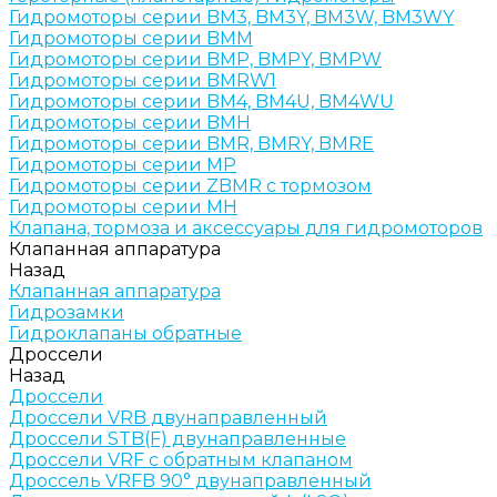
Гидромоторы серии BM3, BM3Y, BM3W, BM3WY
Гидромоторы серии BMM
Гидромоторы серии BMP, BMPY, BMPW
Гидромоторы серии BMRW1
Гидромоторы серии BМ4, BM4U, BМ4WU
Гидромоторы серии BМH
Гидромоторы серии BМR, BMRY, BМRE
Гидромоторы серии MP
Гидромоторы серии ZBMR с тормозом
Гидромоторы серии МH
Клапана, тормоза и аксессуары для гидромоторов
Клапанная аппаратура
Назад
Клапанная аппаратура
Гидрозамки
Гидроклапаны обратные
Дроссели
Назад
Дроссели
Дроссели VRB двунаправленный
Дроссели STB(F) двунаправленные
Дроссели VRF с обратным клапаном
Дроссель VRFB 90° двунаправленный