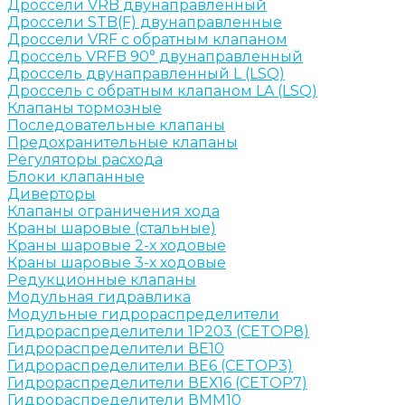
Дроссели VRB двунаправленный
Дроссели STB(F) двунаправленные
Дроссели VRF с обратным клапаном
Дроссель VRFB 90° двунаправленный
Дроссель двунаправленный L (LSQ)
Дроссель с обратным клапаном LA (LSQ)
Клапаны тормозные
Последовательные клапаны
Предохранительные клапаны
Регуляторы расхода
Блоки клапанные
Диверторы
Клапаны ограничения хода
Краны шаровые (стальные)
Краны шаровые 2-х ходовые
Краны шаровые 3-х ходовые
Редукционные клапаны
Модульная гидравлика
Модульные гидрораспределители
Гидрораспределители 1Р203 (CETOP8)
Гидрораспределители ВЕ10
Гидрораспределители ВЕ6 (CETOP3)
Гидрораспределители ВЕХ16 (CETOP7)
Гидрораспределители ВММ10