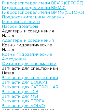
Гидрораспределители ВЕХ16 (CETOP7)
Гидрораспределители ВММ10
Гидрораспределители ВММ6 (CETOP3)
Предохранительные клапаны
Монтажные плиты
Насосы дозаторы
Адаптеры и соединения
Назад
Адаптеры и соединения
Краны гидравлические
Назад
Краны гидравлические
4-х ходовые
Фитинги для пневматики
Запчасти для спецтехники
Назад
Запчасти для спецтехники
Запчасти для BOBCAT
Запчасти для CATERPILLAR
Запчасти для JCB
Запчасти для MSt
Запчасти для TEREX
Запчасти для VOLVO