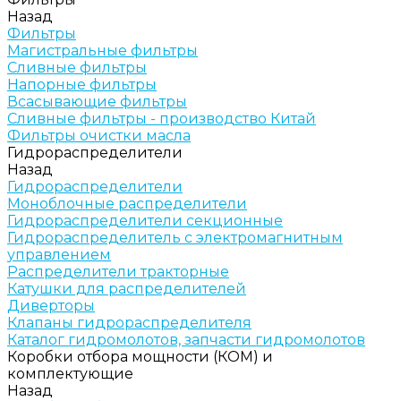
Назад
Фильтры
Магистральные фильтры
Сливные фильтры
Напорные фильтры
Всасывающие фильтры
Сливные фильтры - производство Китай
Фильтры очистки масла
Гидрораспределители
Назад
Гидрораспределители
Моноблочные распределители
Гидрораспределители секционные
Гидрораспределитель с электромагнитным
управлением
Распределители тракторные
Катушки для распределителей
Диверторы
Клапаны гидрораспределителя
Каталог гидромолотов, запчасти гидромолотов
Коробки отбора мощности (КОМ) и
комплектующие
Назад