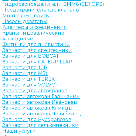
Гидрораспределители ВММ6 (CETOP3)
Предохранительные клапаны
Монтажные плиты
Насосы дозаторы
Адаптеры и соединения
Краны гидравлические
4-х ходовые
Фитинги для пневматики
Запчасти для спецтехники
Запчасти для BOBCAT
Запчасти для CATERPILLAR
Запчасти для JCB
Запчасти для MSt
Запчасти для TEREX
Запчасти для VOLVO
Запчасти для автокранов
Запчасти автокран Галичанин
Запчасти автокран Ивановец
Запчасти автокран Клинцы
Запчасти автокран Челябинец
Запчасти для мусоровозов
Запчасти для сельхозтехники
Наши услуги