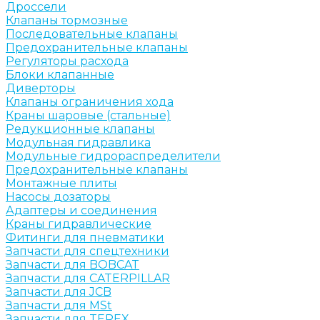
Дроссели
Клапаны тормозные
Последовательные клапаны
Предохранительные клапаны
Регуляторы расхода
Блоки клапанные
Диверторы
Клапаны ограничения хода
Краны шаровые (стальные)
Редукционные клапаны
Модульная гидравлика
Модульные гидрораспределители
Предохранительные клапаны
Монтажные плиты
Насосы дозаторы
Адаптеры и соединения
Краны гидравлические
Фитинги для пневматики
Запчасти для спецтехники
Запчасти для BOBCAT
Запчасти для CATERPILLAR
Запчасти для JCB
Запчасти для MSt
Запчасти для TEREX