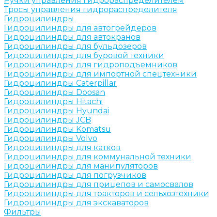
Ручки управления гидрораспределителем
Тросы управления гидрораспределителя
Гидроцилиндры
Гидроцилиндры для автогрейдеров
Гидроцилиндры для автокранов
Гидроцилиндры для бульдозеров
Гидроцилиндры для буровой техники
Гидроцилиндры для гидроподъемников
Гидроцилиндры для импортной спецтехники
Гидроцилиндры Caterpillar
Гидроцилиндры Doosan
Гидроцилиндры Hitachi
Гидроцилиндры Hyundai
Гидроцилиндры JCB
Гидроцилиндры Komatsu
Гидроцилиндры Volvo
Гидроцилиндры для катков
Гидроцилиндры для коммунальной техники
Гидроцилиндры для манипуляторов
Гидроцилиндры для погрузчиков
Гидроцилиндры для прицепов и самосвалов
Гидроцилиндры для тракторов и сельхозтехники
Гидроцилиндры для экскаваторов
Фильтры