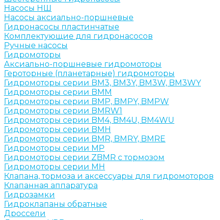
Насосы НШ
Насосы аксиально-поршневые
Гидронасосы пластинчатые
Комплектующие для гидронасосов
Ручные насосы
Гидромоторы
Аксиально-поршневые гидромоторы
Героторные (планетарные) гидромоторы
Гидромоторы серии BM3, BM3Y, BM3W, BM3WY
Гидромоторы серии BMM
Гидромоторы серии BMP, BMPY, BMPW
Гидромоторы серии BMRW1
Гидромоторы серии BМ4, BM4U, BМ4WU
Гидромоторы серии BМH
Гидромоторы серии BМR, BMRY, BМRE
Гидромоторы серии MP
Гидромоторы серии ZBMR с тормозом
Гидромоторы серии МH
Клапана, тормоза и аксессуары для гидромоторов
Клапанная аппаратура
Гидрозамки
Гидроклапаны обратные
Дроссели