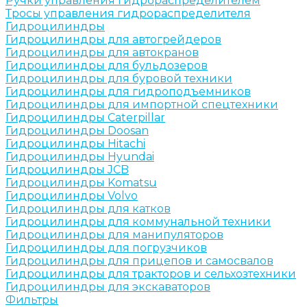
Ручки управления гидрораспределителем
Тросы управления гидрораспределителя
Гидроцилиндры
Гидроцилиндры для автогрейдеров
Гидроцилиндры для автокранов
Гидроцилиндры для бульдозеров
Гидроцилиндры для буровой техники
Гидроцилиндры для гидроподъемников
Гидроцилиндры для импортной спецтехники
Гидроцилиндры Caterpillar
Гидроцилиндры Doosan
Гидроцилиндры Hitachi
Гидроцилиндры Hyundai
Гидроцилиндры JCB
Гидроцилиндры Komatsu
Гидроцилиндры Volvo
Гидроцилиндры для катков
Гидроцилиндры для коммунальной техники
Гидроцилиндры для манипуляторов
Гидроцилиндры для погрузчиков
Гидроцилиндры для прицепов и самосвалов
Гидроцилиндры для тракторов и сельхозтехники
Гидроцилиндры для экскаваторов
Фильтры