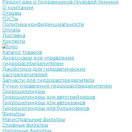
Ремонт рам и подрамников грузовой техники
О компании
Отзывы
ГОСТы
Политика конфиденциальности
Оплата
Доставка
Контакты
Каталог товаров
Аксессуары для управления
гидрораспределителем
Джойстики для гидравлических
распределителей
Запчасти для гидрораспределителя
Ручки управления гидрораспределителем
Гидроцилиндры
Гидроцилиндры для автогрейдеров
Гидроцилиндры для автокранов
Гидроцилиндры для бульдозеров
Фильтры
Магистральные фильтры
Сливные фильтры
Напорные фильтры