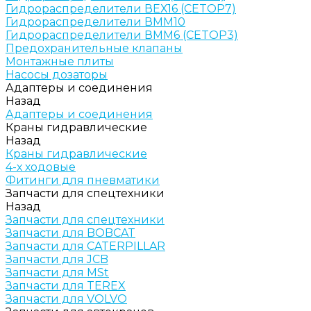
Гидрораспределители ВЕХ16 (CETOP7)
Гидрораспределители ВММ10
Гидрораспределители ВММ6 (CETOP3)
Предохранительные клапаны
Монтажные плиты
Насосы дозаторы
Адаптеры и соединения
Назад
Адаптеры и соединения
Краны гидравлические
Назад
Краны гидравлические
4-х ходовые
Фитинги для пневматики
Запчасти для спецтехники
Назад
Запчасти для спецтехники
Запчасти для BOBCAT
Запчасти для CATERPILLAR
Запчасти для JCB
Запчасти для MSt
Запчасти для TEREX
Запчасти для VOLVO