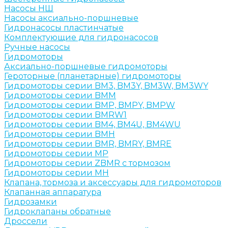
Насосы НШ
Насосы аксиально-поршневые
Гидронасосы пластинчатые
Комплектующие для гидронасосов
Ручные насосы
Гидромоторы
Аксиально-поршневые гидромоторы
Героторные (планетарные) гидромоторы
Гидромоторы серии BM3, BM3Y, BM3W, BM3WY
Гидромоторы серии BMM
Гидромоторы серии BMP, BMPY, BMPW
Гидромоторы серии BMRW1
Гидромоторы серии BМ4, BM4U, BМ4WU
Гидромоторы серии BМH
Гидромоторы серии BМR, BMRY, BМRE
Гидромоторы серии MP
Гидромоторы серии ZBMR с тормозом
Гидромоторы серии МH
Клапана, тормоза и аксессуары для гидромоторов
Клапанная аппаратура
Гидрозамки
Гидроклапаны обратные
Дроссели