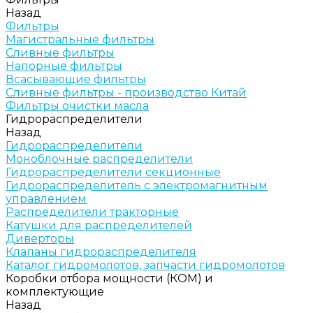
Назад
Фильтры
Магистральные фильтры
Сливные фильтры
Напорные фильтры
Всасывающие фильтры
Сливные фильтры - производство Китай
Фильтры очистки масла
Гидрораспределители
Назад
Гидрораспределители
Моноблочные распределители
Гидрораспределители секционные
Гидрораспределитель с электромагнитным
управлением
Распределители тракторные
Катушки для распределителей
Диверторы
Клапаны гидрораспределителя
Каталог гидромолотов, запчасти гидромолотов
Коробки отбора мощности (КОМ) и
комплектующие
Назад