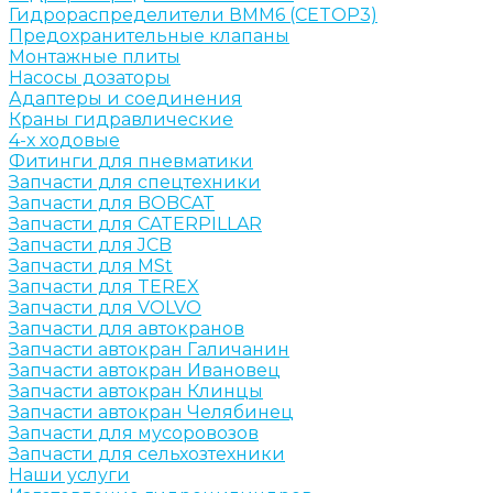
Гидрораспределители ВММ6 (CETOP3)
Предохранительные клапаны
Монтажные плиты
Насосы дозаторы
Адаптеры и соединения
Краны гидравлические
4-х ходовые
Фитинги для пневматики
Запчасти для спецтехники
Запчасти для BOBCAT
Запчасти для CATERPILLAR
Запчасти для JCB
Запчасти для MSt
Запчасти для TEREX
Запчасти для VOLVO
Запчасти для автокранов
Запчасти автокран Галичанин
Запчасти автокран Ивановец
Запчасти автокран Клинцы
Запчасти автокран Челябинец
Запчасти для мусоровозов
Запчасти для сельхозтехники
Наши услуги