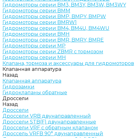
Гидромоторы серии BM3, BM3Y, BM3W, BM3WY
Гидромоторы серии BMM
Гидромоторы серии BMP, BMPY, BMPW
Гидромоторы серии BMRW1
Гидромоторы серии BМ4, BM4U, BМ4WU
Гидромоторы серии BМH
Гидромоторы серии BМR, BMRY, BМRE
Гидромоторы серии MP
Гидромоторы серии ZBMR с тормозом
Гидромоторы серии МH
Клапана, тормоза и аксессуары для гидромоторов
Клапанная аппаратура
Назад
Клапанная аппаратура
Гидрозамки
Гидроклапаны обратные
Дроссели
Назад
Дроссели
Дроссели VRB двунаправленный
Дроссели STB(F) двунаправленные
Дроссели VRF с обратным клапаном
Дроссель VRFB 90° двунаправленный