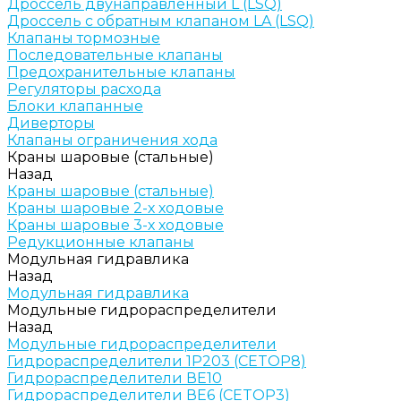
Дроссель двунаправленный L (LSQ)
Дроссель с обратным клапаном LA (LSQ)
Клапаны тормозные
Последовательные клапаны
Предохранительные клапаны
Регуляторы расхода
Блоки клапанные
Диверторы
Клапаны ограничения хода
Краны шаровые (стальные)
Назад
Краны шаровые (стальные)
Краны шаровые 2-х ходовые
Краны шаровые 3-х ходовые
Редукционные клапаны
Модульная гидравлика
Назад
Модульная гидравлика
Модульные гидрораспределители
Назад
Модульные гидрораспределители
Гидрораспределители 1Р203 (CETOP8)
Гидрораспределители ВЕ10
Гидрораспределители ВЕ6 (CETOP3)