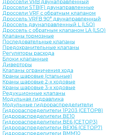
Дроссели VRB двунаправленный
Дроссели STB(F) двунаправленные
Дроссели VRF с обратным клапаном
Дроссель VRFB 90° двунаправленный
Дроссель двунаправленный L (LSQ)
Дроссель с обратным клапаном LA (LSQ)
Клапаны тормозные
Последовательные клапаны
Предохранительные клапаны
Регуляторы расхода
Блоки клапанные
Диверторы
Клапаны ограничения хода
Краны шаровые (стальные)
Краны шаровые 2-х ходовые
Краны шаровые 3-х ходовые
Редукционные клапаны
Модульная гидравлика
Модульные гидрораспределители
Гидрораспределители 1Р203 (CETOP8)
Гидрораспределители ВЕ10
Гидрораспределители ВЕ6 (CETOP3)
Гидрораспределители ВЕХ16 (CETOP7)
Гидрораспределители ВММ10