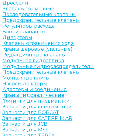
Дроссели
Клапаны тормозные
Последовательные клапаны
Предохранительные клапаны
Регуляторы расхода
Блоки клапанные
Диверторы
Клапаны ограничения хода
Краны шаровые (стальные)
Редукционные клапаны
Модульная гидравлика
Модульные гидрораспределители
Предохранительные клапаны
Монтажные плиты
Насосы дозаторы
Адаптеры и соединения
Краны гидравлические
Фитинги для пневматики
Запчасти для спецтехники
Запчасти для BOBCAT
Запчасти для CATERPILLAR
Запчасти для JCB
Запчасти для MSt
Запчасти для TEREX