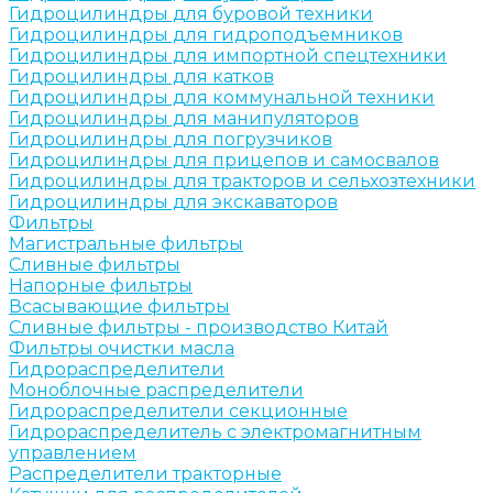
Гидроцилиндры для буровой техники
Гидроцилиндры для гидроподъемников
Гидроцилиндры для импортной спецтехники
Гидроцилиндры для катков
Гидроцилиндры для коммунальной техники
Гидроцилиндры для манипуляторов
Гидроцилиндры для погрузчиков
Гидроцилиндры для прицепов и самосвалов
Гидроцилиндры для тракторов и сельхозтехники
Гидроцилиндры для экскаваторов
Фильтры
Магистральные фильтры
Сливные фильтры
Напорные фильтры
Всасывающие фильтры
Сливные фильтры - производство Китай
Фильтры очистки масла
Гидрораспределители
Моноблочные распределители
Гидрораспределители секционные
Гидрораспределитель с электромагнитным
управлением
Распределители тракторные