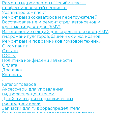
Ремонт гидромолотов в Челябинске —
профессиональный сервис от
Уралгидрокомплект
Ремонт рам экскаваторов и перегружателей
Восстановление и ремонт стрел автокранов и
кран-манипуляторов (КМУ)
Изготовление секций для стрел автокранов, КМУ,
гидроманипуляторов, башенных и жд кранов
Ремонт рам и подрамников грузовой техники
О компании
Отзывы
ГОСТы
Политика конфиденциальности
Оплата
Доставка
Контакты
...
Каталог товаров
Аксессуары для управления
гидрораспределителем
Джойстики для гидравлических
распределителей
Запчасти для гидрораспределителя