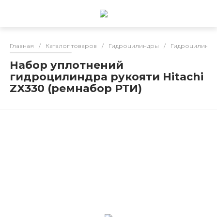
Главная
/
Каталог товаров
/
Гидроцилиндры
/
Гидроцилиндр
Набор уплотнений
гидроцилиндра рукояти Hitachi
ZX330 (ремнабор РТИ)