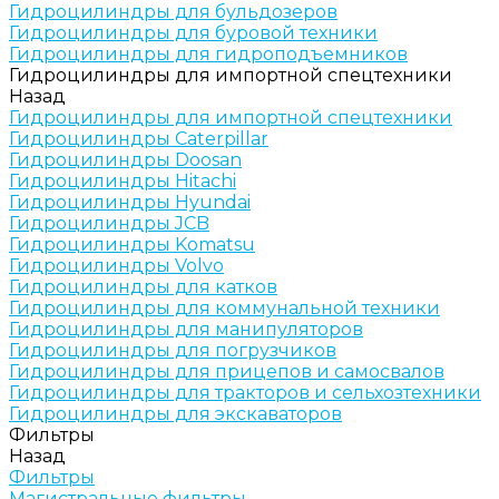
Гидроцилиндры для бульдозеров
Гидроцилиндры для буровой техники
Гидроцилиндры для гидроподъемников
Гидроцилиндры для импортной спецтехники
Назад
Гидроцилиндры для импортной спецтехники
Гидроцилиндры Caterpillar
Гидроцилиндры Doosan
Гидроцилиндры Hitachi
Гидроцилиндры Hyundai
Гидроцилиндры JCB
Гидроцилиндры Komatsu
Гидроцилиндры Volvo
Гидроцилиндры для катков
Гидроцилиндры для коммунальной техники
Гидроцилиндры для манипуляторов
Гидроцилиндры для погрузчиков
Гидроцилиндры для прицепов и самосвалов
Гидроцилиндры для тракторов и сельхозтехники
Гидроцилиндры для экскаваторов
Фильтры
Назад
Фильтры
Магистральные фильтры