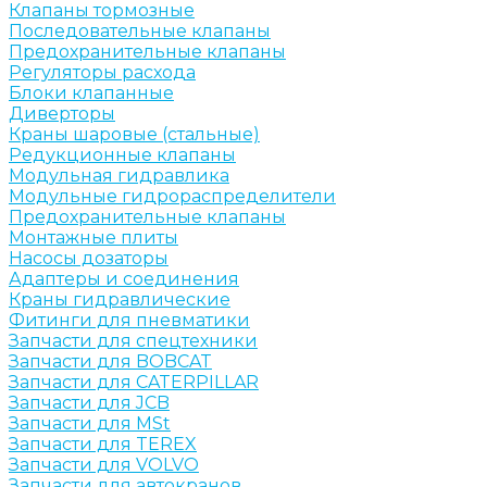
Клапаны тормозные
Последовательные клапаны
Предохранительные клапаны
Регуляторы расхода
Блоки клапанные
Диверторы
Краны шаровые (стальные)
Редукционные клапаны
Модульная гидравлика
Модульные гидрораспределители
Предохранительные клапаны
Монтажные плиты
Насосы дозаторы
Адаптеры и соединения
Краны гидравлические
Фитинги для пневматики
Запчасти для спецтехники
Запчасти для BOBCAT
Запчасти для CATERPILLAR
Запчасти для JCB
Запчасти для MSt
Запчасти для TEREX
Запчасти для VOLVO
Запчасти для автокранов