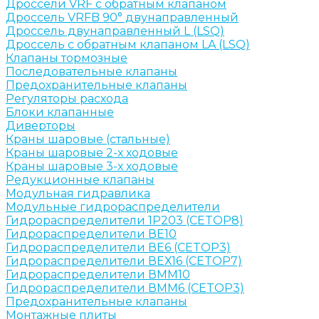
Дроссели VRF с обратным клапаном
Дроссель VRFB 90° двунаправленный
Дроссель двунаправленный L (LSQ)
Дроссель с обратным клапаном LA (LSQ)
Клапаны тормозные
Последовательные клапаны
Предохранительные клапаны
Регуляторы расхода
Блоки клапанные
Диверторы
Краны шаровые (стальные)
Краны шаровые 2-х ходовые
Краны шаровые 3-х ходовые
Редукционные клапаны
Модульная гидравлика
Модульные гидрораспределители
Гидрораспределители 1Р203 (CETOP8)
Гидрораспределители ВЕ10
Гидрораспределители ВЕ6 (CETOP3)
Гидрораспределители ВЕХ16 (CETOP7)
Гидрораспределители ВММ10
Гидрораспределители ВММ6 (CETOP3)
Предохранительные клапаны
Монтажные плиты