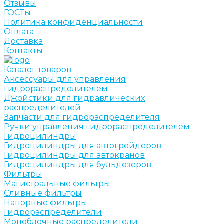
Отзывы
ГОСТы
Политика конфиденциальности
Оплата
Доставка
Контакты
Каталог товаров
Аксессуары для управления
гидрораспределителем
Джойстики для гидравлических
распределителей
Запчасти для гидрораспределителя
Ручки управления гидрораспределителем
Гидроцилиндры
Гидроцилиндры для автогрейдеров
Гидроцилиндры для автокранов
Гидроцилиндры для бульдозеров
Фильтры
Магистральные фильтры
Сливные фильтры
Напорные фильтры
Гидрораспределители
Моноблочные распределители