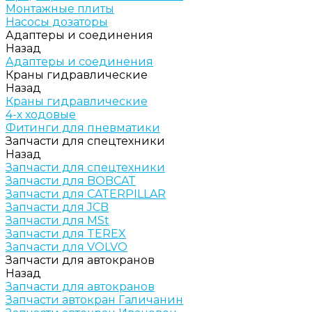
Монтажные плиты
Насосы дозаторы
Адаптеры и соединения
Назад
Адаптеры и соединения
Краны гидравлические
Назад
Краны гидравлические
4-х ходовые
Фитинги для пневматики
Запчасти для спецтехники
Назад
Запчасти для спецтехники
Запчасти для BOBCAT
Запчасти для CATERPILLAR
Запчасти для JCB
Запчасти для MSt
Запчасти для TEREX
Запчасти для VOLVO
Запчасти для автокранов
Назад
Запчасти для автокранов
Запчасти автокран Галичанин