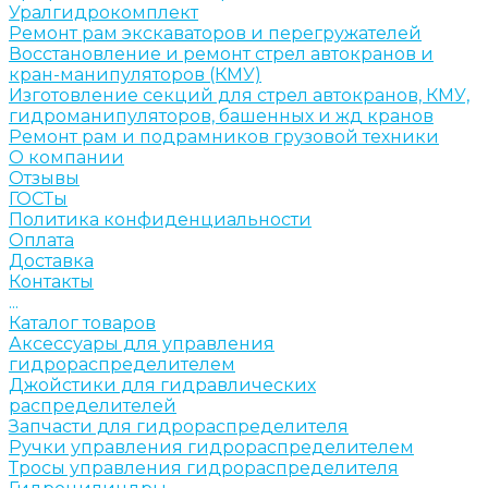
Уралгидрокомплект
Ремонт рам экскаваторов и перегружателей
Восстановление и ремонт стрел автокранов и
кран-манипуляторов (КМУ)
Изготовление секций для стрел автокранов, КМУ,
гидроманипуляторов, башенных и жд кранов
Ремонт рам и подрамников грузовой техники
О компании
Отзывы
ГОСТы
Политика конфиденциальности
Оплата
Доставка
Контакты
...
Каталог товаров
Аксессуары для управления
гидрораспределителем
Джойстики для гидравлических
распределителей
Запчасти для гидрораспределителя
Ручки управления гидрораспределителем
Тросы управления гидрораспределителя