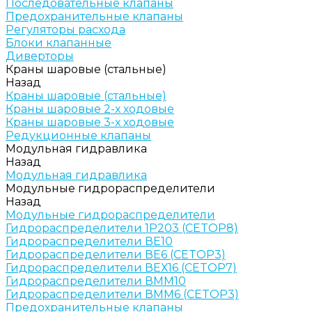
Последовательные клапаны
Предохранительные клапаны
Регуляторы расхода
Блоки клапанные
Диверторы
Краны шаровые (стальные)
Назад
Краны шаровые (стальные)
Краны шаровые 2-х ходовые
Краны шаровые 3-х ходовые
Редукционные клапаны
Модульная гидравлика
Назад
Модульная гидравлика
Модульные гидрораспределители
Назад
Модульные гидрораспределители
Гидрораспределители 1Р203 (CETOP8)
Гидрораспределители ВЕ10
Гидрораспределители ВЕ6 (CETOP3)
Гидрораспределители ВЕХ16 (CETOP7)
Гидрораспределители ВММ10
Гидрораспределители ВММ6 (CETOP3)
Предохранительные клапаны