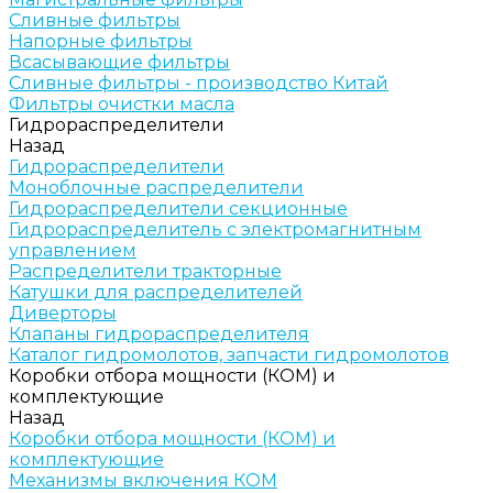
Сливные фильтры
Напорные фильтры
Всасывающие фильтры
Сливные фильтры - производство Китай
Фильтры очистки масла
Гидрораспределители
Назад
Гидрораспределители
Моноблочные распределители
Гидрораспределители секционные
Гидрораспределитель с электромагнитным
управлением
Распределители тракторные
Катушки для распределителей
Диверторы
Клапаны гидрораспределителя
Каталог гидромолотов, запчасти гидромолотов
Коробки отбора мощности (КОМ) и
комплектующие
Назад
Коробки отбора мощности (КОМ) и
комплектующие
Механизмы включения КОМ