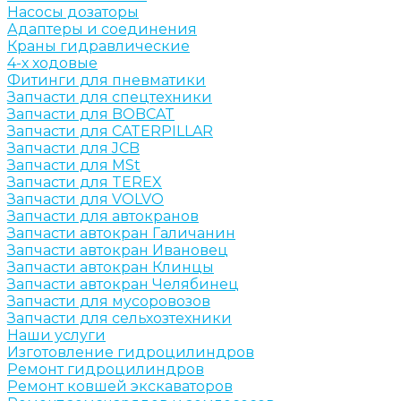
Насосы дозаторы
Адаптеры и соединения
Краны гидравлические
4-х ходовые
Фитинги для пневматики
Запчасти для спецтехники
Запчасти для BOBCAT
Запчасти для CATERPILLAR
Запчасти для JCB
Запчасти для MSt
Запчасти для TEREX
Запчасти для VOLVO
Запчасти для автокранов
Запчасти автокран Галичанин
Запчасти автокран Ивановец
Запчасти автокран Клинцы
Запчасти автокран Челябинец
Запчасти для мусоровозов
Запчасти для сельхозтехники
Наши услуги
Изготовление гидроцилиндров
Ремонт гидроцилиндров
Ремонт ковшей экскаваторов