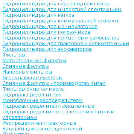
Гидроцилиндры для гидроподъемников
Гидроцилиндры для импортной спецтехники
Гидроцилиндры для катков
Гидроцилиндры для коммунальной техники
Гидроцилиндры для манипуляторов
Гидроцилиндры для погрузчиков
Гидроцилиндры для прицепов и самосвалов
Гидроцилиндры для тракторов и сельхозтехники
Гидроцилиндры для экскаваторов
Фильтры
Магистральные фильтры
Сливные фильтры
Напорные фильтры
Всасывающие фильтры
Сливные фильтры - производство Китай
Фильтры очистки масла
Гидрораспределители
Моноблочные распределители
Гидрораспределители секционные
Гидрораспределитель с электромагнитным
управлением
Распределители тракторные
Катушки для распределителей