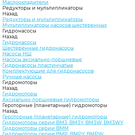
Маслоохладители
Редукторы и мультипликаторы
Назад
Редукторы и мультипликаторы
Мультипликаторы насосов шестеренных
Гидронасосы
Назад
Гидронасосы
Шестеренные гидронасосы
Насосы НШ
Насосы аксиально-поршневые
Гидронасосы пластинчатые
Комплектующие для гидронасосов
Ручные насосы
Гидромоторы
Назад
Гидромоторы
Аксиально-поршневые гидромоторы
Героторные (планетарные) гидромоторы
Назад
Героторные (планетарные) гидромоторы
Гидромоторы серии BM3, BM3Y, BM3W, BM3WY
Гидромоторы серии BMM
Гидромоторы серии BMP, BMPY, BMPW