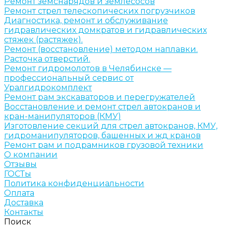
Ремонт земснарядов и землесосов
Ремонт стрел телескопических погрузчиков
Диагностика, ремонт и обслуживание
гидравлических домкратов и гидравлических
стяжек (растяжек).
Ремонт (восстановление) методом наплавки.
Расточка отверстий.
Ремонт гидромолотов в Челябинске —
профессиональный сервис от
Уралгидрокомплект
Ремонт рам экскаваторов и перегружателей
Восстановление и ремонт стрел автокранов и
кран-манипуляторов (КМУ)
Изготовление секций для стрел автокранов, КМУ,
гидроманипуляторов, башенных и жд кранов
Ремонт рам и подрамников грузовой техники
О компании
Отзывы
ГОСТы
Политика конфиденциальности
Оплата
Доставка
Контакты
Поиск