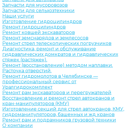
Запчасти для мусоровозов
Запчасти для сельхозтехники
Наши услуги
Изготовление гидроцилиндров
Ремонт гидроцилиндров
Ремонт ковшей экскаваторов
Ремонт земснарядов и землесосов
Ремонт стрел телескопических погрузчиков
Диагностика, ремонт и обслуживание
гидравлических домкратов и гидравлических
стяжек (растяжек).
Ремонт (восстановление) методом наплавки.
Расточка отверстий.
Ремонт гидромолотов в Челябинске —
профессиональный сервис от
Уралгидрокомплект
Ремонт рам экскаваторов и перегружателей
Восстановление и ремонт стрел автокранов и
кран-манипуляторов (КМУ)
Изготовление секций для стрел автокранов, КМУ,
гидроманипуляторов, башенных и жд кранов
Ремонт рам и подрамников грузовой техники
О компании