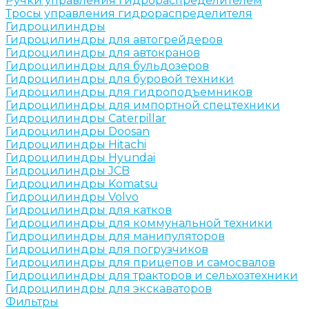
Ручки управления гидрораспределителем
Тросы управления гидрораспределителя
Гидроцилиндры
Гидроцилиндры для автогрейдеров
Гидроцилиндры для автокранов
Гидроцилиндры для бульдозеров
Гидроцилиндры для буровой техники
Гидроцилиндры для гидроподъемников
Гидроцилиндры для импортной спецтехники
Гидроцилиндры Caterpillar
Гидроцилиндры Doosan
Гидроцилиндры Hitachi
Гидроцилиндры Hyundai
Гидроцилиндры JCB
Гидроцилиндры Komatsu
Гидроцилиндры Volvo
Гидроцилиндры для катков
Гидроцилиндры для коммунальной техники
Гидроцилиндры для манипуляторов
Гидроцилиндры для погрузчиков
Гидроцилиндры для прицепов и самосвалов
Гидроцилиндры для тракторов и сельхозтехники
Гидроцилиндры для экскаваторов
Фильтры