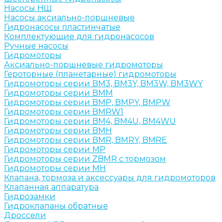
Насосы НШ
Насосы аксиально-поршневые
Гидронасосы пластинчатые
Комплектующие для гидронасосов
Ручные насосы
Гидромоторы
Аксиально-поршневые гидромоторы
Героторные (планетарные) гидромоторы
Гидромоторы серии BM3, BM3Y, BM3W, BM3WY
Гидромоторы серии BMM
Гидромоторы серии BMP, BMPY, BMPW
Гидромоторы серии BMRW1
Гидромоторы серии BМ4, BM4U, BМ4WU
Гидромоторы серии BМH
Гидромоторы серии BМR, BMRY, BМRE
Гидромоторы серии MP
Гидромоторы серии ZBMR с тормозом
Гидромоторы серии МH
Клапана, тормоза и аксессуары для гидромоторов
Клапанная аппаратура
Гидрозамки
Гидроклапаны обратные
Дроссели