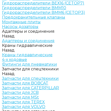
Гидрораспределители ВЕХ16 (CETOP7)
Гидрораспределители ВММ10
Гидрораспределители ВММ6 (CETOP3)
Предохранительные клапаны
Монтажные плиты
Насосы дозаторы
Адаптеры и соединения
Назад
Адаптеры и соединения
Краны гидравлические
Назад
Краны гидравлические
4-х ходовые
Фитинги для пневматики
Запчасти для спецтехники
Назад
Запчасти для спецтехники
Запчасти для BOBCAT
Запчасти для CATERPILLAR
Запчасти для JCB
Запчасти для MSt
Запчасти для TEREX
Запчасти для VOLVO