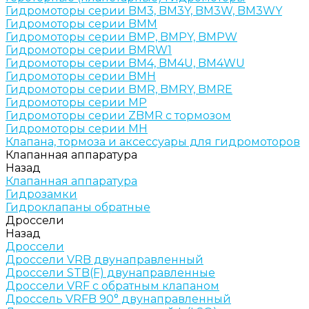
Гидромоторы серии BM3, BM3Y, BM3W, BM3WY
Гидромоторы серии BMM
Гидромоторы серии BMP, BMPY, BMPW
Гидромоторы серии BMRW1
Гидромоторы серии BМ4, BM4U, BМ4WU
Гидромоторы серии BМH
Гидромоторы серии BМR, BMRY, BМRE
Гидромоторы серии MP
Гидромоторы серии ZBMR с тормозом
Гидромоторы серии МH
Клапана, тормоза и аксессуары для гидромоторов
Клапанная аппаратура
Назад
Клапанная аппаратура
Гидрозамки
Гидроклапаны обратные
Дроссели
Назад
Дроссели
Дроссели VRB двунаправленный
Дроссели STB(F) двунаправленные
Дроссели VRF с обратным клапаном
Дроссель VRFB 90° двунаправленный