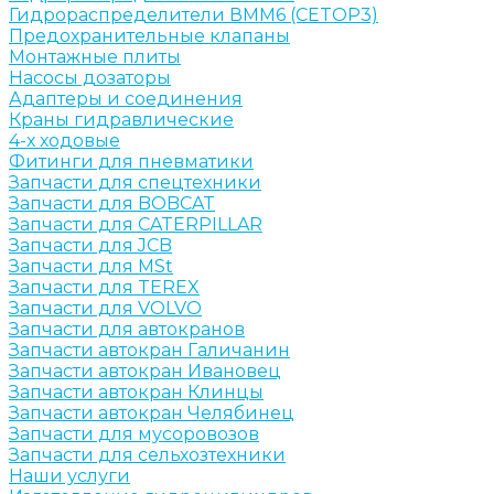
Гидрораспределители ВММ6 (CETOP3)
Предохранительные клапаны
Монтажные плиты
Насосы дозаторы
Адаптеры и соединения
Краны гидравлические
4-х ходовые
Фитинги для пневматики
Запчасти для спецтехники
Запчасти для BOBCAT
Запчасти для CATERPILLAR
Запчасти для JCB
Запчасти для MSt
Запчасти для TEREX
Запчасти для VOLVO
Запчасти для автокранов
Запчасти автокран Галичанин
Запчасти автокран Ивановец
Запчасти автокран Клинцы
Запчасти автокран Челябинец
Запчасти для мусоровозов
Запчасти для сельхозтехники
Наши услуги