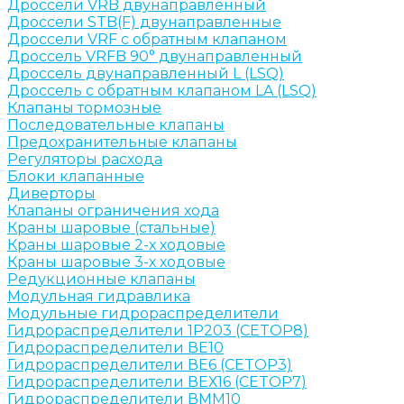
Дроссели VRB двунаправленный
Дроссели STB(F) двунаправленные
Дроссели VRF с обратным клапаном
Дроссель VRFB 90° двунаправленный
Дроссель двунаправленный L (LSQ)
Дроссель с обратным клапаном LA (LSQ)
Клапаны тормозные
Последовательные клапаны
Предохранительные клапаны
Регуляторы расхода
Блоки клапанные
Диверторы
Клапаны ограничения хода
Краны шаровые (стальные)
Краны шаровые 2-х ходовые
Краны шаровые 3-х ходовые
Редукционные клапаны
Модульная гидравлика
Модульные гидрораспределители
Гидрораспределители 1Р203 (CETOP8)
Гидрораспределители ВЕ10
Гидрораспределители ВЕ6 (CETOP3)
Гидрораспределители ВЕХ16 (CETOP7)
Гидрораспределители ВММ10