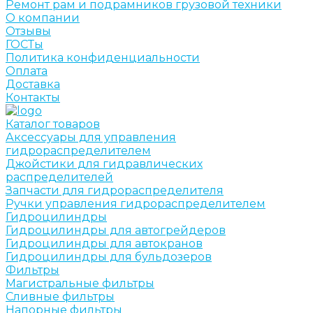
Ремонт рам и подрамников грузовой техники
О компании
Отзывы
ГОСТы
Политика конфиденциальности
Оплата
Доставка
Контакты
Каталог товаров
Аксессуары для управления
гидрораспределителем
Джойстики для гидравлических
распределителей
Запчасти для гидрораспределителя
Ручки управления гидрораспределителем
Гидроцилиндры
Гидроцилиндры для автогрейдеров
Гидроцилиндры для автокранов
Гидроцилиндры для бульдозеров
Фильтры
Магистральные фильтры
Сливные фильтры
Напорные фильтры