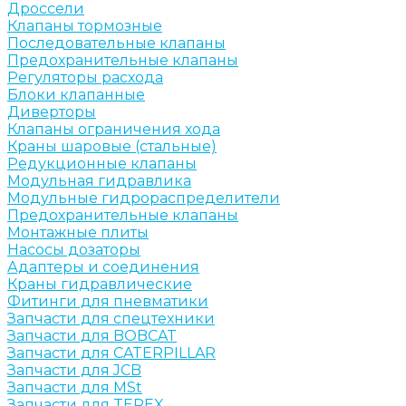
Дроссели
Клапаны тормозные
Последовательные клапаны
Предохранительные клапаны
Регуляторы расхода
Блоки клапанные
Диверторы
Клапаны ограничения хода
Краны шаровые (стальные)
Редукционные клапаны
Модульная гидравлика
Модульные гидрораспределители
Предохранительные клапаны
Монтажные плиты
Насосы дозаторы
Адаптеры и соединения
Краны гидравлические
Фитинги для пневматики
Запчасти для спецтехники
Запчасти для BOBCAT
Запчасти для CATERPILLAR
Запчасти для JCB
Запчасти для MSt
Запчасти для TEREX