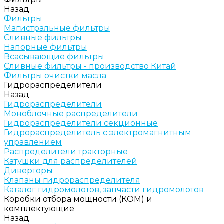
Назад
Фильтры
Магистральные фильтры
Сливные фильтры
Напорные фильтры
Всасывающие фильтры
Сливные фильтры - производство Китай
Фильтры очистки масла
Гидрораспределители
Назад
Гидрораспределители
Моноблочные распределители
Гидрораспределители секционные
Гидрораспределитель с электромагнитным
управлением
Распределители тракторные
Катушки для распределителей
Диверторы
Клапаны гидрораспределителя
Каталог гидромолотов, запчасти гидромолотов
Коробки отбора мощности (КОМ) и
комплектующие
Назад