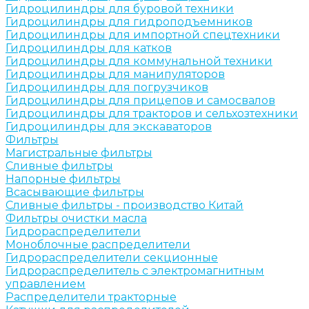
Гидроцилиндры для буровой техники
Гидроцилиндры для гидроподъемников
Гидроцилиндры для импортной спецтехники
Гидроцилиндры для катков
Гидроцилиндры для коммунальной техники
Гидроцилиндры для манипуляторов
Гидроцилиндры для погрузчиков
Гидроцилиндры для прицепов и самосвалов
Гидроцилиндры для тракторов и сельхозтехники
Гидроцилиндры для экскаваторов
Фильтры
Магистральные фильтры
Сливные фильтры
Напорные фильтры
Всасывающие фильтры
Сливные фильтры - производство Китай
Фильтры очистки масла
Гидрораспределители
Моноблочные распределители
Гидрораспределители секционные
Гидрораспределитель с электромагнитным
управлением
Распределители тракторные