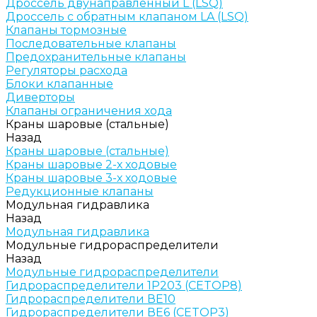
Дроссель двунаправленный L (LSQ)
Дроссель с обратным клапаном LA (LSQ)
Клапаны тормозные
Последовательные клапаны
Предохранительные клапаны
Регуляторы расхода
Блоки клапанные
Диверторы
Клапаны ограничения хода
Краны шаровые (стальные)
Назад
Краны шаровые (стальные)
Краны шаровые 2-х ходовые
Краны шаровые 3-х ходовые
Редукционные клапаны
Модульная гидравлика
Назад
Модульная гидравлика
Модульные гидрораспределители
Назад
Модульные гидрораспределители
Гидрораспределители 1Р203 (CETOP8)
Гидрораспределители ВЕ10
Гидрораспределители ВЕ6 (CETOP3)